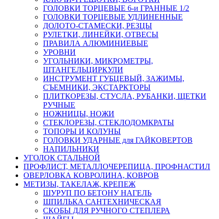
ГОЛОВКИ ТОРЦЕВЫЕ 6-и ГРАННЫЕ 1/2
ГОЛОВКИ ТОРЦЕВЫЕ УДЛИНЕННЫЕ
ДОЛОТО-СТАМЕСКИ, РЕЗЦЫ
РУЛЕТКИ, ЛИНЕЙКИ, ОТВЕСЫ
ПРАВИЛА АЛЮМИНИЕВЫЕ
УРОВНИ
УГОЛЬНИКИ, МИКРОМЕТРЫ,
ШТАНГЕЛЬЦИРКУЛИ
ИНСТРУМЕНТ ГУБЦЕВЫЙ, ЗАЖИМЫ,
СЪЕМНИКИ, ЭКСТАРКТОРЫ
ПЛИТКОРЕЗЫ, СТУСЛА, РУБАНКИ, ЩЕТКИ
РУЧНЫЕ
НОЖНИЦЫ, НОЖИ
СТЕКЛОРЕЗЫ, СТЕКЛОДОМКРАТЫ
ТОПОРЫ И КОЛУНЫ
ГОЛОВКИ УДАРНЫЕ для ГАЙКОВЕРТОВ
НАПИЛЬНИКИ
УГОЛОК СТАЛЬНОЙ
ПРОФЛИСТ, МЕТАЛЛОЧЕРЕПИЦА, ПРОФНАСТИЛ
ОВЕРЛОВКА КОВРОЛИНА, КОВРОВ
МЕТИЗЫ, ТАКЕЛАЖ, КРЕПЕЖ
ШУРУП ПО БЕТОНУ НАГЕЛЬ
ШПИЛЬКА САНТЕХНИЧЕСКАЯ
СКОБЫ ДЛЯ РУЧНОГО СТЕПЛЕРА