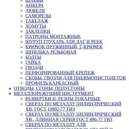
ШАЙБЫ
АНКЕРА
ДЮБЕЛЯ
САМОРЕЗЫ
ТАКЕЛАЖ
ХОМУТЫ
ЗАКЛЕПКИ
ПАТРОНЫ МОНТАЖНЫЕ
ШУРУП ГЛУХАРЬ ДЛЯ ЛАГ И РЕЕК
КРЮЧОК ПРУЖИННЫЙ, Г-КРЮЧЕК
ШПИЛЬКА РЕЗЬБОВАЯ
БОЛТЫ
ГАЙКА
ГВОЗДИ
ПЕРФОРИРОВАННЫЙ КРЕПЕЖ
СКОБЫ, ГВОЗДИ ДЛЯ ПНЕВМОПИСТОЛЕТОВ
ПРОФИЛЬ КАРКАСНЫЙ
ОТВОДЫ, СГОНЫ, ПОЛУСГОНЫ
МЕТАЛЛОРЕЖУЩИЙ ИНСТРУМЕНТ
РАЗВЕРТКИ Ц, РЕЗЦЫ ТОКАРНЫЕ
СВЕРЛА ПО МЕТАЛЛУ ЦИЛИНДРИЧЕСКИЙ
ХВ. ГОСТ 10902-77 ТИЗ
СВЕРЛА ПО МЕТАЛЛУ ЦИЛИНДРИЧЕСКИЙ
ХВ., ДЛИННАЯ СЕРИЯ ГОСТ 886-77 ТИЗ
СВЕРЛА ПО МЕТАЛЛУ ДЛЯ