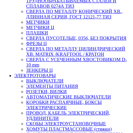
ТРУДНООБРАБАТЫВАЕМЫХ СТАЛЕЙ И
СПЛАВОВ 0274А ТИЗ
СВЕРЛА ПО МЕТАЛЛУ КОНИЧЕСКИЙ ХВ.,
ДЛИННАЯ СЕРИЯ, ГОСТ 12121-77 ТИЗ
МЕТЧИКИ
МЕТЧИКИ Ц
ПЛАШКИ
СВЕРЛА ПУСОТЕЛЫЕ, 0356, БЕЗ ПОКРЫТИЯ
ФРЕЗЫ Ц
СВЕРЛА ПО МЕТАЛЛУ ЦИЛИНДРИЧЕСКИЙ
ХВ. MATRIX /KRAFTOOL / КРАТОН
СВЕРЛА С УСЕЧЕННЫМ ХВОСТОВИКОМ D-
10 mm
ЗЕНКЕРЫ Ц
ЭЛЕКТРОТОВАРЫ
ВЫКЛЮЧАТЕЛИ
ЭЛЕМЕНТЫ ПИТАНИЯ
РОЗЕТКИ, ВИЛКИ
АВТОМАТИЧЕСКИЕ ВЫКЛЮЧАТЕЛИ
КОРОБКИ РАСПАЯЧНЫЕ, БОКСЫ
ЭЛЕКТРИЧЕСКИЕ
ПРОВОД, КАБЕЛЬ ЭЛЕКТРИЧЕСКИЙ,
УДЛИНИТЕЛИ
СКОБЫ ЭЛЕКТРОУСТАНОВОЧНЫЕ
ХОМУТЫ ПЛАСТМАССОВЫЕ (стяжки)