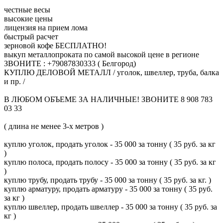
честные весы
высокие цены
лицензия на прием лома
быстрый расчет
зерновой кофе БЕСПЛАТНО!
выкуп металлопроката по самой высокой цене в регионе
ЗВОНИТЕ : +79087830333 ( Белгород)
КУПЛЮ ДЕЛОВОЙ МЕТАЛЛ / уголок, швеллер, труба, балка
и пр. /
В ЛЮБОМ ОБЪЕМЕ ЗА НАЛИЧНЫЕ! ЗВОНИТЕ 8 908 783
03 33
( длина не менее 3-х метров )
куплю уголок, продать уголок - 35 000 за тонну ( 35 руб. за кг
)
куплю полоса, продать полосу - 35 000 за тонну ( 35 руб. за кг
)
куплю трубу, продать трубу - 35 000 за тонну ( 35 руб. за кг. )
куплю арматуру, продать арматуру - 35 000 за тонну ( 35 руб.
за кг )
куплю швеллер, продать швеллер - 35 000 за тонну ( 35 руб. за
кг )