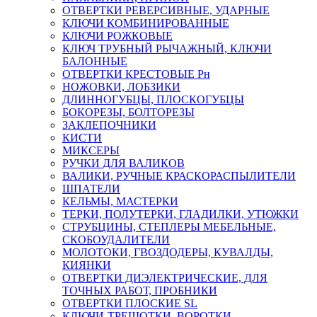
ОТВЕРТКИ РЕВЕРСИВНЫЕ, УДАРНЫЕ
КЛЮЧИ КОМБИНИРОВАННЫЕ
КЛЮЧИ РОЖКОВЫЕ
КЛЮЧ ТРУБНЫЙ РЫЧАЖНЫЙ, КЛЮЧИ
БАЛОННЫЕ
ОТВЕРТКИ КРЕСТОВЫЕ Рн
НОЖОВКИ, ЛОБЗИКИ
ДЛИННОГУБЦЫ, ПЛОСКОГУБЦЫ
БОКОРЕЗЫ, БОЛТОРЕЗЫ
ЗАКЛЕПОЧНИКИ
КИСТИ
МИКСЕРЫ
РУЧКИ ДЛЯ ВАЛИКОВ
ВАЛИКИ, РУЧНЫЕ КРАСКОРАСПЫЛИТЕЛИ
ШПАТЕЛИ
КЕЛЬМЫ, МАСТЕРКИ
ТЕРКИ, ПОЛУТЕРКИ, ГЛАДИЛКИ, УТЮЖКИ
СТРУБЦИНЫ, СТЕПЛЕРЫ МЕБЕЛЬНЫЕ,
СКОБОУДАЛИТЕЛИ
МОЛОТОКИ, ГВОЗДОДЕРЫ, КУВАЛДЫ,
КИЯНКИ
ОТВЕРТКИ ДИЭЛЕКТРИЧЕСКИЕ, ДЛЯ
ТОЧНЫХ РАБОТ, ПРОБНИКИ
ОТВЕРТКИ ПЛОСКИЕ SL
КЛЮЧИ-ТРЕЩОТКИ, ВОРОТКИ