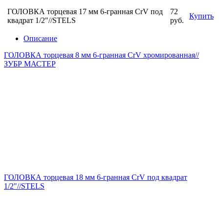
ГОЛОВКА торцевая 17 мм 6-гранная CrV под
72
Купить
квадрат 1/2"//STELS
руб.
Описание
ГОЛОВКА торцевая 8 мм 6-гранная CrV хромированная//
ЗУБР МАСТЕР
ГОЛОВКА торцевая 18 мм 6-гранная CrV под квадрат
1/2"//STELS