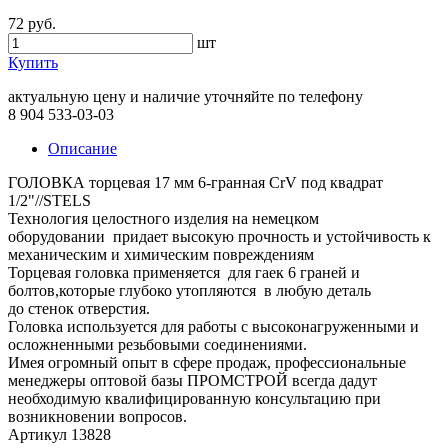
72 руб.
шт
Купить
актуальную цену и наличие уточняйте по телефону
8 904 533-03-03
Описание
ГОЛОВКА торцевая 17 мм 6-гранная CrV под квадрат
1/2"//STELS
Технология целостного изделия на немецком
оборудовании придает высокую прочность и устойчивость к
механическим и химическим повреждениям
Торцевая головка применяется для гаек 6 граней и
болтов,которые глубоко утопляются в любую деталь
до стенок отверстия.
Головка используется для работы с высоконагруженными и
осложненными резьбовыми соединениями.
Имея огромный опыт в сфере продаж, профессиональные
менеджеры оптовой базы ПРОМСТРОЙ всегда дадут
необходимую квалифицированную консультацию при
возникновении вопросов.
Артикул 13828