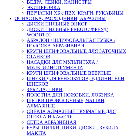
ВЕДРА, ЛЕЙКИ, КАНИСТРЫ
ЭКИПЕРОВКА
ПЕРЧАТКИ ХБ с ПВХ, КРАГИ, РУКАВИЦЫ
ОСНАСТКА, РАСХОДНИКИ, АБРАЗИВЫ
ДИСКИ ПИЛЬНЫЕ ЭНКОР
ДИСКИ ПИЛЬНЫЕ FREUD / ФРЕУД/
WOODTEC
АБРАЛОН / ШЛИФОВАЛЬНАЯ ГУБКА /
ПОЛОСКА АБРАЗИВНАЯ
КРУГИ ШЛИФОВАЛЬНЫЕ ДЛЯ ЗАТОЧНЫХ
СТАНКОВ
НАСАДКИ ДЛЯ МУЛЬТИТУЛА /
МУЛЬТИИНСТРУМЕНТА
КРУГИ ШЛИФОВАЛЬНЫЕ ВЕЕРНЫЕ
ШНЕКИ ДЛЯ БЕНЗОБУРОВ, УДЛИНИТЕЛИ
ШНЕКОВ
ЗУБИЛА, ПИКИ
ПОЛОТНА ДЛЯ НОЖОВКИ, ЛОБЗИКА
ЩЕТКИ ПРОВОЛОЧНЫЕ, ЧАШКИ
АЛМАЗНЫЕ
СВЕРЛА АЛМАЗНЫЕ ТРУБЧАТЫЕ ДЛЯ
СТЕКЛА И КАФЕЛЯ
СЕТКА АБРАЗИВНАЯ
БУРЫ, ПИЛКИ, ПИКИ, ДИСКИ , ЗУБИЛА
MAKITA