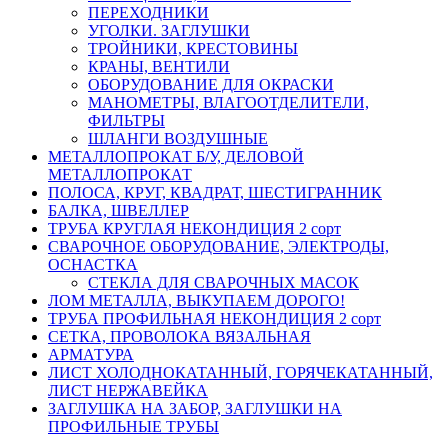
ПЕРЕХОДНИКИ
УГОЛКИ. ЗАГЛУШКИ
ТРОЙНИКИ, КРЕСТОВИНЫ
КРАНЫ, ВЕНТИЛИ
ОБОРУДОВАНИЕ ДЛЯ ОКРАСКИ
МАНОМЕТРЫ, ВЛАГООТДЕЛИТЕЛИ,
ФИЛЬТРЫ
ШЛАНГИ ВОЗДУШНЫЕ
МЕТАЛЛОПРОКАТ Б/У, ДЕЛОВОЙ
МЕТАЛЛОПРОКАТ
ПОЛОСА, КРУГ, КВАДРАТ, ШЕСТИГРАННИК
БАЛКА, ШВЕЛЛЕР
ТРУБА КРУГЛАЯ НЕКОНДИЦИЯ 2 сорт
СВАРОЧНОЕ ОБОРУДОВАНИЕ, ЭЛЕКТРОДЫ,
ОСНАСТКА
СТЕКЛА ДЛЯ СВАРОЧНЫХ МАСОК
ЛОМ МЕТАЛЛА, ВЫКУПАЕМ ДОРОГО!
ТРУБА ПРОФИЛЬНАЯ НЕКОНДИЦИЯ 2 сорт
СЕТКА, ПРОВОЛОКА ВЯЗАЛЬНАЯ
АРМАТУРА
ЛИСТ ХОЛОДНОКАТАННЫЙ, ГОРЯЧЕКАТАННЫЙ,
ЛИСТ НЕРЖАВЕЙКА
ЗАГЛУШКА НА ЗАБОР, ЗАГЛУШКИ НА
ПРОФИЛЬНЫЕ ТРУБЫ