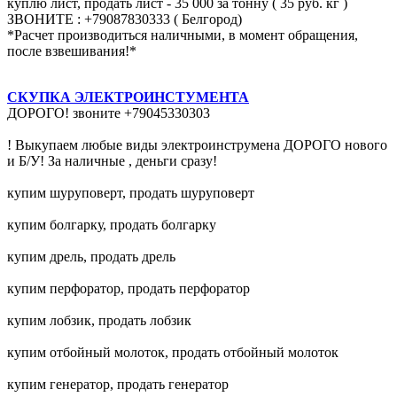
куплю лист, продать лист - 35 000 за тонну ( 35 руб. кг )
ЗВОНИТЕ : +79087830333 ( Белгород)
*Расчет производиться наличными, в момент обращения,
после взвешивания!*
СКУПКА ЭЛЕКТРОИНСТУМЕНТА
ДОРОГО! звоните +79045330303
! Выкупаем любые виды электроинструмена ДОРОГО нового
и Б/У! За наличные , деньги сразу!
купим шуруповерт, продать шуруповерт
купим болгарку, продать болгарку
купим дрель, продать дрель
купим перфоратор, продать перфоратор
купим лобзик, продать лобзик
купим отбойный молоток, продать отбойный молоток
купим генератор, продать генератор