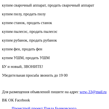
купим сварочный аппарат, продать сварочный аппарат
купим пилу, продать пилу
купим станок, продать станок
купим пылесос, продать пылесос
купим рубанок, продать рубанок
купим фен, продать фен
купим УШМ, продать УШМ
БУ и новый, ЗВОНИТЕ!
Убедительная просьба звонить до 19 00
Для размещения объявлений пишите на адрес
wew-33@mail.ru
ВК
ОК
Facebook
Промстрой проект Павла Бычковского