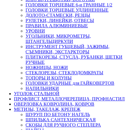
ГОЛОВКИ ТОРЦЕВЫЕ 6-и ГРАННЫЕ 1/2
ГОЛОВКИ ТОРЦЕВЫЕ УДЛИНЕННЫЕ
ДОЛОТО-СТАМЕСКИ, РЕЗЦЫ
РУЛЕТКИ, ЛИНЕЙКИ, ОТВЕСЫ
ПРАВИЛА АЛЮМИНИЕВЫЕ
УРОВНИ
УГОЛЬНИКИ, МИКРОМЕТРЫ,
ШТАНГЕЛЬЦИРКУЛИ
ИНСТРУМЕНТ ГУБЦЕВЫЙ, ЗАЖИМЫ,
СЪЕМНИКИ, ЭКСТАРКТОРЫ
ПЛИТКОРЕЗЫ, СТУСЛА, РУБАНКИ, ЩЕТКИ
РУЧНЫЕ
НОЖНИЦЫ, НОЖИ
СТЕКЛОРЕЗЫ, СТЕКЛОДОМКРАТЫ
ТОПОРЫ И КОЛУНЫ
ГОЛОВКИ УДАРНЫЕ для ГАЙКОВЕРТОВ
НАПИЛЬНИКИ
УГОЛОК СТАЛЬНОЙ
ПРОФЛИСТ, МЕТАЛЛОЧЕРЕПИЦА, ПРОФНАСТИЛ
ОВЕРЛОВКА КОВРОЛИНА, КОВРОВ
МЕТИЗЫ, ТАКЕЛАЖ, КРЕПЕЖ
ШУРУП ПО БЕТОНУ НАГЕЛЬ
ШПИЛЬКА САНТЕХНИЧЕСКАЯ
СКОБЫ ДЛЯ РУЧНОГО СТЕПЛЕРА