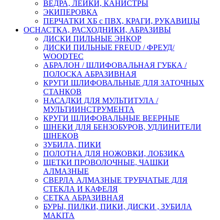
ВЕДРА, ЛЕЙКИ, КАНИСТРЫ
ЭКИПЕРОВКА
ПЕРЧАТКИ ХБ с ПВХ, КРАГИ, РУКАВИЦЫ
ОСНАСТКА, РАСХОДНИКИ, АБРАЗИВЫ
ДИСКИ ПИЛЬНЫЕ ЭНКОР
ДИСКИ ПИЛЬНЫЕ FREUD / ФРЕУД/
WOODTEC
АБРАЛОН / ШЛИФОВАЛЬНАЯ ГУБКА /
ПОЛОСКА АБРАЗИВНАЯ
КРУГИ ШЛИФОВАЛЬНЫЕ ДЛЯ ЗАТОЧНЫХ
СТАНКОВ
НАСАДКИ ДЛЯ МУЛЬТИТУЛА /
МУЛЬТИИНСТРУМЕНТА
КРУГИ ШЛИФОВАЛЬНЫЕ ВЕЕРНЫЕ
ШНЕКИ ДЛЯ БЕНЗОБУРОВ, УДЛИНИТЕЛИ
ШНЕКОВ
ЗУБИЛА, ПИКИ
ПОЛОТНА ДЛЯ НОЖОВКИ, ЛОБЗИКА
ЩЕТКИ ПРОВОЛОЧНЫЕ, ЧАШКИ
АЛМАЗНЫЕ
СВЕРЛА АЛМАЗНЫЕ ТРУБЧАТЫЕ ДЛЯ
СТЕКЛА И КАФЕЛЯ
СЕТКА АБРАЗИВНАЯ
БУРЫ, ПИЛКИ, ПИКИ, ДИСКИ , ЗУБИЛА
MAKITA