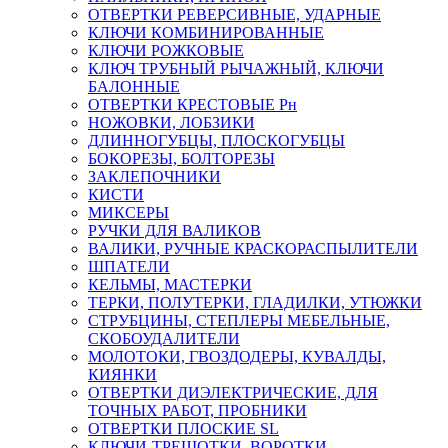
ОТВЕРТКИ РЕВЕРСИВНЫЕ, УДАРНЫЕ
КЛЮЧИ КОМБИНИРОВАННЫЕ
КЛЮЧИ РОЖКОВЫЕ
КЛЮЧ ТРУБНЫЙ РЫЧАЖНЫЙ, КЛЮЧИ
БАЛОННЫЕ
ОТВЕРТКИ КРЕСТОВЫЕ Рн
НОЖОВКИ, ЛОБЗИКИ
ДЛИННОГУБЦЫ, ПЛОСКОГУБЦЫ
БОКОРЕЗЫ, БОЛТОРЕЗЫ
ЗАКЛЕПОЧНИКИ
КИСТИ
МИКСЕРЫ
РУЧКИ ДЛЯ ВАЛИКОВ
ВАЛИКИ, РУЧНЫЕ КРАСКОРАСПЫЛИТЕЛИ
ШПАТЕЛИ
КЕЛЬМЫ, МАСТЕРКИ
ТЕРКИ, ПОЛУТЕРКИ, ГЛАДИЛКИ, УТЮЖКИ
СТРУБЦИНЫ, СТЕПЛЕРЫ МЕБЕЛЬНЫЕ,
СКОБОУДАЛИТЕЛИ
МОЛОТОКИ, ГВОЗДОДЕРЫ, КУВАЛДЫ,
КИЯНКИ
ОТВЕРТКИ ДИЭЛЕКТРИЧЕСКИЕ, ДЛЯ
ТОЧНЫХ РАБОТ, ПРОБНИКИ
ОТВЕРТКИ ПЛОСКИЕ SL
КЛЮЧИ-ТРЕЩОТКИ, ВОРОТКИ