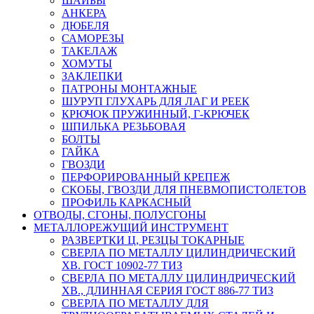
ШАЙБЫ
АНКЕРА
ДЮБЕЛЯ
САМОРЕЗЫ
ТАКЕЛАЖ
ХОМУТЫ
ЗАКЛЕПКИ
ПАТРОНЫ МОНТАЖНЫЕ
ШУРУП ГЛУХАРЬ ДЛЯ ЛАГ И РЕЕК
КРЮЧОК ПРУЖИННЫЙ, Г-КРЮЧЕК
ШПИЛЬКА РЕЗЬБОВАЯ
БОЛТЫ
ГАЙКА
ГВОЗДИ
ПЕРФОРИРОВАННЫЙ КРЕПЕЖ
СКОБЫ, ГВОЗДИ ДЛЯ ПНЕВМОПИСТОЛЕТОВ
ПРОФИЛЬ КАРКАСНЫЙ
ОТВОДЫ, СГОНЫ, ПОЛУСГОНЫ
МЕТАЛЛОРЕЖУЩИЙ ИНСТРУМЕНТ
РАЗВЕРТКИ Ц, РЕЗЦЫ ТОКАРНЫЕ
СВЕРЛА ПО МЕТАЛЛУ ЦИЛИНДРИЧЕСКИЙ
ХВ. ГОСТ 10902-77 ТИЗ
СВЕРЛА ПО МЕТАЛЛУ ЦИЛИНДРИЧЕСКИЙ
ХВ., ДЛИННАЯ СЕРИЯ ГОСТ 886-77 ТИЗ
СВЕРЛА ПО МЕТАЛЛУ ДЛЯ