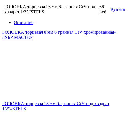
ГОЛОВКА торцевая 16 мм 6-гранная CrV под
68
Купить
квадрат 1/2"//STELS
руб.
Описание
ГОЛОВКА торцевая 8 мм 6-гранная CrV хромированная//
ЗУБР МАСТЕР
ГОЛОВКА торцевая 18 мм 6-гранная CrV под квадрат
1/2"//STELS