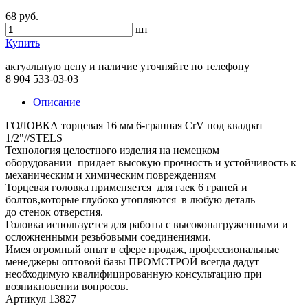
68 руб.
шт
Купить
актуальную цену и наличие уточняйте по телефону
8 904 533-03-03
Описание
ГОЛОВКА торцевая 16 мм 6-гранная CrV под квадрат
1/2"//STELS
Технология целостного изделия на немецком
оборудовании придает высокую прочность и устойчивость к
механическим и химическим повреждениям
Торцевая головка применяется для гаек 6 граней и
болтов,которые глубоко утопляются в любую деталь
до стенок отверстия.
Головка используется для работы с высоконагруженными и
осложненными резьбовыми соединениями.
Имея огромный опыт в сфере продаж, профессиональные
менеджеры оптовой базы ПРОМСТРОЙ всегда дадут
необходимую квалифицированную консультацию при
возникновении вопросов.
Артикул 13827