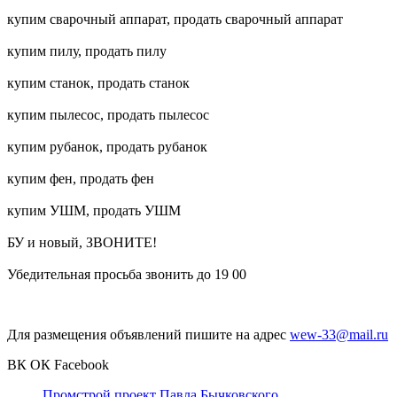
купим сварочный аппарат, продать сварочный аппарат
купим пилу, продать пилу
купим станок, продать станок
купим пылесос, продать пылесос
купим рубанок, продать рубанок
купим фен, продать фен
купим УШМ, продать УШМ
БУ и новый, ЗВОНИТЕ!
Убедительная просьба звонить до 19 00
Для размещения объявлений пишите на адрес
wew-33@mail.ru
ВК
ОК
Facebook
Промстрой проект Павла Бычковского