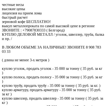
честные весы
высокие цены
лицензия на прием лома
быстрый расчет
зерновой кофе БЕСПЛАТНО!
выкуп металлопроката по самой высокой цене в регионе
ЗВОНИТЕ : +79087830333 ( Белгород)
КУПЛЮ ДЕЛОВОЙ МЕТАЛЛ / уголок, швеллер, труба, балка
и пр. /
В ЛЮБОМ ОБЪЕМЕ ЗА НАЛИЧНЫЕ! ЗВОНИТЕ 8 908 783
03 33
( длина не менее 3-х метров )
куплю уголок, продать уголок - 35 000 за тонну ( 35 руб. за кг
)
куплю полоса, продать полосу - 35 000 за тонну ( 35 руб. за кг
)
куплю трубу, продать трубу - 35 000 за тонну ( 35 руб. за кг. )
куплю арматуру, продать арматуру - 35 000 за тонну ( 35 руб.
за кг )
куплю швеллер, продать швеллер - 35 000 за тонну ( 35 руб. за
кг )