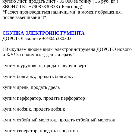
куплю лист, продать лист - 35 000 за тонну ( 35 руб. кг )
ЗВОНИТЕ : +79087830333 ( Белгород)
*Расчет производиться наличными, в момент обращения,
после взвешивания!*
СКУПКА ЭЛЕКТРОИНСТУМЕНТА
ДОРОГО! звоните +79045330303
! Выкупаем любые виды электроинструмена ДОРОГО нового
и Б/У! За наличные , деньги сразу!
купим шуруповерт, продать шуруповерт
купим болгарку, продать болгарку
купим дрель, продать дрель
купим перфоратор, продать перфоратор
купим лобзик, продать лобзик
купим отбойный молоток, продать отбойный молоток
купим генератор, продать генератор