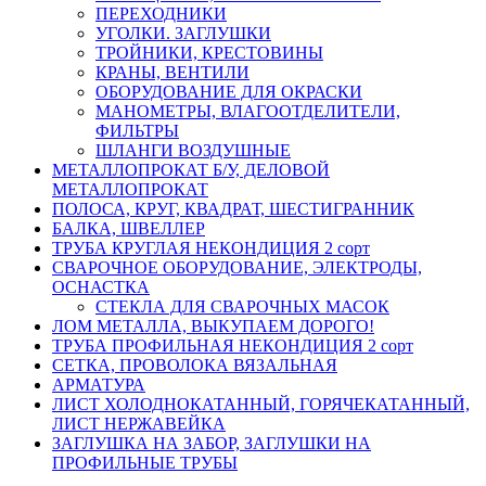
ПЕРЕХОДНИКИ
УГОЛКИ. ЗАГЛУШКИ
ТРОЙНИКИ, КРЕСТОВИНЫ
КРАНЫ, ВЕНТИЛИ
ОБОРУДОВАНИЕ ДЛЯ ОКРАСКИ
МАНОМЕТРЫ, ВЛАГООТДЕЛИТЕЛИ,
ФИЛЬТРЫ
ШЛАНГИ ВОЗДУШНЫЕ
МЕТАЛЛОПРОКАТ Б/У, ДЕЛОВОЙ
МЕТАЛЛОПРОКАТ
ПОЛОСА, КРУГ, КВАДРАТ, ШЕСТИГРАННИК
БАЛКА, ШВЕЛЛЕР
ТРУБА КРУГЛАЯ НЕКОНДИЦИЯ 2 сорт
СВАРОЧНОЕ ОБОРУДОВАНИЕ, ЭЛЕКТРОДЫ,
ОСНАСТКА
СТЕКЛА ДЛЯ СВАРОЧНЫХ МАСОК
ЛОМ МЕТАЛЛА, ВЫКУПАЕМ ДОРОГО!
ТРУБА ПРОФИЛЬНАЯ НЕКОНДИЦИЯ 2 сорт
СЕТКА, ПРОВОЛОКА ВЯЗАЛЬНАЯ
АРМАТУРА
ЛИСТ ХОЛОДНОКАТАННЫЙ, ГОРЯЧЕКАТАННЫЙ,
ЛИСТ НЕРЖАВЕЙКА
ЗАГЛУШКА НА ЗАБОР, ЗАГЛУШКИ НА
ПРОФИЛЬНЫЕ ТРУБЫ