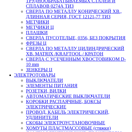
ТРУДНООБРАБАТЫВАЕМЫХ СТАЛЕЙ И
СПЛАВОВ 0274А ТИЗ
СВЕРЛА ПО МЕТАЛЛУ КОНИЧЕСКИЙ ХВ.,
ДЛИННАЯ СЕРИЯ, ГОСТ 12121-77 ТИЗ
МЕТЧИКИ
МЕТЧИКИ Ц
ПЛАШКИ
СВЕРЛА ПУСОТЕЛЫЕ, 0356, БЕЗ ПОКРЫТИЯ
ФРЕЗЫ Ц
СВЕРЛА ПО МЕТАЛЛУ ЦИЛИНДРИЧЕСКИЙ
ХВ. MATRIX /KRAFTOOL / КРАТОН
СВЕРЛА С УСЕЧЕННЫМ ХВОСТОВИКОМ D-
10 mm
ЗЕНКЕРЫ Ц
ЭЛЕКТРОТОВАРЫ
ВЫКЛЮЧАТЕЛИ
ЭЛЕМЕНТЫ ПИТАНИЯ
РОЗЕТКИ, ВИЛКИ
АВТОМАТИЧЕСКИЕ ВЫКЛЮЧАТЕЛИ
КОРОБКИ РАСПАЯЧНЫЕ, БОКСЫ
ЭЛЕКТРИЧЕСКИЕ
ПРОВОД, КАБЕЛЬ ЭЛЕКТРИЧЕСКИЙ,
УДЛИНИТЕЛИ
СКОБЫ ЭЛЕКТРОУСТАНОВОЧНЫЕ
ХОМУТЫ ПЛАСТМАССОВЫЕ (стяжки)