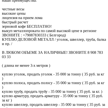
наши преимущества:
честные весы
высокие цены
лицензия на прием лома
быстрый расчет
зерновой кофе БЕСПЛАТНО!
выкуп металлопроката по самой высокой цене в регионе
ЗВОНИТЕ : +79087830333 ( Белгород)
КУПЛЮ ДЕЛОВОЙ МЕТАЛЛ / уголок, швеллер, труба, балка
и пр. /
В ЛЮБОМ ОБЪЕМЕ ЗА НАЛИЧНЫЕ! ЗВОНИТЕ 8 908 783
03 33
( длина не менее 3-х метров )
куплю уголок, продать уголок - 35 000 за тонну ( 35 руб. за кг
)
куплю полоса, продать полосу - 35 000 за тонну ( 35 руб. за кг
)
куплю трубу, продать трубу - 35 000 за тонну ( 35 руб. за кг. )
куплю арматуру, продать арматуру - 35 000 за тонну ( 35 руб.
за кг )
куплю швеллер, продать швеллер - 35 000 за тонну ( 35 руб. за