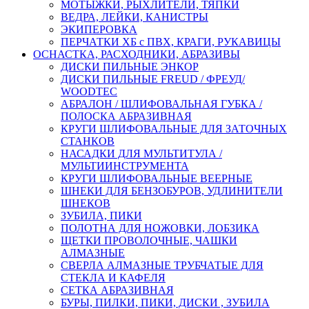
МОТЫЖКИ, РЫХЛИТЕЛИ, ТЯПКИ
ВЕДРА, ЛЕЙКИ, КАНИСТРЫ
ЭКИПЕРОВКА
ПЕРЧАТКИ ХБ с ПВХ, КРАГИ, РУКАВИЦЫ
ОСНАСТКА, РАСХОДНИКИ, АБРАЗИВЫ
ДИСКИ ПИЛЬНЫЕ ЭНКОР
ДИСКИ ПИЛЬНЫЕ FREUD / ФРЕУД/
WOODTEC
АБРАЛОН / ШЛИФОВАЛЬНАЯ ГУБКА /
ПОЛОСКА АБРАЗИВНАЯ
КРУГИ ШЛИФОВАЛЬНЫЕ ДЛЯ ЗАТОЧНЫХ
СТАНКОВ
НАСАДКИ ДЛЯ МУЛЬТИТУЛА /
МУЛЬТИИНСТРУМЕНТА
КРУГИ ШЛИФОВАЛЬНЫЕ ВЕЕРНЫЕ
ШНЕКИ ДЛЯ БЕНЗОБУРОВ, УДЛИНИТЕЛИ
ШНЕКОВ
ЗУБИЛА, ПИКИ
ПОЛОТНА ДЛЯ НОЖОВКИ, ЛОБЗИКА
ЩЕТКИ ПРОВОЛОЧНЫЕ, ЧАШКИ
АЛМАЗНЫЕ
СВЕРЛА АЛМАЗНЫЕ ТРУБЧАТЫЕ ДЛЯ
СТЕКЛА И КАФЕЛЯ
СЕТКА АБРАЗИВНАЯ
БУРЫ, ПИЛКИ, ПИКИ, ДИСКИ , ЗУБИЛА