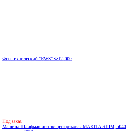
Фен технический "RWS" ФТ-2000
Под заказ
Машина Шлифмашина эксцентриковая MAKITA ЭШМ, 5040