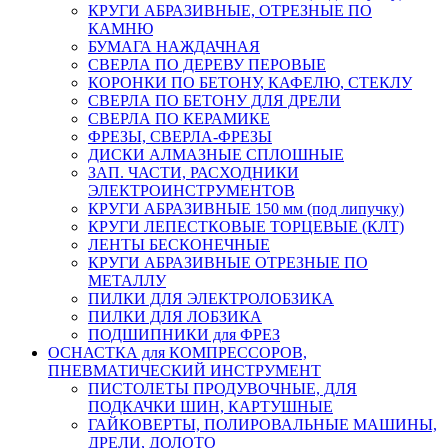
КРУГИ АБРАЗИВНЫЕ, ОТРЕЗНЫЕ ПО
КАМНЮ
БУМАГА НАЖДАЧНАЯ
СВЕРЛА ПО ДЕРЕВУ ПЕРОВЫЕ
КОРОНКИ ПО БЕТОНУ, КАФЕЛЮ, СТЕКЛУ
СВЕРЛА ПО БЕТОНУ ДЛЯ ДРЕЛИ
СВЕРЛА ПО КЕРАМИКЕ
ФРЕЗЫ, СВЕРЛА-ФРЕЗЫ
ДИСКИ АЛМАЗНЫЕ СПЛОШНЫЕ
ЗАП. ЧАСТИ, РАСХОДНИКИ
ЭЛЕКТРОИНСТРУМЕНТОВ
КРУГИ АБРАЗИВНЫЕ 150 мм (под липучку)
КРУГИ ЛЕПЕСТКОВЫЕ ТОРЦЕВЫЕ (КЛТ)
ЛЕНТЫ БЕСКОНЕЧНЫЕ
КРУГИ АБРАЗИВНЫЕ ОТРЕЗНЫЕ ПО
МЕТАЛЛУ
ПИЛКИ ДЛЯ ЭЛЕКТРОЛОБЗИКА
ПИЛКИ ДЛЯ ЛОБЗИКА
ПОДШИПНИКИ для ФРЕЗ
ОСНАСТКА для КОМПРЕССОРОВ,
ПНЕВМАТИЧЕСКИЙ ИНСТРУМЕНТ
ПИСТОЛЕТЫ ПРОДУВОЧНЫЕ, ДЛЯ
ПОДКАЧКИ ШИН, КАРТУШНЫЕ
ГАЙКОВЕРТЫ, ПОЛИРОВАЛЬНЫЕ МАШИНЫ,
ДРЕЛИ, ДОЛОТО