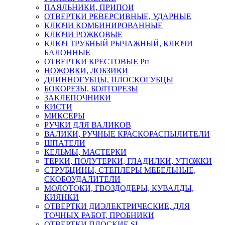
ПАЯЛЬНИКИ, ПРИПОИ
ОТВЕРТКИ РЕВЕРСИВНЫЕ, УДАРНЫЕ
КЛЮЧИ КОМБИНИРОВАННЫЕ
КЛЮЧИ РОЖКОВЫЕ
КЛЮЧ ТРУБНЫЙ РЫЧАЖНЫЙ, КЛЮЧИ
БАЛОННЫЕ
ОТВЕРТКИ КРЕСТОВЫЕ Рн
НОЖОВКИ, ЛОБЗИКИ
ДЛИННОГУБЦЫ, ПЛОСКОГУБЦЫ
БОКОРЕЗЫ, БОЛТОРЕЗЫ
ЗАКЛЕПОЧНИКИ
КИСТИ
МИКСЕРЫ
РУЧКИ ДЛЯ ВАЛИКОВ
ВАЛИКИ, РУЧНЫЕ КРАСКОРАСПЫЛИТЕЛИ
ШПАТЕЛИ
КЕЛЬМЫ, МАСТЕРКИ
ТЕРКИ, ПОЛУТЕРКИ, ГЛАДИЛКИ, УТЮЖКИ
СТРУБЦИНЫ, СТЕПЛЕРЫ МЕБЕЛЬНЫЕ,
СКОБОУДАЛИТЕЛИ
МОЛОТОКИ, ГВОЗДОДЕРЫ, КУВАЛДЫ,
КИЯНКИ
ОТВЕРТКИ ДИЭЛЕКТРИЧЕСКИЕ, ДЛЯ
ТОЧНЫХ РАБОТ, ПРОБНИКИ
ОТВЕРТКИ ПЛОСКИЕ SL