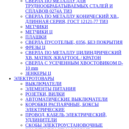
СВЕРЛА ПО МЕТАЛЛУ ДЛЯ
ТРУДНООБРАБАТЫВАЕМЫХ СТАЛЕЙ И
СПЛАВОВ 0274А ТИЗ
СВЕРЛА ПО МЕТАЛЛУ КОНИЧЕСКИЙ ХВ.,
ДЛИННАЯ СЕРИЯ, ГОСТ 12121-77 ТИЗ
МЕТЧИКИ
МЕТЧИКИ Ц
ПЛАШКИ
СВЕРЛА ПУСОТЕЛЫЕ, 0356, БЕЗ ПОКРЫТИЯ
ФРЕЗЫ Ц
СВЕРЛА ПО МЕТАЛЛУ ЦИЛИНДРИЧЕСКИЙ
ХВ. MATRIX /KRAFTOOL / КРАТОН
СВЕРЛА С УСЕЧЕННЫМ ХВОСТОВИКОМ D-
10 mm
ЗЕНКЕРЫ Ц
ЭЛЕКТРОТОВАРЫ
ВЫКЛЮЧАТЕЛИ
ЭЛЕМЕНТЫ ПИТАНИЯ
РОЗЕТКИ, ВИЛКИ
АВТОМАТИЧЕСКИЕ ВЫКЛЮЧАТЕЛИ
КОРОБКИ РАСПАЯЧНЫЕ, БОКСЫ
ЭЛЕКТРИЧЕСКИЕ
ПРОВОД, КАБЕЛЬ ЭЛЕКТРИЧЕСКИЙ,
УДЛИНИТЕЛИ
СКОБЫ ЭЛЕКТРОУСТАНОВОЧНЫЕ