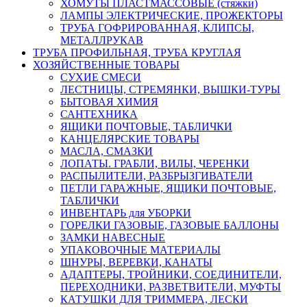
ХОМУТЫ ПЛАСТМАССОВЫЕ (стяжки)
ЛАМПЫ ЭЛЕКТРИЧЕСКИЕ, ПРОЖЕКТОРЫ
ТРУБА ГОФРИРОВАННАЯ, КЛИПСЫ,
МЕТАЛЛРУКАВ
ТРУБА ПРОФИЛЬНАЯ, ТРУБА КРУГЛАЯ
ХОЗЯЙСТВЕННЫЕ ТОВАРЫ
СУХИЕ СМЕСИ
ЛЕСТНИЦЫ, СТРЕМЯНКИ, ВЫШКИ-ТУРЫ
БЫТОВАЯ ХИМИЯ
САНТЕХНИКА
ЯЩИКИ ПОЧТОВЫЕ, ТАБЛИЧКИ
КАНЦЕЛЯРСКИЕ ТОВАРЫ
МАСЛА, СМАЗКИ
ЛОПАТЫ. ГРАБЛИ, ВИЛЫ, ЧЕРЕНКИ
РАСПЫЛИТЕЛИ, РАЗБРЫЗГИВАТЕЛИ
ПЕТЛИ ГАРАЖНЫЕ, ЯЩИКИ ПОЧТОВЫЕ,
ТАБЛИЧКИ
ИНВЕНТАРЬ для УБОРКИ
ГОРЕЛКИ ГАЗОВЫЕ, ГАЗОВЫЕ БАЛЛОНЫ
ЗАМКИ НАВЕСНЫЕ
УПАКОВОЧНЫЕ МАТЕРИАЛЫ
ШНУРЫ, ВЕРЕВКИ, КАНАТЫ
АДАПТЕРЫ, ТРОЙНИКИ, СОЕДИНИТЕЛИ,
ПЕРЕХОДНИКИ, РАЗВЕТВИТЕЛИ, МУФТЫ
КАТУШКИ ДЛЯ ТРИММЕРА, ЛЕСКИ