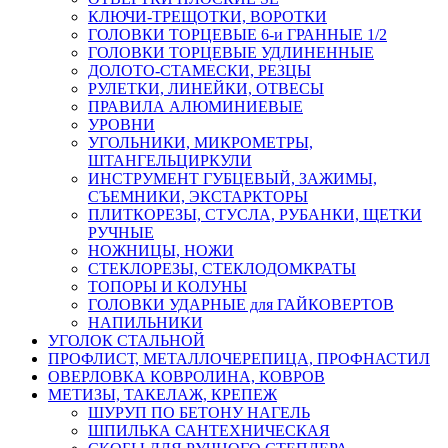
КЛЮЧИ-ТРЕЩОТКИ, ВОРОТКИ
ГОЛОВКИ ТОРЦЕВЫЕ 6-и ГРАННЫЕ 1/2
ГОЛОВКИ ТОРЦЕВЫЕ УДЛИНЕННЫЕ
ДОЛОТО-СТАМЕСКИ, РЕЗЦЫ
РУЛЕТКИ, ЛИНЕЙКИ, ОТВЕСЫ
ПРАВИЛА АЛЮМИНИЕВЫЕ
УРОВНИ
УГОЛЬНИКИ, МИКРОМЕТРЫ,
ШТАНГЕЛЬЦИРКУЛИ
ИНСТРУМЕНТ ГУБЦЕВЫЙ, ЗАЖИМЫ,
СЪЕМНИКИ, ЭКСТАРКТОРЫ
ПЛИТКОРЕЗЫ, СТУСЛА, РУБАНКИ, ЩЕТКИ
РУЧНЫЕ
НОЖНИЦЫ, НОЖИ
СТЕКЛОРЕЗЫ, СТЕКЛОДОМКРАТЫ
ТОПОРЫ И КОЛУНЫ
ГОЛОВКИ УДАРНЫЕ для ГАЙКОВЕРТОВ
НАПИЛЬНИКИ
УГОЛОК СТАЛЬНОЙ
ПРОФЛИСТ, МЕТАЛЛОЧЕРЕПИЦА, ПРОФНАСТИЛ
ОВЕРЛОВКА КОВРОЛИНА, КОВРОВ
МЕТИЗЫ, ТАКЕЛАЖ, КРЕПЕЖ
ШУРУП ПО БЕТОНУ НАГЕЛЬ
ШПИЛЬКА САНТЕХНИЧЕСКАЯ