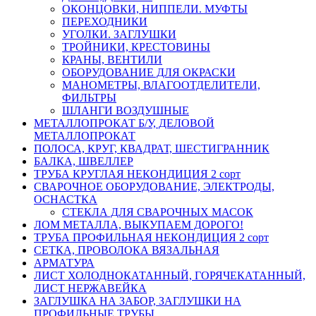
ОКОНЦОВКИ, НИППЕЛИ. МУФТЫ
ПЕРЕХОДНИКИ
УГОЛКИ. ЗАГЛУШКИ
ТРОЙНИКИ, КРЕСТОВИНЫ
КРАНЫ, ВЕНТИЛИ
ОБОРУДОВАНИЕ ДЛЯ ОКРАСКИ
МАНОМЕТРЫ, ВЛАГООТДЕЛИТЕЛИ,
ФИЛЬТРЫ
ШЛАНГИ ВОЗДУШНЫЕ
МЕТАЛЛОПРОКАТ Б/У, ДЕЛОВОЙ
МЕТАЛЛОПРОКАТ
ПОЛОСА, КРУГ, КВАДРАТ, ШЕСТИГРАННИК
БАЛКА, ШВЕЛЛЕР
ТРУБА КРУГЛАЯ НЕКОНДИЦИЯ 2 сорт
СВАРОЧНОЕ ОБОРУДОВАНИЕ, ЭЛЕКТРОДЫ,
ОСНАСТКА
СТЕКЛА ДЛЯ СВАРОЧНЫХ МАСОК
ЛОМ МЕТАЛЛА, ВЫКУПАЕМ ДОРОГО!
ТРУБА ПРОФИЛЬНАЯ НЕКОНДИЦИЯ 2 сорт
СЕТКА, ПРОВОЛОКА ВЯЗАЛЬНАЯ
АРМАТУРА
ЛИСТ ХОЛОДНОКАТАННЫЙ, ГОРЯЧЕКАТАННЫЙ,
ЛИСТ НЕРЖАВЕЙКА
ЗАГЛУШКА НА ЗАБОР, ЗАГЛУШКИ НА
ПРОФИЛЬНЫЕ ТРУБЫ