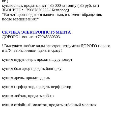
кг )
куплю лист, продать лист - 35 000 за тонну ( 35 руб. кг )
ЗВОНИТЕ : +79087830333 ( Белгород)
*Расчет производиться наличными, в момент обращения,
после взвешивания!*
СКУПКА ЭЛЕКТРОИНСТУМЕНТА
ДОРОГО! звоните +79045330303
! Выкупаем любые виды электроинструмена ДОРОГО нового
и Б/У! За наличные , деньги сразу!
купим шуруповерт, продать шуруповерт
купим болгарку, продать болгарку
купим дрель, продать дрель
купим перфоратор, продать перфоратор
купим лобзик, продать лобзик
купим отбойный молоток, продать отбойный молоток