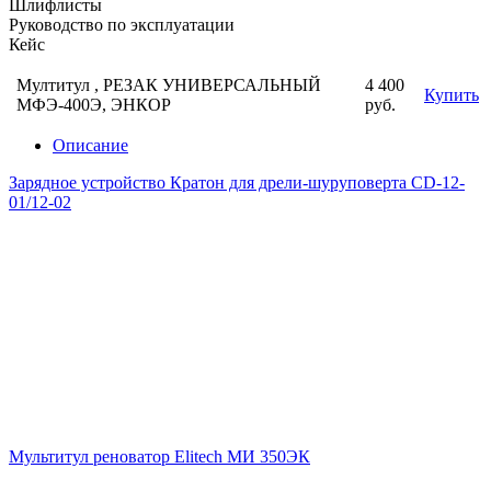
Шлифлисты
Руководство по эксплуатации
Кейс
Мултитул , РЕЗАК УНИВЕРСАЛЬНЫЙ
4 400
Купить
МФЭ-400Э, ЭНКОР
руб.
Описание
Зарядное устройство Кратон для дрели-шуруповерта CD-12-
01/12-02
Мультитул реноватор Elitech МИ 350ЭК