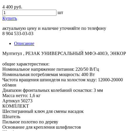
4 400 руб.
шт
Купить
актуальную цену и наличие уточняйте по телефону
8 904 533-03-03
Описание
Мултитул , РЕЗАК УНИВЕРСАЛЬНЫЙ МФЭ-400Э, ЭНКОР
общие характеристики:
Номинальное напряжение питания: 220/50 В/Гц
Номинальная потребляемая мощность: 400 Вт
Частота вращения шпинделя на холостом ходу: 12000-20000
об/мин
Диапазон фронтальных колебаний оснастки: 3 мм
Масса нетто: 1,6 кг
Артикул 50273
КОМПЛЕКТ
Шестигранный ключ для смены насадок
Шпатель
Пильное полотно по дереву
Основание для крепления шлифлистов