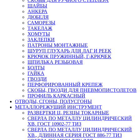
СКОБЫ ДЛЯ РУЧНОГО СТЕПЛЕРА
ШАЙБЫ
АНКЕРА
ДЮБЕЛЯ
САМОРЕЗЫ
ТАКЕЛАЖ
ХОМУТЫ
ЗАКЛЕПКИ
ПАТРОНЫ МОНТАЖНЫЕ
ШУРУП ГЛУХАРЬ ДЛЯ ЛАГ И РЕЕК
КРЮЧОК ПРУЖИННЫЙ, Г-КРЮЧЕК
ШПИЛЬКА РЕЗЬБОВАЯ
БОЛТЫ
ГАЙКА
ГВОЗДИ
ПЕРФОРИРОВАННЫЙ КРЕПЕЖ
СКОБЫ, ГВОЗДИ ДЛЯ ПНЕВМОПИСТОЛЕТОВ
ПРОФИЛЬ КАРКАСНЫЙ
ОТВОДЫ, СГОНЫ, ПОЛУСГОНЫ
МЕТАЛЛОРЕЖУЩИЙ ИНСТРУМЕНТ
РАЗВЕРТКИ Ц, РЕЗЦЫ ТОКАРНЫЕ
СВЕРЛА ПО МЕТАЛЛУ ЦИЛИНДРИЧЕСКИЙ
ХВ. ГОСТ 10902-77 ТИЗ
СВЕРЛА ПО МЕТАЛЛУ ЦИЛИНДРИЧЕСКИЙ
ХВ., ДЛИННАЯ СЕРИЯ ГОСТ 886-77 ТИЗ