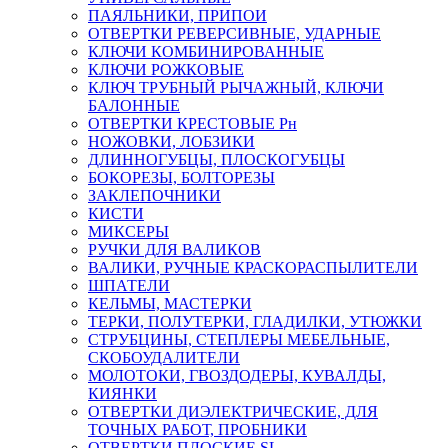
ПАЯЛЬНИКИ, ПРИПОИ
ОТВЕРТКИ РЕВЕРСИВНЫЕ, УДАРНЫЕ
КЛЮЧИ КОМБИНИРОВАННЫЕ
КЛЮЧИ РОЖКОВЫЕ
КЛЮЧ ТРУБНЫЙ РЫЧАЖНЫЙ, КЛЮЧИ
БАЛОННЫЕ
ОТВЕРТКИ КРЕСТОВЫЕ Рн
НОЖОВКИ, ЛОБЗИКИ
ДЛИННОГУБЦЫ, ПЛОСКОГУБЦЫ
БОКОРЕЗЫ, БОЛТОРЕЗЫ
ЗАКЛЕПОЧНИКИ
КИСТИ
МИКСЕРЫ
РУЧКИ ДЛЯ ВАЛИКОВ
ВАЛИКИ, РУЧНЫЕ КРАСКОРАСПЫЛИТЕЛИ
ШПАТЕЛИ
КЕЛЬМЫ, МАСТЕРКИ
ТЕРКИ, ПОЛУТЕРКИ, ГЛАДИЛКИ, УТЮЖКИ
СТРУБЦИНЫ, СТЕПЛЕРЫ МЕБЕЛЬНЫЕ,
СКОБОУДАЛИТЕЛИ
МОЛОТОКИ, ГВОЗДОДЕРЫ, КУВАЛДЫ,
КИЯНКИ
ОТВЕРТКИ ДИЭЛЕКТРИЧЕСКИЕ, ДЛЯ
ТОЧНЫХ РАБОТ, ПРОБНИКИ
ОТВЕРТКИ ПЛОСКИЕ SL