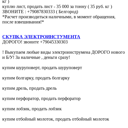
кг )
куплю лист, продать лист - 35 000 за тонну ( 35 руб. кг )
ЗВОНИТЕ : +79087830333 ( Белгород)
*Расчет производиться наличными, в момент обращения,
после взвешивания!*
СКУПКА ЭЛЕКТРОИНСТУМЕНТА
ДОРОГО! звоните +79045330303
! Выкупаем любые виды электроинструмена ДОРОГО нового
и Б/У! За наличные , деньги сразу!
купим шуруповерт, продать шуруповерт
купим болгарку, продать болгарку
купим дрель, продать дрель
купим перфоратор, продать перфоратор
купим лобзик, продать лобзик
купим отбойный молоток, продать отбойный молоток