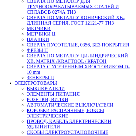
СВЕРЛА ПО МЕТАЛЛУ ДЛЯ
ТРУДНООБРАБАТЫВАЕМЫХ СТАЛЕЙ И
СПЛАВОВ 0274А ТИЗ
СВЕРЛА ПО МЕТАЛЛУ КОНИЧЕСКИЙ ХВ.,
ДЛИННАЯ СЕРИЯ, ГОСТ 12121-77 ТИЗ
МЕТЧИКИ
МЕТЧИКИ Ц
ПЛАШКИ
СВЕРЛА ПУСОТЕЛЫЕ, 0356, БЕЗ ПОКРЫТИЯ
ФРЕЗЫ Ц
СВЕРЛА ПО МЕТАЛЛУ ЦИЛИНДРИЧЕСКИЙ
ХВ. MATRIX /KRAFTOOL / КРАТОН
СВЕРЛА С УСЕЧЕННЫМ ХВОСТОВИКОМ D-
10 mm
ЗЕНКЕРЫ Ц
ЭЛЕКТРОТОВАРЫ
ВЫКЛЮЧАТЕЛИ
ЭЛЕМЕНТЫ ПИТАНИЯ
РОЗЕТКИ, ВИЛКИ
АВТОМАТИЧЕСКИЕ ВЫКЛЮЧАТЕЛИ
КОРОБКИ РАСПАЯЧНЫЕ, БОКСЫ
ЭЛЕКТРИЧЕСКИЕ
ПРОВОД, КАБЕЛЬ ЭЛЕКТРИЧЕСКИЙ,
УДЛИНИТЕЛИ
СКОБЫ ЭЛЕКТРОУСТАНОВОЧНЫЕ