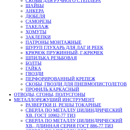
СКОБЫ ДЛЯ РУЧНОГО СТЕПЛЕРА
ШАЙБЫ
АНКЕРА
ДЮБЕЛЯ
САМОРЕЗЫ
ТАКЕЛАЖ
ХОМУТЫ
ЗАКЛЕПКИ
ПАТРОНЫ МОНТАЖНЫЕ
ШУРУП ГЛУХАРЬ ДЛЯ ЛАГ И РЕЕК
КРЮЧОК ПРУЖИННЫЙ, Г-КРЮЧЕК
ШПИЛЬКА РЕЗЬБОВАЯ
БОЛТЫ
ГАЙКА
ГВОЗДИ
ПЕРФОРИРОВАННЫЙ КРЕПЕЖ
СКОБЫ, ГВОЗДИ ДЛЯ ПНЕВМОПИСТОЛЕТОВ
ПРОФИЛЬ КАРКАСНЫЙ
ОТВОДЫ, СГОНЫ, ПОЛУСГОНЫ
МЕТАЛЛОРЕЖУЩИЙ ИНСТРУМЕНТ
РАЗВЕРТКИ Ц, РЕЗЦЫ ТОКАРНЫЕ
СВЕРЛА ПО МЕТАЛЛУ ЦИЛИНДРИЧЕСКИЙ
ХВ. ГОСТ 10902-77 ТИЗ
СВЕРЛА ПО МЕТАЛЛУ ЦИЛИНДРИЧЕСКИЙ
ХВ., ДЛИННАЯ СЕРИЯ ГОСТ 886-77 ТИЗ