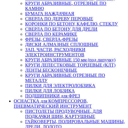
КРУГИ АБРАЗИВНЫЕ, ОТРЕЗНЫЕ ПО
КАМНЮ
БУМАГА НАЖДАЧНАЯ
СВЕРЛА ПО ДЕРЕВУ ПЕРОВЫЕ
КОРОНКИ ПО БЕТОНУ, КАФЕЛЮ, СТЕКЛУ
СВЕРЛА ПО БЕТОНУ ДЛЯ ДРЕЛИ
СВЕРЛА ПО КЕРАМИКЕ
ФРЕЗЫ, СВЕРЛА-ФРЕЗЫ
ДИСКИ АЛМАЗНЫЕ СПЛОШНЫЕ
ЗАП. ЧАСТИ, РАСХОДНИКИ
ЭЛЕКТРОИНСТРУМЕНТОВ
КРУГИ АБРАЗИВНЫЕ 150 мм (под липучку)
КРУГИ ЛЕПЕСТКОВЫЕ ТОРЦЕВЫЕ (КЛТ)
ЛЕНТЫ БЕСКОНЕЧНЫЕ
КРУГИ АБРАЗИВНЫЕ ОТРЕЗНЫЕ ПО
МЕТАЛЛУ
ПИЛКИ ДЛЯ ЭЛЕКТРОЛОБЗИКА
ПИЛКИ ДЛЯ ЛОБЗИКА
ПОДШИПНИКИ для ФРЕЗ
ОСНАСТКА для КОМПРЕССОРОВ,
ПНЕВМАТИЧЕСКИЙ ИНСТРУМЕНТ
ПИСТОЛЕТЫ ПРОДУВОЧНЫЕ, ДЛЯ
ПОДКАЧКИ ШИН, КАРТУШНЫЕ
ГАЙКОВЕРТЫ, ПОЛИРОВАЛЬНЫЕ МАШИНЫ,
ДРЕЛИ, ДОЛОТО