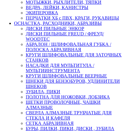
МОТЫЖКИ, РЫХЛИТЕЛИ, ТЯПКИ
ВЕДРА, ЛЕЙКИ, КАНИСТРЫ
ЭКИПЕРОВКА
ПЕРЧАТКИ ХБ с ПВХ, КРАГИ, РУКАВИЦЫ
ОСНАСТКА, РАСХОДНИКИ, АБРАЗИВЫ
ДИСКИ ПИЛЬНЫЕ ЭНКОР
ДИСКИ ПИЛЬНЫЕ FREUD / ФРЕУД/
WOODTEC
АБРАЛОН / ШЛИФОВАЛЬНАЯ ГУБКА /
ПОЛОСКА АБРАЗИВНАЯ
КРУГИ ШЛИФОВАЛЬНЫЕ ДЛЯ ЗАТОЧНЫХ
СТАНКОВ
НАСАДКИ ДЛЯ МУЛЬТИТУЛА /
МУЛЬТИИНСТРУМЕНТА
КРУГИ ШЛИФОВАЛЬНЫЕ ВЕЕРНЫЕ
ШНЕКИ ДЛЯ БЕНЗОБУРОВ, УДЛИНИТЕЛИ
ШНЕКОВ
ЗУБИЛА, ПИКИ
ПОЛОТНА ДЛЯ НОЖОВКИ, ЛОБЗИКА
ЩЕТКИ ПРОВОЛОЧНЫЕ, ЧАШКИ
АЛМАЗНЫЕ
СВЕРЛА АЛМАЗНЫЕ ТРУБЧАТЫЕ ДЛЯ
СТЕКЛА И КАФЕЛЯ
СЕТКА АБРАЗИВНАЯ
БУРЫ, ПИЛКИ, ПИКИ, ДИСКИ , ЗУБИЛА