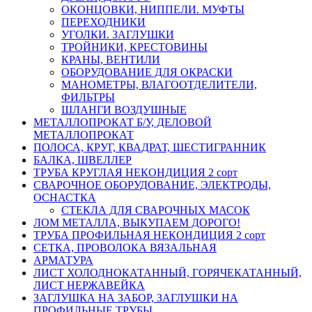
ОКОНЦОВКИ, НИППЕЛИ. МУФТЫ
ПЕРЕХОДНИКИ
УГОЛКИ. ЗАГЛУШКИ
ТРОЙНИКИ, КРЕСТОВИНЫ
КРАНЫ, ВЕНТИЛИ
ОБОРУДОВАНИЕ ДЛЯ ОКРАСКИ
МАНОМЕТРЫ, ВЛАГООТДЕЛИТЕЛИ,
ФИЛЬТРЫ
ШЛАНГИ ВОЗДУШНЫЕ
МЕТАЛЛОПРОКАТ Б/У, ДЕЛОВОЙ
МЕТАЛЛОПРОКАТ
ПОЛОСА, КРУГ, КВАДРАТ, ШЕСТИГРАННИК
БАЛКА, ШВЕЛЛЕР
ТРУБА КРУГЛАЯ НЕКОНДИЦИЯ 2 сорт
СВАРОЧНОЕ ОБОРУДОВАНИЕ, ЭЛЕКТРОДЫ,
ОСНАСТКА
СТЕКЛА ДЛЯ СВАРОЧНЫХ МАСОК
ЛОМ МЕТАЛЛА, ВЫКУПАЕМ ДОРОГО!
ТРУБА ПРОФИЛЬНАЯ НЕКОНДИЦИЯ 2 сорт
СЕТКА, ПРОВОЛОКА ВЯЗАЛЬНАЯ
АРМАТУРА
ЛИСТ ХОЛОДНОКАТАННЫЙ, ГОРЯЧЕКАТАННЫЙ,
ЛИСТ НЕРЖАВЕЙКА
ЗАГЛУШКА НА ЗАБОР, ЗАГЛУШКИ НА
ПРОФИЛЬНЫЕ ТРУБЫ