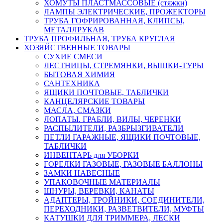
ХОМУТЫ ПЛАСТМАССОВЫЕ (стяжки)
ЛАМПЫ ЭЛЕКТРИЧЕСКИЕ, ПРОЖЕКТОРЫ
ТРУБА ГОФРИРОВАННАЯ, КЛИПСЫ,
МЕТАЛЛРУКАВ
ТРУБА ПРОФИЛЬНАЯ, ТРУБА КРУГЛАЯ
ХОЗЯЙСТВЕННЫЕ ТОВАРЫ
СУХИЕ СМЕСИ
ЛЕСТНИЦЫ, СТРЕМЯНКИ, ВЫШКИ-ТУРЫ
БЫТОВАЯ ХИМИЯ
САНТЕХНИКА
ЯЩИКИ ПОЧТОВЫЕ, ТАБЛИЧКИ
КАНЦЕЛЯРСКИЕ ТОВАРЫ
МАСЛА, СМАЗКИ
ЛОПАТЫ. ГРАБЛИ, ВИЛЫ, ЧЕРЕНКИ
РАСПЫЛИТЕЛИ, РАЗБРЫЗГИВАТЕЛИ
ПЕТЛИ ГАРАЖНЫЕ, ЯЩИКИ ПОЧТОВЫЕ,
ТАБЛИЧКИ
ИНВЕНТАРЬ для УБОРКИ
ГОРЕЛКИ ГАЗОВЫЕ, ГАЗОВЫЕ БАЛЛОНЫ
ЗАМКИ НАВЕСНЫЕ
УПАКОВОЧНЫЕ МАТЕРИАЛЫ
ШНУРЫ, ВЕРЕВКИ, КАНАТЫ
АДАПТЕРЫ, ТРОЙНИКИ, СОЕДИНИТЕЛИ,
ПЕРЕХОДНИКИ, РАЗВЕТВИТЕЛИ, МУФТЫ
КАТУШКИ ДЛЯ ТРИММЕРА, ЛЕСКИ