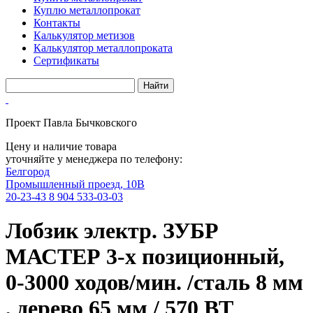
Куплю металлопрокат
Контакты
Калькулятор метизов
Калькулятор металлопроката
Сертификаты
Проект Павла Бычковского
Цену и наличие товара
уточняйте у менеджера по телефону:
Белгород
Промышленный проезд, 10В
20-23-43
8 904 533-03-03
Лобзик электр. ЗУБР
МАСТЕР 3-х позиционный,
0-3000 ходов/мин. /сталь 8 мм
, дерево 65 мм / 570 ВТ