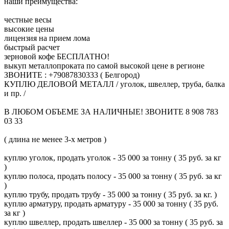
наши преимущества:
честные весы
высокие цены
лицензия на прием лома
быстрый расчет
зерновой кофе БЕСПЛАТНО!
выкуп металлопроката по самой высокой цене в регионе
ЗВОНИТЕ : +79087830333 ( Белгород)
КУПЛЮ ДЕЛОВОЙ МЕТАЛЛ / уголок, швеллер, труба, балка
и пр. /
В ЛЮБОМ ОБЪЕМЕ ЗА НАЛИЧНЫЕ! ЗВОНИТЕ 8 908 783
03 33
( длина не менее 3-х метров )
куплю уголок, продать уголок - 35 000 за тонну ( 35 руб. за кг
)
куплю полоса, продать полосу - 35 000 за тонну ( 35 руб. за кг
)
куплю трубу, продать трубу - 35 000 за тонну ( 35 руб. за кг. )
куплю арматуру, продать арматуру - 35 000 за тонну ( 35 руб.
за кг )
куплю швеллер, продать швеллер - 35 000 за тонну ( 35 руб. за