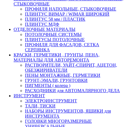
СТЫКОВОЧНЫЕ
ПРОФИЛЯ НАПОЛЬНЫЕ, СТЫКОВОЧНЫЕ
ПЛИНТУС ВИМАР / WIMAR ШИРОКИЙ
ПЛИНТУС 58 мм / ПЛАСТИК
ПЛИНТУС МДФ
ОТДЕЛОЧНЫЕ МАТЕРИАЛЫ
ПОТОЛОЧНЫЕ СИСТЕМЫ
ПЛИНТУСЫ ПОТОЛОЧНЫЕ
ПРОФИЛЯ ДЛЯ ФАСАДОВ, СЕТКА
СЕРПЯНКА
КРАСКИ, ГЕРМЕТИКИ , ГРУНТЫ, ПЕНА,
МАТЕРИАЛЫ ДЛЯ АВТОРЕМОНТА
РАСТВОРИТЕЛИ, УАЙТ-СПИРИТ, АЦЕТОН,
ОБЕЗЖИРИВАТЕЛИ
ПЕНЫ МОНТАЖНЫЕ, ГЕРМЕТИКИ
ГРУНТ-ЭМАЛИ, ГРУНТОВКИ
ПИГМЕНТЫ ( колера )
РАСХОДНИКИ для АВТОМАЛЯРНОГО ДЕЛА
ИНСТРУМЕНТ
ЭЛЕКТРОИНСТРУМЕНТ
ТАЛИ, ТИСКИ
НАБОРЫ ИНСТРУМЕНТОВ, ЯЩИКИ для
ИНСТРУМЕНТА
ГОЛОВКИ МНОГОРАЗМЕРНЫЕ
УНИВЕРСАЛЬНЫЕ