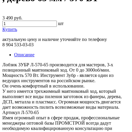
3 490 руб.
шт
Купить
актуальную цену и наличие уточняйте по телефону
8 904 533-03-03
Описание
Лобзик ЗУБР Л-570-65 производится для мастеров, 3-х
позиционный маятниковый ход. От 0 до 3000об/мин.
Мощность 570 Вт. Инструмент Зубр - является один из
ведущих инструментов на российском рынке.
Он очень комфортный в использовании.
У него имеется трехжимный маятниковый ход, который
выполняет все виды пиления заготовок из фанеры, дерева,
ДСП, металла и пластмасс. Огромная мощность двигается
дает возможность пилить всевозможные виды материала.
Артикул Л-570-65
Имея огромный опыт в сфере продаж, профессиональные
менеджеры оптовой базы ПРОМСТРОЙ всегда дадут
необходимую квалифицированную консультацию при