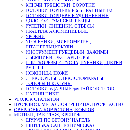
КЛЮЧИ-ТРЕЩОТКИ, ВОРОТКИ
ГОЛОВКИ ТОРЦЕВЫЕ 6-и ГРАННЫЕ 1/2
ГОЛОВКИ ТОРЦЕВЫЕ УДЛИНЕННЫЕ
ДОЛОТО-СТАМЕСКИ, РЕЗЦЫ
РУЛЕТКИ, ЛИНЕЙКИ, ОТВЕСЫ
ПРАВИЛА АЛЮМИНИЕВЫЕ
УРОВНИ
УГОЛЬНИКИ, МИКРОМЕТРЫ,
ШТАНГЕЛЬЦИРКУЛИ
ИНСТРУМЕНТ ГУБЦЕВЫЙ, ЗАЖИМЫ,
СЪЕМНИКИ, ЭКСТАРКТОРЫ
ПЛИТКОРЕЗЫ, СТУСЛА, РУБАНКИ, ЩЕТКИ
РУЧНЫЕ
НОЖНИЦЫ, НОЖИ
СТЕКЛОРЕЗЫ, СТЕКЛОДОМКРАТЫ
ТОПОРЫ И КОЛУНЫ
ГОЛОВКИ УДАРНЫЕ для ГАЙКОВЕРТОВ
НАПИЛЬНИКИ
УГОЛОК СТАЛЬНОЙ
ПРОФЛИСТ, МЕТАЛЛОЧЕРЕПИЦА, ПРОФНАСТИЛ
ОВЕРЛОВКА КОВРОЛИНА, КОВРОВ
МЕТИЗЫ, ТАКЕЛАЖ, КРЕПЕЖ
ШУРУП ПО БЕТОНУ НАГЕЛЬ
ШПИЛЬКА САНТЕХНИЧЕСКАЯ