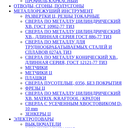
ПРОФИЛЬ КАРКАСНЫЙ
ОТВОДЫ, СГОНЫ, ПОЛУСГОНЫ
МЕТАЛЛОРЕЖУЩИЙ ИНСТРУМЕНТ
РАЗВЕРТКИ Ц, РЕЗЦЫ ТОКАРНЫЕ
СВЕРЛА ПО МЕТАЛЛУ ЦИЛИНДРИЧЕСКИЙ
ХВ. ГОСТ 10902-77 ТИЗ
СВЕРЛА ПО МЕТАЛЛУ ЦИЛИНДРИЧЕСКИЙ
ХВ., ДЛИННАЯ СЕРИЯ ГОСТ 886-77 ТИЗ
СВЕРЛА ПО МЕТАЛЛУ ДЛЯ
ТРУДНООБРАБАТЫВАЕМЫХ СТАЛЕЙ И
СПЛАВОВ 0274А ТИЗ
СВЕРЛА ПО МЕТАЛЛУ КОНИЧЕСКИЙ ХВ.,
ДЛИННАЯ СЕРИЯ, ГОСТ 12121-77 ТИЗ
МЕТЧИКИ
МЕТЧИКИ Ц
ПЛАШКИ
СВЕРЛА ПУСОТЕЛЫЕ, 0356, БЕЗ ПОКРЫТИЯ
ФРЕЗЫ Ц
СВЕРЛА ПО МЕТАЛЛУ ЦИЛИНДРИЧЕСКИЙ
ХВ. MATRIX /KRAFTOOL / КРАТОН
СВЕРЛА С УСЕЧЕННЫМ ХВОСТОВИКОМ D-
10 mm
ЗЕНКЕРЫ Ц
ЭЛЕКТРОТОВАРЫ
ВЫКЛЮЧАТЕЛИ