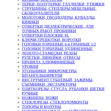
ТЕРКИ, ПОЛУТЕРКИ, ГЛАДИЛКИ, УТЮЖКИ
СТРУБЦИНЫ, СТЕПЛЕРЫ МЕБЕЛЬНЫЕ,
СКОБОУДАЛИТЕЛИ
МОЛОТОКИ, ГВОЗДОДЕРЫ, КУВАЛДЫ,
КИЯНКИ
ОТВЕРТКИ ДИЭЛЕКТРИЧЕСКИЕ, ДЛЯ
ТОЧНЫХ РАБОТ, ПРОБНИКИ
ОТВЕРТКИ ПЛОСКИЕ SL
КЛЮЧИ-ТРЕЩОТКИ, ВОРОТКИ
ГОЛОВКИ ТОРЦЕВЫЕ 6-и ГРАННЫЕ 1/2
ГОЛОВКИ ТОРЦЕВЫЕ УДЛИНЕННЫЕ
ДОЛОТО-СТАМЕСКИ, РЕЗЦЫ
РУЛЕТКИ, ЛИНЕЙКИ, ОТВЕСЫ
ПРАВИЛА АЛЮМИНИЕВЫЕ
УРОВНИ
УГОЛЬНИКИ, МИКРОМЕТРЫ,
ШТАНГЕЛЬЦИРКУЛИ
ИНСТРУМЕНТ ГУБЦЕВЫЙ, ЗАЖИМЫ,
СЪЕМНИКИ, ЭКСТАРКТОРЫ
ПЛИТКОРЕЗЫ, СТУСЛА, РУБАНКИ, ЩЕТКИ
РУЧНЫЕ
НОЖНИЦЫ, НОЖИ
СТЕКЛОРЕЗЫ, СТЕКЛОДОМКРАТЫ
ТОПОРЫ И КОЛУНЫ