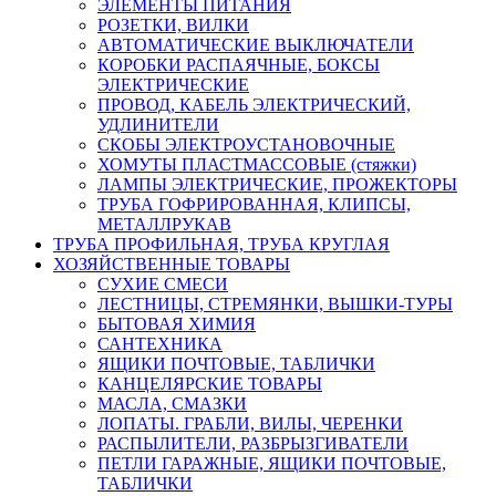
ЭЛЕМЕНТЫ ПИТАНИЯ
РОЗЕТКИ, ВИЛКИ
АВТОМАТИЧЕСКИЕ ВЫКЛЮЧАТЕЛИ
КОРОБКИ РАСПАЯЧНЫЕ, БОКСЫ
ЭЛЕКТРИЧЕСКИЕ
ПРОВОД, КАБЕЛЬ ЭЛЕКТРИЧЕСКИЙ,
УДЛИНИТЕЛИ
СКОБЫ ЭЛЕКТРОУСТАНОВОЧНЫЕ
ХОМУТЫ ПЛАСТМАССОВЫЕ (стяжки)
ЛАМПЫ ЭЛЕКТРИЧЕСКИЕ, ПРОЖЕКТОРЫ
ТРУБА ГОФРИРОВАННАЯ, КЛИПСЫ,
МЕТАЛЛРУКАВ
ТРУБА ПРОФИЛЬНАЯ, ТРУБА КРУГЛАЯ
ХОЗЯЙСТВЕННЫЕ ТОВАРЫ
СУХИЕ СМЕСИ
ЛЕСТНИЦЫ, СТРЕМЯНКИ, ВЫШКИ-ТУРЫ
БЫТОВАЯ ХИМИЯ
САНТЕХНИКА
ЯЩИКИ ПОЧТОВЫЕ, ТАБЛИЧКИ
КАНЦЕЛЯРСКИЕ ТОВАРЫ
МАСЛА, СМАЗКИ
ЛОПАТЫ. ГРАБЛИ, ВИЛЫ, ЧЕРЕНКИ
РАСПЫЛИТЕЛИ, РАЗБРЫЗГИВАТЕЛИ
ПЕТЛИ ГАРАЖНЫЕ, ЯЩИКИ ПОЧТОВЫЕ,
ТАБЛИЧКИ