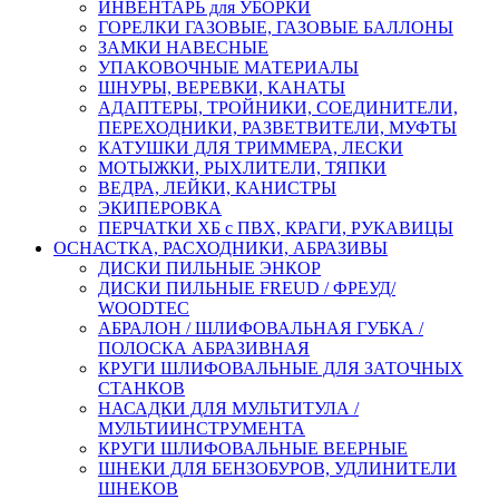
ИНВЕНТАРЬ для УБОРКИ
ГОРЕЛКИ ГАЗОВЫЕ, ГАЗОВЫЕ БАЛЛОНЫ
ЗАМКИ НАВЕСНЫЕ
УПАКОВОЧНЫЕ МАТЕРИАЛЫ
ШНУРЫ, ВЕРЕВКИ, КАНАТЫ
АДАПТЕРЫ, ТРОЙНИКИ, СОЕДИНИТЕЛИ,
ПЕРЕХОДНИКИ, РАЗВЕТВИТЕЛИ, МУФТЫ
КАТУШКИ ДЛЯ ТРИММЕРА, ЛЕСКИ
МОТЫЖКИ, РЫХЛИТЕЛИ, ТЯПКИ
ВЕДРА, ЛЕЙКИ, КАНИСТРЫ
ЭКИПЕРОВКА
ПЕРЧАТКИ ХБ с ПВХ, КРАГИ, РУКАВИЦЫ
ОСНАСТКА, РАСХОДНИКИ, АБРАЗИВЫ
ДИСКИ ПИЛЬНЫЕ ЭНКОР
ДИСКИ ПИЛЬНЫЕ FREUD / ФРЕУД/
WOODTEC
АБРАЛОН / ШЛИФОВАЛЬНАЯ ГУБКА /
ПОЛОСКА АБРАЗИВНАЯ
КРУГИ ШЛИФОВАЛЬНЫЕ ДЛЯ ЗАТОЧНЫХ
СТАНКОВ
НАСАДКИ ДЛЯ МУЛЬТИТУЛА /
МУЛЬТИИНСТРУМЕНТА
КРУГИ ШЛИФОВАЛЬНЫЕ ВЕЕРНЫЕ
ШНЕКИ ДЛЯ БЕНЗОБУРОВ, УДЛИНИТЕЛИ
ШНЕКОВ