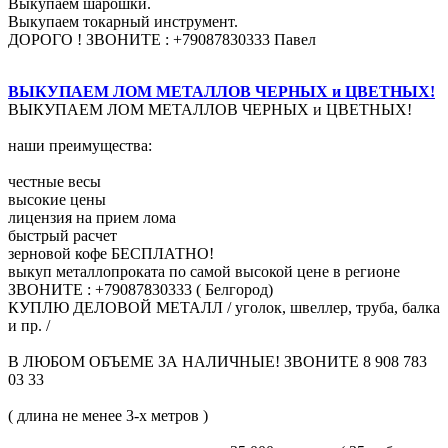
Выкупаем шарошки.
Выкупаем токарный инструмент.
ДОРОГО ! ЗВОНИТЕ : +79087830333 Павел
ВЫКУПАЕМ ЛОМ МЕТАЛЛОВ ЧЕРНЫХ и ЦВЕТНЫХ!
ВЫКУПАЕМ ЛОМ МЕТАЛЛОВ ЧЕРНЫХ и ЦВЕТНЫХ!
наши преимущества:
честные весы
высокие цены
лицензия на прием лома
быстрый расчет
зерновой кофе БЕСПЛАТНО!
выкуп металлопроката по самой высокой цене в регионе
ЗВОНИТЕ : +79087830333 ( Белгород)
КУПЛЮ ДЕЛОВОЙ МЕТАЛЛ / уголок, швеллер, труба, балка
и пр. /
В ЛЮБОМ ОБЪЕМЕ ЗА НАЛИЧНЫЕ! ЗВОНИТЕ 8 908 783
03 33
( длина не менее 3-х метров )