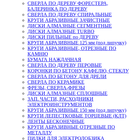
СВЕРЛА ПО ДЕРЕВУ ФОРЕСТЕРА,
БАЛЕРИНКА ПО ДЕРЕВУ
СВЕРЛА ПО ДЕРЕВУ СПИРАЛЬНЫЕ
КРУГИ АБРАЗИВНЫЕ ЗАЧИСТНЫЕ
ДИСКИ АЛМАЗНЫЕ СЕГМЕНТНЫЕ
ДИСКИ АЛМАЗНЫЕ TURBO
ДИСКИ ПИЛЬНЫЕ по ДЕРЕВУ
КРУГИ АБРАЗИВНЫЕ 125 мм (под липучку)
КРУГИ АБРАЗИВНЫЕ, ОТРЕЗНЫЕ ПО
КАМНЮ
БУМАГА НАЖДАЧНАЯ
СВЕРЛА ПО ДЕРЕВУ ПЕРОВЫЕ
КОРОНКИ ПО БЕТОНУ, КАФЕЛЮ, СТЕКЛУ
СВЕРЛА ПО БЕТОНУ ДЛЯ ДРЕЛИ
СВЕРЛА ПО КЕРАМИКЕ
ФРЕЗЫ, СВЕРЛА-ФРЕЗЫ
ДИСКИ АЛМАЗНЫЕ СПЛОШНЫЕ
ЗАП. ЧАСТИ, РАСХОДНИКИ
ЭЛЕКТРОИНСТРУМЕНТОВ
КРУГИ АБРАЗИВНЫЕ 150 мм (под липучку)
КРУГИ ЛЕПЕСТКОВЫЕ ТОРЦЕВЫЕ (КЛТ)
ЛЕНТЫ БЕСКОНЕЧНЫЕ
КРУГИ АБРАЗИВНЫЕ ОТРЕЗНЫЕ ПО
МЕТАЛЛУ
ПИЛКИ ДЛЯ ЭЛЕКТРОЛОБЗИКА