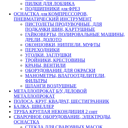
ПИЛКИ ДЛЯ ЛОБЗИКА
ПОДШИПНИКИ для ФРЕЗ
ОСНАСТКА для КОМПРЕССОРОВ,
ПНЕВМАТИЧЕСКИЙ ИНСТРУМЕНТ
ПИСТОЛЕТЫ ПРОДУВОЧНЫЕ, ДЛЯ
ПОДКАЧКИ ШИН, КАРТУШНЫЕ
ГАЙКОВЕРТЫ, ПОЛИРОВАЛЬНЫЕ МАШИНЫ,
ДРЕЛИ, ДОЛОТО
ОКОНЦОВКИ, НИППЕЛИ. МУФТЫ
ПЕРЕХОДНИКИ
УГОЛКИ. ЗАГЛУШКИ
ТРОЙНИКИ, КРЕСТОВИНЫ
КРАНЫ, ВЕНТИЛИ
ОБОРУДОВАНИЕ ДЛЯ ОКРАСКИ
МАНОМЕТРЫ, ВЛАГООТДЕЛИТЕЛИ,
ФИЛЬТРЫ
ШЛАНГИ ВОЗДУШНЫЕ
МЕТАЛЛОПРОКАТ Б/У, ДЕЛОВОЙ
МЕТАЛЛОПРОКАТ
ПОЛОСА, КРУГ, КВАДРАТ, ШЕСТИГРАННИК
БАЛКА, ШВЕЛЛЕР
ТРУБА КРУГЛАЯ НЕКОНДИЦИЯ 2 сорт
СВАРОЧНОЕ ОБОРУДОВАНИЕ, ЭЛЕКТРОДЫ,
ОСНАСТКА
СТЕКЛА ДЛЯ СВАРОЧНЫХ МАСОК