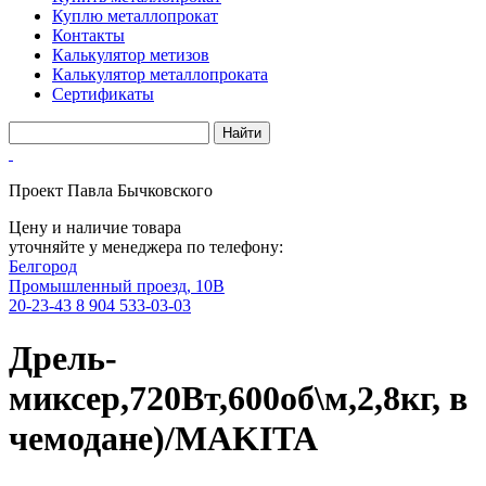
Куплю металлопрокат
Контакты
Калькулятор метизов
Калькулятор металлопроката
Сертификаты
Проект Павла Бычковского
Цену и наличие товара
уточняйте у менеджера по телефону:
Белгород
Промышленный проезд, 10В
20-23-43
8 904 533-03-03
Дрель-
миксер,720Вт,600об\м,2,8кг, в
чемодане)/MAKITA