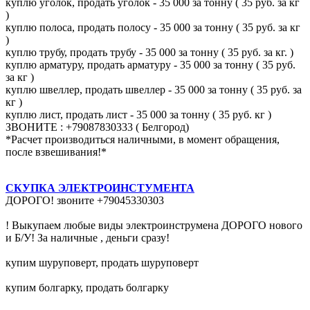
куплю уголок, продать уголок - 35 000 за тонну ( 35 руб. за кг
)
куплю полоса, продать полосу - 35 000 за тонну ( 35 руб. за кг
)
куплю трубу, продать трубу - 35 000 за тонну ( 35 руб. за кг. )
куплю арматуру, продать арматуру - 35 000 за тонну ( 35 руб.
за кг )
куплю швеллер, продать швеллер - 35 000 за тонну ( 35 руб. за
кг )
куплю лист, продать лист - 35 000 за тонну ( 35 руб. кг )
ЗВОНИТЕ : +79087830333 ( Белгород)
*Расчет производиться наличными, в момент обращения,
после взвешивания!*
СКУПКА ЭЛЕКТРОИНСТУМЕНТА
ДОРОГО! звоните +79045330303
! Выкупаем любые виды электроинструмена ДОРОГО нового
и Б/У! За наличные , деньги сразу!
купим шуруповерт, продать шуруповерт
купим болгарку, продать болгарку