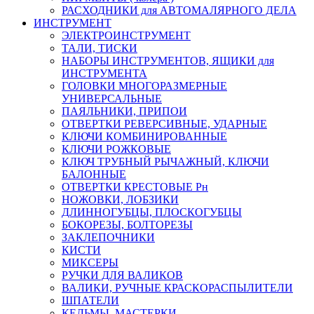
РАСХОДНИКИ для АВТОМАЛЯРНОГО ДЕЛА
ИНСТРУМЕНТ
ЭЛЕКТРОИНСТРУМЕНТ
ТАЛИ, ТИСКИ
НАБОРЫ ИНСТРУМЕНТОВ, ЯЩИКИ для
ИНСТРУМЕНТА
ГОЛОВКИ МНОГОРАЗМЕРНЫЕ
УНИВЕРСАЛЬНЫЕ
ПАЯЛЬНИКИ, ПРИПОИ
ОТВЕРТКИ РЕВЕРСИВНЫЕ, УДАРНЫЕ
КЛЮЧИ КОМБИНИРОВАННЫЕ
КЛЮЧИ РОЖКОВЫЕ
КЛЮЧ ТРУБНЫЙ РЫЧАЖНЫЙ, КЛЮЧИ
БАЛОННЫЕ
ОТВЕРТКИ КРЕСТОВЫЕ Рн
НОЖОВКИ, ЛОБЗИКИ
ДЛИННОГУБЦЫ, ПЛОСКОГУБЦЫ
БОКОРЕЗЫ, БОЛТОРЕЗЫ
ЗАКЛЕПОЧНИКИ
КИСТИ
МИКСЕРЫ
РУЧКИ ДЛЯ ВАЛИКОВ
ВАЛИКИ, РУЧНЫЕ КРАСКОРАСПЫЛИТЕЛИ
ШПАТЕЛИ
КЕЛЬМЫ, МАСТЕРКИ