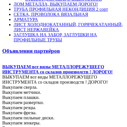
ЛОМ МЕТАЛЛА, ВЫКУПАЕМ ДОРОГО!
ТРУБА ПРОФИЛЬНАЯ НЕКОНДИЦИЯ 2 сорт
СЕТКА, ПРОВОЛОКА ВЯЗАЛЬНАЯ
АРМАТУРА
ЛИСТ ХОЛОДНОКАТАННЫЙ, ГОРЯЧЕКАТАННЫЙ,
ЛИСТ НЕРЖАВЕЙКА
ЗАГЛУШКА НА ЗАБОР, ЗАГЛУШКИ НА
ПРОФИЛЬНЫЕ ТРУБЫ
Объявления партнёров
ВЫКУПАЕМ все виды МЕТАЛЛОРЕЖУЩЕГО
ИНСТРУМЕНТА со складов производств ! ДОРОГО!
ВЫКУПАЕМ все виды МЕТАЛЛОРЕЖУЩЕГО
ИНСТРУМЕНТА со складов производств ! ДОРОГО!
Выкупаем сверла.
Выкупаем метчики.
Выкупаем плашки.
Выкупаем развертки.
Выкупаем резцы.
Выкупаем фрезы.
Выкупаем пильные диски.
Выкупаем зенкеры.