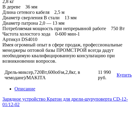
2,8 кг
В дереве 36 мм
Длина сетевого кабеля 2,5 м
Диаметр сверления В стали 13 мм
Диаметр патрона 2,0 — 13 мм
Потребляемая мощность при непрерывной работе 750 Вт
Частота холостого хода 0-600 мин-1
Артикул DS4010
Имея огромный опыт в сфере продаж, профессиональные
менеджеры оптовой базы ПРОМСТРОЙ всегда дадут
необходимую квалифицированную консультацию при
возникновении вопросов.
Дрель-миксер,720Вт,600об\м,2,8кг, в
11 990
Купить
чемодане)/MAKITA
руб.
Описание
Зарядное устройство Кратон для дрели-шуруповерта CD-12-
01/12-02