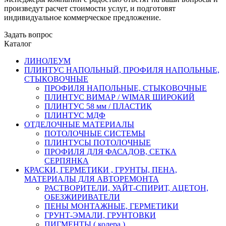
произведут расчет стоимости услуг, и подготовят
индивидуальное коммерческое предложение.
Задать вопрос
Каталог
ЛИНОЛЕУМ
ПЛИНТУС НАПОЛЬНЫЙ, ПРОФИЛЯ НАПОЛЬНЫЕ,
СТЫКОВОЧНЫЕ
ПРОФИЛЯ НАПОЛЬНЫЕ, СТЫКОВОЧНЫЕ
ПЛИНТУС ВИМАР / WIMAR ШИРОКИЙ
ПЛИНТУС 58 мм / ПЛАСТИК
ПЛИНТУС МДФ
ОТДЕЛОЧНЫЕ МАТЕРИАЛЫ
ПОТОЛОЧНЫЕ СИСТЕМЫ
ПЛИНТУСЫ ПОТОЛОЧНЫЕ
ПРОФИЛЯ ДЛЯ ФАСАДОВ, СЕТКА
СЕРПЯНКА
КРАСКИ, ГЕРМЕТИКИ , ГРУНТЫ, ПЕНА,
МАТЕРИАЛЫ ДЛЯ АВТОРЕМОНТА
РАСТВОРИТЕЛИ, УАЙТ-СПИРИТ, АЦЕТОН,
ОБЕЗЖИРИВАТЕЛИ
ПЕНЫ МОНТАЖНЫЕ, ГЕРМЕТИКИ
ГРУНТ-ЭМАЛИ, ГРУНТОВКИ
ПИГМЕНТЫ ( колера )