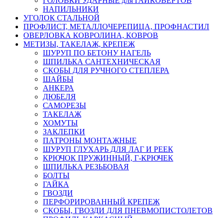
ГОЛОВКИ УДАРНЫЕ для ГАЙКОВЕРТОВ
НАПИЛЬНИКИ
УГОЛОК СТАЛЬНОЙ
ПРОФЛИСТ, МЕТАЛЛОЧЕРЕПИЦА, ПРОФНАСТИЛ
ОВЕРЛОВКА КОВРОЛИНА, КОВРОВ
МЕТИЗЫ, ТАКЕЛАЖ, КРЕПЕЖ
ШУРУП ПО БЕТОНУ НАГЕЛЬ
ШПИЛЬКА САНТЕХНИЧЕСКАЯ
СКОБЫ ДЛЯ РУЧНОГО СТЕПЛЕРА
ШАЙБЫ
АНКЕРА
ДЮБЕЛЯ
САМОРЕЗЫ
ТАКЕЛАЖ
ХОМУТЫ
ЗАКЛЕПКИ
ПАТРОНЫ МОНТАЖНЫЕ
ШУРУП ГЛУХАРЬ ДЛЯ ЛАГ И РЕЕК
КРЮЧОК ПРУЖИННЫЙ, Г-КРЮЧЕК
ШПИЛЬКА РЕЗЬБОВАЯ
БОЛТЫ
ГАЙКА
ГВОЗДИ
ПЕРФОРИРОВАННЫЙ КРЕПЕЖ
СКОБЫ, ГВОЗДИ ДЛЯ ПНЕВМОПИСТОЛЕТОВ