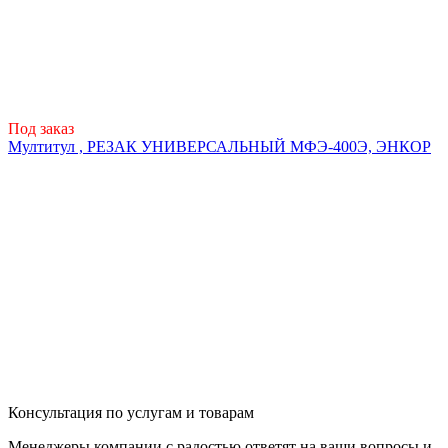
Под заказ
Мултитул , РЕЗАК УНИВЕРСАЛЬНЫЙ МФЭ-400Э, ЭНКОР
Консультация по услугам и товарам
Менеджеры компании с радостью ответят на ваши вопросы и