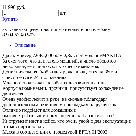
11 990 руб.
шт
Купить
актуальную цену и наличие уточняйте по телефону
8 904 533-03-03
Описание
Дрель-миксер,720Вт,600об\м,2,8кг, в чемодане)/MAKITA
За счет того, что двигатель мощный, а число оборотов
небольшое, ее используют в качестве миксера.
Дополнительная D-образная ручка вращается на 360º и
фиксируется в 24 положениях
Можно использовать в работах по завинчиванию.
Корпус алюминевый, прочный, присутствует охлаждение
двигателя.
Очень удобно лежит в руке, не скользит,благодаря
дополнительным резиновым прокладкам на рукоятках.
Отлично подойдёт для домашних и
бытовых работ так и промышленных. Гарантия 1год!
Инструмент идет в кейсе, что очень удобно для эксплуатации
и транспортировки.
Масса в соответствии с процедурой EPTA 01/2003