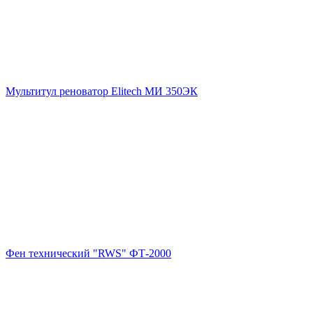
Мультитул реноватор Elitech МИ 350ЭК
Фен технический "RWS" ФТ-2000