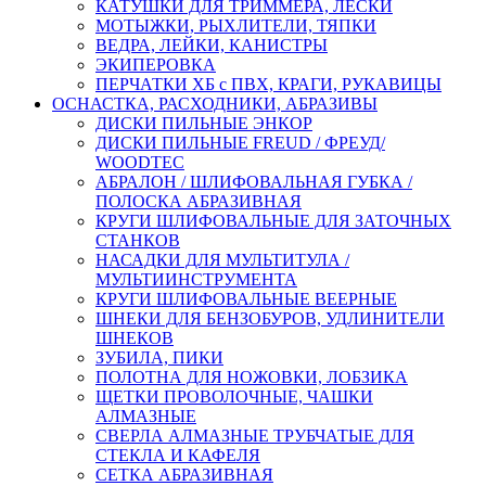
КАТУШКИ ДЛЯ ТРИММЕРА, ЛЕСКИ
МОТЫЖКИ, РЫХЛИТЕЛИ, ТЯПКИ
ВЕДРА, ЛЕЙКИ, КАНИСТРЫ
ЭКИПЕРОВКА
ПЕРЧАТКИ ХБ с ПВХ, КРАГИ, РУКАВИЦЫ
ОСНАСТКА, РАСХОДНИКИ, АБРАЗИВЫ
ДИСКИ ПИЛЬНЫЕ ЭНКОР
ДИСКИ ПИЛЬНЫЕ FREUD / ФРЕУД/
WOODTEC
АБРАЛОН / ШЛИФОВАЛЬНАЯ ГУБКА /
ПОЛОСКА АБРАЗИВНАЯ
КРУГИ ШЛИФОВАЛЬНЫЕ ДЛЯ ЗАТОЧНЫХ
СТАНКОВ
НАСАДКИ ДЛЯ МУЛЬТИТУЛА /
МУЛЬТИИНСТРУМЕНТА
КРУГИ ШЛИФОВАЛЬНЫЕ ВЕЕРНЫЕ
ШНЕКИ ДЛЯ БЕНЗОБУРОВ, УДЛИНИТЕЛИ
ШНЕКОВ
ЗУБИЛА, ПИКИ
ПОЛОТНА ДЛЯ НОЖОВКИ, ЛОБЗИКА
ЩЕТКИ ПРОВОЛОЧНЫЕ, ЧАШКИ
АЛМАЗНЫЕ
СВЕРЛА АЛМАЗНЫЕ ТРУБЧАТЫЕ ДЛЯ
СТЕКЛА И КАФЕЛЯ
СЕТКА АБРАЗИВНАЯ