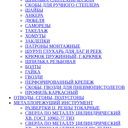
СКОБЫ ДЛЯ РУЧНОГО СТЕПЛЕРА
ШАЙБЫ
АНКЕРА
ДЮБЕЛЯ
САМОРЕЗЫ
ТАКЕЛАЖ
ХОМУТЫ
ЗАКЛЕПКИ
ПАТРОНЫ МОНТАЖНЫЕ
ШУРУП ГЛУХАРЬ ДЛЯ ЛАГ И РЕЕК
КРЮЧОК ПРУЖИННЫЙ, Г-КРЮЧЕК
ШПИЛЬКА РЕЗЬБОВАЯ
БОЛТЫ
ГАЙКА
ГВОЗДИ
ПЕРФОРИРОВАННЫЙ КРЕПЕЖ
СКОБЫ, ГВОЗДИ ДЛЯ ПНЕВМОПИСТОЛЕТОВ
ПРОФИЛЬ КАРКАСНЫЙ
ОТВОДЫ, СГОНЫ, ПОЛУСГОНЫ
МЕТАЛЛОРЕЖУЩИЙ ИНСТРУМЕНТ
РАЗВЕРТКИ Ц, РЕЗЦЫ ТОКАРНЫЕ
СВЕРЛА ПО МЕТАЛЛУ ЦИЛИНДРИЧЕСКИЙ
ХВ. ГОСТ 10902-77 ТИЗ
СВЕРЛА ПО МЕТАЛЛУ ЦИЛИНДРИЧЕСКИЙ