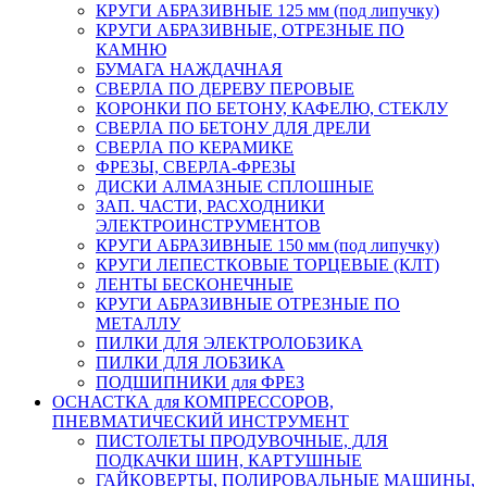
КРУГИ АБРАЗИВНЫЕ 125 мм (под липучку)
КРУГИ АБРАЗИВНЫЕ, ОТРЕЗНЫЕ ПО
КАМНЮ
БУМАГА НАЖДАЧНАЯ
СВЕРЛА ПО ДЕРЕВУ ПЕРОВЫЕ
КОРОНКИ ПО БЕТОНУ, КАФЕЛЮ, СТЕКЛУ
СВЕРЛА ПО БЕТОНУ ДЛЯ ДРЕЛИ
СВЕРЛА ПО КЕРАМИКЕ
ФРЕЗЫ, СВЕРЛА-ФРЕЗЫ
ДИСКИ АЛМАЗНЫЕ СПЛОШНЫЕ
ЗАП. ЧАСТИ, РАСХОДНИКИ
ЭЛЕКТРОИНСТРУМЕНТОВ
КРУГИ АБРАЗИВНЫЕ 150 мм (под липучку)
КРУГИ ЛЕПЕСТКОВЫЕ ТОРЦЕВЫЕ (КЛТ)
ЛЕНТЫ БЕСКОНЕЧНЫЕ
КРУГИ АБРАЗИВНЫЕ ОТРЕЗНЫЕ ПО
МЕТАЛЛУ
ПИЛКИ ДЛЯ ЭЛЕКТРОЛОБЗИКА
ПИЛКИ ДЛЯ ЛОБЗИКА
ПОДШИПНИКИ для ФРЕЗ
ОСНАСТКА для КОМПРЕССОРОВ,
ПНЕВМАТИЧЕСКИЙ ИНСТРУМЕНТ
ПИСТОЛЕТЫ ПРОДУВОЧНЫЕ, ДЛЯ
ПОДКАЧКИ ШИН, КАРТУШНЫЕ
ГАЙКОВЕРТЫ, ПОЛИРОВАЛЬНЫЕ МАШИНЫ,