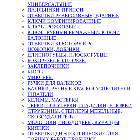
УНИВЕРСАЛЬНЫЕ
ПАЯЛЬНИКИ, ПРИПОИ
ОТВЕРТКИ РЕВЕРСИВНЫЕ, УДАРНЫЕ
КЛЮЧИ КОМБИНИРОВАННЫЕ
КЛЮЧИ РОЖКОВЫЕ
КЛЮЧ ТРУБНЫЙ РЫЧАЖНЫЙ, КЛЮЧИ
БАЛОННЫЕ
ОТВЕРТКИ КРЕСТОВЫЕ Рн
НОЖОВКИ, ЛОБЗИКИ
ДЛИННОГУБЦЫ, ПЛОСКОГУБЦЫ
БОКОРЕЗЫ, БОЛТОРЕЗЫ
ЗАКЛЕПОЧНИКИ
КИСТИ
МИКСЕРЫ
РУЧКИ ДЛЯ ВАЛИКОВ
ВАЛИКИ, РУЧНЫЕ КРАСКОРАСПЫЛИТЕЛИ
ШПАТЕЛИ
КЕЛЬМЫ, МАСТЕРКИ
ТЕРКИ, ПОЛУТЕРКИ, ГЛАДИЛКИ, УТЮЖКИ
СТРУБЦИНЫ, СТЕПЛЕРЫ МЕБЕЛЬНЫЕ,
СКОБОУДАЛИТЕЛИ
МОЛОТОКИ, ГВОЗДОДЕРЫ, КУВАЛДЫ,
КИЯНКИ
ОТВЕРТКИ ДИЭЛЕКТРИЧЕСКИЕ, ДЛЯ
ТОЧНЫХ РАБОТ, ПРОБНИКИ