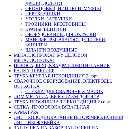
ДРЕЛИ, ДОЛОТО
ОКОНЦОВКИ, НИППЕЛИ. МУФТЫ
ПЕРЕХОДНИКИ
УГОЛКИ. ЗАГЛУШКИ
ТРОЙНИКИ, КРЕСТОВИНЫ
КРАНЫ, ВЕНТИЛИ
ОБОРУДОВАНИЕ ДЛЯ ОКРАСКИ
МАНОМЕТРЫ, ВЛАГООТДЕЛИТЕЛИ,
ФИЛЬТРЫ
ШЛАНГИ ВОЗДУШНЫЕ
МЕТАЛЛОПРОКАТ Б/У, ДЕЛОВОЙ
МЕТАЛЛОПРОКАТ
ПОЛОСА, КРУГ, КВАДРАТ, ШЕСТИГРАННИК
БАЛКА, ШВЕЛЛЕР
ТРУБА КРУГЛАЯ НЕКОНДИЦИЯ 2 сорт
СВАРОЧНОЕ ОБОРУДОВАНИЕ, ЭЛЕКТРОДЫ,
ОСНАСТКА
СТЕКЛА ДЛЯ СВАРОЧНЫХ МАСОК
ЛОМ МЕТАЛЛА, ВЫКУПАЕМ ДОРОГО!
ТРУБА ПРОФИЛЬНАЯ НЕКОНДИЦИЯ 2 сорт
СЕТКА, ПРОВОЛОКА ВЯЗАЛЬНАЯ
АРМАТУРА
ЛИСТ ХОЛОДНОКАТАННЫЙ, ГОРЯЧЕКАТАННЫЙ,
ЛИСТ НЕРЖАВЕЙКА
ЗАГЛУШКА НА ЗАБОР, ЗАГЛУШКИ НА