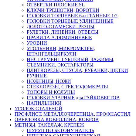
ОТВЕРТКИ ПЛОСКИЕ SL
КЛЮЧИ-ТРЕЩОТКИ, ВОРОТКИ
ГОЛОВКИ ТОРЦЕВЫЕ 6-и ГРАННЫЕ 1/2
ГОЛОВКИ ТОРЦЕВЫЕ УДЛИНЕННЫЕ
ДОЛОТО-СТАМЕСКИ, РЕЗЦЫ
РУЛЕТКИ, ЛИНЕЙКИ, ОТВЕСЫ
ПРАВИЛА АЛЮМИНИЕВЫЕ
УРОВНИ
УГОЛЬНИКИ, МИКРОМЕТРЫ,
ШТАНГЕЛЬЦИРКУЛИ
ИНСТРУМЕНТ ГУБЦЕВЫЙ, ЗАЖИМЫ,
СЪЕМНИКИ, ЭКСТАРКТОРЫ
ПЛИТКОРЕЗЫ, СТУСЛА, РУБАНКИ, ЩЕТКИ
РУЧНЫЕ
НОЖНИЦЫ, НОЖИ
СТЕКЛОРЕЗЫ, СТЕКЛОДОМКРАТЫ
ТОПОРЫ И КОЛУНЫ
ГОЛОВКИ УДАРНЫЕ для ГАЙКОВЕРТОВ
НАПИЛЬНИКИ
УГОЛОК СТАЛЬНОЙ
ПРОФЛИСТ, МЕТАЛЛОЧЕРЕПИЦА, ПРОФНАСТИЛ
ОВЕРЛОВКА КОВРОЛИНА, КОВРОВ
МЕТИЗЫ, ТАКЕЛАЖ, КРЕПЕЖ
ШУРУП ПО БЕТОНУ НАГЕЛЬ
ШПИЛЬКА САНТЕХНИЧЕСКАЯ