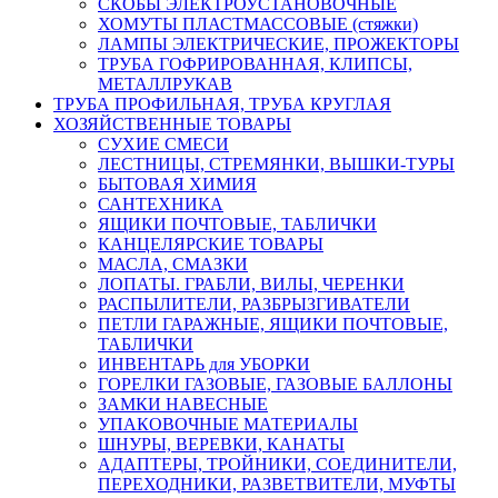
СКОБЫ ЭЛЕКТРОУСТАНОВОЧНЫЕ
ХОМУТЫ ПЛАСТМАССОВЫЕ (стяжки)
ЛАМПЫ ЭЛЕКТРИЧЕСКИЕ, ПРОЖЕКТОРЫ
ТРУБА ГОФРИРОВАННАЯ, КЛИПСЫ,
МЕТАЛЛРУКАВ
ТРУБА ПРОФИЛЬНАЯ, ТРУБА КРУГЛАЯ
ХОЗЯЙСТВЕННЫЕ ТОВАРЫ
СУХИЕ СМЕСИ
ЛЕСТНИЦЫ, СТРЕМЯНКИ, ВЫШКИ-ТУРЫ
БЫТОВАЯ ХИМИЯ
САНТЕХНИКА
ЯЩИКИ ПОЧТОВЫЕ, ТАБЛИЧКИ
КАНЦЕЛЯРСКИЕ ТОВАРЫ
МАСЛА, СМАЗКИ
ЛОПАТЫ. ГРАБЛИ, ВИЛЫ, ЧЕРЕНКИ
РАСПЫЛИТЕЛИ, РАЗБРЫЗГИВАТЕЛИ
ПЕТЛИ ГАРАЖНЫЕ, ЯЩИКИ ПОЧТОВЫЕ,
ТАБЛИЧКИ
ИНВЕНТАРЬ для УБОРКИ
ГОРЕЛКИ ГАЗОВЫЕ, ГАЗОВЫЕ БАЛЛОНЫ
ЗАМКИ НАВЕСНЫЕ
УПАКОВОЧНЫЕ МАТЕРИАЛЫ
ШНУРЫ, ВЕРЕВКИ, КАНАТЫ
АДАПТЕРЫ, ТРОЙНИКИ, СОЕДИНИТЕЛИ,
ПЕРЕХОДНИКИ, РАЗВЕТВИТЕЛИ, МУФТЫ