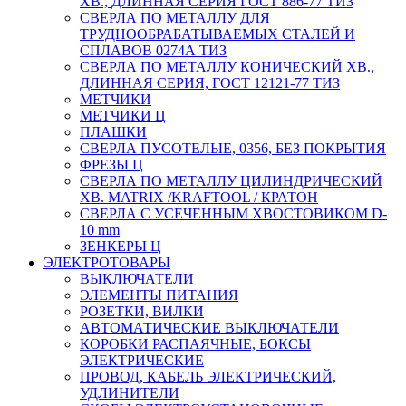
ХВ., ДЛИННАЯ СЕРИЯ ГОСТ 886-77 ТИЗ
СВЕРЛА ПО МЕТАЛЛУ ДЛЯ
ТРУДНООБРАБАТЫВАЕМЫХ СТАЛЕЙ И
СПЛАВОВ 0274А ТИЗ
СВЕРЛА ПО МЕТАЛЛУ КОНИЧЕСКИЙ ХВ.,
ДЛИННАЯ СЕРИЯ, ГОСТ 12121-77 ТИЗ
МЕТЧИКИ
МЕТЧИКИ Ц
ПЛАШКИ
СВЕРЛА ПУСОТЕЛЫЕ, 0356, БЕЗ ПОКРЫТИЯ
ФРЕЗЫ Ц
СВЕРЛА ПО МЕТАЛЛУ ЦИЛИНДРИЧЕСКИЙ
ХВ. MATRIX /KRAFTOOL / КРАТОН
СВЕРЛА С УСЕЧЕННЫМ ХВОСТОВИКОМ D-
10 mm
ЗЕНКЕРЫ Ц
ЭЛЕКТРОТОВАРЫ
ВЫКЛЮЧАТЕЛИ
ЭЛЕМЕНТЫ ПИТАНИЯ
РОЗЕТКИ, ВИЛКИ
АВТОМАТИЧЕСКИЕ ВЫКЛЮЧАТЕЛИ
КОРОБКИ РАСПАЯЧНЫЕ, БОКСЫ
ЭЛЕКТРИЧЕСКИЕ
ПРОВОД, КАБЕЛЬ ЭЛЕКТРИЧЕСКИЙ,
УДЛИНИТЕЛИ