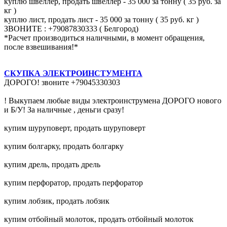
куплю швеллер, продать швеллер - 35 000 за тонну ( 35 руб. за
кг )
куплю лист, продать лист - 35 000 за тонну ( 35 руб. кг )
ЗВОНИТЕ : +79087830333 ( Белгород)
*Расчет производиться наличными, в момент обращения,
после взвешивания!*
СКУПКА ЭЛЕКТРОИНСТУМЕНТА
ДОРОГО! звоните +79045330303
! Выкупаем любые виды электроинструмена ДОРОГО нового
и Б/У! За наличные , деньги сразу!
купим шуруповерт, продать шуруповерт
купим болгарку, продать болгарку
купим дрель, продать дрель
купим перфоратор, продать перфоратор
купим лобзик, продать лобзик
купим отбойный молоток, продать отбойный молоток