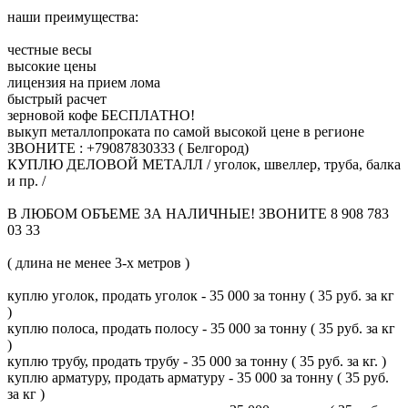
наши преимущества:
честные весы
высокие цены
лицензия на прием лома
быстрый расчет
зерновой кофе БЕСПЛАТНО!
выкуп металлопроката по самой высокой цене в регионе
ЗВОНИТЕ : +79087830333 ( Белгород)
КУПЛЮ ДЕЛОВОЙ МЕТАЛЛ / уголок, швеллер, труба, балка
и пр. /
В ЛЮБОМ ОБЪЕМЕ ЗА НАЛИЧНЫЕ! ЗВОНИТЕ 8 908 783
03 33
( длина не менее 3-х метров )
куплю уголок, продать уголок - 35 000 за тонну ( 35 руб. за кг
)
куплю полоса, продать полосу - 35 000 за тонну ( 35 руб. за кг
)
куплю трубу, продать трубу - 35 000 за тонну ( 35 руб. за кг. )
куплю арматуру, продать арматуру - 35 000 за тонну ( 35 руб.
за кг )