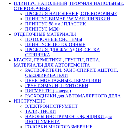
ПЛИНТУС НАПОЛЬНЫЙ, ПРОФИЛЯ НАПОЛЬНЫЕ,
СТЫКОВОЧНЫЕ
ПРОФИЛЯ НАПОЛЬНЫЕ, СТЫКОВОЧНЫЕ
ПЛИНТУС ВИМАР / WIMAR ШИРОКИЙ
ПЛИНТУС 58 мм / ПЛАСТИК
ПЛИНТУС МДФ
ОТДЕЛОЧНЫЕ МАТЕРИАЛЫ
ПОТОЛОЧНЫЕ СИСТЕМЫ
ПЛИНТУСЫ ПОТОЛОЧНЫЕ
ПРОФИЛЯ ДЛЯ ФАСАДОВ, СЕТКА
СЕРПЯНКА
КРАСКИ, ГЕРМЕТИКИ , ГРУНТЫ, ПЕНА,
МАТЕРИАЛЫ ДЛЯ АВТОРЕМОНТА
РАСТВОРИТЕЛИ, УАЙТ-СПИРИТ, АЦЕТОН,
ОБЕЗЖИРИВАТЕЛИ
ПЕНЫ МОНТАЖНЫЕ, ГЕРМЕТИКИ
ГРУНТ-ЭМАЛИ, ГРУНТОВКИ
ПИГМЕНТЫ ( колера )
РАСХОДНИКИ для АВТОМАЛЯРНОГО ДЕЛА
ИНСТРУМЕНТ
ЭЛЕКТРОИНСТРУМЕНТ
ТАЛИ, ТИСКИ
НАБОРЫ ИНСТРУМЕНТОВ, ЯЩИКИ для
ИНСТРУМЕНТА
ГОЛОВКИ МНОГОРАЗМЕРНЫЕ