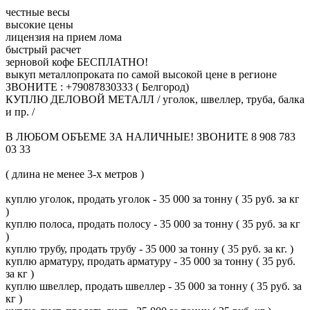
честные весы
высокие цены
лицензия на прием лома
быстрый расчет
зерновой кофе БЕСПЛАТНО!
выкуп металлопроката по самой высокой цене в регионе
ЗВОНИТЕ : +79087830333 ( Белгород)
КУПЛЮ ДЕЛОВОЙ МЕТАЛЛ / уголок, швеллер, труба, балка
и пр. /
В ЛЮБОМ ОБЪЕМЕ ЗА НАЛИЧНЫЕ! ЗВОНИТЕ 8 908 783
03 33
( длина не менее 3-х метров )
куплю уголок, продать уголок - 35 000 за тонну ( 35 руб. за кг
)
куплю полоса, продать полосу - 35 000 за тонну ( 35 руб. за кг
)
куплю трубу, продать трубу - 35 000 за тонну ( 35 руб. за кг. )
куплю арматуру, продать арматуру - 35 000 за тонну ( 35 руб.
за кг )
куплю швеллер, продать швеллер - 35 000 за тонну ( 35 руб. за
кг )