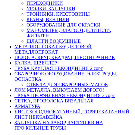
ПЕРЕХОДНИКИ
УГОЛКИ. ЗАГЛУШКИ
ТРОЙНИКИ, КРЕСТОВИНЫ
КРАНЫ, ВЕНТИЛИ
ОБОРУДОВАНИЕ ДЛЯ ОКРАСКИ
МАНОМЕТРЫ, ВЛАГООТДЕЛИТЕЛИ,
ФИЛЬТРЫ
ШЛАНГИ ВОЗДУШНЫЕ
МЕТАЛЛОПРОКАТ Б/У, ДЕЛОВОЙ
МЕТАЛЛОПРОКАТ
ПОЛОСА, КРУГ, КВАДРАТ, ШЕСТИГРАННИК
БАЛКА, ШВЕЛЛЕР
ТРУБА КРУГЛАЯ НЕКОНДИЦИЯ 2 сорт
СВАРОЧНОЕ ОБОРУДОВАНИЕ, ЭЛЕКТРОДЫ,
ОСНАСТКА
СТЕКЛА ДЛЯ СВАРОЧНЫХ МАСОК
ЛОМ МЕТАЛЛА, ВЫКУПАЕМ ДОРОГО!
ТРУБА ПРОФИЛЬНАЯ НЕКОНДИЦИЯ 2 сорт
СЕТКА, ПРОВОЛОКА ВЯЗАЛЬНАЯ
АРМАТУРА
ЛИСТ ХОЛОДНОКАТАННЫЙ, ГОРЯЧЕКАТАННЫЙ,
ЛИСТ НЕРЖАВЕЙКА
ЗАГЛУШКА НА ЗАБОР, ЗАГЛУШКИ НА
ПРОФИЛЬНЫЕ ТРУБЫ