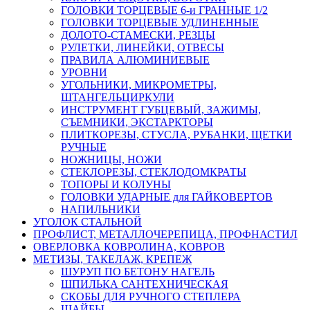
ГОЛОВКИ ТОРЦЕВЫЕ 6-и ГРАННЫЕ 1/2
ГОЛОВКИ ТОРЦЕВЫЕ УДЛИНЕННЫЕ
ДОЛОТО-СТАМЕСКИ, РЕЗЦЫ
РУЛЕТКИ, ЛИНЕЙКИ, ОТВЕСЫ
ПРАВИЛА АЛЮМИНИЕВЫЕ
УРОВНИ
УГОЛЬНИКИ, МИКРОМЕТРЫ,
ШТАНГЕЛЬЦИРКУЛИ
ИНСТРУМЕНТ ГУБЦЕВЫЙ, ЗАЖИМЫ,
СЪЕМНИКИ, ЭКСТАРКТОРЫ
ПЛИТКОРЕЗЫ, СТУСЛА, РУБАНКИ, ЩЕТКИ
РУЧНЫЕ
НОЖНИЦЫ, НОЖИ
СТЕКЛОРЕЗЫ, СТЕКЛОДОМКРАТЫ
ТОПОРЫ И КОЛУНЫ
ГОЛОВКИ УДАРНЫЕ для ГАЙКОВЕРТОВ
НАПИЛЬНИКИ
УГОЛОК СТАЛЬНОЙ
ПРОФЛИСТ, МЕТАЛЛОЧЕРЕПИЦА, ПРОФНАСТИЛ
ОВЕРЛОВКА КОВРОЛИНА, КОВРОВ
МЕТИЗЫ, ТАКЕЛАЖ, КРЕПЕЖ
ШУРУП ПО БЕТОНУ НАГЕЛЬ
ШПИЛЬКА САНТЕХНИЧЕСКАЯ
СКОБЫ ДЛЯ РУЧНОГО СТЕПЛЕРА
ШАЙБЫ