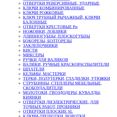
ОТВЕРТКИ РЕВЕРСИВНЫЕ, УДАРНЫЕ
КЛЮЧИ КОМБИНИРОВАННЫЕ
КЛЮЧИ РОЖКОВЫЕ
КЛЮЧ ТРУБНЫЙ РЫЧАЖНЫЙ, КЛЮЧИ
БАЛОННЫЕ
ОТВЕРТКИ КРЕСТОВЫЕ Рн
НОЖОВКИ, ЛОБЗИКИ
ДЛИННОГУБЦЫ, ПЛОСКОГУБЦЫ
БОКОРЕЗЫ, БОЛТОРЕЗЫ
ЗАКЛЕПОЧНИКИ
КИСТИ
МИКСЕРЫ
РУЧКИ ДЛЯ ВАЛИКОВ
ВАЛИКИ, РУЧНЫЕ КРАСКОРАСПЫЛИТЕЛИ
ШПАТЕЛИ
КЕЛЬМЫ, МАСТЕРКИ
ТЕРКИ, ПОЛУТЕРКИ, ГЛАДИЛКИ, УТЮЖКИ
СТРУБЦИНЫ, СТЕПЛЕРЫ МЕБЕЛЬНЫЕ,
СКОБОУДАЛИТЕЛИ
МОЛОТОКИ, ГВОЗДОДЕРЫ, КУВАЛДЫ,
КИЯНКИ
ОТВЕРТКИ ДИЭЛЕКТРИЧЕСКИЕ, ДЛЯ
ТОЧНЫХ РАБОТ, ПРОБНИКИ
ОТВЕРТКИ ПЛОСКИЕ SL
КЛЮЧИ-ТРЕЩОТКИ, ВОРОТКИ