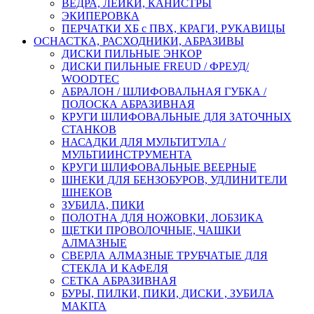
ВЕДРА, ЛЕЙКИ, КАНИСТРЫ
ЭКИПЕРОВКА
ПЕРЧАТКИ ХБ с ПВХ, КРАГИ, РУКАВИЦЫ
ОСНАСТКА, РАСХОДНИКИ, АБРАЗИВЫ
ДИСКИ ПИЛЬНЫЕ ЭНКОР
ДИСКИ ПИЛЬНЫЕ FREUD / ФРЕУД/
WOODTEC
АБРАЛОН / ШЛИФОВАЛЬНАЯ ГУБКА /
ПОЛОСКА АБРАЗИВНАЯ
КРУГИ ШЛИФОВАЛЬНЫЕ ДЛЯ ЗАТОЧНЫХ
СТАНКОВ
НАСАДКИ ДЛЯ МУЛЬТИТУЛА /
МУЛЬТИИНСТРУМЕНТА
КРУГИ ШЛИФОВАЛЬНЫЕ ВЕЕРНЫЕ
ШНЕКИ ДЛЯ БЕНЗОБУРОВ, УДЛИНИТЕЛИ
ШНЕКОВ
ЗУБИЛА, ПИКИ
ПОЛОТНА ДЛЯ НОЖОВКИ, ЛОБЗИКА
ЩЕТКИ ПРОВОЛОЧНЫЕ, ЧАШКИ
АЛМАЗНЫЕ
СВЕРЛА АЛМАЗНЫЕ ТРУБЧАТЫЕ ДЛЯ
СТЕКЛА И КАФЕЛЯ
СЕТКА АБРАЗИВНАЯ
БУРЫ, ПИЛКИ, ПИКИ, ДИСКИ , ЗУБИЛА
MAKITA