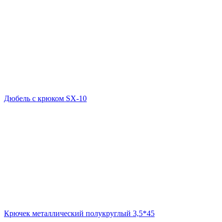
Дюбель с крюком SX-10
Крючек металлический полукруглый 3,5*45