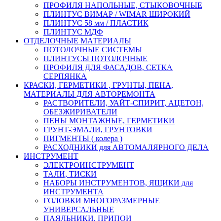
ПРОФИЛЯ НАПОЛЬНЫЕ, СТЫКОВОЧНЫЕ
ПЛИНТУС ВИМАР / WIMAR ШИРОКИЙ
ПЛИНТУС 58 мм / ПЛАСТИК
ПЛИНТУС МДФ
ОТДЕЛОЧНЫЕ МАТЕРИАЛЫ
ПОТОЛОЧНЫЕ СИСТЕМЫ
ПЛИНТУСЫ ПОТОЛОЧНЫЕ
ПРОФИЛЯ ДЛЯ ФАСАДОВ, СЕТКА
СЕРПЯНКА
КРАСКИ, ГЕРМЕТИКИ , ГРУНТЫ, ПЕНА,
МАТЕРИАЛЫ ДЛЯ АВТОРЕМОНТА
РАСТВОРИТЕЛИ, УАЙТ-СПИРИТ, АЦЕТОН,
ОБЕЗЖИРИВАТЕЛИ
ПЕНЫ МОНТАЖНЫЕ, ГЕРМЕТИКИ
ГРУНТ-ЭМАЛИ, ГРУНТОВКИ
ПИГМЕНТЫ ( колера )
РАСХОДНИКИ для АВТОМАЛЯРНОГО ДЕЛА
ИНСТРУМЕНТ
ЭЛЕКТРОИНСТРУМЕНТ
ТАЛИ, ТИСКИ
НАБОРЫ ИНСТРУМЕНТОВ, ЯЩИКИ для
ИНСТРУМЕНТА
ГОЛОВКИ МНОГОРАЗМЕРНЫЕ
УНИВЕРСАЛЬНЫЕ
ПАЯЛЬНИКИ, ПРИПОИ