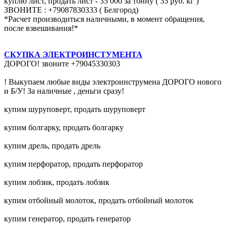
куплю лист, продать лист - 35 000 за тонну ( 35 руб. кг )
ЗВОНИТЕ : +79087830333 ( Белгород)
*Расчет производиться наличными, в момент обращения,
после взвешивания!*
СКУПКА ЭЛЕКТРОИНСТУМЕНТА
ДОРОГО! звоните +79045330303
! Выкупаем любые виды электроинструмена ДОРОГО нового
и Б/У! За наличные , деньги сразу!
купим шуруповерт, продать шуруповерт
купим болгарку, продать болгарку
купим дрель, продать дрель
купим перфоратор, продать перфоратор
купим лобзик, продать лобзик
купим отбойный молоток, продать отбойный молоток
купим генератор, продать генератор