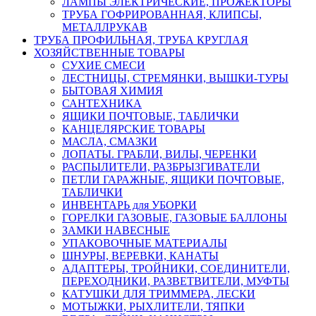
ЛАМПЫ ЭЛЕКТРИЧЕСКИЕ, ПРОЖЕКТОРЫ
ТРУБА ГОФРИРОВАННАЯ, КЛИПСЫ,
МЕТАЛЛРУКАВ
ТРУБА ПРОФИЛЬНАЯ, ТРУБА КРУГЛАЯ
ХОЗЯЙСТВЕННЫЕ ТОВАРЫ
СУХИЕ СМЕСИ
ЛЕСТНИЦЫ, СТРЕМЯНКИ, ВЫШКИ-ТУРЫ
БЫТОВАЯ ХИМИЯ
САНТЕХНИКА
ЯЩИКИ ПОЧТОВЫЕ, ТАБЛИЧКИ
КАНЦЕЛЯРСКИЕ ТОВАРЫ
МАСЛА, СМАЗКИ
ЛОПАТЫ. ГРАБЛИ, ВИЛЫ, ЧЕРЕНКИ
РАСПЫЛИТЕЛИ, РАЗБРЫЗГИВАТЕЛИ
ПЕТЛИ ГАРАЖНЫЕ, ЯЩИКИ ПОЧТОВЫЕ,
ТАБЛИЧКИ
ИНВЕНТАРЬ для УБОРКИ
ГОРЕЛКИ ГАЗОВЫЕ, ГАЗОВЫЕ БАЛЛОНЫ
ЗАМКИ НАВЕСНЫЕ
УПАКОВОЧНЫЕ МАТЕРИАЛЫ
ШНУРЫ, ВЕРЕВКИ, КАНАТЫ
АДАПТЕРЫ, ТРОЙНИКИ, СОЕДИНИТЕЛИ,
ПЕРЕХОДНИКИ, РАЗВЕТВИТЕЛИ, МУФТЫ
КАТУШКИ ДЛЯ ТРИММЕРА, ЛЕСКИ
МОТЫЖКИ, РЫХЛИТЕЛИ, ТЯПКИ