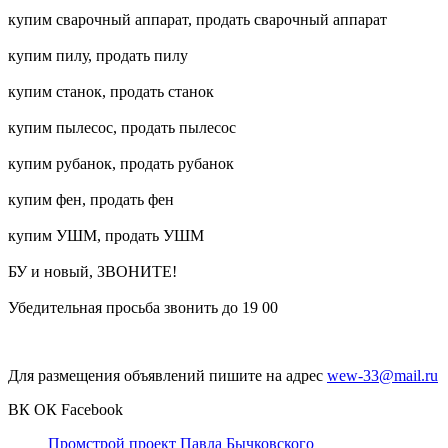
купим сварочный аппарат, продать сварочный аппарат
купим пилу, продать пилу
купим станок, продать станок
купим пылесос, продать пылесос
купим рубанок, продать рубанок
купим фен, продать фен
купим УШМ, продать УШМ
БУ и новый, ЗВОНИТЕ!
Убедительная просьба звонить до 19 00
Для размещения объявлений пишите на адрес
wew-33@mail.ru
ВК
ОК
Facebook
Промстрой проект Павла Бычковского