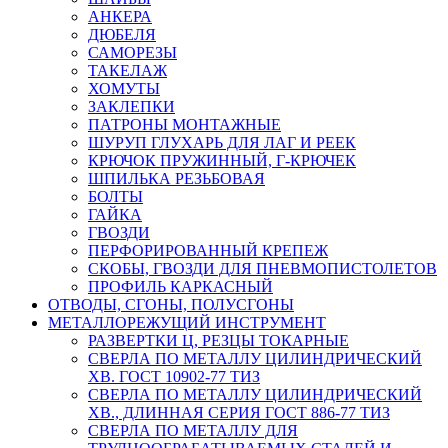
АНКЕРА
ДЮБЕЛЯ
САМОРЕЗЫ
ТАКЕЛАЖ
ХОМУТЫ
ЗАКЛЕПКИ
ПАТРОНЫ МОНТАЖНЫЕ
ШУРУП ГЛУХАРЬ ДЛЯ ЛАГ И РЕЕК
КРЮЧОК ПРУЖИННЫЙ, Г-КРЮЧЕК
ШПИЛЬКА РЕЗЬБОВАЯ
БОЛТЫ
ГАЙКА
ГВОЗДИ
ПЕРФОРИРОВАННЫЙ КРЕПЕЖ
СКОБЫ, ГВОЗДИ ДЛЯ ПНЕВМОПИСТОЛЕТОВ
ПРОФИЛЬ КАРКАСНЫЙ
ОТВОДЫ, СГОНЫ, ПОЛУСГОНЫ
МЕТАЛЛОРЕЖУЩИЙ ИНСТРУМЕНТ
РАЗВЕРТКИ Ц, РЕЗЦЫ ТОКАРНЫЕ
СВЕРЛА ПО МЕТАЛЛУ ЦИЛИНДРИЧЕСКИЙ
ХВ. ГОСТ 10902-77 ТИЗ
СВЕРЛА ПО МЕТАЛЛУ ЦИЛИНДРИЧЕСКИЙ
ХВ., ДЛИННАЯ СЕРИЯ ГОСТ 886-77 ТИЗ
СВЕРЛА ПО МЕТАЛЛУ ДЛЯ