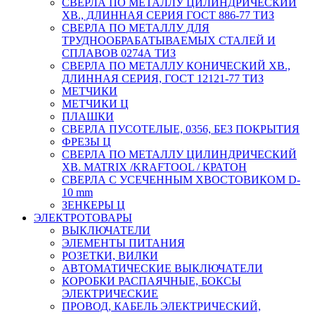
СВЕРЛА ПО МЕТАЛЛУ ЦИЛИНДРИЧЕСКИЙ
ХВ., ДЛИННАЯ СЕРИЯ ГОСТ 886-77 ТИЗ
СВЕРЛА ПО МЕТАЛЛУ ДЛЯ
ТРУДНООБРАБАТЫВАЕМЫХ СТАЛЕЙ И
СПЛАВОВ 0274А ТИЗ
СВЕРЛА ПО МЕТАЛЛУ КОНИЧЕСКИЙ ХВ.,
ДЛИННАЯ СЕРИЯ, ГОСТ 12121-77 ТИЗ
МЕТЧИКИ
МЕТЧИКИ Ц
ПЛАШКИ
СВЕРЛА ПУСОТЕЛЫЕ, 0356, БЕЗ ПОКРЫТИЯ
ФРЕЗЫ Ц
СВЕРЛА ПО МЕТАЛЛУ ЦИЛИНДРИЧЕСКИЙ
ХВ. MATRIX /KRAFTOOL / КРАТОН
СВЕРЛА С УСЕЧЕННЫМ ХВОСТОВИКОМ D-
10 mm
ЗЕНКЕРЫ Ц
ЭЛЕКТРОТОВАРЫ
ВЫКЛЮЧАТЕЛИ
ЭЛЕМЕНТЫ ПИТАНИЯ
РОЗЕТКИ, ВИЛКИ
АВТОМАТИЧЕСКИЕ ВЫКЛЮЧАТЕЛИ
КОРОБКИ РАСПАЯЧНЫЕ, БОКСЫ
ЭЛЕКТРИЧЕСКИЕ
ПРОВОД, КАБЕЛЬ ЭЛЕКТРИЧЕСКИЙ,