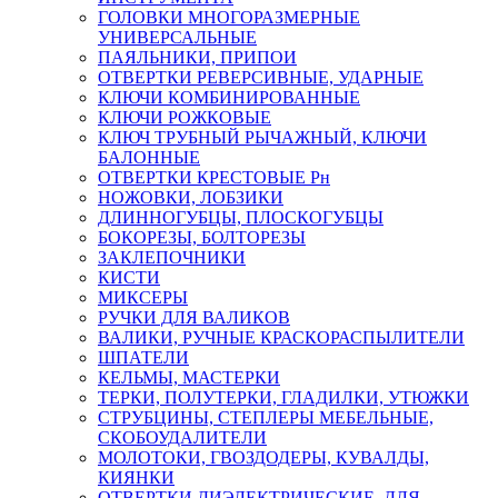
ГОЛОВКИ МНОГОРАЗМЕРНЫЕ
УНИВЕРСАЛЬНЫЕ
ПАЯЛЬНИКИ, ПРИПОИ
ОТВЕРТКИ РЕВЕРСИВНЫЕ, УДАРНЫЕ
КЛЮЧИ КОМБИНИРОВАННЫЕ
КЛЮЧИ РОЖКОВЫЕ
КЛЮЧ ТРУБНЫЙ РЫЧАЖНЫЙ, КЛЮЧИ
БАЛОННЫЕ
ОТВЕРТКИ КРЕСТОВЫЕ Рн
НОЖОВКИ, ЛОБЗИКИ
ДЛИННОГУБЦЫ, ПЛОСКОГУБЦЫ
БОКОРЕЗЫ, БОЛТОРЕЗЫ
ЗАКЛЕПОЧНИКИ
КИСТИ
МИКСЕРЫ
РУЧКИ ДЛЯ ВАЛИКОВ
ВАЛИКИ, РУЧНЫЕ КРАСКОРАСПЫЛИТЕЛИ
ШПАТЕЛИ
КЕЛЬМЫ, МАСТЕРКИ
ТЕРКИ, ПОЛУТЕРКИ, ГЛАДИЛКИ, УТЮЖКИ
СТРУБЦИНЫ, СТЕПЛЕРЫ МЕБЕЛЬНЫЕ,
СКОБОУДАЛИТЕЛИ
МОЛОТОКИ, ГВОЗДОДЕРЫ, КУВАЛДЫ,
КИЯНКИ
ОТВЕРТКИ ДИЭЛЕКТРИЧЕСКИЕ, ДЛЯ