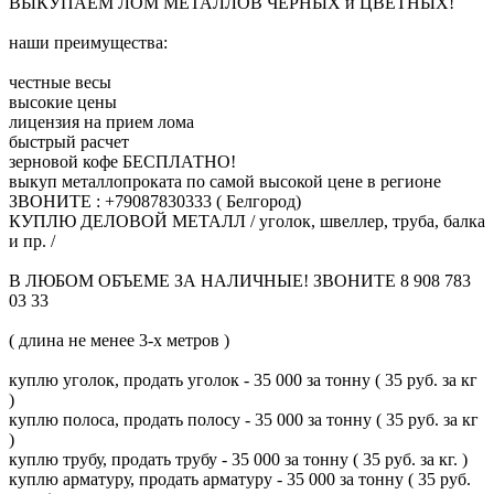
ВЫКУПАЕМ ЛОМ МЕТАЛЛОВ ЧЕРНЫХ и ЦВЕТНЫХ!
наши преимущества:
честные весы
высокие цены
лицензия на прием лома
быстрый расчет
зерновой кофе БЕСПЛАТНО!
выкуп металлопроката по самой высокой цене в регионе
ЗВОНИТЕ : +79087830333 ( Белгород)
КУПЛЮ ДЕЛОВОЙ МЕТАЛЛ / уголок, швеллер, труба, балка
и пр. /
В ЛЮБОМ ОБЪЕМЕ ЗА НАЛИЧНЫЕ! ЗВОНИТЕ 8 908 783
03 33
( длина не менее 3-х метров )
куплю уголок, продать уголок - 35 000 за тонну ( 35 руб. за кг
)
куплю полоса, продать полосу - 35 000 за тонну ( 35 руб. за кг
)
куплю трубу, продать трубу - 35 000 за тонну ( 35 руб. за кг. )
куплю арматуру, продать арматуру - 35 000 за тонну ( 35 руб.