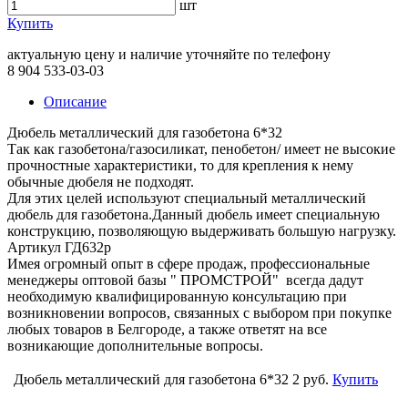
шт
Купить
актуальную цену и наличие уточняйте по телефону
8 904 533-03-03
Описание
Дюбель металлический для газобетона 6*32
Так как газобетона/газосиликат, пенобетон/ имеет не высокие
прочностные характеристики, то для крепления к нему
обычные дюбеля не подходят.
Для этих целей используют специальный металлический
дюбель для газобетона.Данный дюбель имеет специальную
конструкцию, позволяющую выдерживать большую нагрузку.
Артикул ГД632р
Имея огромный опыт в сфере продаж, профессиональные
менеджеры оптовой базы " ПРОМСТРОЙ" всегда дадут
необходимую квалифицированную консультацию при
возникновении вопросов, связанных с выбором при покупке
любых товаров в Белгороде, а также ответят на все
возникающие дополнительные вопросы.
Дюбель металлический для газобетона 6*32
2 руб.
Купить