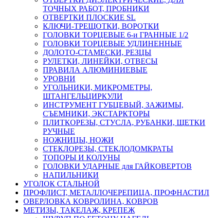
ТОЧНЫХ РАБОТ, ПРОБНИКИ
ОТВЕРТКИ ПЛОСКИЕ SL
КЛЮЧИ-ТРЕЩОТКИ, ВОРОТКИ
ГОЛОВКИ ТОРЦЕВЫЕ 6-и ГРАННЫЕ 1/2
ГОЛОВКИ ТОРЦЕВЫЕ УДЛИНЕННЫЕ
ДОЛОТО-СТАМЕСКИ, РЕЗЦЫ
РУЛЕТКИ, ЛИНЕЙКИ, ОТВЕСЫ
ПРАВИЛА АЛЮМИНИЕВЫЕ
УРОВНИ
УГОЛЬНИКИ, МИКРОМЕТРЫ,
ШТАНГЕЛЬЦИРКУЛИ
ИНСТРУМЕНТ ГУБЦЕВЫЙ, ЗАЖИМЫ,
СЪЕМНИКИ, ЭКСТАРКТОРЫ
ПЛИТКОРЕЗЫ, СТУСЛА, РУБАНКИ, ЩЕТКИ
РУЧНЫЕ
НОЖНИЦЫ, НОЖИ
СТЕКЛОРЕЗЫ, СТЕКЛОДОМКРАТЫ
ТОПОРЫ И КОЛУНЫ
ГОЛОВКИ УДАРНЫЕ для ГАЙКОВЕРТОВ
НАПИЛЬНИКИ
УГОЛОК СТАЛЬНОЙ
ПРОФЛИСТ, МЕТАЛЛОЧЕРЕПИЦА, ПРОФНАСТИЛ
ОВЕРЛОВКА КОВРОЛИНА, КОВРОВ
МЕТИЗЫ, ТАКЕЛАЖ, КРЕПЕЖ