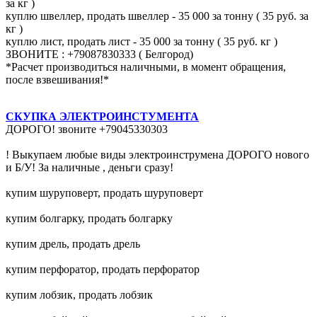
за кг )
куплю швеллер, продать швеллер - 35 000 за тонну ( 35 руб. за
кг )
куплю лист, продать лист - 35 000 за тонну ( 35 руб. кг )
ЗВОНИТЕ : +79087830333 ( Белгород)
*Расчет производиться наличными, в момент обращения,
после взвешивания!*
СКУПКА ЭЛЕКТРОИНСТУМЕНТА
ДОРОГО! звоните +79045330303
! Выкупаем любые виды электроинструмена ДОРОГО нового
и Б/У! За наличные , деньги сразу!
купим шуруповерт, продать шуруповерт
купим болгарку, продать болгарку
купим дрель, продать дрель
купим перфоратор, продать перфоратор
купим лобзик, продать лобзик