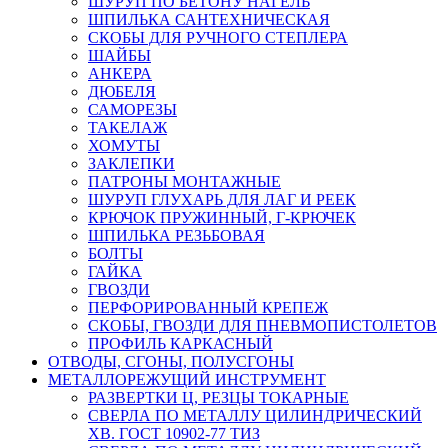
ШУРУП ПО БЕТОНУ НАГЕЛЬ
ШПИЛЬКА САНТЕХНИЧЕСКАЯ
СКОБЫ ДЛЯ РУЧНОГО СТЕПЛЕРА
ШАЙБЫ
АНКЕРА
ДЮБЕЛЯ
САМОРЕЗЫ
ТАКЕЛАЖ
ХОМУТЫ
ЗАКЛЕПКИ
ПАТРОНЫ МОНТАЖНЫЕ
ШУРУП ГЛУХАРЬ ДЛЯ ЛАГ И РЕЕК
КРЮЧОК ПРУЖИННЫЙ, Г-КРЮЧЕК
ШПИЛЬКА РЕЗЬБОВАЯ
БОЛТЫ
ГАЙКА
ГВОЗДИ
ПЕРФОРИРОВАННЫЙ КРЕПЕЖ
СКОБЫ, ГВОЗДИ ДЛЯ ПНЕВМОПИСТОЛЕТОВ
ПРОФИЛЬ КАРКАСНЫЙ
ОТВОДЫ, СГОНЫ, ПОЛУСГОНЫ
МЕТАЛЛОРЕЖУЩИЙ ИНСТРУМЕНТ
РАЗВЕРТКИ Ц, РЕЗЦЫ ТОКАРНЫЕ
СВЕРЛА ПО МЕТАЛЛУ ЦИЛИНДРИЧЕСКИЙ
ХВ. ГОСТ 10902-77 ТИЗ