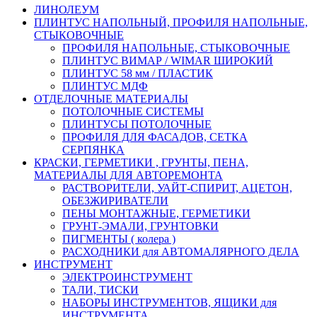
ЛИНОЛЕУМ
ПЛИНТУС НАПОЛЬНЫЙ, ПРОФИЛЯ НАПОЛЬНЫЕ,
СТЫКОВОЧНЫЕ
ПРОФИЛЯ НАПОЛЬНЫЕ, СТЫКОВОЧНЫЕ
ПЛИНТУС ВИМАР / WIMAR ШИРОКИЙ
ПЛИНТУС 58 мм / ПЛАСТИК
ПЛИНТУС МДФ
ОТДЕЛОЧНЫЕ МАТЕРИАЛЫ
ПОТОЛОЧНЫЕ СИСТЕМЫ
ПЛИНТУСЫ ПОТОЛОЧНЫЕ
ПРОФИЛЯ ДЛЯ ФАСАДОВ, СЕТКА
СЕРПЯНКА
КРАСКИ, ГЕРМЕТИКИ , ГРУНТЫ, ПЕНА,
МАТЕРИАЛЫ ДЛЯ АВТОРЕМОНТА
РАСТВОРИТЕЛИ, УАЙТ-СПИРИТ, АЦЕТОН,
ОБЕЗЖИРИВАТЕЛИ
ПЕНЫ МОНТАЖНЫЕ, ГЕРМЕТИКИ
ГРУНТ-ЭМАЛИ, ГРУНТОВКИ
ПИГМЕНТЫ ( колера )
РАСХОДНИКИ для АВТОМАЛЯРНОГО ДЕЛА
ИНСТРУМЕНТ
ЭЛЕКТРОИНСТРУМЕНТ
ТАЛИ, ТИСКИ
НАБОРЫ ИНСТРУМЕНТОВ, ЯЩИКИ для
ИНСТРУМЕНТА