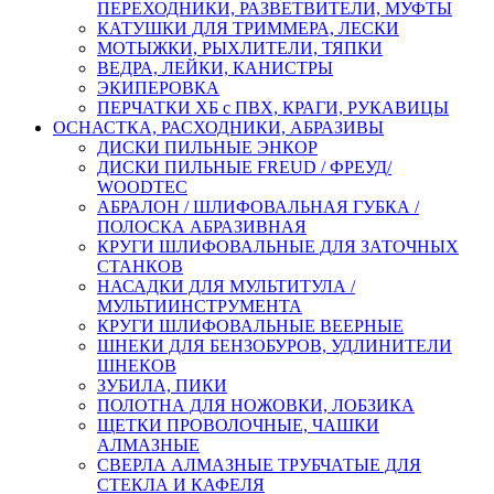
ПЕРЕХОДНИКИ, РАЗВЕТВИТЕЛИ, МУФТЫ
КАТУШКИ ДЛЯ ТРИММЕРА, ЛЕСКИ
МОТЫЖКИ, РЫХЛИТЕЛИ, ТЯПКИ
ВЕДРА, ЛЕЙКИ, КАНИСТРЫ
ЭКИПЕРОВКА
ПЕРЧАТКИ ХБ с ПВХ, КРАГИ, РУКАВИЦЫ
ОСНАСТКА, РАСХОДНИКИ, АБРАЗИВЫ
ДИСКИ ПИЛЬНЫЕ ЭНКОР
ДИСКИ ПИЛЬНЫЕ FREUD / ФРЕУД/
WOODTEC
АБРАЛОН / ШЛИФОВАЛЬНАЯ ГУБКА /
ПОЛОСКА АБРАЗИВНАЯ
КРУГИ ШЛИФОВАЛЬНЫЕ ДЛЯ ЗАТОЧНЫХ
СТАНКОВ
НАСАДКИ ДЛЯ МУЛЬТИТУЛА /
МУЛЬТИИНСТРУМЕНТА
КРУГИ ШЛИФОВАЛЬНЫЕ ВЕЕРНЫЕ
ШНЕКИ ДЛЯ БЕНЗОБУРОВ, УДЛИНИТЕЛИ
ШНЕКОВ
ЗУБИЛА, ПИКИ
ПОЛОТНА ДЛЯ НОЖОВКИ, ЛОБЗИКА
ЩЕТКИ ПРОВОЛОЧНЫЕ, ЧАШКИ
АЛМАЗНЫЕ
СВЕРЛА АЛМАЗНЫЕ ТРУБЧАТЫЕ ДЛЯ
СТЕКЛА И КАФЕЛЯ