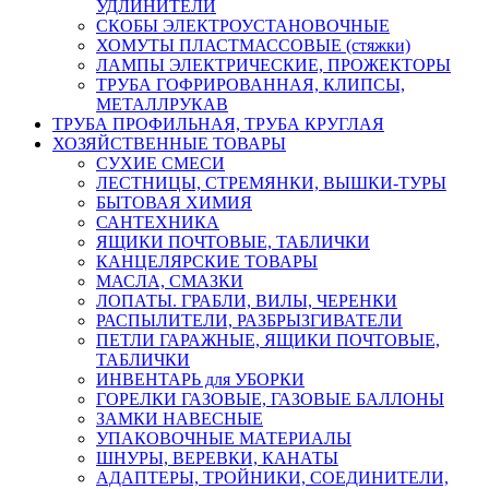
УДЛИНИТЕЛИ
СКОБЫ ЭЛЕКТРОУСТАНОВОЧНЫЕ
ХОМУТЫ ПЛАСТМАССОВЫЕ (стяжки)
ЛАМПЫ ЭЛЕКТРИЧЕСКИЕ, ПРОЖЕКТОРЫ
ТРУБА ГОФРИРОВАННАЯ, КЛИПСЫ,
МЕТАЛЛРУКАВ
ТРУБА ПРОФИЛЬНАЯ, ТРУБА КРУГЛАЯ
ХОЗЯЙСТВЕННЫЕ ТОВАРЫ
СУХИЕ СМЕСИ
ЛЕСТНИЦЫ, СТРЕМЯНКИ, ВЫШКИ-ТУРЫ
БЫТОВАЯ ХИМИЯ
САНТЕХНИКА
ЯЩИКИ ПОЧТОВЫЕ, ТАБЛИЧКИ
КАНЦЕЛЯРСКИЕ ТОВАРЫ
МАСЛА, СМАЗКИ
ЛОПАТЫ. ГРАБЛИ, ВИЛЫ, ЧЕРЕНКИ
РАСПЫЛИТЕЛИ, РАЗБРЫЗГИВАТЕЛИ
ПЕТЛИ ГАРАЖНЫЕ, ЯЩИКИ ПОЧТОВЫЕ,
ТАБЛИЧКИ
ИНВЕНТАРЬ для УБОРКИ
ГОРЕЛКИ ГАЗОВЫЕ, ГАЗОВЫЕ БАЛЛОНЫ
ЗАМКИ НАВЕСНЫЕ
УПАКОВОЧНЫЕ МАТЕРИАЛЫ
ШНУРЫ, ВЕРЕВКИ, КАНАТЫ
АДАПТЕРЫ, ТРОЙНИКИ, СОЕДИНИТЕЛИ,