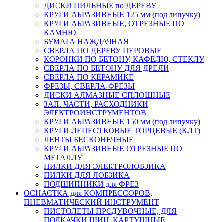
ДИСКИ ПИЛЬНЫЕ по ДЕРЕВУ
КРУГИ АБРАЗИВНЫЕ 125 мм (под липучку)
КРУГИ АБРАЗИВНЫЕ, ОТРЕЗНЫЕ ПО
КАМНЮ
БУМАГА НАЖДАЧНАЯ
СВЕРЛА ПО ДЕРЕВУ ПЕРОВЫЕ
КОРОНКИ ПО БЕТОНУ, КАФЕЛЮ, СТЕКЛУ
СВЕРЛА ПО БЕТОНУ ДЛЯ ДРЕЛИ
СВЕРЛА ПО КЕРАМИКЕ
ФРЕЗЫ, СВЕРЛА-ФРЕЗЫ
ДИСКИ АЛМАЗНЫЕ СПЛОШНЫЕ
ЗАП. ЧАСТИ, РАСХОДНИКИ
ЭЛЕКТРОИНСТРУМЕНТОВ
КРУГИ АБРАЗИВНЫЕ 150 мм (под липучку)
КРУГИ ЛЕПЕСТКОВЫЕ ТОРЦЕВЫЕ (КЛТ)
ЛЕНТЫ БЕСКОНЕЧНЫЕ
КРУГИ АБРАЗИВНЫЕ ОТРЕЗНЫЕ ПО
МЕТАЛЛУ
ПИЛКИ ДЛЯ ЭЛЕКТРОЛОБЗИКА
ПИЛКИ ДЛЯ ЛОБЗИКА
ПОДШИПНИКИ для ФРЕЗ
ОСНАСТКА для КОМПРЕССОРОВ,
ПНЕВМАТИЧЕСКИЙ ИНСТРУМЕНТ
ПИСТОЛЕТЫ ПРОДУВОЧНЫЕ, ДЛЯ
ПОДКАЧКИ ШИН, КАРТУШНЫЕ