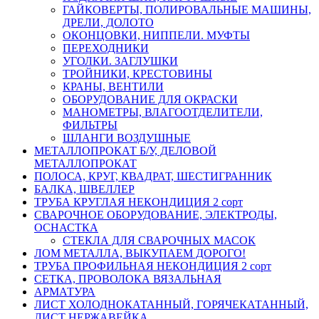
ГАЙКОВЕРТЫ, ПОЛИРОВАЛЬНЫЕ МАШИНЫ,
ДРЕЛИ, ДОЛОТО
ОКОНЦОВКИ, НИППЕЛИ. МУФТЫ
ПЕРЕХОДНИКИ
УГОЛКИ. ЗАГЛУШКИ
ТРОЙНИКИ, КРЕСТОВИНЫ
КРАНЫ, ВЕНТИЛИ
ОБОРУДОВАНИЕ ДЛЯ ОКРАСКИ
МАНОМЕТРЫ, ВЛАГООТДЕЛИТЕЛИ,
ФИЛЬТРЫ
ШЛАНГИ ВОЗДУШНЫЕ
МЕТАЛЛОПРОКАТ Б/У, ДЕЛОВОЙ
МЕТАЛЛОПРОКАТ
ПОЛОСА, КРУГ, КВАДРАТ, ШЕСТИГРАННИК
БАЛКА, ШВЕЛЛЕР
ТРУБА КРУГЛАЯ НЕКОНДИЦИЯ 2 сорт
СВАРОЧНОЕ ОБОРУДОВАНИЕ, ЭЛЕКТРОДЫ,
ОСНАСТКА
СТЕКЛА ДЛЯ СВАРОЧНЫХ МАСОК
ЛОМ МЕТАЛЛА, ВЫКУПАЕМ ДОРОГО!
ТРУБА ПРОФИЛЬНАЯ НЕКОНДИЦИЯ 2 сорт
СЕТКА, ПРОВОЛОКА ВЯЗАЛЬНАЯ
АРМАТУРА
ЛИСТ ХОЛОДНОКАТАННЫЙ, ГОРЯЧЕКАТАННЫЙ,
ЛИСТ НЕРЖАВЕЙКА