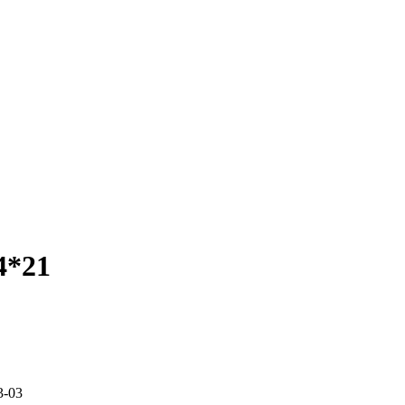
4*21
3-03