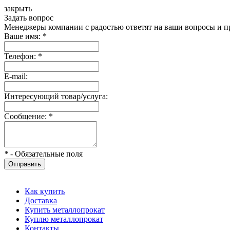
закрыть
Задать вопрос
Менеджеры компании с радостью ответят на ваши вопросы и пр
Ваше имя:
*
Телефон:
*
E-mail:
Интересующий товар/услуга:
Сообщение:
*
*
- Обязательные поля
Отправить
Как купить
Доставка
Купить металлопрокат
Куплю металлопрокат
Контакты