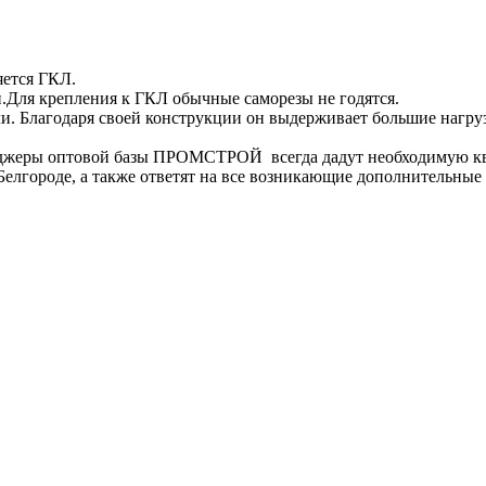
яется ГКЛ.
и.Для крепления к ГКЛ обычные саморезы не годятся.
и. Благодаря своей конструкции он выдерживает большие нагруз
еджеры оптовой базы ПРОМСТРОЙ всегда дадут необходимую к
Белгороде, а также ответят на все возникающие дополнительные