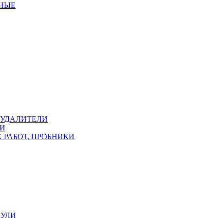
ННЫЕ
ОУДАЛИТЕЛИ
КИ
 РАБОТ, ПРОБНИКИ
КУЛИ