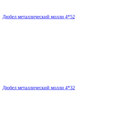
Дюбел металлический молли 4*52
Дюбел металлический молли 4*32