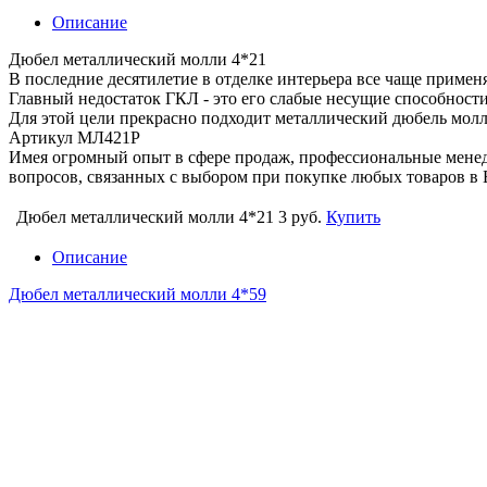
Описание
Дюбел металлический молли 4*21
В последние десятилетие в отделке интерьера все чаще примен
Главный недостаток ГКЛ - это его слабые несущие способност
Для этой цели прекрасно подходит металлический дюбель молл
Артикул МЛ421Р
Имея огромный опыт в сфере продаж, профессиональные мен
вопросов, связанных с выбором при покупке любых товаров в 
Дюбел металлический молли 4*21
3 руб.
Купить
Описание
Дюбел металлический молли 4*59