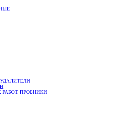
ННЫЕ
ОУДАЛИТЕЛИ
КИ
 РАБОТ, ПРОБНИКИ