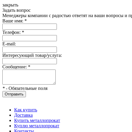
закрыть
Задать вопрос
Менеджеры компании с радостью ответят на ваши вопросы и пр
Ваше имя:
*
Телефон:
*
E-mail:
Интересующий товар/услуга:
Сообщение:
*
*
- Обязательные поля
Отправить
Как купить
Доставка
Купить металлопрокат
Куплю металлопрокат
Контакты