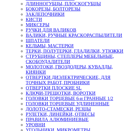
ДЛИННОГУБЦЫ, ПЛОСКОГУБЦЫ
БОКОРЕЗЫ, БОЛТОРЕЗЫ
ЗАКЛЕПОЧНИКИ
КИСТИ
МИКСЕРЫ
РУЧКИ ДЛЯ ВАЛИКОВ
ВАЛИКИ, РУЧНЫЕ КРАСКОРАСПЫЛИТЕЛИ
ШПАТЕЛИ
КЕЛЬМЫ, МАСТЕРКИ
ТЕРКИ, ПОЛУТЕРКИ, ГЛАДИЛКИ, УТЮЖКИ
СТРУБЦИНЫ, СТЕПЛЕРЫ МЕБЕЛЬНЫЕ,
СКОБОУДАЛИТЕЛИ
МОЛОТОКИ, ГВОЗДОДЕРЫ, КУВАЛДЫ,
КИЯНКИ
ОТВЕРТКИ ДИЭЛЕКТРИЧЕСКИЕ, ДЛЯ
ТОЧНЫХ РАБОТ, ПРОБНИКИ
ОТВЕРТКИ ПЛОСКИЕ SL
КЛЮЧИ-ТРЕЩОТКИ, ВОРОТКИ
ГОЛОВКИ ТОРЦЕВЫЕ 6-и ГРАННЫЕ 1/2
ГОЛОВКИ ТОРЦЕВЫЕ УДЛИНЕННЫЕ
ДОЛОТО-СТАМЕСКИ, РЕЗЦЫ
РУЛЕТКИ, ЛИНЕЙКИ, ОТВЕСЫ
ПРАВИЛА АЛЮМИНИЕВЫЕ
УРОВНИ
УГОЛЬНИКИ, МИКРОМЕТРЫ,