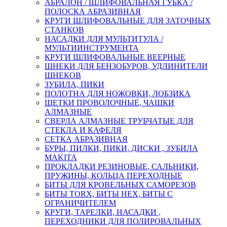
АБРАЛОН / ШЛИФОВАЛЬНАЯ ГУБКА /
ПОЛОСКА АБРАЗИВНАЯ
КРУГИ ШЛИФОВАЛЬНЫЕ ДЛЯ ЗАТОЧНЫХ
СТАНКОВ
НАСАДКИ ДЛЯ МУЛЬТИТУЛА /
МУЛЬТИИНСТРУМЕНТА
КРУГИ ШЛИФОВАЛЬНЫЕ ВЕЕРНЫЕ
ШНЕКИ ДЛЯ БЕНЗОБУРОВ, УДЛИНИТЕЛИ
ШНЕКОВ
ЗУБИЛА, ПИКИ
ПОЛОТНА ДЛЯ НОЖОВКИ, ЛОБЗИКА
ЩЕТКИ ПРОВОЛОЧНЫЕ, ЧАШКИ
АЛМАЗНЫЕ
СВЕРЛА АЛМАЗНЫЕ ТРУБЧАТЫЕ ДЛЯ
СТЕКЛА И КАФЕЛЯ
СЕТКА АБРАЗИВНАЯ
БУРЫ, ПИЛКИ, ПИКИ, ДИСКИ , ЗУБИЛА
MAKITA
ПРОКЛАДКИ РЕЗИНОВЫЕ, САЛЬНИКИ,
ПРУЖИНЫ, КОЛЬЦА ПЕРЕХОДНЫЕ
БИТЫ ДЛЯ КРОВЕЛЬНЫХ САМОРЕЗОВ
БИТЫ TORX, БИТЫ НЕХ, БИТЫ С
ОГРАНИЧИТЕЛЕМ
КРУГИ, ТАРЕЛКИ, НАСАДКИ ,
ПЕРЕХОДНИКИ ДЛЯ ПОЛИРОВАЛЬНЫХ