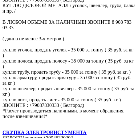
КУПЛЮ ДЕЛОВОЙ МЕТАЛЛ / уголок, швеллер, труба, балка
и пр. /
В ЛЮБОМ ОБЪЕМЕ ЗА НАЛИЧНЫЕ! ЗВОНИТЕ 8 908 783
03 33
( длина не менее 3-х метров )
куплю уголок, продать уголок - 35 000 за тонну ( 35 руб. за кг
)
куплю полоса, продать полосу - 35 000 за тонну ( 35 руб. за кг
)
куплю трубу, продать трубу - 35 000 за тонну ( 35 руб. за кг. )
куплю арматуру, продать арматуру - 35 000 за тонну ( 35 руб.
за кг )
куплю швеллер, продать швеллер - 35 000 за тонну ( 35 руб. за
кг )
куплю лист, продать лист - 35 000 за тонну ( 35 руб. кг )
ЗВОНИТЕ : +79087830333 ( Белгород)
*Расчет производиться наличными, в момент обращения,
после взвешивания!*
СКУПКА ЭЛЕКТРОИНСТУМЕНТА
ДОРОГО! звоните +79045330303