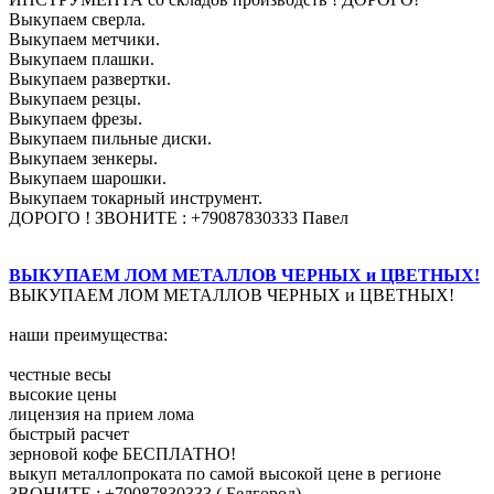
Выкупаем сверла.
Выкупаем метчики.
Выкупаем плашки.
Выкупаем развертки.
Выкупаем резцы.
Выкупаем фрезы.
Выкупаем пильные диски.
Выкупаем зенкеры.
Выкупаем шарошки.
Выкупаем токарный инструмент.
ДОРОГО ! ЗВОНИТЕ : +79087830333 Павел
ВЫКУПАЕМ ЛОМ МЕТАЛЛОВ ЧЕРНЫХ и ЦВЕТНЫХ!
ВЫКУПАЕМ ЛОМ МЕТАЛЛОВ ЧЕРНЫХ и ЦВЕТНЫХ!
наши преимущества:
честные весы
высокие цены
лицензия на прием лома
быстрый расчет
зерновой кофе БЕСПЛАТНО!
выкуп металлопроката по самой высокой цене в регионе
ЗВОНИТЕ : +79087830333 ( Белгород)