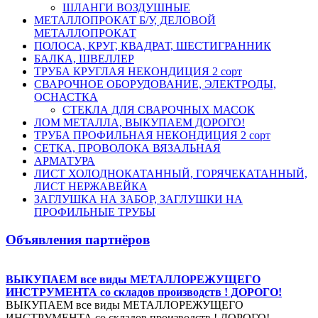
ШЛАНГИ ВОЗДУШНЫЕ
МЕТАЛЛОПРОКАТ Б/У, ДЕЛОВОЙ
МЕТАЛЛОПРОКАТ
ПОЛОСА, КРУГ, КВАДРАТ, ШЕСТИГРАННИК
БАЛКА, ШВЕЛЛЕР
ТРУБА КРУГЛАЯ НЕКОНДИЦИЯ 2 сорт
СВАРОЧНОЕ ОБОРУДОВАНИЕ, ЭЛЕКТРОДЫ,
ОСНАСТКА
СТЕКЛА ДЛЯ СВАРОЧНЫХ МАСОК
ЛОМ МЕТАЛЛА, ВЫКУПАЕМ ДОРОГО!
ТРУБА ПРОФИЛЬНАЯ НЕКОНДИЦИЯ 2 сорт
СЕТКА, ПРОВОЛОКА ВЯЗАЛЬНАЯ
АРМАТУРА
ЛИСТ ХОЛОДНОКАТАННЫЙ, ГОРЯЧЕКАТАННЫЙ,
ЛИСТ НЕРЖАВЕЙКА
ЗАГЛУШКА НА ЗАБОР, ЗАГЛУШКИ НА
ПРОФИЛЬНЫЕ ТРУБЫ
Объявления партнёров
ВЫКУПАЕМ все виды МЕТАЛЛОРЕЖУЩЕГО
ИНСТРУМЕНТА со складов производств ! ДОРОГО!
ВЫКУПАЕМ все виды МЕТАЛЛОРЕЖУЩЕГО
ИНСТРУМЕНТА со складов производств ! ДОРОГО!