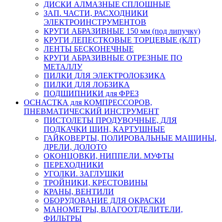
ДИСКИ АЛМАЗНЫЕ СПЛОШНЫЕ
ЗАП. ЧАСТИ, РАСХОДНИКИ
ЭЛЕКТРОИНСТРУМЕНТОВ
КРУГИ АБРАЗИВНЫЕ 150 мм (под липучку)
КРУГИ ЛЕПЕСТКОВЫЕ ТОРЦЕВЫЕ (КЛТ)
ЛЕНТЫ БЕСКОНЕЧНЫЕ
КРУГИ АБРАЗИВНЫЕ ОТРЕЗНЫЕ ПО
МЕТАЛЛУ
ПИЛКИ ДЛЯ ЭЛЕКТРОЛОБЗИКА
ПИЛКИ ДЛЯ ЛОБЗИКА
ПОДШИПНИКИ для ФРЕЗ
ОСНАСТКА для КОМПРЕССОРОВ,
ПНЕВМАТИЧЕСКИЙ ИНСТРУМЕНТ
ПИСТОЛЕТЫ ПРОДУВОЧНЫЕ, ДЛЯ
ПОДКАЧКИ ШИН, КАРТУШНЫЕ
ГАЙКОВЕРТЫ, ПОЛИРОВАЛЬНЫЕ МАШИНЫ,
ДРЕЛИ, ДОЛОТО
ОКОНЦОВКИ, НИППЕЛИ. МУФТЫ
ПЕРЕХОДНИКИ
УГОЛКИ. ЗАГЛУШКИ
ТРОЙНИКИ, КРЕСТОВИНЫ
КРАНЫ, ВЕНТИЛИ
ОБОРУДОВАНИЕ ДЛЯ ОКРАСКИ
МАНОМЕТРЫ, ВЛАГООТДЕЛИТЕЛИ,
ФИЛЬТРЫ