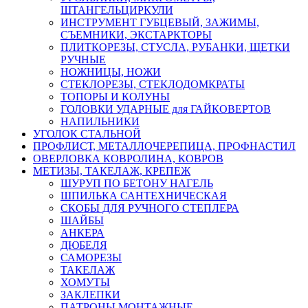
ШТАНГЕЛЬЦИРКУЛИ
ИНСТРУМЕНТ ГУБЦЕВЫЙ, ЗАЖИМЫ,
СЪЕМНИКИ, ЭКСТАРКТОРЫ
ПЛИТКОРЕЗЫ, СТУСЛА, РУБАНКИ, ЩЕТКИ
РУЧНЫЕ
НОЖНИЦЫ, НОЖИ
СТЕКЛОРЕЗЫ, СТЕКЛОДОМКРАТЫ
ТОПОРЫ И КОЛУНЫ
ГОЛОВКИ УДАРНЫЕ для ГАЙКОВЕРТОВ
НАПИЛЬНИКИ
УГОЛОК СТАЛЬНОЙ
ПРОФЛИСТ, МЕТАЛЛОЧЕРЕПИЦА, ПРОФНАСТИЛ
ОВЕРЛОВКА КОВРОЛИНА, КОВРОВ
МЕТИЗЫ, ТАКЕЛАЖ, КРЕПЕЖ
ШУРУП ПО БЕТОНУ НАГЕЛЬ
ШПИЛЬКА САНТЕХНИЧЕСКАЯ
СКОБЫ ДЛЯ РУЧНОГО СТЕПЛЕРА
ШАЙБЫ
АНКЕРА
ДЮБЕЛЯ
САМОРЕЗЫ
ТАКЕЛАЖ
ХОМУТЫ
ЗАКЛЕПКИ
ПАТРОНЫ МОНТАЖНЫЕ