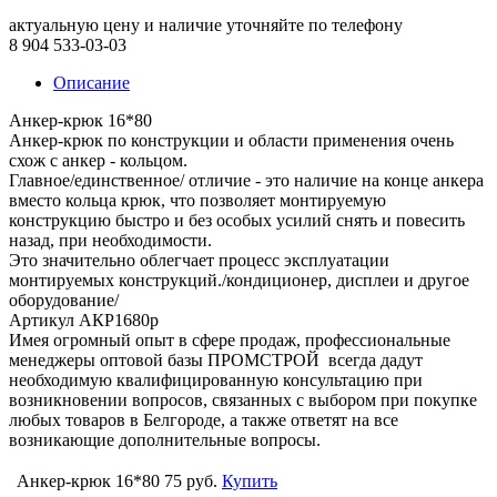
актуальную цену и наличие уточняйте по телефону
8 904 533-03-03
Описание
Анкер-крюк 16*80
Анкер-крюк по конструкции и области применения очень
схож с анкер - кольцом.
Главное/единственное/ отличие - это наличие на конце анкера
вместо кольца крюк, что позволяет монтируемую
конструкцию быстро и без особых усилий снять и повесить
назад, при необходимости.
Это значительно облегчает процесс эксплуатации
монтируемых конструкций./кондиционер, дисплеи и другое
оборудование/
Артикул АКР1680р
Имея огромный опыт в сфере продаж, профессиональные
менеджеры оптовой базы ПРОМСТРОЙ всегда дадут
необходимую квалифицированную консультацию при
возникновении вопросов, связанных с выбором при покупке
любых товаров в Белгороде, а также ответят на все
возникающие дополнительные вопросы.
Анкер-крюк 16*80
75 руб.
Купить