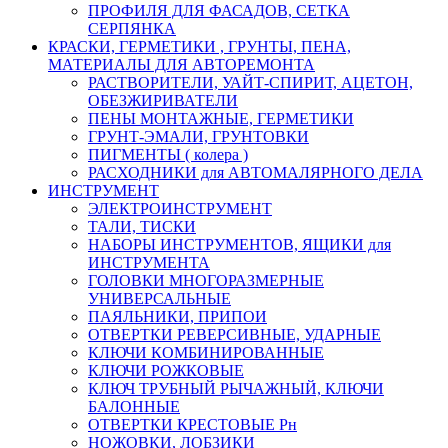
ПРОФИЛЯ ДЛЯ ФАСАДОВ, СЕТКА
СЕРПЯНКА
КРАСКИ, ГЕРМЕТИКИ , ГРУНТЫ, ПЕНА,
МАТЕРИАЛЫ ДЛЯ АВТОРЕМОНТА
РАСТВОРИТЕЛИ, УАЙТ-СПИРИТ, АЦЕТОН,
ОБЕЗЖИРИВАТЕЛИ
ПЕНЫ МОНТАЖНЫЕ, ГЕРМЕТИКИ
ГРУНТ-ЭМАЛИ, ГРУНТОВКИ
ПИГМЕНТЫ ( колера )
РАСХОДНИКИ для АВТОМАЛЯРНОГО ДЕЛА
ИНСТРУМЕНТ
ЭЛЕКТРОИНСТРУМЕНТ
ТАЛИ, ТИСКИ
НАБОРЫ ИНСТРУМЕНТОВ, ЯЩИКИ для
ИНСТРУМЕНТА
ГОЛОВКИ МНОГОРАЗМЕРНЫЕ
УНИВЕРСАЛЬНЫЕ
ПАЯЛЬНИКИ, ПРИПОИ
ОТВЕРТКИ РЕВЕРСИВНЫЕ, УДАРНЫЕ
КЛЮЧИ КОМБИНИРОВАННЫЕ
КЛЮЧИ РОЖКОВЫЕ
КЛЮЧ ТРУБНЫЙ РЫЧАЖНЫЙ, КЛЮЧИ
БАЛОННЫЕ
ОТВЕРТКИ КРЕСТОВЫЕ Рн
НОЖОВКИ, ЛОБЗИКИ