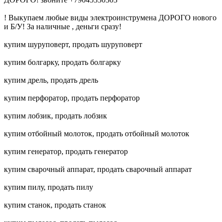
! Выкупаем любые виды электроинструмена ДОРОГО нового
и Б/У! За наличные , деньги сразу!
купим шуруповерт, продать шуруповерт
купим болгарку, продать болгарку
купим дрель, продать дрель
купим перфоратор, продать перфоратор
купим лобзик, продать лобзик
купим отбойный молоток, продать отбойный молоток
купим генератор, продать генератор
купим сварочный аппарат, продать сварочный аппарат
купим пилу, продать пилу
купим станок, продать станок