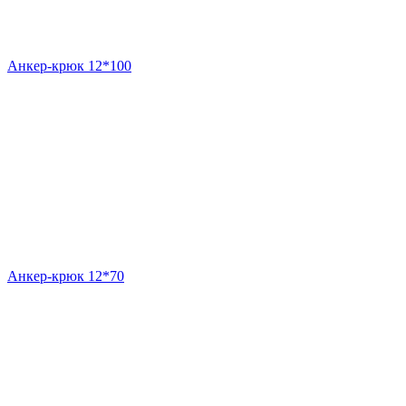
Анкер-крюк 12*100
Анкер-крюк 12*70