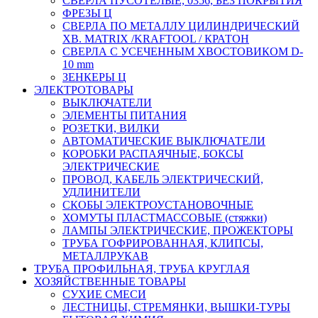
СВЕРЛА ПУСОТЕЛЫЕ, 0356, БЕЗ ПОКРЫТИЯ
ФРЕЗЫ Ц
СВЕРЛА ПО МЕТАЛЛУ ЦИЛИНДРИЧЕСКИЙ
ХВ. MATRIX /KRAFTOOL / КРАТОН
СВЕРЛА С УСЕЧЕННЫМ ХВОСТОВИКОМ D-
10 mm
ЗЕНКЕРЫ Ц
ЭЛЕКТРОТОВАРЫ
ВЫКЛЮЧАТЕЛИ
ЭЛЕМЕНТЫ ПИТАНИЯ
РОЗЕТКИ, ВИЛКИ
АВТОМАТИЧЕСКИЕ ВЫКЛЮЧАТЕЛИ
КОРОБКИ РАСПАЯЧНЫЕ, БОКСЫ
ЭЛЕКТРИЧЕСКИЕ
ПРОВОД, КАБЕЛЬ ЭЛЕКТРИЧЕСКИЙ,
УДЛИНИТЕЛИ
СКОБЫ ЭЛЕКТРОУСТАНОВОЧНЫЕ
ХОМУТЫ ПЛАСТМАССОВЫЕ (стяжки)
ЛАМПЫ ЭЛЕКТРИЧЕСКИЕ, ПРОЖЕКТОРЫ
ТРУБА ГОФРИРОВАННАЯ, КЛИПСЫ,
МЕТАЛЛРУКАВ
ТРУБА ПРОФИЛЬНАЯ, ТРУБА КРУГЛАЯ
ХОЗЯЙСТВЕННЫЕ ТОВАРЫ
СУХИЕ СМЕСИ
ЛЕСТНИЦЫ, СТРЕМЯНКИ, ВЫШКИ-ТУРЫ