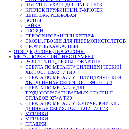
ШУРУП ГЛУХАРЬ ДЛЯ ЛАГ И РЕЕК
КРЮЧОК ПРУЖИННЫЙ, Г-КРЮЧЕК
ШПИЛЬКА РЕЗЬБОВАЯ
БОЛТЫ
ГАЙКА
ГВОЗДИ
ПЕРФОРИРОВАННЫЙ КРЕПЕЖ
СКОБЫ, ГВОЗДИ ДЛЯ ПНЕВМОПИСТОЛЕТОВ
ПРОФИЛЬ КАРКАСНЫЙ
ОТВОДЫ, СГОНЫ, ПОЛУСГОНЫ
МЕТАЛЛОРЕЖУЩИЙ ИНСТРУМЕНТ
РАЗВЕРТКИ Ц, РЕЗЦЫ ТОКАРНЫЕ
СВЕРЛА ПО МЕТАЛЛУ ЦИЛИНДРИЧЕСКИЙ
ХВ. ГОСТ 10902-77 ТИЗ
СВЕРЛА ПО МЕТАЛЛУ ЦИЛИНДРИЧЕСКИЙ
ХВ., ДЛИННАЯ СЕРИЯ ГОСТ 886-77 ТИЗ
СВЕРЛА ПО МЕТАЛЛУ ДЛЯ
ТРУДНООБРАБАТЫВАЕМЫХ СТАЛЕЙ И
СПЛАВОВ 0274А ТИЗ
СВЕРЛА ПО МЕТАЛЛУ КОНИЧЕСКИЙ ХВ.,
ДЛИННАЯ СЕРИЯ, ГОСТ 12121-77 ТИЗ
МЕТЧИКИ
МЕТЧИКИ Ц
ПЛАШКИ