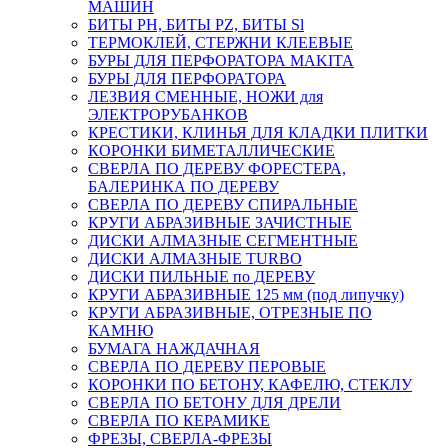
МАШИН
БИТЫ PH, БИТЫ PZ, БИТЫ Sl
ТЕРМОКЛЕЙ, СТЕРЖНИ КЛЕЕВЫЕ
БУРЫ ДЛЯ ПЕРФОРАТОРА MAKITA
БУРЫ ДЛЯ ПЕРФОРАТОРА
ЛЕЗВИЯ СМЕННЫЕ, НОЖИ для
ЭЛЕКТРОРУБАНКОВ
КРЕСТИКИ, КЛИНЬЯ ДЛЯ КЛАДКИ ПЛИТКИ
КОРОНКИ БИМЕТАЛЛИЧЕСКИЕ
СВЕРЛА ПО ДЕРЕВУ ФОРЕСТЕРА,
БАЛЕРИНКА ПО ДЕРЕВУ
СВЕРЛА ПО ДЕРЕВУ СПИРАЛЬНЫЕ
КРУГИ АБРАЗИВНЫЕ ЗАЧИСТНЫЕ
ДИСКИ АЛМАЗНЫЕ СЕГМЕНТНЫЕ
ДИСКИ АЛМАЗНЫЕ TURBO
ДИСКИ ПИЛЬНЫЕ по ДЕРЕВУ
КРУГИ АБРАЗИВНЫЕ 125 мм (под липучку)
КРУГИ АБРАЗИВНЫЕ, ОТРЕЗНЫЕ ПО
КАМНЮ
БУМАГА НАЖДАЧНАЯ
СВЕРЛА ПО ДЕРЕВУ ПЕРОВЫЕ
КОРОНКИ ПО БЕТОНУ, КАФЕЛЮ, СТЕКЛУ
СВЕРЛА ПО БЕТОНУ ДЛЯ ДРЕЛИ
СВЕРЛА ПО КЕРАМИКЕ
ФРЕЗЫ, СВЕРЛА-ФРЕЗЫ