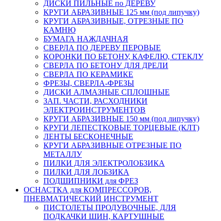
ДИСКИ ПИЛЬНЫЕ по ДЕРЕВУ
КРУГИ АБРАЗИВНЫЕ 125 мм (под липучку)
КРУГИ АБРАЗИВНЫЕ, ОТРЕЗНЫЕ ПО
КАМНЮ
БУМАГА НАЖДАЧНАЯ
СВЕРЛА ПО ДЕРЕВУ ПЕРОВЫЕ
КОРОНКИ ПО БЕТОНУ, КАФЕЛЮ, СТЕКЛУ
СВЕРЛА ПО БЕТОНУ ДЛЯ ДРЕЛИ
СВЕРЛА ПО КЕРАМИКЕ
ФРЕЗЫ, СВЕРЛА-ФРЕЗЫ
ДИСКИ АЛМАЗНЫЕ СПЛОШНЫЕ
ЗАП. ЧАСТИ, РАСХОДНИКИ
ЭЛЕКТРОИНСТРУМЕНТОВ
КРУГИ АБРАЗИВНЫЕ 150 мм (под липучку)
КРУГИ ЛЕПЕСТКОВЫЕ ТОРЦЕВЫЕ (КЛТ)
ЛЕНТЫ БЕСКОНЕЧНЫЕ
КРУГИ АБРАЗИВНЫЕ ОТРЕЗНЫЕ ПО
МЕТАЛЛУ
ПИЛКИ ДЛЯ ЭЛЕКТРОЛОБЗИКА
ПИЛКИ ДЛЯ ЛОБЗИКА
ПОДШИПНИКИ для ФРЕЗ
ОСНАСТКА для КОМПРЕССОРОВ,
ПНЕВМАТИЧЕСКИЙ ИНСТРУМЕНТ
ПИСТОЛЕТЫ ПРОДУВОЧНЫЕ, ДЛЯ
ПОДКАЧКИ ШИН, КАРТУШНЫЕ