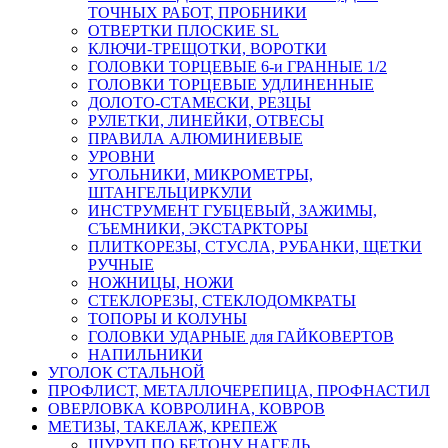
ТОЧНЫХ РАБОТ, ПРОБНИКИ
ОТВЕРТКИ ПЛОСКИЕ SL
КЛЮЧИ-ТРЕЩОТКИ, ВОРОТКИ
ГОЛОВКИ ТОРЦЕВЫЕ 6-и ГРАННЫЕ 1/2
ГОЛОВКИ ТОРЦЕВЫЕ УДЛИНЕННЫЕ
ДОЛОТО-СТАМЕСКИ, РЕЗЦЫ
РУЛЕТКИ, ЛИНЕЙКИ, ОТВЕСЫ
ПРАВИЛА АЛЮМИНИЕВЫЕ
УРОВНИ
УГОЛЬНИКИ, МИКРОМЕТРЫ,
ШТАНГЕЛЬЦИРКУЛИ
ИНСТРУМЕНТ ГУБЦЕВЫЙ, ЗАЖИМЫ,
СЪЕМНИКИ, ЭКСТАРКТОРЫ
ПЛИТКОРЕЗЫ, СТУСЛА, РУБАНКИ, ЩЕТКИ
РУЧНЫЕ
НОЖНИЦЫ, НОЖИ
СТЕКЛОРЕЗЫ, СТЕКЛОДОМКРАТЫ
ТОПОРЫ И КОЛУНЫ
ГОЛОВКИ УДАРНЫЕ для ГАЙКОВЕРТОВ
НАПИЛЬНИКИ
УГОЛОК СТАЛЬНОЙ
ПРОФЛИСТ, МЕТАЛЛОЧЕРЕПИЦА, ПРОФНАСТИЛ
ОВЕРЛОВКА КОВРОЛИНА, КОВРОВ
МЕТИЗЫ, ТАКЕЛАЖ, КРЕПЕЖ
ШУРУП ПО БЕТОНУ НАГЕЛЬ