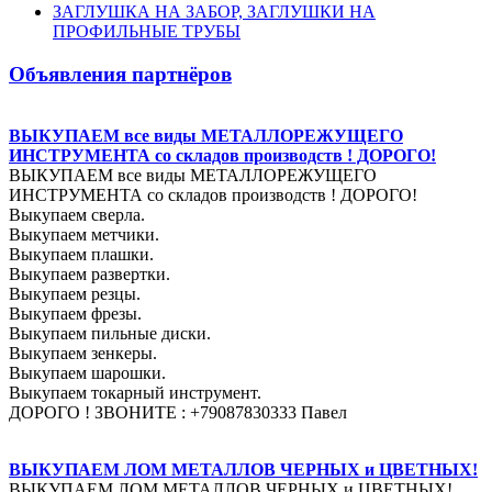
ЗАГЛУШКА НА ЗАБОР, ЗАГЛУШКИ НА
ПРОФИЛЬНЫЕ ТРУБЫ
Объявления партнёров
ВЫКУПАЕМ все виды МЕТАЛЛОРЕЖУЩЕГО
ИНСТРУМЕНТА со складов производств ! ДОРОГО!
ВЫКУПАЕМ все виды МЕТАЛЛОРЕЖУЩЕГО
ИНСТРУМЕНТА со складов производств ! ДОРОГО!
Выкупаем сверла.
Выкупаем метчики.
Выкупаем плашки.
Выкупаем развертки.
Выкупаем резцы.
Выкупаем фрезы.
Выкупаем пильные диски.
Выкупаем зенкеры.
Выкупаем шарошки.
Выкупаем токарный инструмент.
ДОРОГО ! ЗВОНИТЕ : +79087830333 Павел
ВЫКУПАЕМ ЛОМ МЕТАЛЛОВ ЧЕРНЫХ и ЦВЕТНЫХ!
ВЫКУПАЕМ ЛОМ МЕТАЛЛОВ ЧЕРНЫХ и ЦВЕТНЫХ!