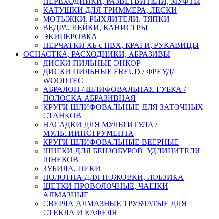
ПЕРЕХОДНИКИ, РАЗВЕТВИТЕЛИ, МУФТЫ
КАТУШКИ ДЛЯ ТРИММЕРА, ЛЕСКИ
МОТЫЖКИ, РЫХЛИТЕЛИ, ТЯПКИ
ВЕДРА, ЛЕЙКИ, КАНИСТРЫ
ЭКИПЕРОВКА
ПЕРЧАТКИ ХБ с ПВХ, КРАГИ, РУКАВИЦЫ
ОСНАСТКА, РАСХОДНИКИ, АБРАЗИВЫ
ДИСКИ ПИЛЬНЫЕ ЭНКОР
ДИСКИ ПИЛЬНЫЕ FREUD / ФРЕУД/
WOODTEC
АБРАЛОН / ШЛИФОВАЛЬНАЯ ГУБКА /
ПОЛОСКА АБРАЗИВНАЯ
КРУГИ ШЛИФОВАЛЬНЫЕ ДЛЯ ЗАТОЧНЫХ
СТАНКОВ
НАСАДКИ ДЛЯ МУЛЬТИТУЛА /
МУЛЬТИИНСТРУМЕНТА
КРУГИ ШЛИФОВАЛЬНЫЕ ВЕЕРНЫЕ
ШНЕКИ ДЛЯ БЕНЗОБУРОВ, УДЛИНИТЕЛИ
ШНЕКОВ
ЗУБИЛА, ПИКИ
ПОЛОТНА ДЛЯ НОЖОВКИ, ЛОБЗИКА
ЩЕТКИ ПРОВОЛОЧНЫЕ, ЧАШКИ
АЛМАЗНЫЕ
СВЕРЛА АЛМАЗНЫЕ ТРУБЧАТЫЕ ДЛЯ
СТЕКЛА И КАФЕЛЯ