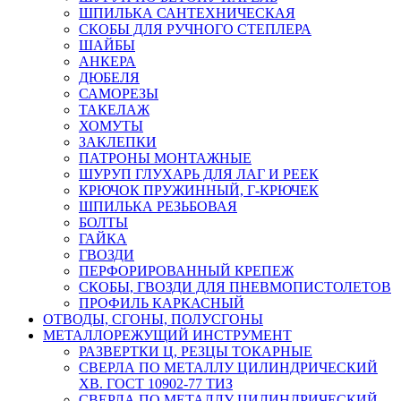
ШПИЛЬКА САНТЕХНИЧЕСКАЯ
СКОБЫ ДЛЯ РУЧНОГО СТЕПЛЕРА
ШАЙБЫ
АНКЕРА
ДЮБЕЛЯ
САМОРЕЗЫ
ТАКЕЛАЖ
ХОМУТЫ
ЗАКЛЕПКИ
ПАТРОНЫ МОНТАЖНЫЕ
ШУРУП ГЛУХАРЬ ДЛЯ ЛАГ И РЕЕК
КРЮЧОК ПРУЖИННЫЙ, Г-КРЮЧЕК
ШПИЛЬКА РЕЗЬБОВАЯ
БОЛТЫ
ГАЙКА
ГВОЗДИ
ПЕРФОРИРОВАННЫЙ КРЕПЕЖ
СКОБЫ, ГВОЗДИ ДЛЯ ПНЕВМОПИСТОЛЕТОВ
ПРОФИЛЬ КАРКАСНЫЙ
ОТВОДЫ, СГОНЫ, ПОЛУСГОНЫ
МЕТАЛЛОРЕЖУЩИЙ ИНСТРУМЕНТ
РАЗВЕРТКИ Ц, РЕЗЦЫ ТОКАРНЫЕ
СВЕРЛА ПО МЕТАЛЛУ ЦИЛИНДРИЧЕСКИЙ
ХВ. ГОСТ 10902-77 ТИЗ
СВЕРЛА ПО МЕТАЛЛУ ЦИЛИНДРИЧЕСКИЙ