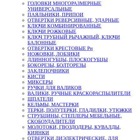
ГОЛОВКИ МНОГОРАЗМЕРНЫЕ
УНИВЕРСАЛЬНЫЕ
ПАЯЛЬНИКИ, ПРИПОИ
ОТВЕРТКИ РЕВЕРСИВНЫЕ, УДАРНЫЕ
КЛЮЧИ КОМБИНИРОВАННЫЕ
КЛЮЧИ РОЖКОВЫЕ
КЛЮЧ ТРУБНЫЙ РЫЧАЖНЫЙ, КЛЮЧИ
БАЛОННЫЕ
ОТВЕРТКИ КРЕСТОВЫЕ Рн
НОЖОВКИ, ЛОБЗИКИ
ДЛИННОГУБЦЫ, ПЛОСКОГУБЦЫ
БОКОРЕЗЫ, БОЛТОРЕЗЫ
ЗАКЛЕПОЧНИКИ
КИСТИ
МИКСЕРЫ
РУЧКИ ДЛЯ ВАЛИКОВ
ВАЛИКИ, РУЧНЫЕ КРАСКОРАСПЫЛИТЕЛИ
ШПАТЕЛИ
КЕЛЬМЫ, МАСТЕРКИ
ТЕРКИ, ПОЛУТЕРКИ, ГЛАДИЛКИ, УТЮЖКИ
СТРУБЦИНЫ, СТЕПЛЕРЫ МЕБЕЛЬНЫЕ,
СКОБОУДАЛИТЕЛИ
МОЛОТОКИ, ГВОЗДОДЕРЫ, КУВАЛДЫ,
КИЯНКИ
ОТВЕРТКИ ДИЭЛЕКТРИЧЕСКИЕ, ДЛЯ