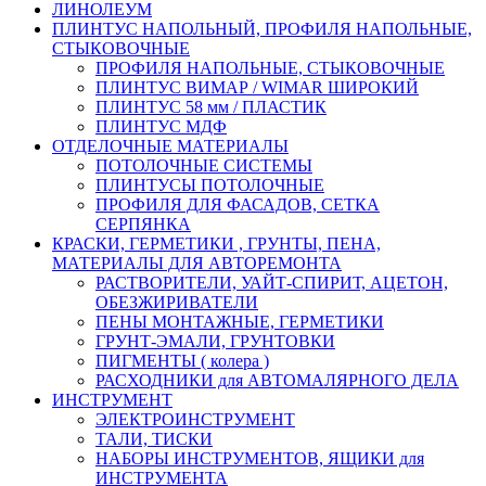
ЛИНОЛЕУМ
ПЛИНТУС НАПОЛЬНЫЙ, ПРОФИЛЯ НАПОЛЬНЫЕ,
СТЫКОВОЧНЫЕ
ПРОФИЛЯ НАПОЛЬНЫЕ, СТЫКОВОЧНЫЕ
ПЛИНТУС ВИМАР / WIMAR ШИРОКИЙ
ПЛИНТУС 58 мм / ПЛАСТИК
ПЛИНТУС МДФ
ОТДЕЛОЧНЫЕ МАТЕРИАЛЫ
ПОТОЛОЧНЫЕ СИСТЕМЫ
ПЛИНТУСЫ ПОТОЛОЧНЫЕ
ПРОФИЛЯ ДЛЯ ФАСАДОВ, СЕТКА
СЕРПЯНКА
КРАСКИ, ГЕРМЕТИКИ , ГРУНТЫ, ПЕНА,
МАТЕРИАЛЫ ДЛЯ АВТОРЕМОНТА
РАСТВОРИТЕЛИ, УАЙТ-СПИРИТ, АЦЕТОН,
ОБЕЗЖИРИВАТЕЛИ
ПЕНЫ МОНТАЖНЫЕ, ГЕРМЕТИКИ
ГРУНТ-ЭМАЛИ, ГРУНТОВКИ
ПИГМЕНТЫ ( колера )
РАСХОДНИКИ для АВТОМАЛЯРНОГО ДЕЛА
ИНСТРУМЕНТ
ЭЛЕКТРОИНСТРУМЕНТ
ТАЛИ, ТИСКИ
НАБОРЫ ИНСТРУМЕНТОВ, ЯЩИКИ для
ИНСТРУМЕНТА