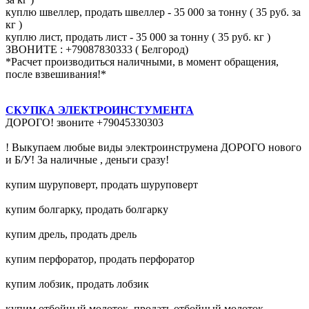
куплю швеллер, продать швеллер - 35 000 за тонну ( 35 руб. за
кг )
куплю лист, продать лист - 35 000 за тонну ( 35 руб. кг )
ЗВОНИТЕ : +79087830333 ( Белгород)
*Расчет производиться наличными, в момент обращения,
после взвешивания!*
СКУПКА ЭЛЕКТРОИНСТУМЕНТА
ДОРОГО! звоните +79045330303
! Выкупаем любые виды электроинструмена ДОРОГО нового
и Б/У! За наличные , деньги сразу!
купим шуруповерт, продать шуруповерт
купим болгарку, продать болгарку
купим дрель, продать дрель
купим перфоратор, продать перфоратор
купим лобзик, продать лобзик
купим отбойный молоток, продать отбойный молоток