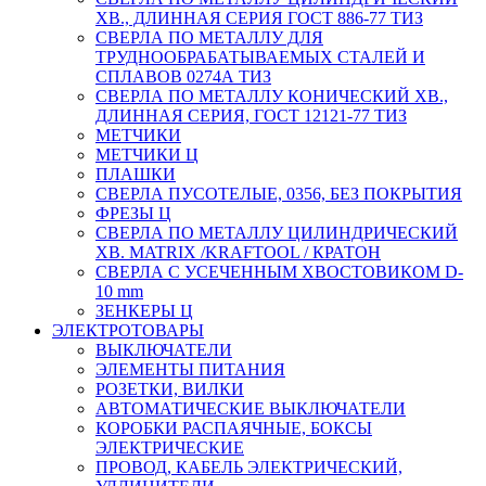
ХВ., ДЛИННАЯ СЕРИЯ ГОСТ 886-77 ТИЗ
СВЕРЛА ПО МЕТАЛЛУ ДЛЯ
ТРУДНООБРАБАТЫВАЕМЫХ СТАЛЕЙ И
СПЛАВОВ 0274А ТИЗ
СВЕРЛА ПО МЕТАЛЛУ КОНИЧЕСКИЙ ХВ.,
ДЛИННАЯ СЕРИЯ, ГОСТ 12121-77 ТИЗ
МЕТЧИКИ
МЕТЧИКИ Ц
ПЛАШКИ
СВЕРЛА ПУСОТЕЛЫЕ, 0356, БЕЗ ПОКРЫТИЯ
ФРЕЗЫ Ц
СВЕРЛА ПО МЕТАЛЛУ ЦИЛИНДРИЧЕСКИЙ
ХВ. MATRIX /KRAFTOOL / КРАТОН
СВЕРЛА С УСЕЧЕННЫМ ХВОСТОВИКОМ D-
10 mm
ЗЕНКЕРЫ Ц
ЭЛЕКТРОТОВАРЫ
ВЫКЛЮЧАТЕЛИ
ЭЛЕМЕНТЫ ПИТАНИЯ
РОЗЕТКИ, ВИЛКИ
АВТОМАТИЧЕСКИЕ ВЫКЛЮЧАТЕЛИ
КОРОБКИ РАСПАЯЧНЫЕ, БОКСЫ
ЭЛЕКТРИЧЕСКИЕ
ПРОВОД, КАБЕЛЬ ЭЛЕКТРИЧЕСКИЙ,