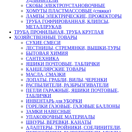
УДЛИНИТЕЛИ
СКОБЫ ЭЛЕКТРОУСТАНОВОЧНЫЕ
ХОМУТЫ ПЛАСТМАССОВЫЕ (стяжки)
ЛАМПЫ ЭЛЕКТРИЧЕСКИЕ, ПРОЖЕКТОРЫ
ТРУБА ГОФРИРОВАННАЯ, КЛИПСЫ,
МЕТАЛЛРУКАВ
ТРУБА ПРОФИЛЬНАЯ, ТРУБА КРУГЛАЯ
ХОЗЯЙСТВЕННЫЕ ТОВАРЫ
СУХИЕ СМЕСИ
ЛЕСТНИЦЫ, СТРЕМЯНКИ, ВЫШКИ-ТУРЫ
БЫТОВАЯ ХИМИЯ
САНТЕХНИКА
ЯЩИКИ ПОЧТОВЫЕ, ТАБЛИЧКИ
КАНЦЕЛЯРСКИЕ ТОВАРЫ
МАСЛА, СМАЗКИ
ЛОПАТЫ. ГРАБЛИ, ВИЛЫ, ЧЕРЕНКИ
РАСПЫЛИТЕЛИ, РАЗБРЫЗГИВАТЕЛИ
ПЕТЛИ ГАРАЖНЫЕ, ЯЩИКИ ПОЧТОВЫЕ,
ТАБЛИЧКИ
ИНВЕНТАРЬ для УБОРКИ
ГОРЕЛКИ ГАЗОВЫЕ, ГАЗОВЫЕ БАЛЛОНЫ
ЗАМКИ НАВЕСНЫЕ
УПАКОВОЧНЫЕ МАТЕРИАЛЫ
ШНУРЫ, ВЕРЕВКИ, КАНАТЫ
АДАПТЕРЫ, ТРОЙНИКИ, СОЕДИНИТЕЛИ,