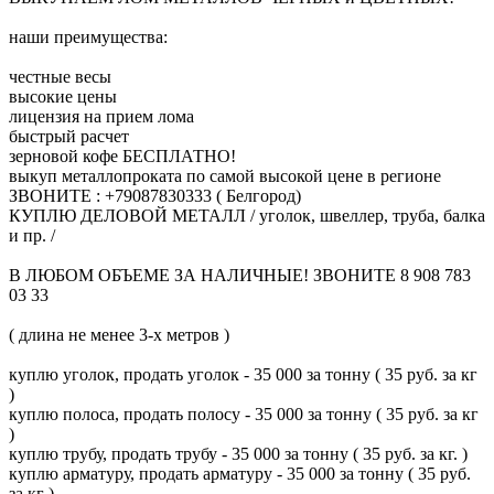
наши преимущества:
честные весы
высокие цены
лицензия на прием лома
быстрый расчет
зерновой кофе БЕСПЛАТНО!
выкуп металлопроката по самой высокой цене в регионе
ЗВОНИТЕ : +79087830333 ( Белгород)
КУПЛЮ ДЕЛОВОЙ МЕТАЛЛ / уголок, швеллер, труба, балка
и пр. /
В ЛЮБОМ ОБЪЕМЕ ЗА НАЛИЧНЫЕ! ЗВОНИТЕ 8 908 783
03 33
( длина не менее 3-х метров )
куплю уголок, продать уголок - 35 000 за тонну ( 35 руб. за кг
)
куплю полоса, продать полосу - 35 000 за тонну ( 35 руб. за кг
)
куплю трубу, продать трубу - 35 000 за тонну ( 35 руб. за кг. )
куплю арматуру, продать арматуру - 35 000 за тонну ( 35 руб.
за кг )