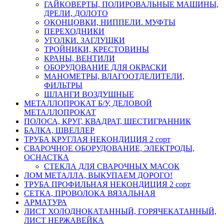
ГАЙКОВЕРТЫ, ПОЛИРОВАЛЬНЫЕ МАШИНЫ,
ДРЕЛИ, ДОЛОТО
ОКОНЦОВКИ, НИППЕЛИ. МУФТЫ
ПЕРЕХОДНИКИ
УГОЛКИ. ЗАГЛУШКИ
ТРОЙНИКИ, КРЕСТОВИНЫ
КРАНЫ, ВЕНТИЛИ
ОБОРУДОВАНИЕ ДЛЯ ОКРАСКИ
МАНОМЕТРЫ, ВЛАГООТДЕЛИТЕЛИ,
ФИЛЬТРЫ
ШЛАНГИ ВОЗДУШНЫЕ
МЕТАЛЛОПРОКАТ Б/У, ДЕЛОВОЙ
МЕТАЛЛОПРОКАТ
ПОЛОСА, КРУГ, КВАДРАТ, ШЕСТИГРАННИК
БАЛКА, ШВЕЛЛЕР
ТРУБА КРУГЛАЯ НЕКОНДИЦИЯ 2 сорт
СВАРОЧНОЕ ОБОРУДОВАНИЕ, ЭЛЕКТРОДЫ,
ОСНАСТКА
СТЕКЛА ДЛЯ СВАРОЧНЫХ МАСОК
ЛОМ МЕТАЛЛА, ВЫКУПАЕМ ДОРОГО!
ТРУБА ПРОФИЛЬНАЯ НЕКОНДИЦИЯ 2 сорт
СЕТКА, ПРОВОЛОКА ВЯЗАЛЬНАЯ
АРМАТУРА
ЛИСТ ХОЛОДНОКАТАННЫЙ, ГОРЯЧЕКАТАННЫЙ,
ЛИСТ НЕРЖАВЕЙКА