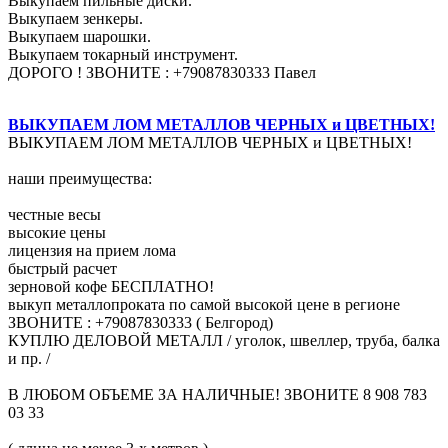
Выкупаем пильные диски.
Выкупаем зенкеры.
Выкупаем шарошки.
Выкупаем токарный инструмент.
ДОРОГО ! ЗВОНИТЕ : +79087830333 Павел
ВЫКУПАЕМ ЛОМ МЕТАЛЛОВ ЧЕРНЫХ и ЦВЕТНЫХ!
ВЫКУПАЕМ ЛОМ МЕТАЛЛОВ ЧЕРНЫХ и ЦВЕТНЫХ!
наши преимущества:
честные весы
высокие цены
лицензия на прием лома
быстрый расчет
зерновой кофе БЕСПЛАТНО!
выкуп металлопроката по самой высокой цене в регионе
ЗВОНИТЕ : +79087830333 ( Белгород)
КУПЛЮ ДЕЛОВОЙ МЕТАЛЛ / уголок, швеллер, труба, балка
и пр. /
В ЛЮБОМ ОБЪЕМЕ ЗА НАЛИЧНЫЕ! ЗВОНИТЕ 8 908 783
03 33