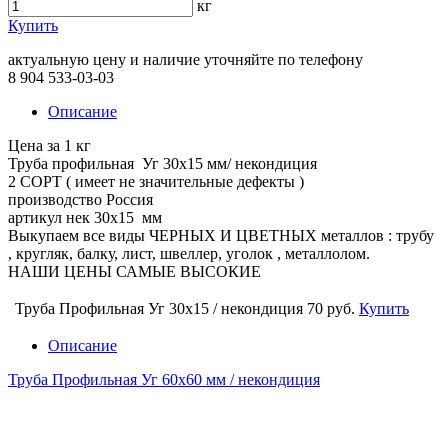
кг
Купить
актуальную цену и наличие уточняйте по телефону
8 904 533-03-03
Описание
Цена за 1 кг
Труба профильная Уг 30х15 мм/ некондиция
2 СОРТ ( имеет не значительные дефекты )
производство Россия
артикул нек 30х15 мм
Выкупаем все виды ЧЕРНЫХ И ЦВЕТНЫХ металлов : трубу
, кругляк, балку, лист, швеллер, уголок , металлолом.
НАШИ ЦЕНЫ САМЫЕ ВЫСОКИЕ
Труба Профильная Уг 30х15 / некондиция
70 руб.
Купить
Описание
Труба Профильная Уг 60х60 мм / некондиция