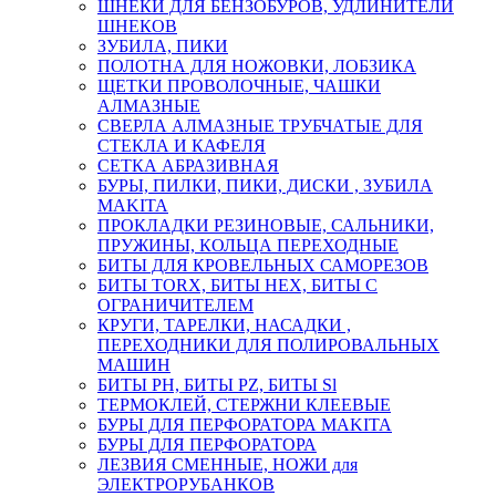
ШНЕКИ ДЛЯ БЕНЗОБУРОВ, УДЛИНИТЕЛИ
ШНЕКОВ
ЗУБИЛА, ПИКИ
ПОЛОТНА ДЛЯ НОЖОВКИ, ЛОБЗИКА
ЩЕТКИ ПРОВОЛОЧНЫЕ, ЧАШКИ
АЛМАЗНЫЕ
СВЕРЛА АЛМАЗНЫЕ ТРУБЧАТЫЕ ДЛЯ
СТЕКЛА И КАФЕЛЯ
СЕТКА АБРАЗИВНАЯ
БУРЫ, ПИЛКИ, ПИКИ, ДИСКИ , ЗУБИЛА
MAKITA
ПРОКЛАДКИ РЕЗИНОВЫЕ, САЛЬНИКИ,
ПРУЖИНЫ, КОЛЬЦА ПЕРЕХОДНЫЕ
БИТЫ ДЛЯ КРОВЕЛЬНЫХ САМОРЕЗОВ
БИТЫ TORX, БИТЫ НЕХ, БИТЫ С
ОГРАНИЧИТЕЛЕМ
КРУГИ, ТАРЕЛКИ, НАСАДКИ ,
ПЕРЕХОДНИКИ ДЛЯ ПОЛИРОВАЛЬНЫХ
МАШИН
БИТЫ PH, БИТЫ PZ, БИТЫ Sl
ТЕРМОКЛЕЙ, СТЕРЖНИ КЛЕЕВЫЕ
БУРЫ ДЛЯ ПЕРФОРАТОРА MAKITA
БУРЫ ДЛЯ ПЕРФОРАТОРА
ЛЕЗВИЯ СМЕННЫЕ, НОЖИ для
ЭЛЕКТРОРУБАНКОВ