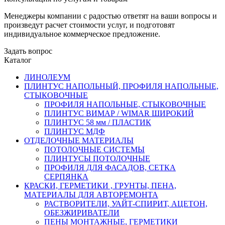
Менеджеры компании с радостью ответят на ваши вопросы и
произведут расчет стоимости услуг, и подготовят
индивидуальное коммерческое предложение.
Задать вопрос
Каталог
ЛИНОЛЕУМ
ПЛИНТУС НАПОЛЬНЫЙ, ПРОФИЛЯ НАПОЛЬНЫЕ,
СТЫКОВОЧНЫЕ
ПРОФИЛЯ НАПОЛЬНЫЕ, СТЫКОВОЧНЫЕ
ПЛИНТУС ВИМАР / WIMAR ШИРОКИЙ
ПЛИНТУС 58 мм / ПЛАСТИК
ПЛИНТУС МДФ
ОТДЕЛОЧНЫЕ МАТЕРИАЛЫ
ПОТОЛОЧНЫЕ СИСТЕМЫ
ПЛИНТУСЫ ПОТОЛОЧНЫЕ
ПРОФИЛЯ ДЛЯ ФАСАДОВ, СЕТКА
СЕРПЯНКА
КРАСКИ, ГЕРМЕТИКИ , ГРУНТЫ, ПЕНА,
МАТЕРИАЛЫ ДЛЯ АВТОРЕМОНТА
РАСТВОРИТЕЛИ, УАЙТ-СПИРИТ, АЦЕТОН,
ОБЕЗЖИРИВАТЕЛИ
ПЕНЫ МОНТАЖНЫЕ, ГЕРМЕТИКИ