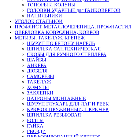
ТОПОРЫ И КОЛУНЫ
ГОЛОВКИ УДАРНЫЕ для ГАЙКОВЕРТОВ
НАПИЛЬНИКИ
УГОЛОК СТАЛЬНОЙ
ПРОФЛИСТ, МЕТАЛЛОЧЕРЕПИЦА, ПРОФНАСТИЛ
ОВЕРЛОВКА КОВРОЛИНА, КОВРОВ
МЕТИЗЫ, ТАКЕЛАЖ, КРЕПЕЖ
ШУРУП ПО БЕТОНУ НАГЕЛЬ
ШПИЛЬКА САНТЕХНИЧЕСКАЯ
СКОБЫ ДЛЯ РУЧНОГО СТЕПЛЕРА
ШАЙБЫ
АНКЕРА
ДЮБЕЛЯ
САМОРЕЗЫ
ТАКЕЛАЖ
ХОМУТЫ
ЗАКЛЕПКИ
ПАТРОНЫ МОНТАЖНЫЕ
ШУРУП ГЛУХАРЬ ДЛЯ ЛАГ И РЕЕК
КРЮЧОК ПРУЖИННЫЙ, Г-КРЮЧЕК
ШПИЛЬКА РЕЗЬБОВАЯ
БОЛТЫ
ГАЙКА
ГВОЗДИ
ПЕРФОРИРОВАННЫЙ КРЕПЕЖ