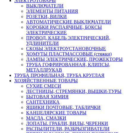
ЭЛЕКТРОТОВАРЫ
ВЫКЛЮЧАТЕЛИ
ЭЛЕМЕНТЫ ПИТАНИЯ
РОЗЕТКИ, ВИЛКИ
АВТОМАТИЧЕСКИЕ ВЫКЛЮЧАТЕЛИ
КОРОБКИ РАСПАЯЧНЫЕ, БОКСЫ
ЭЛЕКТРИЧЕСКИЕ
ПРОВОД, КАБЕЛЬ ЭЛЕКТРИЧЕСКИЙ,
УДЛИНИТЕЛИ
СКОБЫ ЭЛЕКТРОУСТАНОВОЧНЫЕ
ХОМУТЫ ПЛАСТМАССОВЫЕ (стяжки)
ЛАМПЫ ЭЛЕКТРИЧЕСКИЕ, ПРОЖЕКТОРЫ
ТРУБА ГОФРИРОВАННАЯ, КЛИПСЫ,
МЕТАЛЛРУКАВ
ТРУБА ПРОФИЛЬНАЯ, ТРУБА КРУГЛАЯ
ХОЗЯЙСТВЕННЫЕ ТОВАРЫ
СУХИЕ СМЕСИ
ЛЕСТНИЦЫ, СТРЕМЯНКИ, ВЫШКИ-ТУРЫ
БЫТОВАЯ ХИМИЯ
САНТЕХНИКА
ЯЩИКИ ПОЧТОВЫЕ, ТАБЛИЧКИ
КАНЦЕЛЯРСКИЕ ТОВАРЫ
МАСЛА, СМАЗКИ
ЛОПАТЫ. ГРАБЛИ, ВИЛЫ, ЧЕРЕНКИ
РАСПЫЛИТЕЛИ, РАЗБРЫЗГИВАТЕЛИ