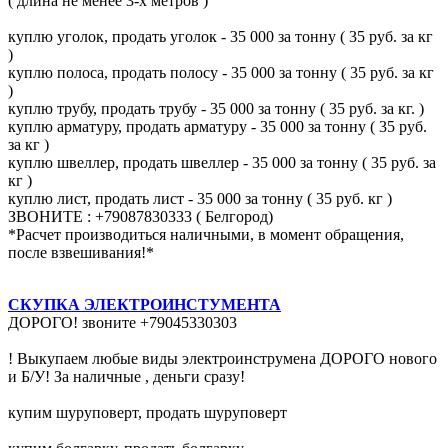
( длина не менее 3-х метров )
куплю уголок, продать уголок - 35 000 за тонну ( 35 руб. за кг
)
куплю полоса, продать полосу - 35 000 за тонну ( 35 руб. за кг
)
куплю трубу, продать трубу - 35 000 за тонну ( 35 руб. за кг. )
куплю арматуру, продать арматуру - 35 000 за тонну ( 35 руб.
за кг )
куплю швеллер, продать швеллер - 35 000 за тонну ( 35 руб. за
кг )
куплю лист, продать лист - 35 000 за тонну ( 35 руб. кг )
ЗВОНИТЕ : +79087830333 ( Белгород)
*Расчет производиться наличными, в момент обращения,
после взвешивания!*
СКУПКА ЭЛЕКТРОИНСТУМЕНТА
ДОРОГО! звоните +79045330303
! Выкупаем любые виды электроинструмена ДОРОГО нового
и Б/У! За наличные , деньги сразу!
купим шуруповерт, продать шуруповерт