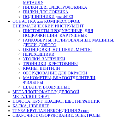
МЕТАЛЛУ
ПИЛКИ ДЛЯ ЭЛЕКТРОЛОБЗИКА
ПИЛКИ ДЛЯ ЛОБЗИКА
ПОДШИПНИКИ для ФРЕЗ
ОСНАСТКА для КОМПРЕССОРОВ,
ПНЕВМАТИЧЕСКИЙ ИНСТРУМЕНТ
ПИСТОЛЕТЫ ПРОДУВОЧНЫЕ, ДЛЯ
ПОДКАЧКИ ШИН, КАРТУШНЫЕ
ГАЙКОВЕРТЫ, ПОЛИРОВАЛЬНЫЕ МАШИНЫ,
ДРЕЛИ, ДОЛОТО
ОКОНЦОВКИ, НИППЕЛИ. МУФТЫ
ПЕРЕХОДНИКИ
УГОЛКИ. ЗАГЛУШКИ
ТРОЙНИКИ, КРЕСТОВИНЫ
КРАНЫ, ВЕНТИЛИ
ОБОРУДОВАНИЕ ДЛЯ ОКРАСКИ
МАНОМЕТРЫ, ВЛАГООТДЕЛИТЕЛИ,
ФИЛЬТРЫ
ШЛАНГИ ВОЗДУШНЫЕ
МЕТАЛЛОПРОКАТ Б/У, ДЕЛОВОЙ
МЕТАЛЛОПРОКАТ
ПОЛОСА, КРУГ, КВАДРАТ, ШЕСТИГРАННИК
БАЛКА, ШВЕЛЛЕР
ТРУБА КРУГЛАЯ НЕКОНДИЦИЯ 2 сорт
СВАРОЧНОЕ ОБОРУДОВАНИЕ, ЭЛЕКТРОДЫ,