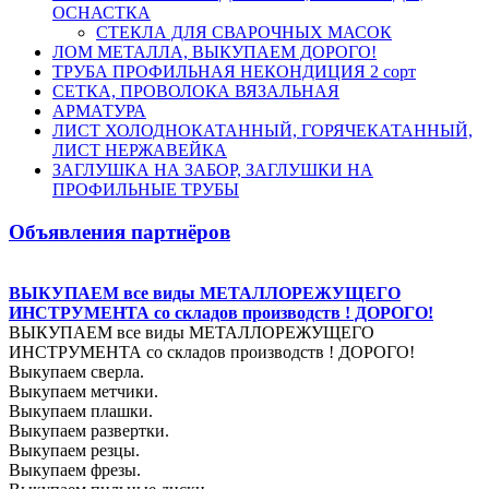
ОСНАСТКА
СТЕКЛА ДЛЯ СВАРОЧНЫХ МАСОК
ЛОМ МЕТАЛЛА, ВЫКУПАЕМ ДОРОГО!
ТРУБА ПРОФИЛЬНАЯ НЕКОНДИЦИЯ 2 сорт
СЕТКА, ПРОВОЛОКА ВЯЗАЛЬНАЯ
АРМАТУРА
ЛИСТ ХОЛОДНОКАТАННЫЙ, ГОРЯЧЕКАТАННЫЙ,
ЛИСТ НЕРЖАВЕЙКА
ЗАГЛУШКА НА ЗАБОР, ЗАГЛУШКИ НА
ПРОФИЛЬНЫЕ ТРУБЫ
Объявления партнёров
ВЫКУПАЕМ все виды МЕТАЛЛОРЕЖУЩЕГО
ИНСТРУМЕНТА со складов производств ! ДОРОГО!
ВЫКУПАЕМ все виды МЕТАЛЛОРЕЖУЩЕГО
ИНСТРУМЕНТА со складов производств ! ДОРОГО!
Выкупаем сверла.
Выкупаем метчики.
Выкупаем плашки.
Выкупаем развертки.
Выкупаем резцы.
Выкупаем фрезы.