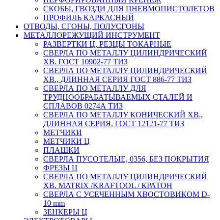
СКОБЫ, ГВОЗДИ ДЛЯ ПНЕВМОПИСТОЛЕТОВ
ПРОФИЛЬ КАРКАСНЫЙ
ОТВОДЫ, СГОНЫ, ПОЛУСГОНЫ
МЕТАЛЛОРЕЖУЩИЙ ИНСТРУМЕНТ
РАЗВЕРТКИ Ц, РЕЗЦЫ ТОКАРНЫЕ
СВЕРЛА ПО МЕТАЛЛУ ЦИЛИНДРИЧЕСКИЙ
ХВ. ГОСТ 10902-77 ТИЗ
СВЕРЛА ПО МЕТАЛЛУ ЦИЛИНДРИЧЕСКИЙ
ХВ., ДЛИННАЯ СЕРИЯ ГОСТ 886-77 ТИЗ
СВЕРЛА ПО МЕТАЛЛУ ДЛЯ
ТРУДНООБРАБАТЫВАЕМЫХ СТАЛЕЙ И
СПЛАВОВ 0274А ТИЗ
СВЕРЛА ПО МЕТАЛЛУ КОНИЧЕСКИЙ ХВ.,
ДЛИННАЯ СЕРИЯ, ГОСТ 12121-77 ТИЗ
МЕТЧИКИ
МЕТЧИКИ Ц
ПЛАШКИ
СВЕРЛА ПУСОТЕЛЫЕ, 0356, БЕЗ ПОКРЫТИЯ
ФРЕЗЫ Ц
СВЕРЛА ПО МЕТАЛЛУ ЦИЛИНДРИЧЕСКИЙ
ХВ. MATRIX /KRAFTOOL / КРАТОН
СВЕРЛА С УСЕЧЕННЫМ ХВОСТОВИКОМ D-
10 mm
ЗЕНКЕРЫ Ц