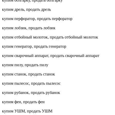
купим болгарку, продать болгарку
купим дрель, продать дрель
купим перфоратор, продать перфоратор
купим лобзик, продать лобзик
купим отбойный молоток, продать отбойный молоток
купим генератор, продать генератор
купим сварочный аппарат, продать сварочный аппарат
купим пилу, продать пилу
купим станок, продать станок
купим пылесос, продать пылесос
купим рубанок, продать рубанок
купим фен, продать фен
купим УШМ, продать УШМ