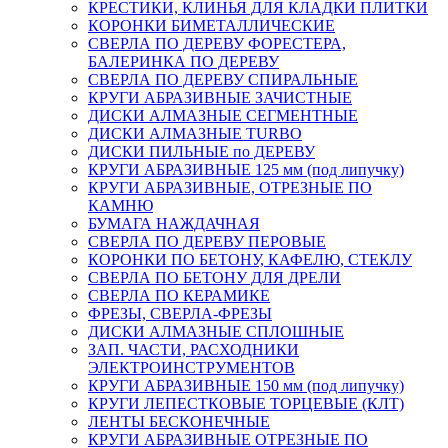
КРЕСТИКИ, КЛИНЬЯ ДЛЯ КЛАДКИ ПЛИТКИ
КОРОНКИ БИМЕТАЛЛИЧЕСКИЕ
СВЕРЛА ПО ДЕРЕВУ ФОРЕСТЕРА,
БАЛЕРИНКА ПО ДЕРЕВУ
СВЕРЛА ПО ДЕРЕВУ СПИРАЛЬНЫЕ
КРУГИ АБРАЗИВНЫЕ ЗАЧИСТНЫЕ
ДИСКИ АЛМАЗНЫЕ СЕГМЕНТНЫЕ
ДИСКИ АЛМАЗНЫЕ TURBO
ДИСКИ ПИЛЬНЫЕ по ДЕРЕВУ
КРУГИ АБРАЗИВНЫЕ 125 мм (под липучку)
КРУГИ АБРАЗИВНЫЕ, ОТРЕЗНЫЕ ПО
КАМНЮ
БУМАГА НАЖДАЧНАЯ
СВЕРЛА ПО ДЕРЕВУ ПЕРОВЫЕ
КОРОНКИ ПО БЕТОНУ, КАФЕЛЮ, СТЕКЛУ
СВЕРЛА ПО БЕТОНУ ДЛЯ ДРЕЛИ
СВЕРЛА ПО КЕРАМИКЕ
ФРЕЗЫ, СВЕРЛА-ФРЕЗЫ
ДИСКИ АЛМАЗНЫЕ СПЛОШНЫЕ
ЗАП. ЧАСТИ, РАСХОДНИКИ
ЭЛЕКТРОИНСТРУМЕНТОВ
КРУГИ АБРАЗИВНЫЕ 150 мм (под липучку)
КРУГИ ЛЕПЕСТКОВЫЕ ТОРЦЕВЫЕ (КЛТ)
ЛЕНТЫ БЕСКОНЕЧНЫЕ
КРУГИ АБРАЗИВНЫЕ ОТРЕЗНЫЕ ПО