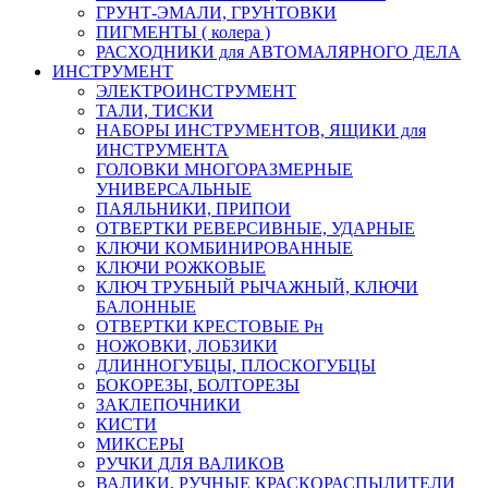
ГРУНТ-ЭМАЛИ, ГРУНТОВКИ
ПИГМЕНТЫ ( колера )
РАСХОДНИКИ для АВТОМАЛЯРНОГО ДЕЛА
ИНСТРУМЕНТ
ЭЛЕКТРОИНСТРУМЕНТ
ТАЛИ, ТИСКИ
НАБОРЫ ИНСТРУМЕНТОВ, ЯЩИКИ для
ИНСТРУМЕНТА
ГОЛОВКИ МНОГОРАЗМЕРНЫЕ
УНИВЕРСАЛЬНЫЕ
ПАЯЛЬНИКИ, ПРИПОИ
ОТВЕРТКИ РЕВЕРСИВНЫЕ, УДАРНЫЕ
КЛЮЧИ КОМБИНИРОВАННЫЕ
КЛЮЧИ РОЖКОВЫЕ
КЛЮЧ ТРУБНЫЙ РЫЧАЖНЫЙ, КЛЮЧИ
БАЛОННЫЕ
ОТВЕРТКИ КРЕСТОВЫЕ Рн
НОЖОВКИ, ЛОБЗИКИ
ДЛИННОГУБЦЫ, ПЛОСКОГУБЦЫ
БОКОРЕЗЫ, БОЛТОРЕЗЫ
ЗАКЛЕПОЧНИКИ
КИСТИ
МИКСЕРЫ
РУЧКИ ДЛЯ ВАЛИКОВ
ВАЛИКИ, РУЧНЫЕ КРАСКОРАСПЫЛИТЕЛИ