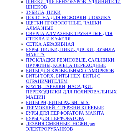
ШНЕКИ ДЛЯ БЕНЗОБУРОВ, УДЛИНИТЕЛИ
ШНЕКОВ
ЗУБИЛА, ПИКИ
ПОЛОТНА ДЛЯ НОЖОВКИ, ЛОБЗИКА
ЩЕТКИ ПРОВОЛОЧНЫЕ, ЧАШКИ
АЛМАЗНЫЕ
СВЕРЛА АЛМАЗНЫЕ ТРУБЧАТЫЕ ДЛЯ
СТЕКЛА И КАФЕЛЯ
СЕТКА АБРАЗИВНАЯ
БУРЫ, ПИЛКИ, ПИКИ, ДИСКИ , ЗУБИЛА
MAKITA
ПРОКЛАДКИ РЕЗИНОВЫЕ, САЛЬНИКИ,
ПРУЖИНЫ, КОЛЬЦА ПЕРЕХОДНЫЕ
БИТЫ ДЛЯ КРОВЕЛЬНЫХ САМОРЕЗОВ
БИТЫ TORX, БИТЫ НЕХ, БИТЫ С
ОГРАНИЧИТЕЛЕМ
КРУГИ, ТАРЕЛКИ, НАСАДКИ ,
ПЕРЕХОДНИКИ ДЛЯ ПОЛИРОВАЛЬНЫХ
МАШИН
БИТЫ PH, БИТЫ PZ, БИТЫ Sl
ТЕРМОКЛЕЙ, СТЕРЖНИ КЛЕЕВЫЕ
БУРЫ ДЛЯ ПЕРФОРАТОРА MAKITA
БУРЫ ДЛЯ ПЕРФОРАТОРА
ЛЕЗВИЯ СМЕННЫЕ, НОЖИ для
ЭЛЕКТРОРУБАНКОВ