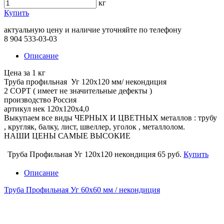
кг
Купить
актуальную цену и наличие уточняйте по телефону
8 904 533-03-03
Описание
Цена за 1 кг
Труба профильная Уг 120х120 мм/ некондиция
2 СОРТ ( имеет не значительные дефекты )
производство Россия
артикул нек 120х120х4,0
Выкупаем все виды ЧЕРНЫХ И ЦВЕТНЫХ металлов : трубу
, кругляк, балку, лист, швеллер, уголок , металлолом.
НАШИ ЦЕНЫ САМЫЕ ВЫСОКИЕ
Труба Профильная Уг 120х120 некондиция
65 руб.
Купить
Описание
Труба Профильная Уг 60х60 мм / некондиция