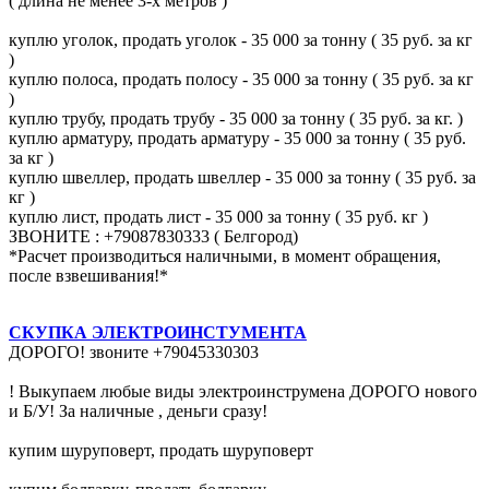
( длина не менее 3-х метров )
куплю уголок, продать уголок - 35 000 за тонну ( 35 руб. за кг
)
куплю полоса, продать полосу - 35 000 за тонну ( 35 руб. за кг
)
куплю трубу, продать трубу - 35 000 за тонну ( 35 руб. за кг. )
куплю арматуру, продать арматуру - 35 000 за тонну ( 35 руб.
за кг )
куплю швеллер, продать швеллер - 35 000 за тонну ( 35 руб. за
кг )
куплю лист, продать лист - 35 000 за тонну ( 35 руб. кг )
ЗВОНИТЕ : +79087830333 ( Белгород)
*Расчет производиться наличными, в момент обращения,
после взвешивания!*
СКУПКА ЭЛЕКТРОИНСТУМЕНТА
ДОРОГО! звоните +79045330303
! Выкупаем любые виды электроинструмена ДОРОГО нового
и Б/У! За наличные , деньги сразу!
купим шуруповерт, продать шуруповерт