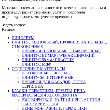
Менеджеры компании с радостью ответят на ваши вопросы и
произведут расчет стоимости услуг, и подготовят
индивидуальное коммерческое предложение.
Задать вопрос
Каталог
ЛИНОЛЕУМ
ПЛИНТУС НАПОЛЬНЫЙ, ПРОФИЛЯ НАПОЛЬНЫЕ,
СТЫКОВОЧНЫЕ
ПРОФИЛЯ НАПОЛЬНЫЕ, СТЫКОВОЧНЫЕ
ПЛИНТУС ВИМАР / WIMAR ШИРОКИЙ
ПЛИНТУС 58 мм / ПЛАСТИК
ПЛИНТУС МДФ
ОТДЕЛОЧНЫЕ МАТЕРИАЛЫ
ПОТОЛОЧНЫЕ СИСТЕМЫ
ПЛИНТУСЫ ПОТОЛОЧНЫЕ
ПРОФИЛЯ ДЛЯ ФАСАДОВ, СЕТКА
СЕРПЯНКА
КРАСКИ, ГЕРМЕТИКИ , ГРУНТЫ, ПЕНА,
МАТЕРИАЛЫ ДЛЯ АВТОРЕМОНТА
РАСТВОРИТЕЛИ, УАЙТ-СПИРИТ, АЦЕТОН,
ОБЕЗЖИРИВАТЕЛИ
ПЕНЫ МОНТАЖНЫЕ, ГЕРМЕТИКИ