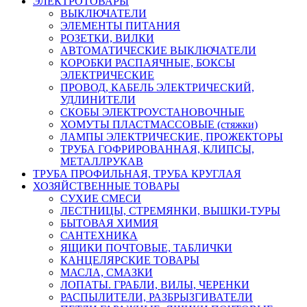
ЭЛЕКТРОТОВАРЫ
ВЫКЛЮЧАТЕЛИ
ЭЛЕМЕНТЫ ПИТАНИЯ
РОЗЕТКИ, ВИЛКИ
АВТОМАТИЧЕСКИЕ ВЫКЛЮЧАТЕЛИ
КОРОБКИ РАСПАЯЧНЫЕ, БОКСЫ
ЭЛЕКТРИЧЕСКИЕ
ПРОВОД, КАБЕЛЬ ЭЛЕКТРИЧЕСКИЙ,
УДЛИНИТЕЛИ
СКОБЫ ЭЛЕКТРОУСТАНОВОЧНЫЕ
ХОМУТЫ ПЛАСТМАССОВЫЕ (стяжки)
ЛАМПЫ ЭЛЕКТРИЧЕСКИЕ, ПРОЖЕКТОРЫ
ТРУБА ГОФРИРОВАННАЯ, КЛИПСЫ,
МЕТАЛЛРУКАВ
ТРУБА ПРОФИЛЬНАЯ, ТРУБА КРУГЛАЯ
ХОЗЯЙСТВЕННЫЕ ТОВАРЫ
СУХИЕ СМЕСИ
ЛЕСТНИЦЫ, СТРЕМЯНКИ, ВЫШКИ-ТУРЫ
БЫТОВАЯ ХИМИЯ
САНТЕХНИКА
ЯЩИКИ ПОЧТОВЫЕ, ТАБЛИЧКИ
КАНЦЕЛЯРСКИЕ ТОВАРЫ
МАСЛА, СМАЗКИ
ЛОПАТЫ. ГРАБЛИ, ВИЛЫ, ЧЕРЕНКИ
РАСПЫЛИТЕЛИ, РАЗБРЫЗГИВАТЕЛИ