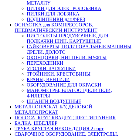
МЕТАЛЛУ
ПИЛКИ ДЛЯ ЭЛЕКТРОЛОБЗИКА
ПИЛКИ ДЛЯ ЛОБЗИКА
ПОДШИПНИКИ для ФРЕЗ
ОСНАСТКА для КОМПРЕССОРОВ,
ПНЕВМАТИЧЕСКИЙ ИНСТРУМЕНТ
ПИСТОЛЕТЫ ПРОДУВОЧНЫЕ, ДЛЯ
ПОДКАЧКИ ШИН, КАРТУШНЫЕ
ГАЙКОВЕРТЫ, ПОЛИРОВАЛЬНЫЕ МАШИНЫ,
ДРЕЛИ, ДОЛОТО
ОКОНЦОВКИ, НИППЕЛИ. МУФТЫ
ПЕРЕХОДНИКИ
УГОЛКИ. ЗАГЛУШКИ
ТРОЙНИКИ, КРЕСТОВИНЫ
КРАНЫ, ВЕНТИЛИ
ОБОРУДОВАНИЕ ДЛЯ ОКРАСКИ
МАНОМЕТРЫ, ВЛАГООТДЕЛИТЕЛИ,
ФИЛЬТРЫ
ШЛАНГИ ВОЗДУШНЫЕ
МЕТАЛЛОПРОКАТ Б/У, ДЕЛОВОЙ
МЕТАЛЛОПРОКАТ
ПОЛОСА, КРУГ, КВАДРАТ, ШЕСТИГРАННИК
БАЛКА, ШВЕЛЛЕР
ТРУБА КРУГЛАЯ НЕКОНДИЦИЯ 2 сорт
СВАРОЧНОЕ ОБОРУДОВАНИЕ, ЭЛЕКТРОДЫ,