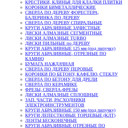
КРЕСТИКИ, КЛИНЬЯ ДЛЯ КЛАДКИ ПЛИТКИ
КОРОНКИ БИМЕТАЛЛИЧЕСКИЕ
СВЕРЛА ПО ДЕРЕВУ ФОРЕСТЕРА,
БАЛЕРИНКА ПО ДЕРЕВУ
СВЕРЛА ПО ДЕРЕВУ СПИРАЛЬНЫЕ
КРУГИ АБРАЗИВНЫЕ ЗАЧИСТНЫЕ
ДИСКИ АЛМАЗНЫЕ СЕГМЕНТНЫЕ
ДИСКИ АЛМАЗНЫЕ TURBO
ДИСКИ ПИЛЬНЫЕ по ДЕРЕВУ
КРУГИ АБРАЗИВНЫЕ 125 мм (под липучку)
КРУГИ АБРАЗИВНЫЕ, ОТРЕЗНЫЕ ПО
КАМНЮ
БУМАГА НАЖДАЧНАЯ
СВЕРЛА ПО ДЕРЕВУ ПЕРОВЫЕ
КОРОНКИ ПО БЕТОНУ, КАФЕЛЮ, СТЕКЛУ
СВЕРЛА ПО БЕТОНУ ДЛЯ ДРЕЛИ
СВЕРЛА ПО КЕРАМИКЕ
ФРЕЗЫ, СВЕРЛА-ФРЕЗЫ
ДИСКИ АЛМАЗНЫЕ СПЛОШНЫЕ
ЗАП. ЧАСТИ, РАСХОДНИКИ
ЭЛЕКТРОИНСТРУМЕНТОВ
КРУГИ АБРАЗИВНЫЕ 150 мм (под липучку)
КРУГИ ЛЕПЕСТКОВЫЕ ТОРЦЕВЫЕ (КЛТ)
ЛЕНТЫ БЕСКОНЕЧНЫЕ
КРУГИ АБРАЗИВНЫЕ ОТРЕЗНЫЕ ПО