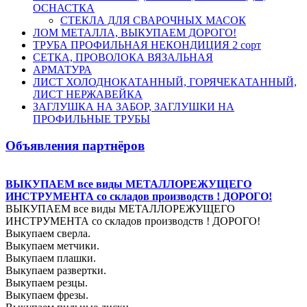
ОСНАСТКА
СТЕКЛА ДЛЯ СВАРОЧНЫХ МАСОК
ЛОМ МЕТАЛЛА, ВЫКУПАЕМ ДОРОГО!
ТРУБА ПРОФИЛЬНАЯ НЕКОНДИЦИЯ 2 сорт
СЕТКА, ПРОВОЛОКА ВЯЗАЛЬНАЯ
АРМАТУРА
ЛИСТ ХОЛОДНОКАТАННЫЙ, ГОРЯЧЕКАТАННЫЙ,
ЛИСТ НЕРЖАВЕЙКА
ЗАГЛУШКА НА ЗАБОР, ЗАГЛУШКИ НА
ПРОФИЛЬНЫЕ ТРУБЫ
Объявления партнёров
ВЫКУПАЕМ все виды МЕТАЛЛОРЕЖУЩЕГО
ИНСТРУМЕНТА со складов производств ! ДОРОГО!
ВЫКУПАЕМ все виды МЕТАЛЛОРЕЖУЩЕГО
ИНСТРУМЕНТА со складов производств ! ДОРОГО!
Выкупаем сверла.
Выкупаем метчики.
Выкупаем плашки.
Выкупаем развертки.
Выкупаем резцы.
Выкупаем фрезы.