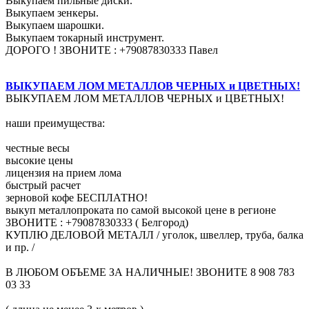
Выкупаем пильные диски.
Выкупаем зенкеры.
Выкупаем шарошки.
Выкупаем токарный инструмент.
ДОРОГО ! ЗВОНИТЕ : +79087830333 Павел
ВЫКУПАЕМ ЛОМ МЕТАЛЛОВ ЧЕРНЫХ и ЦВЕТНЫХ!
ВЫКУПАЕМ ЛОМ МЕТАЛЛОВ ЧЕРНЫХ и ЦВЕТНЫХ!
наши преимущества:
честные весы
высокие цены
лицензия на прием лома
быстрый расчет
зерновой кофе БЕСПЛАТНО!
выкуп металлопроката по самой высокой цене в регионе
ЗВОНИТЕ : +79087830333 ( Белгород)
КУПЛЮ ДЕЛОВОЙ МЕТАЛЛ / уголок, швеллер, труба, балка
и пр. /
В ЛЮБОМ ОБЪЕМЕ ЗА НАЛИЧНЫЕ! ЗВОНИТЕ 8 908 783
03 33