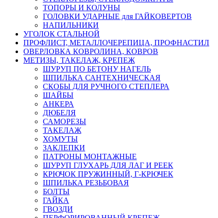
ТОПОРЫ И КОЛУНЫ
ГОЛОВКИ УДАРНЫЕ для ГАЙКОВЕРТОВ
НАПИЛЬНИКИ
УГОЛОК СТАЛЬНОЙ
ПРОФЛИСТ, МЕТАЛЛОЧЕРЕПИЦА, ПРОФНАСТИЛ
ОВЕРЛОВКА КОВРОЛИНА, КОВРОВ
МЕТИЗЫ, ТАКЕЛАЖ, КРЕПЕЖ
ШУРУП ПО БЕТОНУ НАГЕЛЬ
ШПИЛЬКА САНТЕХНИЧЕСКАЯ
СКОБЫ ДЛЯ РУЧНОГО СТЕПЛЕРА
ШАЙБЫ
АНКЕРА
ДЮБЕЛЯ
САМОРЕЗЫ
ТАКЕЛАЖ
ХОМУТЫ
ЗАКЛЕПКИ
ПАТРОНЫ МОНТАЖНЫЕ
ШУРУП ГЛУХАРЬ ДЛЯ ЛАГ И РЕЕК
КРЮЧОК ПРУЖИННЫЙ, Г-КРЮЧЕК
ШПИЛЬКА РЕЗЬБОВАЯ
БОЛТЫ
ГАЙКА
ГВОЗДИ
ПЕРФОРИРОВАННЫЙ КРЕПЕЖ