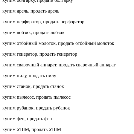
купим болгарку, продать болгарку
купим дрель, продать дрель
купим перфоратор, продать перфоратор
купим лобзик, продать лобзик
купим отбойный молоток, продать отбойный молоток
купим генератор, продать генератор
купим сварочный аппарат, продать сварочный аппарат
купим пилу, продать пилу
купим станок, продать станок
купим пылесос, продать пылесос
купим рубанок, продать рубанок
купим фен, продать фен
купим УШМ, продать УШМ