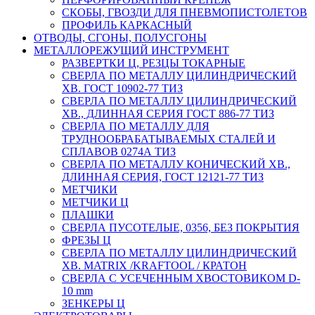
СКОБЫ, ГВОЗДИ ДЛЯ ПНЕВМОПИСТОЛЕТОВ
ПРОФИЛЬ КАРКАСНЫЙ
ОТВОДЫ, СГОНЫ, ПОЛУСГОНЫ
МЕТАЛЛОРЕЖУЩИЙ ИНСТРУМЕНТ
РАЗВЕРТКИ Ц, РЕЗЦЫ ТОКАРНЫЕ
СВЕРЛА ПО МЕТАЛЛУ ЦИЛИНДРИЧЕСКИЙ
ХВ. ГОСТ 10902-77 ТИЗ
СВЕРЛА ПО МЕТАЛЛУ ЦИЛИНДРИЧЕСКИЙ
ХВ., ДЛИННАЯ СЕРИЯ ГОСТ 886-77 ТИЗ
СВЕРЛА ПО МЕТАЛЛУ ДЛЯ
ТРУДНООБРАБАТЫВАЕМЫХ СТАЛЕЙ И
СПЛАВОВ 0274А ТИЗ
СВЕРЛА ПО МЕТАЛЛУ КОНИЧЕСКИЙ ХВ.,
ДЛИННАЯ СЕРИЯ, ГОСТ 12121-77 ТИЗ
МЕТЧИКИ
МЕТЧИКИ Ц
ПЛАШКИ
СВЕРЛА ПУСОТЕЛЫЕ, 0356, БЕЗ ПОКРЫТИЯ
ФРЕЗЫ Ц
СВЕРЛА ПО МЕТАЛЛУ ЦИЛИНДРИЧЕСКИЙ
ХВ. MATRIX /KRAFTOOL / КРАТОН
СВЕРЛА С УСЕЧЕННЫМ ХВОСТОВИКОМ D-
10 mm
ЗЕНКЕРЫ Ц