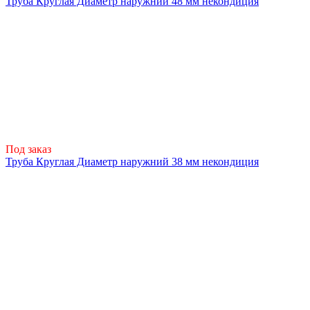
Труба Круглая Диаметр наружний 48 мм некондиция
Под заказ
Труба Круглая Диаметр наружний 38 мм некондиция