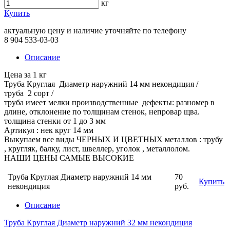
кг
Купить
актуальную цену и наличие уточняйте по телефону
8 904 533-03-03
Описание
Цена за 1 кг
Труба Круглая Диаметр наружний 14 мм некондиция /
труба 2 сорт /
труба имеет мелки производственные дефекты: разномер в
длине, отклонение по толщинам стенок, непровар щва.
толщина стенки от 1 до 3 мм
Артикул : нек круг 14 мм
Выкупаем все виды ЧЕРНЫХ И ЦВЕТНЫХ металлов : трубу
, кругляк, балку, лист, швеллер, уголок , металлолом.
НАШИ ЦЕНЫ САМЫЕ ВЫСОКИЕ
Труба Круглая Диаметр наружний 14 мм
70
Купить
некондиция
руб.
Описание
Труба Круглая Диаметр наружний 32 мм некондиция