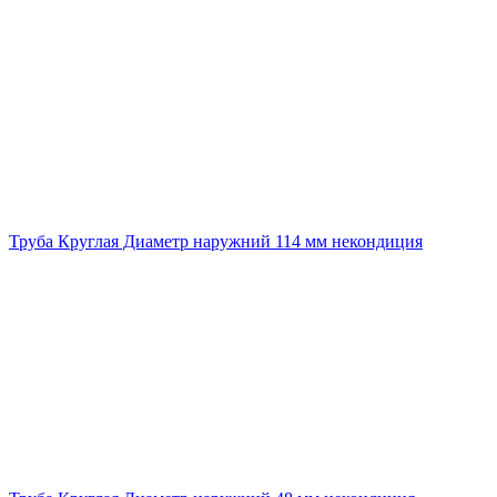
Труба Круглая Диаметр наружний 114 мм некондиция