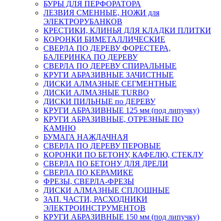
БУРЫ ДЛЯ ПЕРФОРАТОРА
ЛЕЗВИЯ СМЕННЫЕ, НОЖИ для
ЭЛЕКТРОРУБАНКОВ
КРЕСТИКИ, КЛИНЬЯ ДЛЯ КЛАДКИ ПЛИТКИ
КОРОНКИ БИМЕТАЛЛИЧЕСКИЕ
СВЕРЛА ПО ДЕРЕВУ ФОРЕСТЕРА,
БАЛЕРИНКА ПО ДЕРЕВУ
СВЕРЛА ПО ДЕРЕВУ СПИРАЛЬНЫЕ
КРУГИ АБРАЗИВНЫЕ ЗАЧИСТНЫЕ
ДИСКИ АЛМАЗНЫЕ СЕГМЕНТНЫЕ
ДИСКИ АЛМАЗНЫЕ TURBO
ДИСКИ ПИЛЬНЫЕ по ДЕРЕВУ
КРУГИ АБРАЗИВНЫЕ 125 мм (под липучку)
КРУГИ АБРАЗИВНЫЕ, ОТРЕЗНЫЕ ПО
КАМНЮ
БУМАГА НАЖДАЧНАЯ
СВЕРЛА ПО ДЕРЕВУ ПЕРОВЫЕ
КОРОНКИ ПО БЕТОНУ, КАФЕЛЮ, СТЕКЛУ
СВЕРЛА ПО БЕТОНУ ДЛЯ ДРЕЛИ
СВЕРЛА ПО КЕРАМИКЕ
ФРЕЗЫ, СВЕРЛА-ФРЕЗЫ
ДИСКИ АЛМАЗНЫЕ СПЛОШНЫЕ
ЗАП. ЧАСТИ, РАСХОДНИКИ
ЭЛЕКТРОИНСТРУМЕНТОВ
КРУГИ АБРАЗИВНЫЕ 150 мм (под липучку)