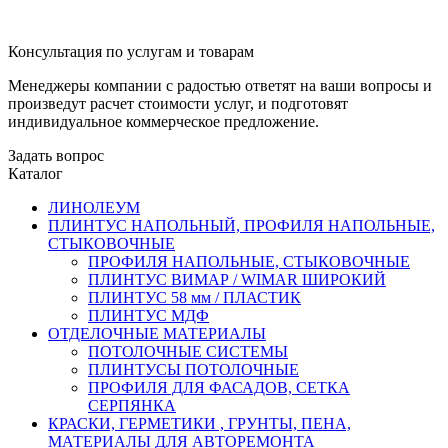
Консультация по услугам и товарам
Менеджеры компании с радостью ответят на ваши вопросы и
произведут расчет стоимости услуг, и подготовят
индивидуальное коммерческое предложение.
Задать вопрос
Каталог
ЛИНОЛЕУМ
ПЛИНТУС НАПОЛЬНЫЙ, ПРОФИЛЯ НАПОЛЬНЫЕ,
СТЫКОВОЧНЫЕ
ПРОФИЛЯ НАПОЛЬНЫЕ, СТЫКОВОЧНЫЕ
ПЛИНТУС ВИМАР / WIMAR ШИРОКИЙ
ПЛИНТУС 58 мм / ПЛАСТИК
ПЛИНТУС МДФ
ОТДЕЛОЧНЫЕ МАТЕРИАЛЫ
ПОТОЛОЧНЫЕ СИСТЕМЫ
ПЛИНТУСЫ ПОТОЛОЧНЫЕ
ПРОФИЛЯ ДЛЯ ФАСАДОВ, СЕТКА
СЕРПЯНКА
КРАСКИ, ГЕРМЕТИКИ , ГРУНТЫ, ПЕНА,
МАТЕРИАЛЫ ДЛЯ АВТОРЕМОНТА