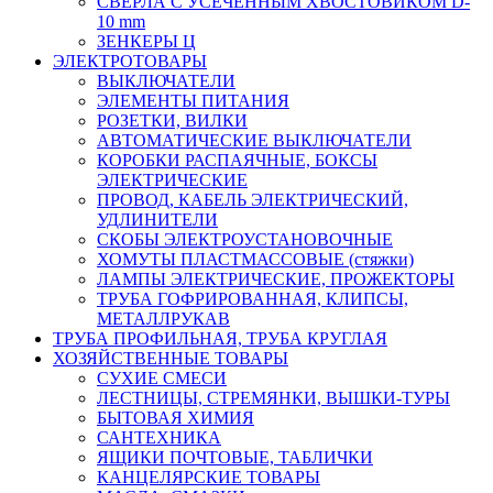
СВЕРЛА С УСЕЧЕННЫМ ХВОСТОВИКОМ D-
10 mm
ЗЕНКЕРЫ Ц
ЭЛЕКТРОТОВАРЫ
ВЫКЛЮЧАТЕЛИ
ЭЛЕМЕНТЫ ПИТАНИЯ
РОЗЕТКИ, ВИЛКИ
АВТОМАТИЧЕСКИЕ ВЫКЛЮЧАТЕЛИ
КОРОБКИ РАСПАЯЧНЫЕ, БОКСЫ
ЭЛЕКТРИЧЕСКИЕ
ПРОВОД, КАБЕЛЬ ЭЛЕКТРИЧЕСКИЙ,
УДЛИНИТЕЛИ
СКОБЫ ЭЛЕКТРОУСТАНОВОЧНЫЕ
ХОМУТЫ ПЛАСТМАССОВЫЕ (стяжки)
ЛАМПЫ ЭЛЕКТРИЧЕСКИЕ, ПРОЖЕКТОРЫ
ТРУБА ГОФРИРОВАННАЯ, КЛИПСЫ,
МЕТАЛЛРУКАВ
ТРУБА ПРОФИЛЬНАЯ, ТРУБА КРУГЛАЯ
ХОЗЯЙСТВЕННЫЕ ТОВАРЫ
СУХИЕ СМЕСИ
ЛЕСТНИЦЫ, СТРЕМЯНКИ, ВЫШКИ-ТУРЫ
БЫТОВАЯ ХИМИЯ
САНТЕХНИКА
ЯЩИКИ ПОЧТОВЫЕ, ТАБЛИЧКИ
КАНЦЕЛЯРСКИЕ ТОВАРЫ