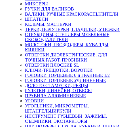
МИКСЕРЫ
РУЧКИ ДЛЯ ВАЛИКОВ
ВАЛИКИ, РУЧНЫЕ КРАСКОРАСПЫЛИТЕЛИ
ШПАТЕЛИ
КЕЛЬМЫ, МАСТЕРКИ
ТЕРКИ, ПОЛУТЕРКИ, ГЛАДИЛКИ, УТЮЖКИ
СТРУБЦИНЫ, СТЕПЛЕРЫ МЕБЕЛЬНЫЕ,
СКОБОУДАЛИТЕЛИ
МОЛОТОКИ, ГВОЗДОДЕРЫ, КУВАЛДЫ,
КИЯНКИ
ОТВЕРТКИ ДИЭЛЕКТРИЧЕСКИЕ, ДЛЯ
ТОЧНЫХ РАБОТ, ПРОБНИКИ
ОТВЕРТКИ ПЛОСКИЕ SL
КЛЮЧИ-ТРЕЩОТКИ, ВОРОТКИ
ГОЛОВКИ ТОРЦЕВЫЕ 6-и ГРАННЫЕ 1/2
ГОЛОВКИ ТОРЦЕВЫЕ УДЛИНЕННЫЕ
ДОЛОТО-СТАМЕСКИ, РЕЗЦЫ
РУЛЕТКИ, ЛИНЕЙКИ, ОТВЕСЫ
ПРАВИЛА АЛЮМИНИЕВЫЕ
УРОВНИ
УГОЛЬНИКИ, МИКРОМЕТРЫ,
ШТАНГЕЛЬЦИРКУЛИ
ИНСТРУМЕНТ ГУБЦЕВЫЙ, ЗАЖИМЫ,
СЪЕМНИКИ, ЭКСТАРКТОРЫ
ПЛИТКОРЕЗЫ, СТУСЛА, РУБАНКИ, ЩЕТКИ