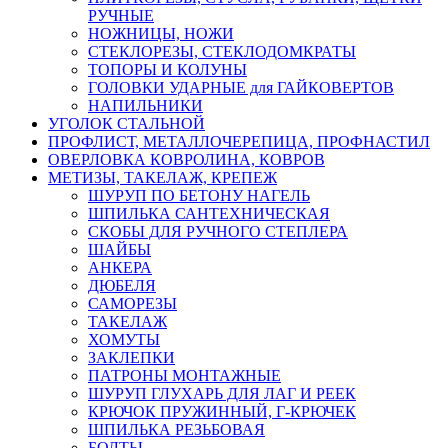
РУЧНЫЕ
НОЖНИЦЫ, НОЖИ
СТЕКЛОРЕЗЫ, СТЕКЛОДОМКРАТЫ
ТОПОРЫ И КОЛУНЫ
ГОЛОВКИ УДАРНЫЕ для ГАЙКОВЕРТОВ
НАПИЛЬНИКИ
УГОЛОК СТАЛЬНОЙ
ПРОФЛИСТ, МЕТАЛЛОЧЕРЕПИЦА, ПРОФНАСТИЛ
ОВЕРЛОВКА КОВРОЛИНА, КОВРОВ
МЕТИЗЫ, ТАКЕЛАЖ, КРЕПЕЖ
ШУРУП ПО БЕТОНУ НАГЕЛЬ
ШПИЛЬКА САНТЕХНИЧЕСКАЯ
СКОБЫ ДЛЯ РУЧНОГО СТЕПЛЕРА
ШАЙБЫ
АНКЕРА
ДЮБЕЛЯ
САМОРЕЗЫ
ТАКЕЛАЖ
ХОМУТЫ
ЗАКЛЕПКИ
ПАТРОНЫ МОНТАЖНЫЕ
ШУРУП ГЛУХАРЬ ДЛЯ ЛАГ И РЕЕК
КРЮЧОК ПРУЖИННЫЙ, Г-КРЮЧЕК
ШПИЛЬКА РЕЗЬБОВАЯ
БОЛТЫ