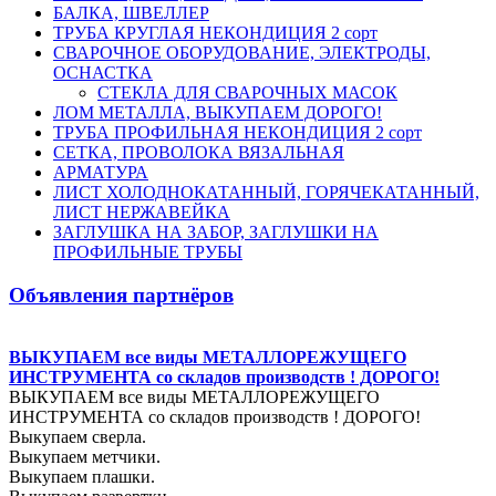
БАЛКА, ШВЕЛЛЕР
ТРУБА КРУГЛАЯ НЕКОНДИЦИЯ 2 сорт
СВАРОЧНОЕ ОБОРУДОВАНИЕ, ЭЛЕКТРОДЫ,
ОСНАСТКА
СТЕКЛА ДЛЯ СВАРОЧНЫХ МАСОК
ЛОМ МЕТАЛЛА, ВЫКУПАЕМ ДОРОГО!
ТРУБА ПРОФИЛЬНАЯ НЕКОНДИЦИЯ 2 сорт
СЕТКА, ПРОВОЛОКА ВЯЗАЛЬНАЯ
АРМАТУРА
ЛИСТ ХОЛОДНОКАТАННЫЙ, ГОРЯЧЕКАТАННЫЙ,
ЛИСТ НЕРЖАВЕЙКА
ЗАГЛУШКА НА ЗАБОР, ЗАГЛУШКИ НА
ПРОФИЛЬНЫЕ ТРУБЫ
Объявления партнёров
ВЫКУПАЕМ все виды МЕТАЛЛОРЕЖУЩЕГО
ИНСТРУМЕНТА со складов производств ! ДОРОГО!
ВЫКУПАЕМ все виды МЕТАЛЛОРЕЖУЩЕГО
ИНСТРУМЕНТА со складов производств ! ДОРОГО!
Выкупаем сверла.
Выкупаем метчики.
Выкупаем плашки.