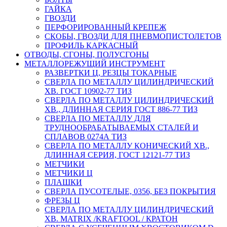
ГАЙКА
ГВОЗДИ
ПЕРФОРИРОВАННЫЙ КРЕПЕЖ
СКОБЫ, ГВОЗДИ ДЛЯ ПНЕВМОПИСТОЛЕТОВ
ПРОФИЛЬ КАРКАСНЫЙ
ОТВОДЫ, СГОНЫ, ПОЛУСГОНЫ
МЕТАЛЛОРЕЖУЩИЙ ИНСТРУМЕНТ
РАЗВЕРТКИ Ц, РЕЗЦЫ ТОКАРНЫЕ
СВЕРЛА ПО МЕТАЛЛУ ЦИЛИНДРИЧЕСКИЙ
ХВ. ГОСТ 10902-77 ТИЗ
СВЕРЛА ПО МЕТАЛЛУ ЦИЛИНДРИЧЕСКИЙ
ХВ., ДЛИННАЯ СЕРИЯ ГОСТ 886-77 ТИЗ
СВЕРЛА ПО МЕТАЛЛУ ДЛЯ
ТРУДНООБРАБАТЫВАЕМЫХ СТАЛЕЙ И
СПЛАВОВ 0274А ТИЗ
СВЕРЛА ПО МЕТАЛЛУ КОНИЧЕСКИЙ ХВ.,
ДЛИННАЯ СЕРИЯ, ГОСТ 12121-77 ТИЗ
МЕТЧИКИ
МЕТЧИКИ Ц
ПЛАШКИ
СВЕРЛА ПУСОТЕЛЫЕ, 0356, БЕЗ ПОКРЫТИЯ
ФРЕЗЫ Ц
СВЕРЛА ПО МЕТАЛЛУ ЦИЛИНДРИЧЕСКИЙ
ХВ. MATRIX /KRAFTOOL / КРАТОН