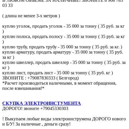
В ЛЮБОМ ОБЪЕМЕ ЗА НАЛИЧНЫЕ! ЗВОНИТЕ 8 908 783
03 33
( длина не менее 3-х метров )
куплю уголок, продать уголок - 35 000 за тонну ( 35 руб. за кг
)
куплю полоса, продать полосу - 35 000 за тонну ( 35 руб. за кг
)
куплю трубу, продать трубу - 35 000 за тонну ( 35 руб. за кг. )
куплю арматуру, продать арматуру - 35 000 за тонну ( 35 руб.
за кг )
куплю швеллер, продать швеллер - 35 000 за тонну ( 35 руб. за
кг )
куплю лист, продать лист - 35 000 за тонну ( 35 руб. кг )
ЗВОНИТЕ : +79087830333 ( Белгород)
*Расчет производиться наличными, в момент обращения,
после взвешивания!*
СКУПКА ЭЛЕКТРОИНСТУМЕНТА
ДОРОГО! звоните +79045330303
! Выкупаем любые виды электроинструмена ДОРОГО нового
и Б/У! За наличные , деньги сразу!