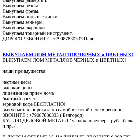
Выкупаем развертки.
Выкупаем резцы.
Выкупаем фрезы.
Выкупаем пильные диски.
Выкупаем зенкеры.
Выкупаем шарошки.
Выкупаем токарный инструмент.
ДОРОГО ! ЗВОНИТЕ : +79087830333 Павел
ВЫКУПАЕМ ЛОМ МЕТАЛЛОВ ЧЕРНЫХ и ЦВЕТНЫХ!
ВЫКУПАЕМ ЛОМ МЕТАЛЛОВ ЧЕРНЫХ и ЦВЕТНЫХ!
наши преимущества:
честные весы
высокие цены
лицензия на прием лома
быстрый расчет
зерновой кофе БЕСПЛАТНО!
выкуп металлопроката по самой высокой цене в регионе
ЗВОНИТЕ : +79087830333 ( Белгород)
КУПЛЮ ДЕЛОВОЙ МЕТАЛЛ / уголок, швеллер, труба, балка
и пр. /