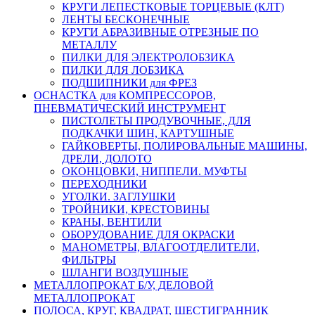
КРУГИ ЛЕПЕСТКОВЫЕ ТОРЦЕВЫЕ (КЛТ)
ЛЕНТЫ БЕСКОНЕЧНЫЕ
КРУГИ АБРАЗИВНЫЕ ОТРЕЗНЫЕ ПО
МЕТАЛЛУ
ПИЛКИ ДЛЯ ЭЛЕКТРОЛОБЗИКА
ПИЛКИ ДЛЯ ЛОБЗИКА
ПОДШИПНИКИ для ФРЕЗ
ОСНАСТКА для КОМПРЕССОРОВ,
ПНЕВМАТИЧЕСКИЙ ИНСТРУМЕНТ
ПИСТОЛЕТЫ ПРОДУВОЧНЫЕ, ДЛЯ
ПОДКАЧКИ ШИН, КАРТУШНЫЕ
ГАЙКОВЕРТЫ, ПОЛИРОВАЛЬНЫЕ МАШИНЫ,
ДРЕЛИ, ДОЛОТО
ОКОНЦОВКИ, НИППЕЛИ. МУФТЫ
ПЕРЕХОДНИКИ
УГОЛКИ. ЗАГЛУШКИ
ТРОЙНИКИ, КРЕСТОВИНЫ
КРАНЫ, ВЕНТИЛИ
ОБОРУДОВАНИЕ ДЛЯ ОКРАСКИ
МАНОМЕТРЫ, ВЛАГООТДЕЛИТЕЛИ,
ФИЛЬТРЫ
ШЛАНГИ ВОЗДУШНЫЕ
МЕТАЛЛОПРОКАТ Б/У, ДЕЛОВОЙ
МЕТАЛЛОПРОКАТ
ПОЛОСА, КРУГ, КВАДРАТ, ШЕСТИГРАННИК