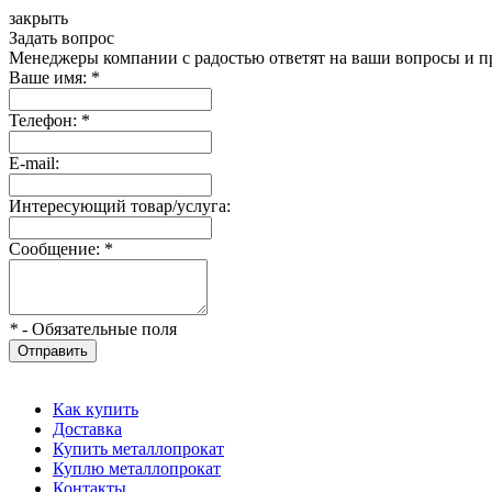
закрыть
Задать вопрос
Менеджеры компании с радостью ответят на ваши вопросы и пр
Ваше имя:
*
Телефон:
*
E-mail:
Интересующий товар/услуга:
Сообщение:
*
*
- Обязательные поля
Отправить
Как купить
Доставка
Купить металлопрокат
Куплю металлопрокат
Контакты