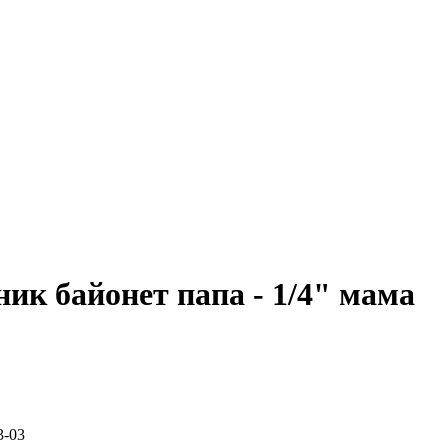
ник байонет папа - 1/4" мама
3-03