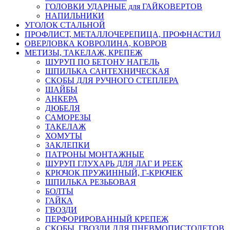
ГОЛОВКИ УДАРНЫЕ для ГАЙКОВЕРТОВ
НАПИЛЬНИКИ
УГОЛОК СТАЛЬНОЙ
ПРОФЛИСТ, МЕТАЛЛОЧЕРЕПИЦА, ПРОФНАСТИЛ
ОВЕРЛОВКА КОВРОЛИНА, КОВРОВ
МЕТИЗЫ, ТАКЕЛАЖ, КРЕПЕЖ
ШУРУП ПО БЕТОНУ НАГЕЛЬ
ШПИЛЬКА САНТЕХНИЧЕСКАЯ
СКОБЫ ДЛЯ РУЧНОГО СТЕПЛЕРА
ШАЙБЫ
АНКЕРА
ДЮБЕЛЯ
САМОРЕЗЫ
ТАКЕЛАЖ
ХОМУТЫ
ЗАКЛЕПКИ
ПАТРОНЫ МОНТАЖНЫЕ
ШУРУП ГЛУХАРЬ ДЛЯ ЛАГ И РЕЕК
КРЮЧОК ПРУЖИННЫЙ, Г-КРЮЧЕК
ШПИЛЬКА РЕЗЬБОВАЯ
БОЛТЫ
ГАЙКА
ГВОЗДИ
ПЕРФОРИРОВАННЫЙ КРЕПЕЖ
СКОБЫ, ГВОЗДИ ДЛЯ ПНЕВМОПИСТОЛЕТОВ