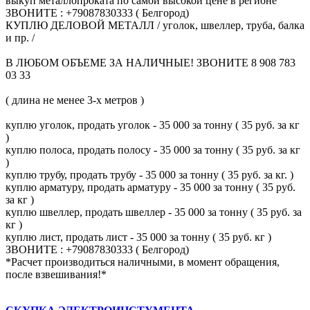
выкуп металлопроката по самой высокой цене в регионе
ЗВОНИТЕ : +79087830333 ( Белгород)
КУПЛЮ ДЕЛОВОЙ МЕТАЛЛ / уголок, швеллер, труба, балка
и пр. /
В ЛЮБОМ ОБЪЕМЕ ЗА НАЛИЧНЫЕ! ЗВОНИТЕ 8 908 783
03 33
( длина не менее 3-х метров )
куплю уголок, продать уголок - 35 000 за тонну ( 35 руб. за кг
)
куплю полоса, продать полосу - 35 000 за тонну ( 35 руб. за кг
)
куплю трубу, продать трубу - 35 000 за тонну ( 35 руб. за кг. )
куплю арматуру, продать арматуру - 35 000 за тонну ( 35 руб.
за кг )
куплю швеллер, продать швеллер - 35 000 за тонну ( 35 руб. за
кг )
куплю лист, продать лист - 35 000 за тонну ( 35 руб. кг )
ЗВОНИТЕ : +79087830333 ( Белгород)
*Расчет производиться наличными, в момент обращения,
после взвешивания!*