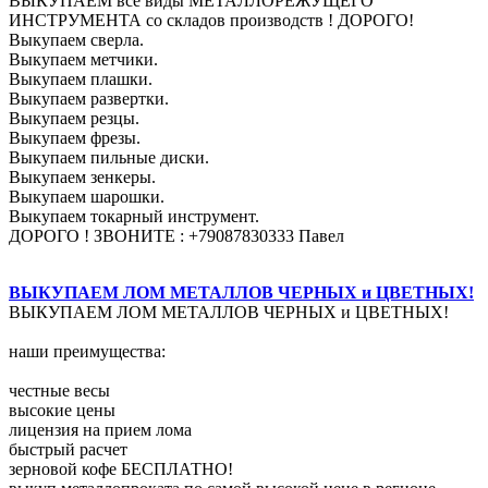
ВЫКУПАЕМ все виды МЕТАЛЛОРЕЖУЩЕГО
ИНСТРУМЕНТА со складов производств ! ДОРОГО!
Выкупаем сверла.
Выкупаем метчики.
Выкупаем плашки.
Выкупаем развертки.
Выкупаем резцы.
Выкупаем фрезы.
Выкупаем пильные диски.
Выкупаем зенкеры.
Выкупаем шарошки.
Выкупаем токарный инструмент.
ДОРОГО ! ЗВОНИТЕ : +79087830333 Павел
ВЫКУПАЕМ ЛОМ МЕТАЛЛОВ ЧЕРНЫХ и ЦВЕТНЫХ!
ВЫКУПАЕМ ЛОМ МЕТАЛЛОВ ЧЕРНЫХ и ЦВЕТНЫХ!
наши преимущества:
честные весы
высокие цены
лицензия на прием лома
быстрый расчет
зерновой кофе БЕСПЛАТНО!