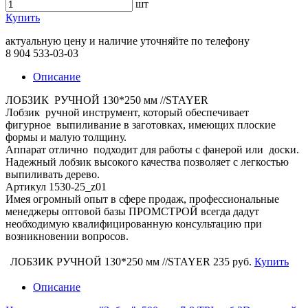
шт
Купить
актуальную цену и наличие уточняйте по телефону
8 904 533-03-03
Описание
ЛОБЗИК РУЧНОЙ 130*250 мм //STAYER
Лобзик ручной инструмент, который обеспечивает
фигурное выпиливание в заготовках, имеющих плоские
формы и малую толщину.
Аппарат отлично подходит для работы с фанерой или доски.
Надежный лобзик высокого качества позволяет с легкостью
выпиливать дерево.
Артикул 1530-25_z01
Имея огромный опыт в сфере продаж, профессиональные
менеджеры оптовой базы ПРОМСТРОЙ всегда дадут
необходимую квалифицированную консультацию при
возникновении вопросов.
ЛОБЗИК РУЧНОЙ 130*250 мм //STAYER
235 руб.
Купить
Описание