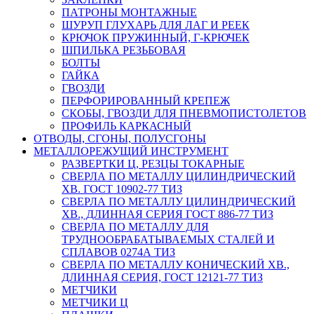
ПАТРОНЫ МОНТАЖНЫЕ
ШУРУП ГЛУХАРЬ ДЛЯ ЛАГ И РЕЕК
КРЮЧОК ПРУЖИННЫЙ, Г-КРЮЧЕК
ШПИЛЬКА РЕЗЬБОВАЯ
БОЛТЫ
ГАЙКА
ГВОЗДИ
ПЕРФОРИРОВАННЫЙ КРЕПЕЖ
СКОБЫ, ГВОЗДИ ДЛЯ ПНЕВМОПИСТОЛЕТОВ
ПРОФИЛЬ КАРКАСНЫЙ
ОТВОДЫ, СГОНЫ, ПОЛУСГОНЫ
МЕТАЛЛОРЕЖУЩИЙ ИНСТРУМЕНТ
РАЗВЕРТКИ Ц, РЕЗЦЫ ТОКАРНЫЕ
СВЕРЛА ПО МЕТАЛЛУ ЦИЛИНДРИЧЕСКИЙ
ХВ. ГОСТ 10902-77 ТИЗ
СВЕРЛА ПО МЕТАЛЛУ ЦИЛИНДРИЧЕСКИЙ
ХВ., ДЛИННАЯ СЕРИЯ ГОСТ 886-77 ТИЗ
СВЕРЛА ПО МЕТАЛЛУ ДЛЯ
ТРУДНООБРАБАТЫВАЕМЫХ СТАЛЕЙ И
СПЛАВОВ 0274А ТИЗ
СВЕРЛА ПО МЕТАЛЛУ КОНИЧЕСКИЙ ХВ.,
ДЛИННАЯ СЕРИЯ, ГОСТ 12121-77 ТИЗ
МЕТЧИКИ
МЕТЧИКИ Ц