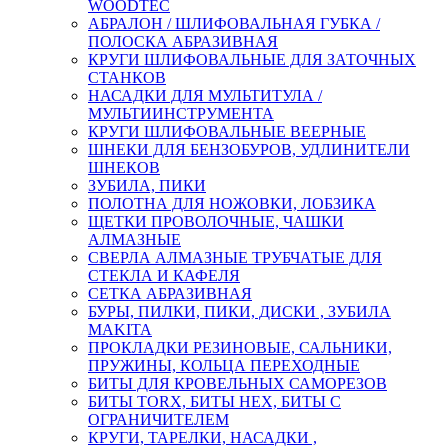
WOODTEC
АБРАЛОН / ШЛИФОВАЛЬНАЯ ГУБКА /
ПОЛОСКА АБРАЗИВНАЯ
КРУГИ ШЛИФОВАЛЬНЫЕ ДЛЯ ЗАТОЧНЫХ
СТАНКОВ
НАСАДКИ ДЛЯ МУЛЬТИТУЛА /
МУЛЬТИИНСТРУМЕНТА
КРУГИ ШЛИФОВАЛЬНЫЕ ВЕЕРНЫЕ
ШНЕКИ ДЛЯ БЕНЗОБУРОВ, УДЛИНИТЕЛИ
ШНЕКОВ
ЗУБИЛА, ПИКИ
ПОЛОТНА ДЛЯ НОЖОВКИ, ЛОБЗИКА
ЩЕТКИ ПРОВОЛОЧНЫЕ, ЧАШКИ
АЛМАЗНЫЕ
СВЕРЛА АЛМАЗНЫЕ ТРУБЧАТЫЕ ДЛЯ
СТЕКЛА И КАФЕЛЯ
СЕТКА АБРАЗИВНАЯ
БУРЫ, ПИЛКИ, ПИКИ, ДИСКИ , ЗУБИЛА
MAKITA
ПРОКЛАДКИ РЕЗИНОВЫЕ, САЛЬНИКИ,
ПРУЖИНЫ, КОЛЬЦА ПЕРЕХОДНЫЕ
БИТЫ ДЛЯ КРОВЕЛЬНЫХ САМОРЕЗОВ
БИТЫ TORX, БИТЫ НЕХ, БИТЫ С
ОГРАНИЧИТЕЛЕМ
КРУГИ, ТАРЕЛКИ, НАСАДКИ ,