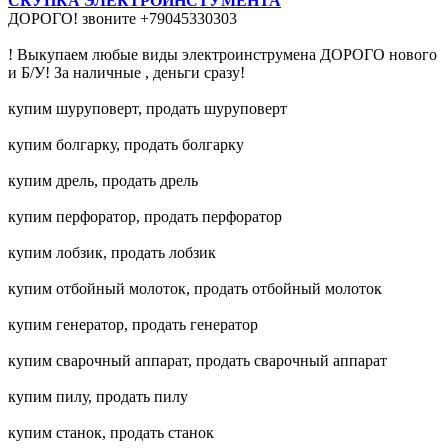
СКУПКА ЭЛЕКТРОИНСТУМЕНТА
ДОРОГО! звоните +79045330303
! Выкупаем любые виды электроинструмена ДОРОГО нового
и Б/У! За наличные , деньги сразу!
купим шуруповерт, продать шуруповерт
купим болгарку, продать болгарку
купим дрель, продать дрель
купим перфоратор, продать перфоратор
купим лобзик, продать лобзик
купим отбойный молоток, продать отбойный молоток
купим генератор, продать генератор
купим сварочный аппарат, продать сварочный аппарат
купим пилу, продать пилу
купим станок, продать станок