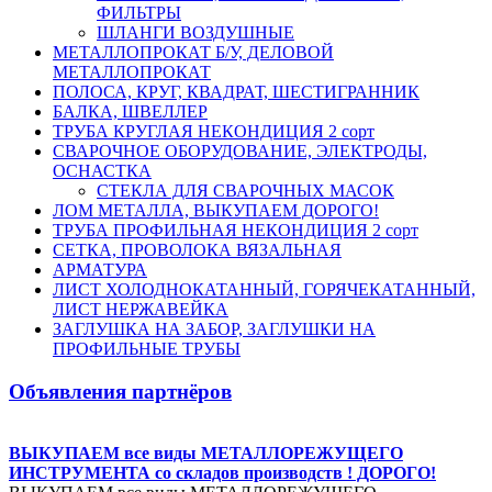
ФИЛЬТРЫ
ШЛАНГИ ВОЗДУШНЫЕ
МЕТАЛЛОПРОКАТ Б/У, ДЕЛОВОЙ
МЕТАЛЛОПРОКАТ
ПОЛОСА, КРУГ, КВАДРАТ, ШЕСТИГРАННИК
БАЛКА, ШВЕЛЛЕР
ТРУБА КРУГЛАЯ НЕКОНДИЦИЯ 2 сорт
СВАРОЧНОЕ ОБОРУДОВАНИЕ, ЭЛЕКТРОДЫ,
ОСНАСТКА
СТЕКЛА ДЛЯ СВАРОЧНЫХ МАСОК
ЛОМ МЕТАЛЛА, ВЫКУПАЕМ ДОРОГО!
ТРУБА ПРОФИЛЬНАЯ НЕКОНДИЦИЯ 2 сорт
СЕТКА, ПРОВОЛОКА ВЯЗАЛЬНАЯ
АРМАТУРА
ЛИСТ ХОЛОДНОКАТАННЫЙ, ГОРЯЧЕКАТАННЫЙ,
ЛИСТ НЕРЖАВЕЙКА
ЗАГЛУШКА НА ЗАБОР, ЗАГЛУШКИ НА
ПРОФИЛЬНЫЕ ТРУБЫ
Объявления партнёров
ВЫКУПАЕМ все виды МЕТАЛЛОРЕЖУЩЕГО
ИНСТРУМЕНТА со складов производств ! ДОРОГО!