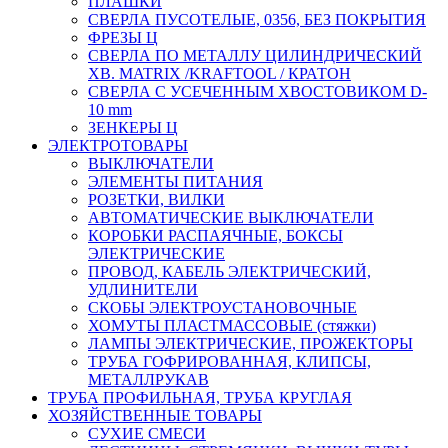
ПЛАШКИ
СВЕРЛА ПУСОТЕЛЫЕ, 0356, БЕЗ ПОКРЫТИЯ
ФРЕЗЫ Ц
СВЕРЛА ПО МЕТАЛЛУ ЦИЛИНДРИЧЕСКИЙ
ХВ. MATRIX /KRAFTOOL / КРАТОН
СВЕРЛА С УСЕЧЕННЫМ ХВОСТОВИКОМ D-
10 mm
ЗЕНКЕРЫ Ц
ЭЛЕКТРОТОВАРЫ
ВЫКЛЮЧАТЕЛИ
ЭЛЕМЕНТЫ ПИТАНИЯ
РОЗЕТКИ, ВИЛКИ
АВТОМАТИЧЕСКИЕ ВЫКЛЮЧАТЕЛИ
КОРОБКИ РАСПАЯЧНЫЕ, БОКСЫ
ЭЛЕКТРИЧЕСКИЕ
ПРОВОД, КАБЕЛЬ ЭЛЕКТРИЧЕСКИЙ,
УДЛИНИТЕЛИ
СКОБЫ ЭЛЕКТРОУСТАНОВОЧНЫЕ
ХОМУТЫ ПЛАСТМАССОВЫЕ (стяжки)
ЛАМПЫ ЭЛЕКТРИЧЕСКИЕ, ПРОЖЕКТОРЫ
ТРУБА ГОФРИРОВАННАЯ, КЛИПСЫ,
МЕТАЛЛРУКАВ
ТРУБА ПРОФИЛЬНАЯ, ТРУБА КРУГЛАЯ
ХОЗЯЙСТВЕННЫЕ ТОВАРЫ
СУХИЕ СМЕСИ