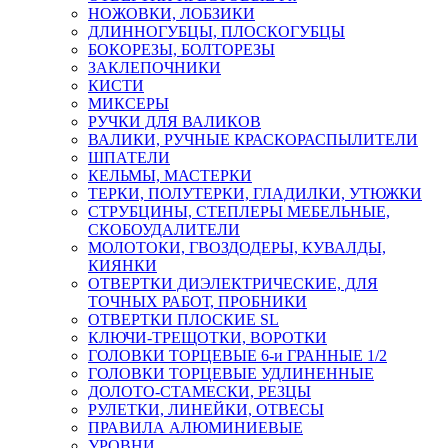
НОЖОВКИ, ЛОБЗИКИ
ДЛИННОГУБЦЫ, ПЛОСКОГУБЦЫ
БОКОРЕЗЫ, БОЛТОРЕЗЫ
ЗАКЛЕПОЧНИКИ
КИСТИ
МИКСЕРЫ
РУЧКИ ДЛЯ ВАЛИКОВ
ВАЛИКИ, РУЧНЫЕ КРАСКОРАСПЫЛИТЕЛИ
ШПАТЕЛИ
КЕЛЬМЫ, МАСТЕРКИ
ТЕРКИ, ПОЛУТЕРКИ, ГЛАДИЛКИ, УТЮЖКИ
СТРУБЦИНЫ, СТЕПЛЕРЫ МЕБЕЛЬНЫЕ,
СКОБОУДАЛИТЕЛИ
МОЛОТОКИ, ГВОЗДОДЕРЫ, КУВАЛДЫ,
КИЯНКИ
ОТВЕРТКИ ДИЭЛЕКТРИЧЕСКИЕ, ДЛЯ
ТОЧНЫХ РАБОТ, ПРОБНИКИ
ОТВЕРТКИ ПЛОСКИЕ SL
КЛЮЧИ-ТРЕЩОТКИ, ВОРОТКИ
ГОЛОВКИ ТОРЦЕВЫЕ 6-и ГРАННЫЕ 1/2
ГОЛОВКИ ТОРЦЕВЫЕ УДЛИНЕННЫЕ
ДОЛОТО-СТАМЕСКИ, РЕЗЦЫ
РУЛЕТКИ, ЛИНЕЙКИ, ОТВЕСЫ
ПРАВИЛА АЛЮМИНИЕВЫЕ
УРОВНИ