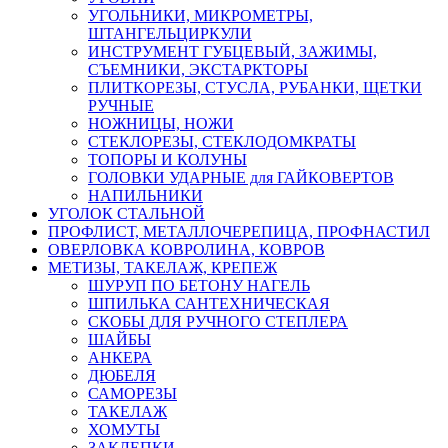
УГОЛЬНИКИ, МИКРОМЕТРЫ,
ШТАНГЕЛЬЦИРКУЛИ
ИНСТРУМЕНТ ГУБЦЕВЫЙ, ЗАЖИМЫ,
СЪЕМНИКИ, ЭКСТАРКТОРЫ
ПЛИТКОРЕЗЫ, СТУСЛА, РУБАНКИ, ЩЕТКИ
РУЧНЫЕ
НОЖНИЦЫ, НОЖИ
СТЕКЛОРЕЗЫ, СТЕКЛОДОМКРАТЫ
ТОПОРЫ И КОЛУНЫ
ГОЛОВКИ УДАРНЫЕ для ГАЙКОВЕРТОВ
НАПИЛЬНИКИ
УГОЛОК СТАЛЬНОЙ
ПРОФЛИСТ, МЕТАЛЛОЧЕРЕПИЦА, ПРОФНАСТИЛ
ОВЕРЛОВКА КОВРОЛИНА, КОВРОВ
МЕТИЗЫ, ТАКЕЛАЖ, КРЕПЕЖ
ШУРУП ПО БЕТОНУ НАГЕЛЬ
ШПИЛЬКА САНТЕХНИЧЕСКАЯ
СКОБЫ ДЛЯ РУЧНОГО СТЕПЛЕРА
ШАЙБЫ
АНКЕРА
ДЮБЕЛЯ
САМОРЕЗЫ
ТАКЕЛАЖ
ХОМУТЫ
ЗАКЛЕПКИ