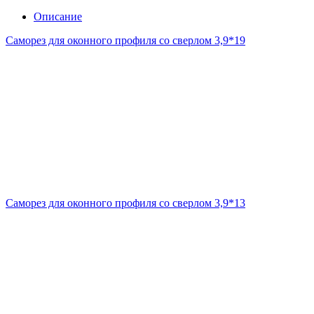
Описание
Саморез для оконного профиля со сверлом 3,9*19
Саморез для оконного профиля со сверлом 3,9*13