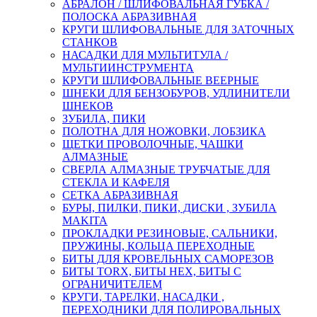
АБРАЛОН / ШЛИФОВАЛЬНАЯ ГУБКА /
ПОЛОСКА АБРАЗИВНАЯ
КРУГИ ШЛИФОВАЛЬНЫЕ ДЛЯ ЗАТОЧНЫХ
СТАНКОВ
НАСАДКИ ДЛЯ МУЛЬТИТУЛА /
МУЛЬТИИНСТРУМЕНТА
КРУГИ ШЛИФОВАЛЬНЫЕ ВЕЕРНЫЕ
ШНЕКИ ДЛЯ БЕНЗОБУРОВ, УДЛИНИТЕЛИ
ШНЕКОВ
ЗУБИЛА, ПИКИ
ПОЛОТНА ДЛЯ НОЖОВКИ, ЛОБЗИКА
ЩЕТКИ ПРОВОЛОЧНЫЕ, ЧАШКИ
АЛМАЗНЫЕ
СВЕРЛА АЛМАЗНЫЕ ТРУБЧАТЫЕ ДЛЯ
СТЕКЛА И КАФЕЛЯ
СЕТКА АБРАЗИВНАЯ
БУРЫ, ПИЛКИ, ПИКИ, ДИСКИ , ЗУБИЛА
MAKITA
ПРОКЛАДКИ РЕЗИНОВЫЕ, САЛЬНИКИ,
ПРУЖИНЫ, КОЛЬЦА ПЕРЕХОДНЫЕ
БИТЫ ДЛЯ КРОВЕЛЬНЫХ САМОРЕЗОВ
БИТЫ TORX, БИТЫ НЕХ, БИТЫ С
ОГРАНИЧИТЕЛЕМ
КРУГИ, ТАРЕЛКИ, НАСАДКИ ,
ПЕРЕХОДНИКИ ДЛЯ ПОЛИРОВАЛЬНЫХ