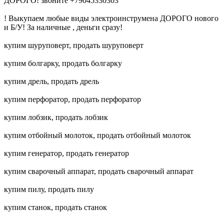
ДОРОГО! звоните +79045330303
! Выкупаем любые виды электроинструмена ДОРОГО нового
и Б/У! За наличные , деньги сразу!
купим шуруповерт, продать шуруповерт
купим болгарку, продать болгарку
купим дрель, продать дрель
купим перфоратор, продать перфоратор
купим лобзик, продать лобзик
купим отбойный молоток, продать отбойный молоток
купим генератор, продать генератор
купим сварочный аппарат, продать сварочный аппарат
купим пилу, продать пилу
купим станок, продать станок