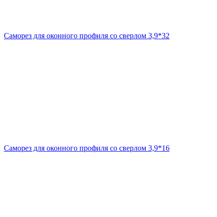
Саморез для оконного профиля со сверлом 3,9*32
Саморез для оконного профиля со сверлом 3,9*16