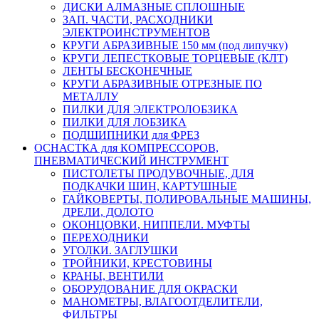
ДИСКИ АЛМАЗНЫЕ СПЛОШНЫЕ
ЗАП. ЧАСТИ, РАСХОДНИКИ
ЭЛЕКТРОИНСТРУМЕНТОВ
КРУГИ АБРАЗИВНЫЕ 150 мм (под липучку)
КРУГИ ЛЕПЕСТКОВЫЕ ТОРЦЕВЫЕ (КЛТ)
ЛЕНТЫ БЕСКОНЕЧНЫЕ
КРУГИ АБРАЗИВНЫЕ ОТРЕЗНЫЕ ПО
МЕТАЛЛУ
ПИЛКИ ДЛЯ ЭЛЕКТРОЛОБЗИКА
ПИЛКИ ДЛЯ ЛОБЗИКА
ПОДШИПНИКИ для ФРЕЗ
ОСНАСТКА для КОМПРЕССОРОВ,
ПНЕВМАТИЧЕСКИЙ ИНСТРУМЕНТ
ПИСТОЛЕТЫ ПРОДУВОЧНЫЕ, ДЛЯ
ПОДКАЧКИ ШИН, КАРТУШНЫЕ
ГАЙКОВЕРТЫ, ПОЛИРОВАЛЬНЫЕ МАШИНЫ,
ДРЕЛИ, ДОЛОТО
ОКОНЦОВКИ, НИППЕЛИ. МУФТЫ
ПЕРЕХОДНИКИ
УГОЛКИ. ЗАГЛУШКИ
ТРОЙНИКИ, КРЕСТОВИНЫ
КРАНЫ, ВЕНТИЛИ
ОБОРУДОВАНИЕ ДЛЯ ОКРАСКИ
МАНОМЕТРЫ, ВЛАГООТДЕЛИТЕЛИ,
ФИЛЬТРЫ