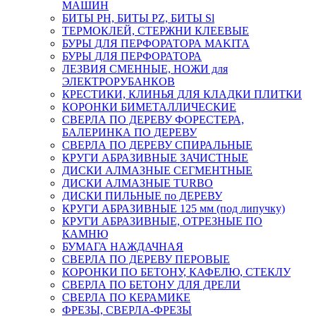
МАШИН
БИТЫ PH, БИТЫ PZ, БИТЫ Sl
ТЕРМОКЛЕЙ, СТЕРЖНИ КЛЕЕВЫЕ
БУРЫ ДЛЯ ПЕРФОРАТОРА MAKITA
БУРЫ ДЛЯ ПЕРФОРАТОРА
ЛЕЗВИЯ СМЕННЫЕ, НОЖИ для
ЭЛЕКТРОРУБАНКОВ
КРЕСТИКИ, КЛИНЬЯ ДЛЯ КЛАДКИ ПЛИТКИ
КОРОНКИ БИМЕТАЛЛИЧЕСКИЕ
СВЕРЛА ПО ДЕРЕВУ ФОРЕСТЕРА,
БАЛЕРИНКА ПО ДЕРЕВУ
СВЕРЛА ПО ДЕРЕВУ СПИРАЛЬНЫЕ
КРУГИ АБРАЗИВНЫЕ ЗАЧИСТНЫЕ
ДИСКИ АЛМАЗНЫЕ СЕГМЕНТНЫЕ
ДИСКИ АЛМАЗНЫЕ TURBO
ДИСКИ ПИЛЬНЫЕ по ДЕРЕВУ
КРУГИ АБРАЗИВНЫЕ 125 мм (под липучку)
КРУГИ АБРАЗИВНЫЕ, ОТРЕЗНЫЕ ПО
КАМНЮ
БУМАГА НАЖДАЧНАЯ
СВЕРЛА ПО ДЕРЕВУ ПЕРОВЫЕ
КОРОНКИ ПО БЕТОНУ, КАФЕЛЮ, СТЕКЛУ
СВЕРЛА ПО БЕТОНУ ДЛЯ ДРЕЛИ
СВЕРЛА ПО КЕРАМИКЕ
ФРЕЗЫ, СВЕРЛА-ФРЕЗЫ