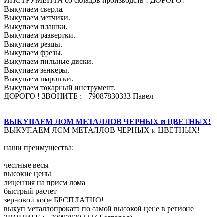
ИНСТРУМЕНТА со складов производств ! ДОРОГО!
Выкупаем сверла.
Выкупаем метчики.
Выкупаем плашки.
Выкупаем развертки.
Выкупаем резцы.
Выкупаем фрезы.
Выкупаем пильные диски.
Выкупаем зенкеры.
Выкупаем шарошки.
Выкупаем токарный инструмент.
ДОРОГО ! ЗВОНИТЕ : +79087830333 Павел
ВЫКУПАЕМ ЛОМ МЕТАЛЛОВ ЧЕРНЫХ и ЦВЕТНЫХ!
ВЫКУПАЕМ ЛОМ МЕТАЛЛОВ ЧЕРНЫХ и ЦВЕТНЫХ!
наши преимущества:
честные весы
высокие цены
лицензия на прием лома
быстрый расчет
зерновой кофе БЕСПЛАТНО!
выкуп металлопроката по самой высокой цене в регионе