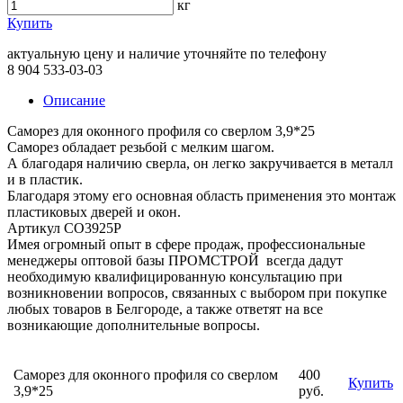
кг
Купить
актуальную цену и наличие уточняйте по телефону
8 904 533-03-03
Описание
Саморез для оконного профиля со сверлом 3,9*25
Саморез обладает резьбой с мелким шагом.
А благодаря наличию сверла, он легко закручивается в металл
и в пластик.
Благодаря этому его основная область применения это монтаж
пластиковых дверей и окон.
Артикул СО3925Р
Имея огромный опыт в сфере продаж, профессиональные
менеджеры оптовой базы ПРОМСТРОЙ всегда дадут
необходимую квалифицированную консультацию при
возникновении вопросов, связанных с выбором при покупке
любых товаров в Белгороде, а также ответят на все
возникающие дополнительные вопросы.
Саморез для оконного профиля со сверлом
400
Купить
3,9*25
руб.