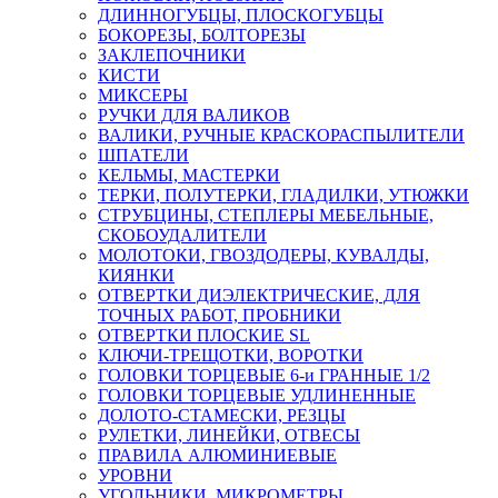
ДЛИННОГУБЦЫ, ПЛОСКОГУБЦЫ
БОКОРЕЗЫ, БОЛТОРЕЗЫ
ЗАКЛЕПОЧНИКИ
КИСТИ
МИКСЕРЫ
РУЧКИ ДЛЯ ВАЛИКОВ
ВАЛИКИ, РУЧНЫЕ КРАСКОРАСПЫЛИТЕЛИ
ШПАТЕЛИ
КЕЛЬМЫ, МАСТЕРКИ
ТЕРКИ, ПОЛУТЕРКИ, ГЛАДИЛКИ, УТЮЖКИ
СТРУБЦИНЫ, СТЕПЛЕРЫ МЕБЕЛЬНЫЕ,
СКОБОУДАЛИТЕЛИ
МОЛОТОКИ, ГВОЗДОДЕРЫ, КУВАЛДЫ,
КИЯНКИ
ОТВЕРТКИ ДИЭЛЕКТРИЧЕСКИЕ, ДЛЯ
ТОЧНЫХ РАБОТ, ПРОБНИКИ
ОТВЕРТКИ ПЛОСКИЕ SL
КЛЮЧИ-ТРЕЩОТКИ, ВОРОТКИ
ГОЛОВКИ ТОРЦЕВЫЕ 6-и ГРАННЫЕ 1/2
ГОЛОВКИ ТОРЦЕВЫЕ УДЛИНЕННЫЕ
ДОЛОТО-СТАМЕСКИ, РЕЗЦЫ
РУЛЕТКИ, ЛИНЕЙКИ, ОТВЕСЫ
ПРАВИЛА АЛЮМИНИЕВЫЕ
УРОВНИ
УГОЛЬНИКИ, МИКРОМЕТРЫ,