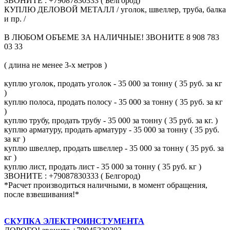
ЗВОНИТЕ : +79087830333 ( Белгород)
КУПЛЮ ДЕЛОВОЙ МЕТАЛЛ / уголок, швеллер, труба, балка
и пр. /
В ЛЮБОМ ОБЪЕМЕ ЗА НАЛИЧНЫЕ! ЗВОНИТЕ 8 908 783
03 33
( длина не менее 3-х метров )
куплю уголок, продать уголок - 35 000 за тонну ( 35 руб. за кг
)
куплю полоса, продать полосу - 35 000 за тонну ( 35 руб. за кг
)
куплю трубу, продать трубу - 35 000 за тонну ( 35 руб. за кг. )
куплю арматуру, продать арматуру - 35 000 за тонну ( 35 руб.
за кг )
куплю швеллер, продать швеллер - 35 000 за тонну ( 35 руб. за
кг )
куплю лист, продать лист - 35 000 за тонну ( 35 руб. кг )
ЗВОНИТЕ : +79087830333 ( Белгород)
*Расчет производиться наличными, в момент обращения,
после взвешивания!*
СКУПКА ЭЛЕКТРОИНСТУМЕНТА