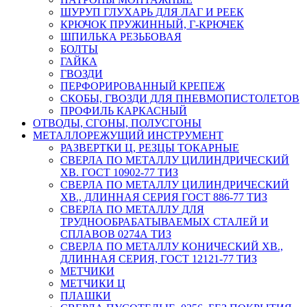
ШУРУП ГЛУХАРЬ ДЛЯ ЛАГ И РЕЕК
КРЮЧОК ПРУЖИННЫЙ, Г-КРЮЧЕК
ШПИЛЬКА РЕЗЬБОВАЯ
БОЛТЫ
ГАЙКА
ГВОЗДИ
ПЕРФОРИРОВАННЫЙ КРЕПЕЖ
СКОБЫ, ГВОЗДИ ДЛЯ ПНЕВМОПИСТОЛЕТОВ
ПРОФИЛЬ КАРКАСНЫЙ
ОТВОДЫ, СГОНЫ, ПОЛУСГОНЫ
МЕТАЛЛОРЕЖУЩИЙ ИНСТРУМЕНТ
РАЗВЕРТКИ Ц, РЕЗЦЫ ТОКАРНЫЕ
СВЕРЛА ПО МЕТАЛЛУ ЦИЛИНДРИЧЕСКИЙ
ХВ. ГОСТ 10902-77 ТИЗ
СВЕРЛА ПО МЕТАЛЛУ ЦИЛИНДРИЧЕСКИЙ
ХВ., ДЛИННАЯ СЕРИЯ ГОСТ 886-77 ТИЗ
СВЕРЛА ПО МЕТАЛЛУ ДЛЯ
ТРУДНООБРАБАТЫВАЕМЫХ СТАЛЕЙ И
СПЛАВОВ 0274А ТИЗ
СВЕРЛА ПО МЕТАЛЛУ КОНИЧЕСКИЙ ХВ.,
ДЛИННАЯ СЕРИЯ, ГОСТ 12121-77 ТИЗ
МЕТЧИКИ
МЕТЧИКИ Ц
ПЛАШКИ