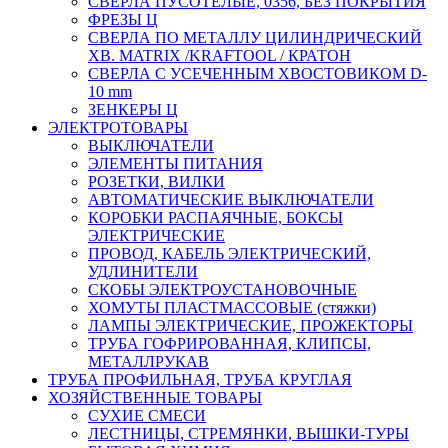
СВЕРЛА ПУСОТЕЛЫЕ, 0356, БЕЗ ПОКРЫТИЯ
ФРЕЗЫ Ц
СВЕРЛА ПО МЕТАЛЛУ ЦИЛИНДРИЧЕСКИЙ
ХВ. MATRIX /KRAFTOOL / КРАТОН
СВЕРЛА С УСЕЧЕННЫМ ХВОСТОВИКОМ D-
10 mm
ЗЕНКЕРЫ Ц
ЭЛЕКТРОТОВАРЫ
ВЫКЛЮЧАТЕЛИ
ЭЛЕМЕНТЫ ПИТАНИЯ
РОЗЕТКИ, ВИЛКИ
АВТОМАТИЧЕСКИЕ ВЫКЛЮЧАТЕЛИ
КОРОБКИ РАСПАЯЧНЫЕ, БОКСЫ
ЭЛЕКТРИЧЕСКИЕ
ПРОВОД, КАБЕЛЬ ЭЛЕКТРИЧЕСКИЙ,
УДЛИНИТЕЛИ
СКОБЫ ЭЛЕКТРОУСТАНОВОЧНЫЕ
ХОМУТЫ ПЛАСТМАССОВЫЕ (стяжки)
ЛАМПЫ ЭЛЕКТРИЧЕСКИЕ, ПРОЖЕКТОРЫ
ТРУБА ГОФРИРОВАННАЯ, КЛИПСЫ,
МЕТАЛЛРУКАВ
ТРУБА ПРОФИЛЬНАЯ, ТРУБА КРУГЛАЯ
ХОЗЯЙСТВЕННЫЕ ТОВАРЫ
СУХИЕ СМЕСИ
ЛЕСТНИЦЫ, СТРЕМЯНКИ, ВЫШКИ-ТУРЫ