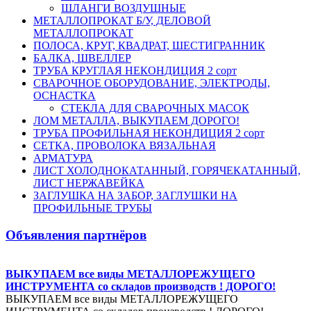
ШЛАНГИ ВОЗДУШНЫЕ
МЕТАЛЛОПРОКАТ Б/У, ДЕЛОВОЙ
МЕТАЛЛОПРОКАТ
ПОЛОСА, КРУГ, КВАДРАТ, ШЕСТИГРАННИК
БАЛКА, ШВЕЛЛЕР
ТРУБА КРУГЛАЯ НЕКОНДИЦИЯ 2 сорт
СВАРОЧНОЕ ОБОРУДОВАНИЕ, ЭЛЕКТРОДЫ,
ОСНАСТКА
СТЕКЛА ДЛЯ СВАРОЧНЫХ МАСОК
ЛОМ МЕТАЛЛА, ВЫКУПАЕМ ДОРОГО!
ТРУБА ПРОФИЛЬНАЯ НЕКОНДИЦИЯ 2 сорт
СЕТКА, ПРОВОЛОКА ВЯЗАЛЬНАЯ
АРМАТУРА
ЛИСТ ХОЛОДНОКАТАННЫЙ, ГОРЯЧЕКАТАННЫЙ,
ЛИСТ НЕРЖАВЕЙКА
ЗАГЛУШКА НА ЗАБОР, ЗАГЛУШКИ НА
ПРОФИЛЬНЫЕ ТРУБЫ
Объявления партнёров
ВЫКУПАЕМ все виды МЕТАЛЛОРЕЖУЩЕГО
ИНСТРУМЕНТА со складов производств ! ДОРОГО!
ВЫКУПАЕМ все виды МЕТАЛЛОРЕЖУЩЕГО