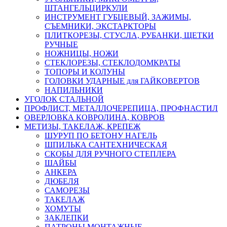
ШТАНГЕЛЬЦИРКУЛИ
ИНСТРУМЕНТ ГУБЦЕВЫЙ, ЗАЖИМЫ,
СЪЕМНИКИ, ЭКСТАРКТОРЫ
ПЛИТКОРЕЗЫ, СТУСЛА, РУБАНКИ, ЩЕТКИ
РУЧНЫЕ
НОЖНИЦЫ, НОЖИ
СТЕКЛОРЕЗЫ, СТЕКЛОДОМКРАТЫ
ТОПОРЫ И КОЛУНЫ
ГОЛОВКИ УДАРНЫЕ для ГАЙКОВЕРТОВ
НАПИЛЬНИКИ
УГОЛОК СТАЛЬНОЙ
ПРОФЛИСТ, МЕТАЛЛОЧЕРЕПИЦА, ПРОФНАСТИЛ
ОВЕРЛОВКА КОВРОЛИНА, КОВРОВ
МЕТИЗЫ, ТАКЕЛАЖ, КРЕПЕЖ
ШУРУП ПО БЕТОНУ НАГЕЛЬ
ШПИЛЬКА САНТЕХНИЧЕСКАЯ
СКОБЫ ДЛЯ РУЧНОГО СТЕПЛЕРА
ШАЙБЫ
АНКЕРА
ДЮБЕЛЯ
САМОРЕЗЫ
ТАКЕЛАЖ
ХОМУТЫ
ЗАКЛЕПКИ
ПАТРОНЫ МОНТАЖНЫЕ