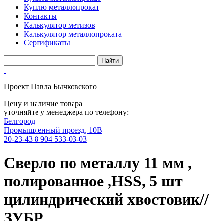
Куплю металлопрокат
Контакты
Калькулятор метизов
Калькулятор металлопроката
Сертификаты
Проект Павла Бычковского
Цену и наличие товара
уточняйте у менеджера по телефону:
Белгород
Промышленный проезд, 10В
20-23-43
8 904 533-03-03
Сверло по металлу 11 мм ,
полированное ,HSS, 5 шт
цилиндрический хвостовик//
ЗУБР