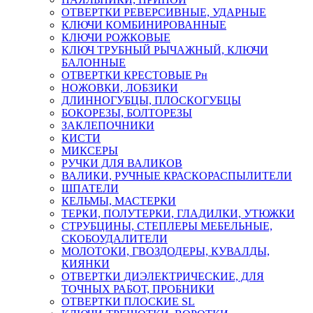
ОТВЕРТКИ РЕВЕРСИВНЫЕ, УДАРНЫЕ
КЛЮЧИ КОМБИНИРОВАННЫЕ
КЛЮЧИ РОЖКОВЫЕ
КЛЮЧ ТРУБНЫЙ РЫЧАЖНЫЙ, КЛЮЧИ
БАЛОННЫЕ
ОТВЕРТКИ КРЕСТОВЫЕ Рн
НОЖОВКИ, ЛОБЗИКИ
ДЛИННОГУБЦЫ, ПЛОСКОГУБЦЫ
БОКОРЕЗЫ, БОЛТОРЕЗЫ
ЗАКЛЕПОЧНИКИ
КИСТИ
МИКСЕРЫ
РУЧКИ ДЛЯ ВАЛИКОВ
ВАЛИКИ, РУЧНЫЕ КРАСКОРАСПЫЛИТЕЛИ
ШПАТЕЛИ
КЕЛЬМЫ, МАСТЕРКИ
ТЕРКИ, ПОЛУТЕРКИ, ГЛАДИЛКИ, УТЮЖКИ
СТРУБЦИНЫ, СТЕПЛЕРЫ МЕБЕЛЬНЫЕ,
СКОБОУДАЛИТЕЛИ
МОЛОТОКИ, ГВОЗДОДЕРЫ, КУВАЛДЫ,
КИЯНКИ
ОТВЕРТКИ ДИЭЛЕКТРИЧЕСКИЕ, ДЛЯ
ТОЧНЫХ РАБОТ, ПРОБНИКИ
ОТВЕРТКИ ПЛОСКИЕ SL