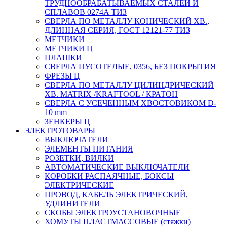
ТРУДНООБРАБАТЫВАЕМЫХ СТАЛЕЙ И
СПЛАВОВ 0274А ТИЗ
СВЕРЛА ПО МЕТАЛЛУ КОНИЧЕСКИЙ ХВ.,
ДЛИННАЯ СЕРИЯ, ГОСТ 12121-77 ТИЗ
МЕТЧИКИ
МЕТЧИКИ Ц
ПЛАШКИ
СВЕРЛА ПУСОТЕЛЫЕ, 0356, БЕЗ ПОКРЫТИЯ
ФРЕЗЫ Ц
СВЕРЛА ПО МЕТАЛЛУ ЦИЛИНДРИЧЕСКИЙ
ХВ. MATRIX /KRAFTOOL / КРАТОН
СВЕРЛА С УСЕЧЕННЫМ ХВОСТОВИКОМ D-
10 mm
ЗЕНКЕРЫ Ц
ЭЛЕКТРОТОВАРЫ
ВЫКЛЮЧАТЕЛИ
ЭЛЕМЕНТЫ ПИТАНИЯ
РОЗЕТКИ, ВИЛКИ
АВТОМАТИЧЕСКИЕ ВЫКЛЮЧАТЕЛИ
КОРОБКИ РАСПАЯЧНЫЕ, БОКСЫ
ЭЛЕКТРИЧЕСКИЕ
ПРОВОД, КАБЕЛЬ ЭЛЕКТРИЧЕСКИЙ,
УДЛИНИТЕЛИ
СКОБЫ ЭЛЕКТРОУСТАНОВОЧНЫЕ
ХОМУТЫ ПЛАСТМАССОВЫЕ (стяжки)