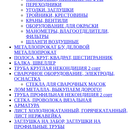
ПЕРЕХОДНИКИ
УГОЛКИ. ЗАГЛУШКИ
ТРОЙНИКИ, КРЕСТОВИНЫ
КРАНЫ, ВЕНТИЛИ
ОБОРУДОВАНИЕ ДЛЯ ОКРАСКИ
МАНОМЕТРЫ, ВЛАГООТДЕЛИТЕЛИ,
ФИЛЬТРЫ
ШЛАНГИ ВОЗДУШНЫЕ
МЕТАЛЛОПРОКАТ Б/У, ДЕЛОВОЙ
МЕТАЛЛОПРОКАТ
ПОЛОСА, КРУГ, КВАДРАТ, ШЕСТИГРАННИК
БАЛКА, ШВЕЛЛЕР
ТРУБА КРУГЛАЯ НЕКОНДИЦИЯ 2 сорт
СВАРОЧНОЕ ОБОРУДОВАНИЕ, ЭЛЕКТРОДЫ,
ОСНАСТКА
СТЕКЛА ДЛЯ СВАРОЧНЫХ МАСОК
ЛОМ МЕТАЛЛА, ВЫКУПАЕМ ДОРОГО!
ТРУБА ПРОФИЛЬНАЯ НЕКОНДИЦИЯ 2 сорт
СЕТКА, ПРОВОЛОКА ВЯЗАЛЬНАЯ
АРМАТУРА
ЛИСТ ХОЛОДНОКАТАННЫЙ, ГОРЯЧЕКАТАННЫЙ,
ЛИСТ НЕРЖАВЕЙКА
ЗАГЛУШКА НА ЗАБОР, ЗАГЛУШКИ НА
ПРОФИЛЬНЫЕ ТРУБЫ