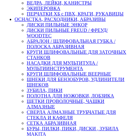
ВЕДРА, ЛЕЙКИ, КАНИСТРЫ
ЭКИПЕРОВКА
ПЕРЧАТКИ ХБ с ПВХ, КРАГИ, РУКАВИЦЫ
ОСНАСТКА, РАСХОДНИКИ, АБРАЗИВЫ
ДИСКИ ПИЛЬНЫЕ ЭНКОР
ДИСКИ ПИЛЬНЫЕ FREUD / ФРЕУД/
WOODTEC
АБРАЛОН / ШЛИФОВАЛЬНАЯ ГУБКА /
ПОЛОСКА АБРАЗИВНАЯ
КРУГИ ШЛИФОВАЛЬНЫЕ ДЛЯ ЗАТОЧНЫХ
СТАНКОВ
НАСАДКИ ДЛЯ МУЛЬТИТУЛА /
МУЛЬТИИНСТРУМЕНТА
КРУГИ ШЛИФОВАЛЬНЫЕ ВЕЕРНЫЕ
ШНЕКИ ДЛЯ БЕНЗОБУРОВ, УДЛИНИТЕЛИ
ШНЕКОВ
ЗУБИЛА, ПИКИ
ПОЛОТНА ДЛЯ НОЖОВКИ, ЛОБЗИКА
ЩЕТКИ ПРОВОЛОЧНЫЕ, ЧАШКИ
АЛМАЗНЫЕ
СВЕРЛА АЛМАЗНЫЕ ТРУБЧАТЫЕ ДЛЯ
СТЕКЛА И КАФЕЛЯ
СЕТКА АБРАЗИВНАЯ
БУРЫ, ПИЛКИ, ПИКИ, ДИСКИ , ЗУБИЛА
MAKITA