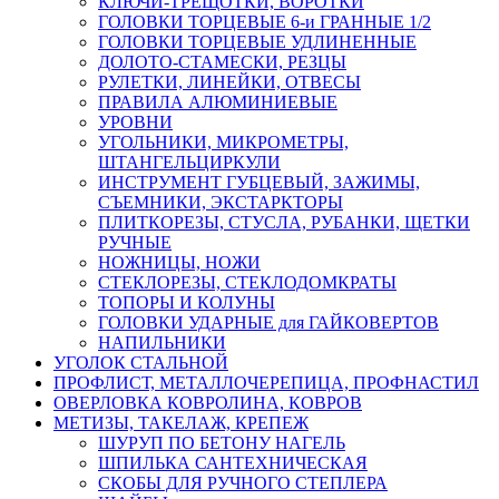
КЛЮЧИ-ТРЕЩОТКИ, ВОРОТКИ
ГОЛОВКИ ТОРЦЕВЫЕ 6-и ГРАННЫЕ 1/2
ГОЛОВКИ ТОРЦЕВЫЕ УДЛИНЕННЫЕ
ДОЛОТО-СТАМЕСКИ, РЕЗЦЫ
РУЛЕТКИ, ЛИНЕЙКИ, ОТВЕСЫ
ПРАВИЛА АЛЮМИНИЕВЫЕ
УРОВНИ
УГОЛЬНИКИ, МИКРОМЕТРЫ,
ШТАНГЕЛЬЦИРКУЛИ
ИНСТРУМЕНТ ГУБЦЕВЫЙ, ЗАЖИМЫ,
СЪЕМНИКИ, ЭКСТАРКТОРЫ
ПЛИТКОРЕЗЫ, СТУСЛА, РУБАНКИ, ЩЕТКИ
РУЧНЫЕ
НОЖНИЦЫ, НОЖИ
СТЕКЛОРЕЗЫ, СТЕКЛОДОМКРАТЫ
ТОПОРЫ И КОЛУНЫ
ГОЛОВКИ УДАРНЫЕ для ГАЙКОВЕРТОВ
НАПИЛЬНИКИ
УГОЛОК СТАЛЬНОЙ
ПРОФЛИСТ, МЕТАЛЛОЧЕРЕПИЦА, ПРОФНАСТИЛ
ОВЕРЛОВКА КОВРОЛИНА, КОВРОВ
МЕТИЗЫ, ТАКЕЛАЖ, КРЕПЕЖ
ШУРУП ПО БЕТОНУ НАГЕЛЬ
ШПИЛЬКА САНТЕХНИЧЕСКАЯ
СКОБЫ ДЛЯ РУЧНОГО СТЕПЛЕРА