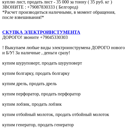
куплю лист, продать лист - 35 000 за тонну ( 35 руб. кг )
ЗВОНИТЕ : +79087830333 ( Белгород)
*Расчет производиться наличными, в момент обращения,
после взвешивания!*
СКУПКА ЭЛЕКТРОИНСТУМЕНТА
ДОРОГО! звоните +79045330303
! Выкупаем любые виды электроинструмена ДОРОГО нового
и Б/У! За наличные , деньги сразу!
купим шуруповерт, продать шуруповерт
купим болгарку, продать болгарку
купим дрель, продать дрель
купим перфоратор, продать перфоратор
купим лобзик, продать лобзик
купим отбойный молоток, продать отбойный молоток
купим генератор, продать генератор