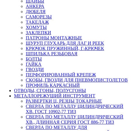
ШАЙБЫ
АНКЕРА
ДЮБЕЛЯ
САМОРЕЗЫ
ТАКЕЛАЖ
ХОМУТЫ
ЗАКЛЕПКИ
ПАТРОНЫ МОНТАЖНЫЕ
ШУРУП ГЛУХАРЬ ДЛЯ ЛАГ И РЕЕК
КРЮЧОК ПРУЖИННЫЙ, Г-КРЮЧЕК
ШПИЛЬКА РЕЗЬБОВАЯ
БОЛТЫ
ГАЙКА
ГВОЗДИ
ПЕРФОРИРОВАННЫЙ КРЕПЕЖ
СКОБЫ, ГВОЗДИ ДЛЯ ПНЕВМОПИСТОЛЕТОВ
ПРОФИЛЬ КАРКАСНЫЙ
ОТВОДЫ, СГОНЫ, ПОЛУСГОНЫ
МЕТАЛЛОРЕЖУЩИЙ ИНСТРУМЕНТ
РАЗВЕРТКИ Ц, РЕЗЦЫ ТОКАРНЫЕ
СВЕРЛА ПО МЕТАЛЛУ ЦИЛИНДРИЧЕСКИЙ
ХВ. ГОСТ 10902-77 ТИЗ
СВЕРЛА ПО МЕТАЛЛУ ЦИЛИНДРИЧЕСКИЙ
ХВ., ДЛИННАЯ СЕРИЯ ГОСТ 886-77 ТИЗ
СВЕРЛА ПО МЕТАЛЛУ ДЛЯ