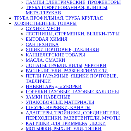
ЛАМПЫ ЭЛЕКТРИЧЕСКИЕ, ПРОЖЕКТОРЫ
ТРУБА ГОФРИРОВАННАЯ, КЛИПСЫ,
МЕТАЛЛРУКАВ
ТРУБА ПРОФИЛЬНАЯ, ТРУБА КРУГЛАЯ
ХОЗЯЙСТВЕННЫЕ ТОВАРЫ
СУХИЕ СМЕСИ
ЛЕСТНИЦЫ, СТРЕМЯНКИ, ВЫШКИ-ТУРЫ
БЫТОВАЯ ХИМИЯ
САНТЕХНИКА
ЯЩИКИ ПОЧТОВЫЕ, ТАБЛИЧКИ
КАНЦЕЛЯРСКИЕ ТОВАРЫ
МАСЛА, СМАЗКИ
ЛОПАТЫ. ГРАБЛИ, ВИЛЫ, ЧЕРЕНКИ
РАСПЫЛИТЕЛИ, РАЗБРЫЗГИВАТЕЛИ
ПЕТЛИ ГАРАЖНЫЕ, ЯЩИКИ ПОЧТОВЫЕ,
ТАБЛИЧКИ
ИНВЕНТАРЬ для УБОРКИ
ГОРЕЛКИ ГАЗОВЫЕ, ГАЗОВЫЕ БАЛЛОНЫ
ЗАМКИ НАВЕСНЫЕ
УПАКОВОЧНЫЕ МАТЕРИАЛЫ
ШНУРЫ, ВЕРЕВКИ, КАНАТЫ
АДАПТЕРЫ, ТРОЙНИКИ, СОЕДИНИТЕЛИ,
ПЕРЕХОДНИКИ, РАЗВЕТВИТЕЛИ, МУФТЫ
КАТУШКИ ДЛЯ ТРИММЕРА, ЛЕСКИ
МОТЫЖКИ, РЫХЛИТЕЛИ, ТЯПКИ