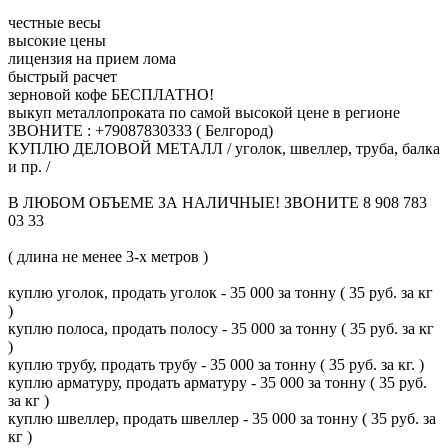
честные весы
высокие цены
лицензия на прием лома
быстрый расчет
зерновой кофе БЕСПЛАТНО!
выкуп металлопроката по самой высокой цене в регионе
ЗВОНИТЕ : +79087830333 ( Белгород)
КУПЛЮ ДЕЛОВОЙ МЕТАЛЛ / уголок, швеллер, труба, балка
и пр. /
В ЛЮБОМ ОБЪЕМЕ ЗА НАЛИЧНЫЕ! ЗВОНИТЕ 8 908 783
03 33
( длина не менее 3-х метров )
куплю уголок, продать уголок - 35 000 за тонну ( 35 руб. за кг
)
куплю полоса, продать полосу - 35 000 за тонну ( 35 руб. за кг
)
куплю трубу, продать трубу - 35 000 за тонну ( 35 руб. за кг. )
куплю арматуру, продать арматуру - 35 000 за тонну ( 35 руб.
за кг )
куплю швеллер, продать швеллер - 35 000 за тонну ( 35 руб. за
кг )