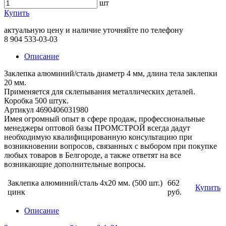
шт
Купить
актуальную цену и наличие уточняйте по телефону
8 904 533-03-03
Описание
Заклепка алюминий/сталь диаметр 4 мм, длина тела заклепки
20 мм.
Применяется для склепывания металлических деталей.
Коробка 500 штук.
Артикул 4690406031980
Имея огромный опыт в сфере продаж, профессиональные
менеджеры оптовой базы ПРОМСТРОЙ всегда дадут
необходимую квалифицированную консультацию при
возникновении вопросов, связанных с выбором при покупке
любых товаров в Белгороде, а также ответят на все
возникающие дополнительные вопросы.
Заклепка алюминий/сталь 4х20 мм. (500 шт.)
662
Купить
цинк
руб.
Описание