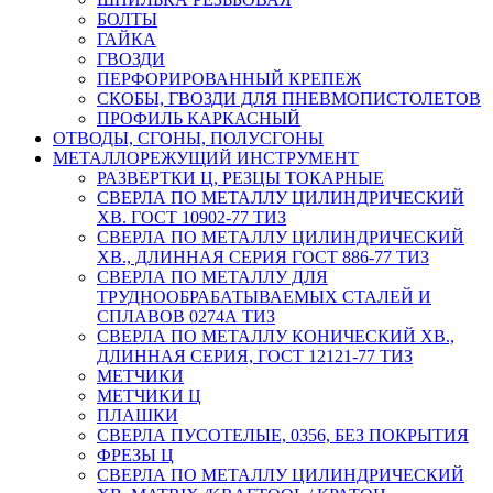
БОЛТЫ
ГАЙКА
ГВОЗДИ
ПЕРФОРИРОВАННЫЙ КРЕПЕЖ
СКОБЫ, ГВОЗДИ ДЛЯ ПНЕВМОПИСТОЛЕТОВ
ПРОФИЛЬ КАРКАСНЫЙ
ОТВОДЫ, СГОНЫ, ПОЛУСГОНЫ
МЕТАЛЛОРЕЖУЩИЙ ИНСТРУМЕНТ
РАЗВЕРТКИ Ц, РЕЗЦЫ ТОКАРНЫЕ
СВЕРЛА ПО МЕТАЛЛУ ЦИЛИНДРИЧЕСКИЙ
ХВ. ГОСТ 10902-77 ТИЗ
СВЕРЛА ПО МЕТАЛЛУ ЦИЛИНДРИЧЕСКИЙ
ХВ., ДЛИННАЯ СЕРИЯ ГОСТ 886-77 ТИЗ
СВЕРЛА ПО МЕТАЛЛУ ДЛЯ
ТРУДНООБРАБАТЫВАЕМЫХ СТАЛЕЙ И
СПЛАВОВ 0274А ТИЗ
СВЕРЛА ПО МЕТАЛЛУ КОНИЧЕСКИЙ ХВ.,
ДЛИННАЯ СЕРИЯ, ГОСТ 12121-77 ТИЗ
МЕТЧИКИ
МЕТЧИКИ Ц
ПЛАШКИ
СВЕРЛА ПУСОТЕЛЫЕ, 0356, БЕЗ ПОКРЫТИЯ
ФРЕЗЫ Ц
СВЕРЛА ПО МЕТАЛЛУ ЦИЛИНДРИЧЕСКИЙ