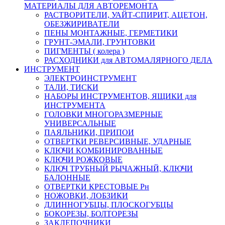
МАТЕРИАЛЫ ДЛЯ АВТОРЕМОНТА
РАСТВОРИТЕЛИ, УАЙТ-СПИРИТ, АЦЕТОН,
ОБЕЗЖИРИВАТЕЛИ
ПЕНЫ МОНТАЖНЫЕ, ГЕРМЕТИКИ
ГРУНТ-ЭМАЛИ, ГРУНТОВКИ
ПИГМЕНТЫ ( колера )
РАСХОДНИКИ для АВТОМАЛЯРНОГО ДЕЛА
ИНСТРУМЕНТ
ЭЛЕКТРОИНСТРУМЕНТ
ТАЛИ, ТИСКИ
НАБОРЫ ИНСТРУМЕНТОВ, ЯЩИКИ для
ИНСТРУМЕНТА
ГОЛОВКИ МНОГОРАЗМЕРНЫЕ
УНИВЕРСАЛЬНЫЕ
ПАЯЛЬНИКИ, ПРИПОИ
ОТВЕРТКИ РЕВЕРСИВНЫЕ, УДАРНЫЕ
КЛЮЧИ КОМБИНИРОВАННЫЕ
КЛЮЧИ РОЖКОВЫЕ
КЛЮЧ ТРУБНЫЙ РЫЧАЖНЫЙ, КЛЮЧИ
БАЛОННЫЕ
ОТВЕРТКИ КРЕСТОВЫЕ Рн
НОЖОВКИ, ЛОБЗИКИ
ДЛИННОГУБЦЫ, ПЛОСКОГУБЦЫ
БОКОРЕЗЫ, БОЛТОРЕЗЫ
ЗАКЛЕПОЧНИКИ