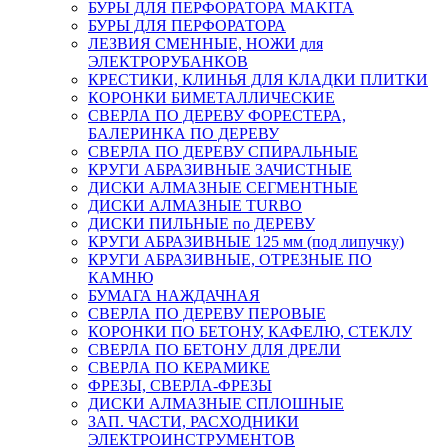
БУРЫ ДЛЯ ПЕРФОРАТОРА MAKITA
БУРЫ ДЛЯ ПЕРФОРАТОРА
ЛЕЗВИЯ СМЕННЫЕ, НОЖИ для
ЭЛЕКТРОРУБАНКОВ
КРЕСТИКИ, КЛИНЬЯ ДЛЯ КЛАДКИ ПЛИТКИ
КОРОНКИ БИМЕТАЛЛИЧЕСКИЕ
СВЕРЛА ПО ДЕРЕВУ ФОРЕСТЕРА,
БАЛЕРИНКА ПО ДЕРЕВУ
СВЕРЛА ПО ДЕРЕВУ СПИРАЛЬНЫЕ
КРУГИ АБРАЗИВНЫЕ ЗАЧИСТНЫЕ
ДИСКИ АЛМАЗНЫЕ СЕГМЕНТНЫЕ
ДИСКИ АЛМАЗНЫЕ TURBO
ДИСКИ ПИЛЬНЫЕ по ДЕРЕВУ
КРУГИ АБРАЗИВНЫЕ 125 мм (под липучку)
КРУГИ АБРАЗИВНЫЕ, ОТРЕЗНЫЕ ПО
КАМНЮ
БУМАГА НАЖДАЧНАЯ
СВЕРЛА ПО ДЕРЕВУ ПЕРОВЫЕ
КОРОНКИ ПО БЕТОНУ, КАФЕЛЮ, СТЕКЛУ
СВЕРЛА ПО БЕТОНУ ДЛЯ ДРЕЛИ
СВЕРЛА ПО КЕРАМИКЕ
ФРЕЗЫ, СВЕРЛА-ФРЕЗЫ
ДИСКИ АЛМАЗНЫЕ СПЛОШНЫЕ
ЗАП. ЧАСТИ, РАСХОДНИКИ
ЭЛЕКТРОИНСТРУМЕНТОВ