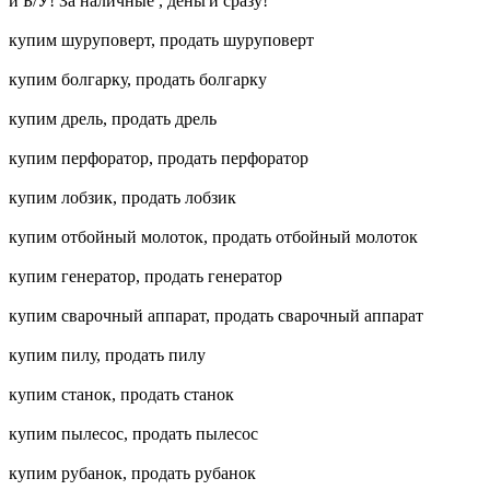
и Б/У! За наличные , деньги сразу!
купим шуруповерт, продать шуруповерт
купим болгарку, продать болгарку
купим дрель, продать дрель
купим перфоратор, продать перфоратор
купим лобзик, продать лобзик
купим отбойный молоток, продать отбойный молоток
купим генератор, продать генератор
купим сварочный аппарат, продать сварочный аппарат
купим пилу, продать пилу
купим станок, продать станок
купим пылесос, продать пылесос
купим рубанок, продать рубанок