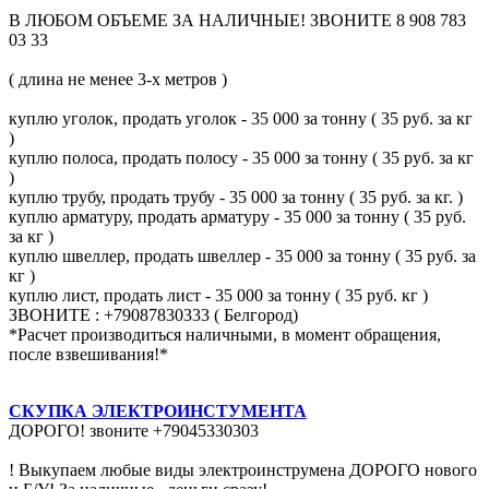
В ЛЮБОМ ОБЪЕМЕ ЗА НАЛИЧНЫЕ! ЗВОНИТЕ 8 908 783
03 33
( длина не менее 3-х метров )
куплю уголок, продать уголок - 35 000 за тонну ( 35 руб. за кг
)
куплю полоса, продать полосу - 35 000 за тонну ( 35 руб. за кг
)
куплю трубу, продать трубу - 35 000 за тонну ( 35 руб. за кг. )
куплю арматуру, продать арматуру - 35 000 за тонну ( 35 руб.
за кг )
куплю швеллер, продать швеллер - 35 000 за тонну ( 35 руб. за
кг )
куплю лист, продать лист - 35 000 за тонну ( 35 руб. кг )
ЗВОНИТЕ : +79087830333 ( Белгород)
*Расчет производиться наличными, в момент обращения,
после взвешивания!*
СКУПКА ЭЛЕКТРОИНСТУМЕНТА
ДОРОГО! звоните +79045330303
! Выкупаем любые виды электроинструмена ДОРОГО нового