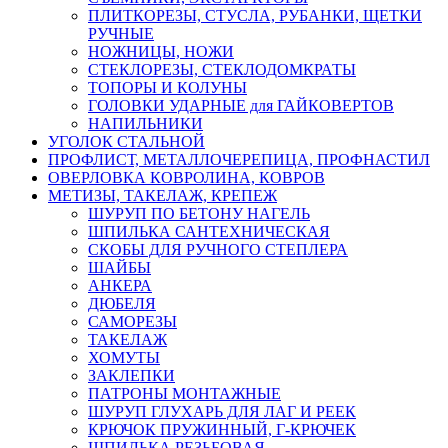
ПЛИТКОРЕЗЫ, СТУСЛА, РУБАНКИ, ЩЕТКИ
РУЧНЫЕ
НОЖНИЦЫ, НОЖИ
СТЕКЛОРЕЗЫ, СТЕКЛОДОМКРАТЫ
ТОПОРЫ И КОЛУНЫ
ГОЛОВКИ УДАРНЫЕ для ГАЙКОВЕРТОВ
НАПИЛЬНИКИ
УГОЛОК СТАЛЬНОЙ
ПРОФЛИСТ, МЕТАЛЛОЧЕРЕПИЦА, ПРОФНАСТИЛ
ОВЕРЛОВКА КОВРОЛИНА, КОВРОВ
МЕТИЗЫ, ТАКЕЛАЖ, КРЕПЕЖ
ШУРУП ПО БЕТОНУ НАГЕЛЬ
ШПИЛЬКА САНТЕХНИЧЕСКАЯ
СКОБЫ ДЛЯ РУЧНОГО СТЕПЛЕРА
ШАЙБЫ
АНКЕРА
ДЮБЕЛЯ
САМОРЕЗЫ
ТАКЕЛАЖ
ХОМУТЫ
ЗАКЛЕПКИ
ПАТРОНЫ МОНТАЖНЫЕ
ШУРУП ГЛУХАРЬ ДЛЯ ЛАГ И РЕЕК
КРЮЧОК ПРУЖИННЫЙ, Г-КРЮЧЕК
ШПИЛЬКА РЕЗЬБОВАЯ