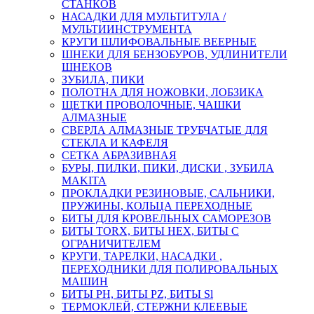
СТАНКОВ
НАСАДКИ ДЛЯ МУЛЬТИТУЛА /
МУЛЬТИИНСТРУМЕНТА
КРУГИ ШЛИФОВАЛЬНЫЕ ВЕЕРНЫЕ
ШНЕКИ ДЛЯ БЕНЗОБУРОВ, УДЛИНИТЕЛИ
ШНЕКОВ
ЗУБИЛА, ПИКИ
ПОЛОТНА ДЛЯ НОЖОВКИ, ЛОБЗИКА
ЩЕТКИ ПРОВОЛОЧНЫЕ, ЧАШКИ
АЛМАЗНЫЕ
СВЕРЛА АЛМАЗНЫЕ ТРУБЧАТЫЕ ДЛЯ
СТЕКЛА И КАФЕЛЯ
СЕТКА АБРАЗИВНАЯ
БУРЫ, ПИЛКИ, ПИКИ, ДИСКИ , ЗУБИЛА
MAKITA
ПРОКЛАДКИ РЕЗИНОВЫЕ, САЛЬНИКИ,
ПРУЖИНЫ, КОЛЬЦА ПЕРЕХОДНЫЕ
БИТЫ ДЛЯ КРОВЕЛЬНЫХ САМОРЕЗОВ
БИТЫ TORX, БИТЫ НЕХ, БИТЫ С
ОГРАНИЧИТЕЛЕМ
КРУГИ, ТАРЕЛКИ, НАСАДКИ ,
ПЕРЕХОДНИКИ ДЛЯ ПОЛИРОВАЛЬНЫХ
МАШИН
БИТЫ PH, БИТЫ PZ, БИТЫ Sl
ТЕРМОКЛЕЙ, СТЕРЖНИ КЛЕЕВЫЕ