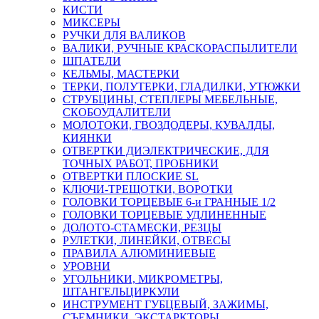
КИСТИ
МИКСЕРЫ
РУЧКИ ДЛЯ ВАЛИКОВ
ВАЛИКИ, РУЧНЫЕ КРАСКОРАСПЫЛИТЕЛИ
ШПАТЕЛИ
КЕЛЬМЫ, МАСТЕРКИ
ТЕРКИ, ПОЛУТЕРКИ, ГЛАДИЛКИ, УТЮЖКИ
СТРУБЦИНЫ, СТЕПЛЕРЫ МЕБЕЛЬНЫЕ,
СКОБОУДАЛИТЕЛИ
МОЛОТОКИ, ГВОЗДОДЕРЫ, КУВАЛДЫ,
КИЯНКИ
ОТВЕРТКИ ДИЭЛЕКТРИЧЕСКИЕ, ДЛЯ
ТОЧНЫХ РАБОТ, ПРОБНИКИ
ОТВЕРТКИ ПЛОСКИЕ SL
КЛЮЧИ-ТРЕЩОТКИ, ВОРОТКИ
ГОЛОВКИ ТОРЦЕВЫЕ 6-и ГРАННЫЕ 1/2
ГОЛОВКИ ТОРЦЕВЫЕ УДЛИНЕННЫЕ
ДОЛОТО-СТАМЕСКИ, РЕЗЦЫ
РУЛЕТКИ, ЛИНЕЙКИ, ОТВЕСЫ
ПРАВИЛА АЛЮМИНИЕВЫЕ
УРОВНИ
УГОЛЬНИКИ, МИКРОМЕТРЫ,
ШТАНГЕЛЬЦИРКУЛИ
ИНСТРУМЕНТ ГУБЦЕВЫЙ, ЗАЖИМЫ,
СЪЕМНИКИ, ЭКСТАРКТОРЫ