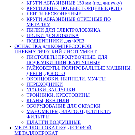
КРУГИ АБРАЗИВНЫЕ 150 мм (под липучку)
КРУГИ ЛЕПЕСТКОВЫЕ ТОРЦЕВЫЕ (КЛТ)
ЛЕНТЫ БЕСКОНЕЧНЫЕ
КРУГИ АБРАЗИВНЫЕ ОТРЕЗНЫЕ ПО
МЕТАЛЛУ
ПИЛКИ ДЛЯ ЭЛЕКТРОЛОБЗИКА
ПИЛКИ ДЛЯ ЛОБЗИКА
ПОДШИПНИКИ для ФРЕЗ
ОСНАСТКА для КОМПРЕССОРОВ,
ПНЕВМАТИЧЕСКИЙ ИНСТРУМЕНТ
ПИСТОЛЕТЫ ПРОДУВОЧНЫЕ, ДЛЯ
ПОДКАЧКИ ШИН, КАРТУШНЫЕ
ГАЙКОВЕРТЫ, ПОЛИРОВАЛЬНЫЕ МАШИНЫ,
ДРЕЛИ, ДОЛОТО
ОКОНЦОВКИ, НИППЕЛИ. МУФТЫ
ПЕРЕХОДНИКИ
УГОЛКИ. ЗАГЛУШКИ
ТРОЙНИКИ, КРЕСТОВИНЫ
КРАНЫ, ВЕНТИЛИ
ОБОРУДОВАНИЕ ДЛЯ ОКРАСКИ
МАНОМЕТРЫ, ВЛАГООТДЕЛИТЕЛИ,
ФИЛЬТРЫ
ШЛАНГИ ВОЗДУШНЫЕ
МЕТАЛЛОПРОКАТ Б/У, ДЕЛОВОЙ
МЕТАЛЛОПРОКАТ