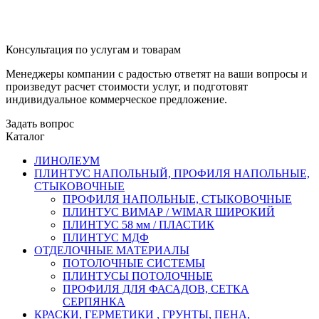
Консультация по услугам и товарам
Менеджеры компании с радостью ответят на ваши вопросы и
произведут расчет стоимости услуг, и подготовят
индивидуальное коммерческое предложение.
Задать вопрос
Каталог
ЛИНОЛЕУМ
ПЛИНТУС НАПОЛЬНЫЙ, ПРОФИЛЯ НАПОЛЬНЫЕ,
СТЫКОВОЧНЫЕ
ПРОФИЛЯ НАПОЛЬНЫЕ, СТЫКОВОЧНЫЕ
ПЛИНТУС ВИМАР / WIMAR ШИРОКИЙ
ПЛИНТУС 58 мм / ПЛАСТИК
ПЛИНТУС МДФ
ОТДЕЛОЧНЫЕ МАТЕРИАЛЫ
ПОТОЛОЧНЫЕ СИСТЕМЫ
ПЛИНТУСЫ ПОТОЛОЧНЫЕ
ПРОФИЛЯ ДЛЯ ФАСАДОВ, СЕТКА
СЕРПЯНКА
КРАСКИ, ГЕРМЕТИКИ , ГРУНТЫ, ПЕНА,