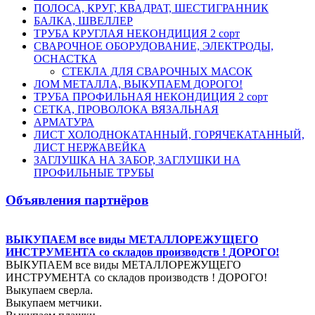
ПОЛОСА, КРУГ, КВАДРАТ, ШЕСТИГРАННИК
БАЛКА, ШВЕЛЛЕР
ТРУБА КРУГЛАЯ НЕКОНДИЦИЯ 2 сорт
СВАРОЧНОЕ ОБОРУДОВАНИЕ, ЭЛЕКТРОДЫ,
ОСНАСТКА
СТЕКЛА ДЛЯ СВАРОЧНЫХ МАСОК
ЛОМ МЕТАЛЛА, ВЫКУПАЕМ ДОРОГО!
ТРУБА ПРОФИЛЬНАЯ НЕКОНДИЦИЯ 2 сорт
СЕТКА, ПРОВОЛОКА ВЯЗАЛЬНАЯ
АРМАТУРА
ЛИСТ ХОЛОДНОКАТАННЫЙ, ГОРЯЧЕКАТАННЫЙ,
ЛИСТ НЕРЖАВЕЙКА
ЗАГЛУШКА НА ЗАБОР, ЗАГЛУШКИ НА
ПРОФИЛЬНЫЕ ТРУБЫ
Объявления партнёров
ВЫКУПАЕМ все виды МЕТАЛЛОРЕЖУЩЕГО
ИНСТРУМЕНТА со складов производств ! ДОРОГО!
ВЫКУПАЕМ все виды МЕТАЛЛОРЕЖУЩЕГО
ИНСТРУМЕНТА со складов производств ! ДОРОГО!
Выкупаем сверла.
Выкупаем метчики.