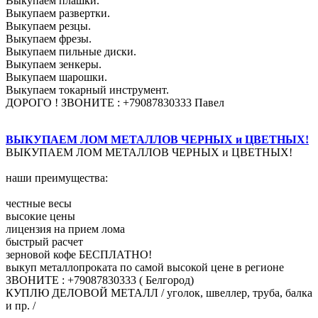
Выкупаем плашки.
Выкупаем развертки.
Выкупаем резцы.
Выкупаем фрезы.
Выкупаем пильные диски.
Выкупаем зенкеры.
Выкупаем шарошки.
Выкупаем токарный инструмент.
ДОРОГО ! ЗВОНИТЕ : +79087830333 Павел
ВЫКУПАЕМ ЛОМ МЕТАЛЛОВ ЧЕРНЫХ и ЦВЕТНЫХ!
ВЫКУПАЕМ ЛОМ МЕТАЛЛОВ ЧЕРНЫХ и ЦВЕТНЫХ!
наши преимущества:
честные весы
высокие цены
лицензия на прием лома
быстрый расчет
зерновой кофе БЕСПЛАТНО!
выкуп металлопроката по самой высокой цене в регионе
ЗВОНИТЕ : +79087830333 ( Белгород)
КУПЛЮ ДЕЛОВОЙ МЕТАЛЛ / уголок, швеллер, труба, балка
и пр. /