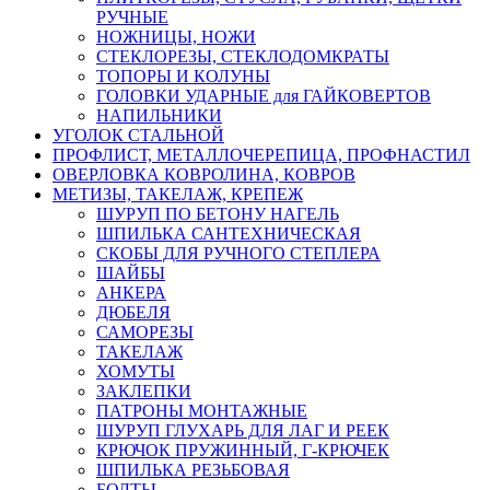
РУЧНЫЕ
НОЖНИЦЫ, НОЖИ
СТЕКЛОРЕЗЫ, СТЕКЛОДОМКРАТЫ
ТОПОРЫ И КОЛУНЫ
ГОЛОВКИ УДАРНЫЕ для ГАЙКОВЕРТОВ
НАПИЛЬНИКИ
УГОЛОК СТАЛЬНОЙ
ПРОФЛИСТ, МЕТАЛЛОЧЕРЕПИЦА, ПРОФНАСТИЛ
ОВЕРЛОВКА КОВРОЛИНА, КОВРОВ
МЕТИЗЫ, ТАКЕЛАЖ, КРЕПЕЖ
ШУРУП ПО БЕТОНУ НАГЕЛЬ
ШПИЛЬКА САНТЕХНИЧЕСКАЯ
СКОБЫ ДЛЯ РУЧНОГО СТЕПЛЕРА
ШАЙБЫ
АНКЕРА
ДЮБЕЛЯ
САМОРЕЗЫ
ТАКЕЛАЖ
ХОМУТЫ
ЗАКЛЕПКИ
ПАТРОНЫ МОНТАЖНЫЕ
ШУРУП ГЛУХАРЬ ДЛЯ ЛАГ И РЕЕК
КРЮЧОК ПРУЖИННЫЙ, Г-КРЮЧЕК
ШПИЛЬКА РЕЗЬБОВАЯ
БОЛТЫ