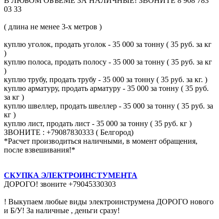
В ЛЮБОМ ОБЪЕМЕ ЗА НАЛИЧНЫЕ! ЗВОНИТЕ 8 908 783
03 33
( длина не менее 3-х метров )
куплю уголок, продать уголок - 35 000 за тонну ( 35 руб. за кг
)
куплю полоса, продать полосу - 35 000 за тонну ( 35 руб. за кг
)
куплю трубу, продать трубу - 35 000 за тонну ( 35 руб. за кг. )
куплю арматуру, продать арматуру - 35 000 за тонну ( 35 руб.
за кг )
куплю швеллер, продать швеллер - 35 000 за тонну ( 35 руб. за
кг )
куплю лист, продать лист - 35 000 за тонну ( 35 руб. кг )
ЗВОНИТЕ : +79087830333 ( Белгород)
*Расчет производиться наличными, в момент обращения,
после взвешивания!*
СКУПКА ЭЛЕКТРОИНСТУМЕНТА
ДОРОГО! звоните +79045330303
! Выкупаем любые виды электроинструмена ДОРОГО нового
и Б/У! За наличные , деньги сразу!