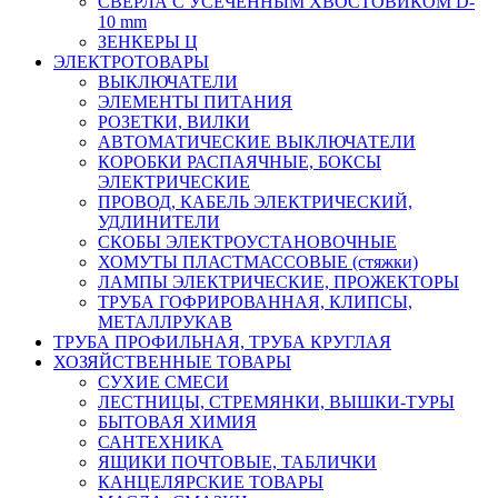
СВЕРЛА С УСЕЧЕННЫМ ХВОСТОВИКОМ D-
10 mm
ЗЕНКЕРЫ Ц
ЭЛЕКТРОТОВАРЫ
ВЫКЛЮЧАТЕЛИ
ЭЛЕМЕНТЫ ПИТАНИЯ
РОЗЕТКИ, ВИЛКИ
АВТОМАТИЧЕСКИЕ ВЫКЛЮЧАТЕЛИ
КОРОБКИ РАСПАЯЧНЫЕ, БОКСЫ
ЭЛЕКТРИЧЕСКИЕ
ПРОВОД, КАБЕЛЬ ЭЛЕКТРИЧЕСКИЙ,
УДЛИНИТЕЛИ
СКОБЫ ЭЛЕКТРОУСТАНОВОЧНЫЕ
ХОМУТЫ ПЛАСТМАССОВЫЕ (стяжки)
ЛАМПЫ ЭЛЕКТРИЧЕСКИЕ, ПРОЖЕКТОРЫ
ТРУБА ГОФРИРОВАННАЯ, КЛИПСЫ,
МЕТАЛЛРУКАВ
ТРУБА ПРОФИЛЬНАЯ, ТРУБА КРУГЛАЯ
ХОЗЯЙСТВЕННЫЕ ТОВАРЫ
СУХИЕ СМЕСИ
ЛЕСТНИЦЫ, СТРЕМЯНКИ, ВЫШКИ-ТУРЫ
БЫТОВАЯ ХИМИЯ
САНТЕХНИКА
ЯЩИКИ ПОЧТОВЫЕ, ТАБЛИЧКИ
КАНЦЕЛЯРСКИЕ ТОВАРЫ