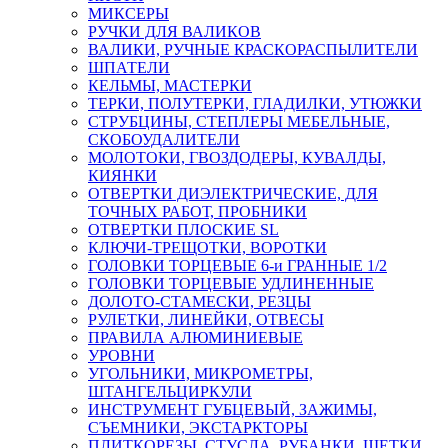
МИКСЕРЫ
РУЧКИ ДЛЯ ВАЛИКОВ
ВАЛИКИ, РУЧНЫЕ КРАСКОРАСПЫЛИТЕЛИ
ШПАТЕЛИ
КЕЛЬМЫ, МАСТЕРКИ
ТЕРКИ, ПОЛУТЕРКИ, ГЛАДИЛКИ, УТЮЖКИ
СТРУБЦИНЫ, СТЕПЛЕРЫ МЕБЕЛЬНЫЕ,
СКОБОУДАЛИТЕЛИ
МОЛОТОКИ, ГВОЗДОДЕРЫ, КУВАЛДЫ,
КИЯНКИ
ОТВЕРТКИ ДИЭЛЕКТРИЧЕСКИЕ, ДЛЯ
ТОЧНЫХ РАБОТ, ПРОБНИКИ
ОТВЕРТКИ ПЛОСКИЕ SL
КЛЮЧИ-ТРЕЩОТКИ, ВОРОТКИ
ГОЛОВКИ ТОРЦЕВЫЕ 6-и ГРАННЫЕ 1/2
ГОЛОВКИ ТОРЦЕВЫЕ УДЛИНЕННЫЕ
ДОЛОТО-СТАМЕСКИ, РЕЗЦЫ
РУЛЕТКИ, ЛИНЕЙКИ, ОТВЕСЫ
ПРАВИЛА АЛЮМИНИЕВЫЕ
УРОВНИ
УГОЛЬНИКИ, МИКРОМЕТРЫ,
ШТАНГЕЛЬЦИРКУЛИ
ИНСТРУМЕНТ ГУБЦЕВЫЙ, ЗАЖИМЫ,
СЪЕМНИКИ, ЭКСТАРКТОРЫ
ПЛИТКОРЕЗЫ, СТУСЛА, РУБАНКИ, ЩЕТКИ