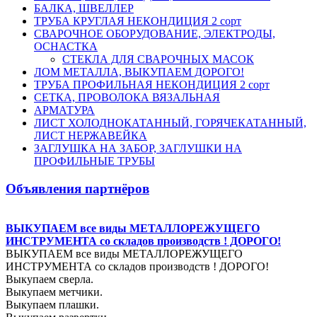
БАЛКА, ШВЕЛЛЕР
ТРУБА КРУГЛАЯ НЕКОНДИЦИЯ 2 сорт
СВАРОЧНОЕ ОБОРУДОВАНИЕ, ЭЛЕКТРОДЫ,
ОСНАСТКА
СТЕКЛА ДЛЯ СВАРОЧНЫХ МАСОК
ЛОМ МЕТАЛЛА, ВЫКУПАЕМ ДОРОГО!
ТРУБА ПРОФИЛЬНАЯ НЕКОНДИЦИЯ 2 сорт
СЕТКА, ПРОВОЛОКА ВЯЗАЛЬНАЯ
АРМАТУРА
ЛИСТ ХОЛОДНОКАТАННЫЙ, ГОРЯЧЕКАТАННЫЙ,
ЛИСТ НЕРЖАВЕЙКА
ЗАГЛУШКА НА ЗАБОР, ЗАГЛУШКИ НА
ПРОФИЛЬНЫЕ ТРУБЫ
Объявления партнёров
ВЫКУПАЕМ все виды МЕТАЛЛОРЕЖУЩЕГО
ИНСТРУМЕНТА со складов производств ! ДОРОГО!
ВЫКУПАЕМ все виды МЕТАЛЛОРЕЖУЩЕГО
ИНСТРУМЕНТА со складов производств ! ДОРОГО!
Выкупаем сверла.
Выкупаем метчики.
Выкупаем плашки.