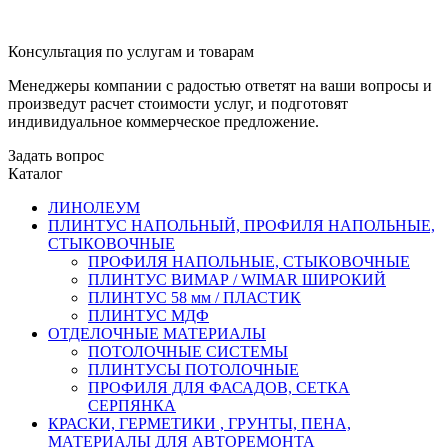
Консультация по услугам и товарам
Менеджеры компании с радостью ответят на ваши вопросы и
произведут расчет стоимости услуг, и подготовят
индивидуальное коммерческое предложение.
Задать вопрос
Каталог
ЛИНОЛЕУМ
ПЛИНТУС НАПОЛЬНЫЙ, ПРОФИЛЯ НАПОЛЬНЫЕ,
СТЫКОВОЧНЫЕ
ПРОФИЛЯ НАПОЛЬНЫЕ, СТЫКОВОЧНЫЕ
ПЛИНТУС ВИМАР / WIMAR ШИРОКИЙ
ПЛИНТУС 58 мм / ПЛАСТИК
ПЛИНТУС МДФ
ОТДЕЛОЧНЫЕ МАТЕРИАЛЫ
ПОТОЛОЧНЫЕ СИСТЕМЫ
ПЛИНТУСЫ ПОТОЛОЧНЫЕ
ПРОФИЛЯ ДЛЯ ФАСАДОВ, СЕТКА
СЕРПЯНКА
КРАСКИ, ГЕРМЕТИКИ , ГРУНТЫ, ПЕНА,
МАТЕРИАЛЫ ДЛЯ АВТОРЕМОНТА