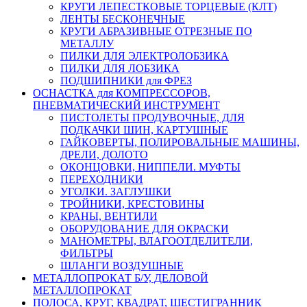
КРУГИ ЛЕПЕСТКОВЫЕ ТОРЦЕВЫЕ (КЛТ)
ЛЕНТЫ БЕСКОНЕЧНЫЕ
КРУГИ АБРАЗИВНЫЕ ОТРЕЗНЫЕ ПО
МЕТАЛЛУ
ПИЛКИ ДЛЯ ЭЛЕКТРОЛОБЗИКА
ПИЛКИ ДЛЯ ЛОБЗИКА
ПОДШИПНИКИ для ФРЕЗ
ОСНАСТКА для КОМПРЕССОРОВ,
ПНЕВМАТИЧЕСКИЙ ИНСТРУМЕНТ
ПИСТОЛЕТЫ ПРОДУВОЧНЫЕ, ДЛЯ
ПОДКАЧКИ ШИН, КАРТУШНЫЕ
ГАЙКОВЕРТЫ, ПОЛИРОВАЛЬНЫЕ МАШИНЫ,
ДРЕЛИ, ДОЛОТО
ОКОНЦОВКИ, НИППЕЛИ. МУФТЫ
ПЕРЕХОДНИКИ
УГОЛКИ. ЗАГЛУШКИ
ТРОЙНИКИ, КРЕСТОВИНЫ
КРАНЫ, ВЕНТИЛИ
ОБОРУДОВАНИЕ ДЛЯ ОКРАСКИ
МАНОМЕТРЫ, ВЛАГООТДЕЛИТЕЛИ,
ФИЛЬТРЫ
ШЛАНГИ ВОЗДУШНЫЕ
МЕТАЛЛОПРОКАТ Б/У, ДЕЛОВОЙ
МЕТАЛЛОПРОКАТ
ПОЛОСА, КРУГ, КВАДРАТ, ШЕСТИГРАННИК