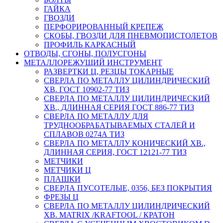
ГАЙКА
ГВОЗДИ
ПЕРФОРИРОВАННЫЙ КРЕПЕЖ
СКОБЫ, ГВОЗДИ ДЛЯ ПНЕВМОПИСТОЛЕТОВ
ПРОФИЛЬ КАРКАСНЫЙ
ОТВОДЫ, СГОНЫ, ПОЛУСГОНЫ
МЕТАЛЛОРЕЖУЩИЙ ИНСТРУМЕНТ
РАЗВЕРТКИ Ц, РЕЗЦЫ ТОКАРНЫЕ
СВЕРЛА ПО МЕТАЛЛУ ЦИЛИНДРИЧЕСКИЙ
ХВ. ГОСТ 10902-77 ТИЗ
СВЕРЛА ПО МЕТАЛЛУ ЦИЛИНДРИЧЕСКИЙ
ХВ., ДЛИННАЯ СЕРИЯ ГОСТ 886-77 ТИЗ
СВЕРЛА ПО МЕТАЛЛУ ДЛЯ
ТРУДНООБРАБАТЫВАЕМЫХ СТАЛЕЙ И
СПЛАВОВ 0274А ТИЗ
СВЕРЛА ПО МЕТАЛЛУ КОНИЧЕСКИЙ ХВ.,
ДЛИННАЯ СЕРИЯ, ГОСТ 12121-77 ТИЗ
МЕТЧИКИ
МЕТЧИКИ Ц
ПЛАШКИ
СВЕРЛА ПУСОТЕЛЫЕ, 0356, БЕЗ ПОКРЫТИЯ
ФРЕЗЫ Ц
СВЕРЛА ПО МЕТАЛЛУ ЦИЛИНДРИЧЕСКИЙ
ХВ. MATRIX /KRAFTOOL / КРАТОН