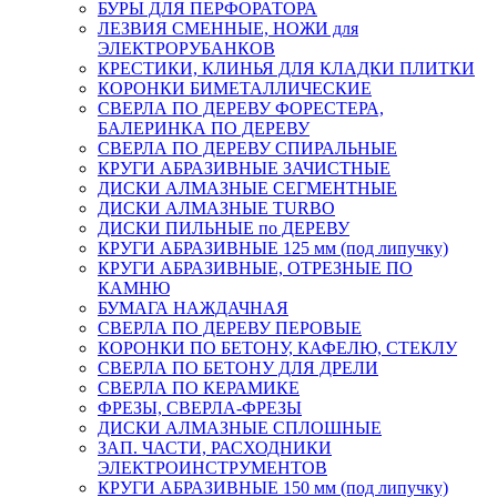
БУРЫ ДЛЯ ПЕРФОРАТОРА
ЛЕЗВИЯ СМЕННЫЕ, НОЖИ для
ЭЛЕКТРОРУБАНКОВ
КРЕСТИКИ, КЛИНЬЯ ДЛЯ КЛАДКИ ПЛИТКИ
КОРОНКИ БИМЕТАЛЛИЧЕСКИЕ
СВЕРЛА ПО ДЕРЕВУ ФОРЕСТЕРА,
БАЛЕРИНКА ПО ДЕРЕВУ
СВЕРЛА ПО ДЕРЕВУ СПИРАЛЬНЫЕ
КРУГИ АБРАЗИВНЫЕ ЗАЧИСТНЫЕ
ДИСКИ АЛМАЗНЫЕ СЕГМЕНТНЫЕ
ДИСКИ АЛМАЗНЫЕ TURBO
ДИСКИ ПИЛЬНЫЕ по ДЕРЕВУ
КРУГИ АБРАЗИВНЫЕ 125 мм (под липучку)
КРУГИ АБРАЗИВНЫЕ, ОТРЕЗНЫЕ ПО
КАМНЮ
БУМАГА НАЖДАЧНАЯ
СВЕРЛА ПО ДЕРЕВУ ПЕРОВЫЕ
КОРОНКИ ПО БЕТОНУ, КАФЕЛЮ, СТЕКЛУ
СВЕРЛА ПО БЕТОНУ ДЛЯ ДРЕЛИ
СВЕРЛА ПО КЕРАМИКЕ
ФРЕЗЫ, СВЕРЛА-ФРЕЗЫ
ДИСКИ АЛМАЗНЫЕ СПЛОШНЫЕ
ЗАП. ЧАСТИ, РАСХОДНИКИ
ЭЛЕКТРОИНСТРУМЕНТОВ
КРУГИ АБРАЗИВНЫЕ 150 мм (под липучку)