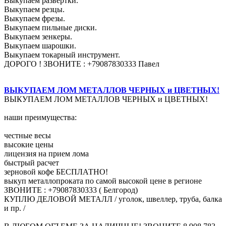
Выкупаем развертки.
Выкупаем резцы.
Выкупаем фрезы.
Выкупаем пильные диски.
Выкупаем зенкеры.
Выкупаем шарошки.
Выкупаем токарный инструмент.
ДОРОГО ! ЗВОНИТЕ : +79087830333 Павел
ВЫКУПАЕМ ЛОМ МЕТАЛЛОВ ЧЕРНЫХ и ЦВЕТНЫХ!
ВЫКУПАЕМ ЛОМ МЕТАЛЛОВ ЧЕРНЫХ и ЦВЕТНЫХ!
наши преимущества:
честные весы
высокие цены
лицензия на прием лома
быстрый расчет
зерновой кофе БЕСПЛАТНО!
выкуп металлопроката по самой высокой цене в регионе
ЗВОНИТЕ : +79087830333 ( Белгород)
КУПЛЮ ДЕЛОВОЙ МЕТАЛЛ / уголок, швеллер, труба, балка
и пр. /