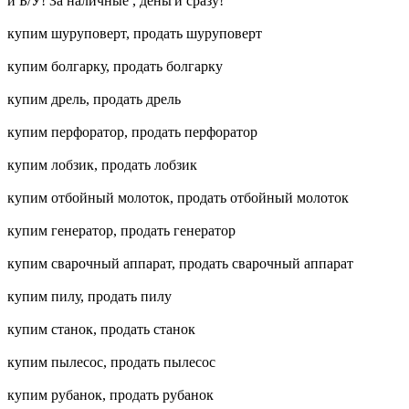
и Б/У! За наличные , деньги сразу!
купим шуруповерт, продать шуруповерт
купим болгарку, продать болгарку
купим дрель, продать дрель
купим перфоратор, продать перфоратор
купим лобзик, продать лобзик
купим отбойный молоток, продать отбойный молоток
купим генератор, продать генератор
купим сварочный аппарат, продать сварочный аппарат
купим пилу, продать пилу
купим станок, продать станок
купим пылесос, продать пылесос
купим рубанок, продать рубанок