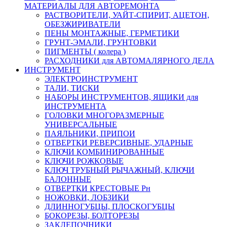
МАТЕРИАЛЫ ДЛЯ АВТОРЕМОНТА
РАСТВОРИТЕЛИ, УАЙТ-СПИРИТ, АЦЕТОН,
ОБЕЗЖИРИВАТЕЛИ
ПЕНЫ МОНТАЖНЫЕ, ГЕРМЕТИКИ
ГРУНТ-ЭМАЛИ, ГРУНТОВКИ
ПИГМЕНТЫ ( колера )
РАСХОДНИКИ для АВТОМАЛЯРНОГО ДЕЛА
ИНСТРУМЕНТ
ЭЛЕКТРОИНСТРУМЕНТ
ТАЛИ, ТИСКИ
НАБОРЫ ИНСТРУМЕНТОВ, ЯЩИКИ для
ИНСТРУМЕНТА
ГОЛОВКИ МНОГОРАЗМЕРНЫЕ
УНИВЕРСАЛЬНЫЕ
ПАЯЛЬНИКИ, ПРИПОИ
ОТВЕРТКИ РЕВЕРСИВНЫЕ, УДАРНЫЕ
КЛЮЧИ КОМБИНИРОВАННЫЕ
КЛЮЧИ РОЖКОВЫЕ
КЛЮЧ ТРУБНЫЙ РЫЧАЖНЫЙ, КЛЮЧИ
БАЛОННЫЕ
ОТВЕРТКИ КРЕСТОВЫЕ Рн
НОЖОВКИ, ЛОБЗИКИ
ДЛИННОГУБЦЫ, ПЛОСКОГУБЦЫ
БОКОРЕЗЫ, БОЛТОРЕЗЫ
ЗАКЛЕПОЧНИКИ