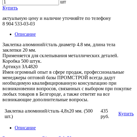
шт
Купить
актуальную цену и наличие уточняйте по телефону
8 904 533-03-03
Описание
Заклепка алюминий/сталь диаметр 4.8 мм, длина тела
заклепки 20 мм.
Применяется для склепывания металлических деталей.
Коробка 500 штук.
Артикул ЗА4820
Имея огромный опыт в сфере продаж, профессиональные
менеджеры оптовой базы ПРОМСТРОЙ всегда дадут
необходимую квалифицированную консультацию при
возникновении вопросов, связанных с выбором при покупке
любых товаров в Белгороде, а также ответят на все
возникающие дополнительные вопросы.
Заклепка алюминий/сталь 4,8х20 мм. (500
435
Купить
шт.)
руб.
Описание