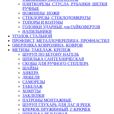
ПЛИТКОРЕЗЫ, СТУСЛА, РУБАНКИ, ЩЕТКИ
РУЧНЫЕ
НОЖНИЦЫ, НОЖИ
СТЕКЛОРЕЗЫ, СТЕКЛОДОМКРАТЫ
ТОПОРЫ И КОЛУНЫ
ГОЛОВКИ УДАРНЫЕ для ГАЙКОВЕРТОВ
НАПИЛЬНИКИ
УГОЛОК СТАЛЬНОЙ
ПРОФЛИСТ, МЕТАЛЛОЧЕРЕПИЦА, ПРОФНАСТИЛ
ОВЕРЛОВКА КОВРОЛИНА, КОВРОВ
МЕТИЗЫ, ТАКЕЛАЖ, КРЕПЕЖ
ШУРУП ПО БЕТОНУ НАГЕЛЬ
ШПИЛЬКА САНТЕХНИЧЕСКАЯ
СКОБЫ ДЛЯ РУЧНОГО СТЕПЛЕРА
ШАЙБЫ
АНКЕРА
ДЮБЕЛЯ
САМОРЕЗЫ
ТАКЕЛАЖ
ХОМУТЫ
ЗАКЛЕПКИ
ПАТРОНЫ МОНТАЖНЫЕ
ШУРУП ГЛУХАРЬ ДЛЯ ЛАГ И РЕЕК
КРЮЧОК ПРУЖИННЫЙ, Г-КРЮЧЕК
ШПИЛЬКА РЕЗЬБОВАЯ