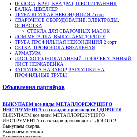
ПОЛОСА, КРУГ, КВАДРАТ, ШЕСТИГРАННИК
БАЛКА, ШВЕЛЛЕР
ТРУБА КРУГЛАЯ НЕКОНДИЦИЯ 2 сорт
СВАРОЧНОЕ ОБОРУДОВАНИЕ, ЭЛЕКТРОДЫ,
ОСНАСТКА
СТЕКЛА ДЛЯ СВАРОЧНЫХ МАСОК
ЛОМ МЕТАЛЛА, ВЫКУПАЕМ ДОРОГО!
ТРУБА ПРОФИЛЬНАЯ НЕКОНДИЦИЯ 2 сорт
СЕТКА, ПРОВОЛОКА ВЯЗАЛЬНАЯ
АРМАТУРА
ЛИСТ ХОЛОДНОКАТАННЫЙ, ГОРЯЧЕКАТАННЫЙ,
ЛИСТ НЕРЖАВЕЙКА
ЗАГЛУШКА НА ЗАБОР, ЗАГЛУШКИ НА
ПРОФИЛЬНЫЕ ТРУБЫ
Объявления партнёров
ВЫКУПАЕМ все виды МЕТАЛЛОРЕЖУЩЕГО
ИНСТРУМЕНТА со складов производств ! ДОРОГО!
ВЫКУПАЕМ все виды МЕТАЛЛОРЕЖУЩЕГО
ИНСТРУМЕНТА со складов производств ! ДОРОГО!
Выкупаем сверла.
Выкупаем метчики.