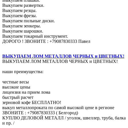
Выкупаем плашки.
Выкупаем развертки.
Выкупаем резцы.
Выкупаем фрезы.
Выкупаем пильные диски.
Выкупаем зенкеры.
Выкупаем шарошки.
Выкупаем токарный инструмент.
ДОРОГО ! ЗВОНИТЕ : +79087830333 Павел
ВЫКУПАЕМ ЛОМ МЕТАЛЛОВ ЧЕРНЫХ и ЦВЕТНЫХ!
ВЫКУПАЕМ ЛОМ МЕТАЛЛОВ ЧЕРНЫХ и ЦВЕТНЫХ!
наши преимущества:
честные весы
высокие цены
лицензия на прием лома
быстрый расчет
зерновой кофе БЕСПЛАТНО!
выкуп металлопроката по самой высокой цене в регионе
ЗВОНИТЕ : +79087830333 ( Белгород)
КУПЛЮ ДЕЛОВОЙ МЕТАЛЛ / уголок, швеллер, труба, балка
и пр. /