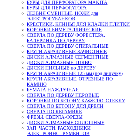
БУРЫ ДЛЯ ПЕРФОРАТОРА MAKITA
БУРЫ ДЛЯ ПЕРФОРАТОРА
ЛЕЗВИЯ СМЕННЫЕ, НОЖИ для
ЭЛЕКТРОРУБАНКОВ
КРЕСТИКИ, КЛИНЬЯ ДЛЯ КЛАДКИ ПЛИТКИ
КОРОНКИ БИМЕТАЛЛИЧЕСКИЕ
СВЕРЛА ПО ДЕРЕВУ ФОРЕСТЕРА,
БАЛЕРИНКА ПО ДЕРЕВУ
СВЕРЛА ПО ДЕРЕВУ СПИРАЛЬНЫЕ
КРУГИ АБРАЗИВНЫЕ ЗАЧИСТНЫЕ
ДИСКИ АЛМАЗНЫЕ СЕГМЕНТНЫЕ
ДИСКИ АЛМАЗНЫЕ TURBO
ДИСКИ ПИЛЬНЫЕ по ДЕРЕВУ
КРУГИ АБРАЗИВНЫЕ 125 мм (под липучку)
КРУГИ АБРАЗИВНЫЕ, ОТРЕЗНЫЕ ПО
КАМНЮ
БУМАГА НАЖДАЧНАЯ
СВЕРЛА ПО ДЕРЕВУ ПЕРОВЫЕ
КОРОНКИ ПО БЕТОНУ, КАФЕЛЮ, СТЕКЛУ
СВЕРЛА ПО БЕТОНУ ДЛЯ ДРЕЛИ
СВЕРЛА ПО КЕРАМИКЕ
ФРЕЗЫ, СВЕРЛА-ФРЕЗЫ
ДИСКИ АЛМАЗНЫЕ СПЛОШНЫЕ
ЗАП. ЧАСТИ, РАСХОДНИКИ
ЭЛЕКТРОИНСТРУМЕНТОВ