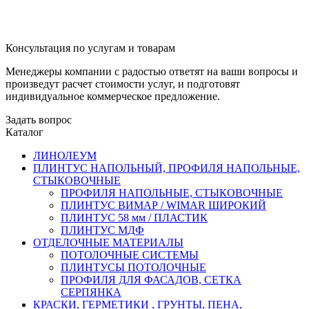
Консультация по услугам и товарам
Менеджеры компании с радостью ответят на ваши вопросы и
произведут расчет стоимости услуг, и подготовят
индивидуальное коммерческое предложение.
Задать вопрос
Каталог
ЛИНОЛЕУМ
ПЛИНТУС НАПОЛЬНЫЙ, ПРОФИЛЯ НАПОЛЬНЫЕ,
СТЫКОВОЧНЫЕ
ПРОФИЛЯ НАПОЛЬНЫЕ, СТЫКОВОЧНЫЕ
ПЛИНТУС ВИМАР / WIMAR ШИРОКИЙ
ПЛИНТУС 58 мм / ПЛАСТИК
ПЛИНТУС МДФ
ОТДЕЛОЧНЫЕ МАТЕРИАЛЫ
ПОТОЛОЧНЫЕ СИСТЕМЫ
ПЛИНТУСЫ ПОТОЛОЧНЫЕ
ПРОФИЛЯ ДЛЯ ФАСАДОВ, СЕТКА
СЕРПЯНКА
КРАСКИ, ГЕРМЕТИКИ , ГРУНТЫ, ПЕНА,