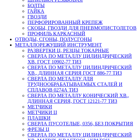
БОЛТЫ
ГАЙКА
ГВОЗДИ
ПЕРФОРИРОВАННЫЙ КРЕПЕЖ
СКОБЫ, ГВОЗДИ ДЛЯ ПНЕВМОПИСТОЛЕТОВ
ПРОФИЛЬ КАРКАСНЫЙ
ОТВОДЫ, СГОНЫ, ПОЛУСГОНЫ
МЕТАЛЛОРЕЖУЩИЙ ИНСТРУМЕНТ
РАЗВЕРТКИ Ц, РЕЗЦЫ ТОКАРНЫЕ
СВЕРЛА ПО МЕТАЛЛУ ЦИЛИНДРИЧЕСКИЙ
ХВ. ГОСТ 10902-77 ТИЗ
СВЕРЛА ПО МЕТАЛЛУ ЦИЛИНДРИЧЕСКИЙ
ХВ., ДЛИННАЯ СЕРИЯ ГОСТ 886-77 ТИЗ
СВЕРЛА ПО МЕТАЛЛУ ДЛЯ
ТРУДНООБРАБАТЫВАЕМЫХ СТАЛЕЙ И
СПЛАВОВ 0274А ТИЗ
СВЕРЛА ПО МЕТАЛЛУ КОНИЧЕСКИЙ ХВ.,
ДЛИННАЯ СЕРИЯ, ГОСТ 12121-77 ТИЗ
МЕТЧИКИ
МЕТЧИКИ Ц
ПЛАШКИ
СВЕРЛА ПУСОТЕЛЫЕ, 0356, БЕЗ ПОКРЫТИЯ
ФРЕЗЫ Ц
СВЕРЛА ПО МЕТАЛЛУ ЦИЛИНДРИЧЕСКИЙ