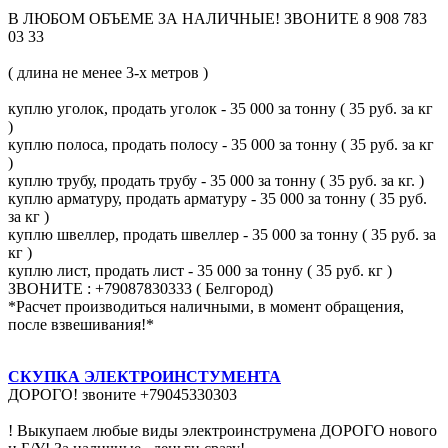
В ЛЮБОМ ОБЪЕМЕ ЗА НАЛИЧНЫЕ! ЗВОНИТЕ 8 908 783
03 33
( длина не менее 3-х метров )
куплю уголок, продать уголок - 35 000 за тонну ( 35 руб. за кг
)
куплю полоса, продать полосу - 35 000 за тонну ( 35 руб. за кг
)
куплю трубу, продать трубу - 35 000 за тонну ( 35 руб. за кг. )
куплю арматуру, продать арматуру - 35 000 за тонну ( 35 руб.
за кг )
куплю швеллер, продать швеллер - 35 000 за тонну ( 35 руб. за
кг )
куплю лист, продать лист - 35 000 за тонну ( 35 руб. кг )
ЗВОНИТЕ : +79087830333 ( Белгород)
*Расчет производиться наличными, в момент обращения,
после взвешивания!*
СКУПКА ЭЛЕКТРОИНСТУМЕНТА
ДОРОГО! звоните +79045330303
! Выкупаем любые виды электроинструмена ДОРОГО нового