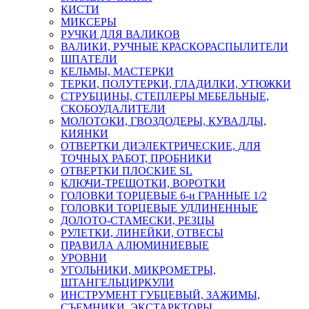
КИСТИ
МИКСЕРЫ
РУЧКИ ДЛЯ ВАЛИКОВ
ВАЛИКИ, РУЧНЫЕ КРАСКОРАСПЫЛИТЕЛИ
ШПАТЕЛИ
КЕЛЬМЫ, МАСТЕРКИ
ТЕРКИ, ПОЛУТЕРКИ, ГЛАДИЛКИ, УТЮЖКИ
СТРУБЦИНЫ, СТЕПЛЕРЫ МЕБЕЛЬНЫЕ,
СКОБОУДАЛИТЕЛИ
МОЛОТОКИ, ГВОЗДОДЕРЫ, КУВАЛДЫ,
КИЯНКИ
ОТВЕРТКИ ДИЭЛЕКТРИЧЕСКИЕ, ДЛЯ
ТОЧНЫХ РАБОТ, ПРОБНИКИ
ОТВЕРТКИ ПЛОСКИЕ SL
КЛЮЧИ-ТРЕЩОТКИ, ВОРОТКИ
ГОЛОВКИ ТОРЦЕВЫЕ 6-и ГРАННЫЕ 1/2
ГОЛОВКИ ТОРЦЕВЫЕ УДЛИНЕННЫЕ
ДОЛОТО-СТАМЕСКИ, РЕЗЦЫ
РУЛЕТКИ, ЛИНЕЙКИ, ОТВЕСЫ
ПРАВИЛА АЛЮМИНИЕВЫЕ
УРОВНИ
УГОЛЬНИКИ, МИКРОМЕТРЫ,
ШТАНГЕЛЬЦИРКУЛИ
ИНСТРУМЕНТ ГУБЦЕВЫЙ, ЗАЖИМЫ,
СЪЕМНИКИ, ЭКСТАРКТОРЫ