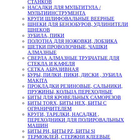
СТАНКОВ
НАСАДКИ ДЛЯ МУЛЬТИТУЛА /
МУЛЬТИИНСТРУМЕНТА
КРУГИ ШЛИФОВАЛЬНЫЕ ВЕЕРНЫЕ
ШНЕКИ ДЛЯ БЕНЗОБУРОВ, УДЛИНИТЕЛИ
ШНЕКОВ
ЗУБИЛА, ПИКИ
ПОЛОТНА ДЛЯ НОЖОВКИ, ЛОБЗИКА
ЩЕТКИ ПРОВОЛОЧНЫЕ, ЧАШКИ
АЛМАЗНЫЕ
СВЕРЛА АЛМАЗНЫЕ ТРУБЧАТЫЕ ДЛЯ
СТЕКЛА И КАФЕЛЯ
СЕТКА АБРАЗИВНАЯ
БУРЫ, ПИЛКИ, ПИКИ, ДИСКИ , ЗУБИЛА
MAKITA
ПРОКЛАДКИ РЕЗИНОВЫЕ, САЛЬНИКИ,
ПРУЖИНЫ, КОЛЬЦА ПЕРЕХОДНЫЕ
БИТЫ ДЛЯ КРОВЕЛЬНЫХ САМОРЕЗОВ
БИТЫ TORX, БИТЫ НЕХ, БИТЫ С
ОГРАНИЧИТЕЛЕМ
КРУГИ, ТАРЕЛКИ, НАСАДКИ ,
ПЕРЕХОДНИКИ ДЛЯ ПОЛИРОВАЛЬНЫХ
МАШИН
БИТЫ PH, БИТЫ PZ, БИТЫ Sl
ТЕРМОКЛЕЙ, СТЕРЖНИ КЛЕЕВЫЕ