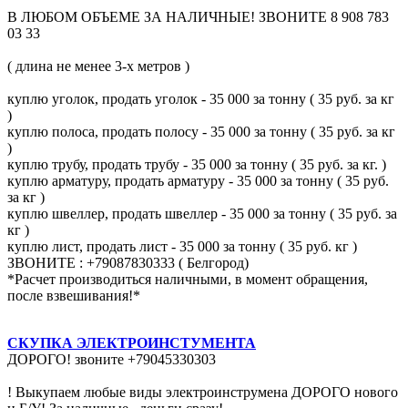
В ЛЮБОМ ОБЪЕМЕ ЗА НАЛИЧНЫЕ! ЗВОНИТЕ 8 908 783
03 33
( длина не менее 3-х метров )
куплю уголок, продать уголок - 35 000 за тонну ( 35 руб. за кг
)
куплю полоса, продать полосу - 35 000 за тонну ( 35 руб. за кг
)
куплю трубу, продать трубу - 35 000 за тонну ( 35 руб. за кг. )
куплю арматуру, продать арматуру - 35 000 за тонну ( 35 руб.
за кг )
куплю швеллер, продать швеллер - 35 000 за тонну ( 35 руб. за
кг )
куплю лист, продать лист - 35 000 за тонну ( 35 руб. кг )
ЗВОНИТЕ : +79087830333 ( Белгород)
*Расчет производиться наличными, в момент обращения,
после взвешивания!*
СКУПКА ЭЛЕКТРОИНСТУМЕНТА
ДОРОГО! звоните +79045330303
! Выкупаем любые виды электроинструмена ДОРОГО нового