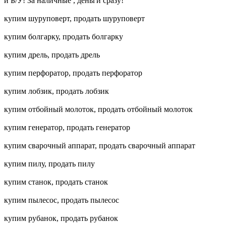
и Б/У! За наличные , деньги сразу!
купим шуруповерт, продать шуруповерт
купим болгарку, продать болгарку
купим дрель, продать дрель
купим перфоратор, продать перфоратор
купим лобзик, продать лобзик
купим отбойный молоток, продать отбойный молоток
купим генератор, продать генератор
купим сварочный аппарат, продать сварочный аппарат
купим пилу, продать пилу
купим станок, продать станок
купим пылесос, продать пылесос
купим рубанок, продать рубанок