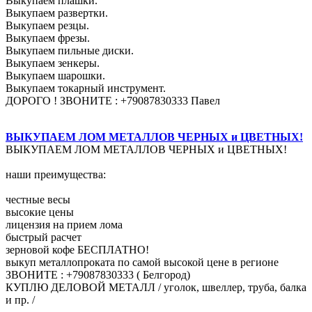
Выкупаем плашки.
Выкупаем развертки.
Выкупаем резцы.
Выкупаем фрезы.
Выкупаем пильные диски.
Выкупаем зенкеры.
Выкупаем шарошки.
Выкупаем токарный инструмент.
ДОРОГО ! ЗВОНИТЕ : +79087830333 Павел
ВЫКУПАЕМ ЛОМ МЕТАЛЛОВ ЧЕРНЫХ и ЦВЕТНЫХ!
ВЫКУПАЕМ ЛОМ МЕТАЛЛОВ ЧЕРНЫХ и ЦВЕТНЫХ!
наши преимущества:
честные весы
высокие цены
лицензия на прием лома
быстрый расчет
зерновой кофе БЕСПЛАТНО!
выкуп металлопроката по самой высокой цене в регионе
ЗВОНИТЕ : +79087830333 ( Белгород)
КУПЛЮ ДЕЛОВОЙ МЕТАЛЛ / уголок, швеллер, труба, балка
и пр. /