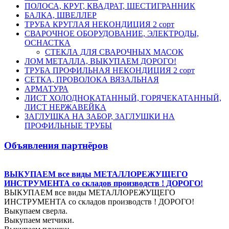
ПОЛОСА, КРУГ, КВАДРАТ, ШЕСТИГРАННИК
БАЛКА, ШВЕЛЛЕР
ТРУБА КРУГЛАЯ НЕКОНДИЦИЯ 2 сорт
СВАРОЧНОЕ ОБОРУДОВАНИЕ, ЭЛЕКТРОДЫ,
ОСНАСТКА
СТЕКЛА ДЛЯ СВАРОЧНЫХ МАСОК
ЛОМ МЕТАЛЛА, ВЫКУПАЕМ ДОРОГО!
ТРУБА ПРОФИЛЬНАЯ НЕКОНДИЦИЯ 2 сорт
СЕТКА, ПРОВОЛОКА ВЯЗАЛЬНАЯ
АРМАТУРА
ЛИСТ ХОЛОДНОКАТАННЫЙ, ГОРЯЧЕКАТАННЫЙ,
ЛИСТ НЕРЖАВЕЙКА
ЗАГЛУШКА НА ЗАБОР, ЗАГЛУШКИ НА
ПРОФИЛЬНЫЕ ТРУБЫ
Объявления партнёров
ВЫКУПАЕМ все виды МЕТАЛЛОРЕЖУЩЕГО
ИНСТРУМЕНТА со складов производств ! ДОРОГО!
ВЫКУПАЕМ все виды МЕТАЛЛОРЕЖУЩЕГО
ИНСТРУМЕНТА со складов производств ! ДОРОГО!
Выкупаем сверла.
Выкупаем метчики.