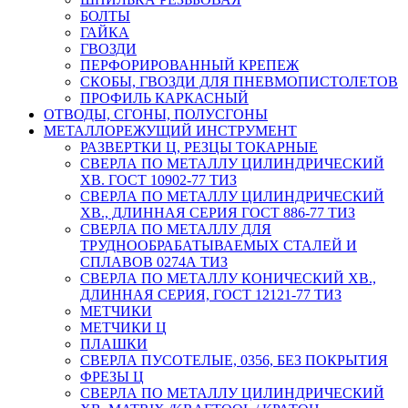
БОЛТЫ
ГАЙКА
ГВОЗДИ
ПЕРФОРИРОВАННЫЙ КРЕПЕЖ
СКОБЫ, ГВОЗДИ ДЛЯ ПНЕВМОПИСТОЛЕТОВ
ПРОФИЛЬ КАРКАСНЫЙ
ОТВОДЫ, СГОНЫ, ПОЛУСГОНЫ
МЕТАЛЛОРЕЖУЩИЙ ИНСТРУМЕНТ
РАЗВЕРТКИ Ц, РЕЗЦЫ ТОКАРНЫЕ
СВЕРЛА ПО МЕТАЛЛУ ЦИЛИНДРИЧЕСКИЙ
ХВ. ГОСТ 10902-77 ТИЗ
СВЕРЛА ПО МЕТАЛЛУ ЦИЛИНДРИЧЕСКИЙ
ХВ., ДЛИННАЯ СЕРИЯ ГОСТ 886-77 ТИЗ
СВЕРЛА ПО МЕТАЛЛУ ДЛЯ
ТРУДНООБРАБАТЫВАЕМЫХ СТАЛЕЙ И
СПЛАВОВ 0274А ТИЗ
СВЕРЛА ПО МЕТАЛЛУ КОНИЧЕСКИЙ ХВ.,
ДЛИННАЯ СЕРИЯ, ГОСТ 12121-77 ТИЗ
МЕТЧИКИ
МЕТЧИКИ Ц
ПЛАШКИ
СВЕРЛА ПУСОТЕЛЫЕ, 0356, БЕЗ ПОКРЫТИЯ
ФРЕЗЫ Ц
СВЕРЛА ПО МЕТАЛЛУ ЦИЛИНДРИЧЕСКИЙ