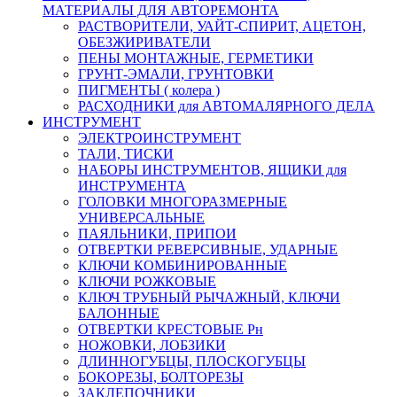
МАТЕРИАЛЫ ДЛЯ АВТОРЕМОНТА
РАСТВОРИТЕЛИ, УАЙТ-СПИРИТ, АЦЕТОН,
ОБЕЗЖИРИВАТЕЛИ
ПЕНЫ МОНТАЖНЫЕ, ГЕРМЕТИКИ
ГРУНТ-ЭМАЛИ, ГРУНТОВКИ
ПИГМЕНТЫ ( колера )
РАСХОДНИКИ для АВТОМАЛЯРНОГО ДЕЛА
ИНСТРУМЕНТ
ЭЛЕКТРОИНСТРУМЕНТ
ТАЛИ, ТИСКИ
НАБОРЫ ИНСТРУМЕНТОВ, ЯЩИКИ для
ИНСТРУМЕНТА
ГОЛОВКИ МНОГОРАЗМЕРНЫЕ
УНИВЕРСАЛЬНЫЕ
ПАЯЛЬНИКИ, ПРИПОИ
ОТВЕРТКИ РЕВЕРСИВНЫЕ, УДАРНЫЕ
КЛЮЧИ КОМБИНИРОВАННЫЕ
КЛЮЧИ РОЖКОВЫЕ
КЛЮЧ ТРУБНЫЙ РЫЧАЖНЫЙ, КЛЮЧИ
БАЛОННЫЕ
ОТВЕРТКИ КРЕСТОВЫЕ Рн
НОЖОВКИ, ЛОБЗИКИ
ДЛИННОГУБЦЫ, ПЛОСКОГУБЦЫ
БОКОРЕЗЫ, БОЛТОРЕЗЫ
ЗАКЛЕПОЧНИКИ