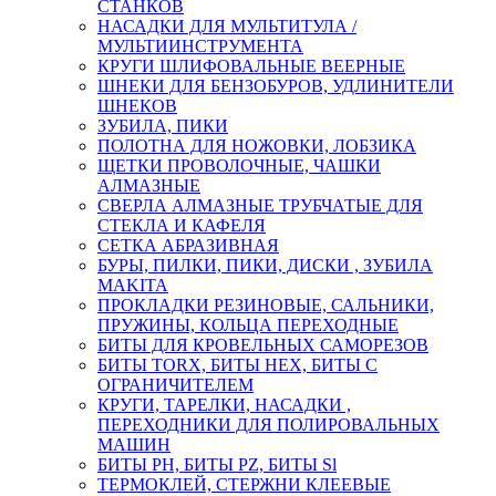
СТАНКОВ
НАСАДКИ ДЛЯ МУЛЬТИТУЛА /
МУЛЬТИИНСТРУМЕНТА
КРУГИ ШЛИФОВАЛЬНЫЕ ВЕЕРНЫЕ
ШНЕКИ ДЛЯ БЕНЗОБУРОВ, УДЛИНИТЕЛИ
ШНЕКОВ
ЗУБИЛА, ПИКИ
ПОЛОТНА ДЛЯ НОЖОВКИ, ЛОБЗИКА
ЩЕТКИ ПРОВОЛОЧНЫЕ, ЧАШКИ
АЛМАЗНЫЕ
СВЕРЛА АЛМАЗНЫЕ ТРУБЧАТЫЕ ДЛЯ
СТЕКЛА И КАФЕЛЯ
СЕТКА АБРАЗИВНАЯ
БУРЫ, ПИЛКИ, ПИКИ, ДИСКИ , ЗУБИЛА
MAKITA
ПРОКЛАДКИ РЕЗИНОВЫЕ, САЛЬНИКИ,
ПРУЖИНЫ, КОЛЬЦА ПЕРЕХОДНЫЕ
БИТЫ ДЛЯ КРОВЕЛЬНЫХ САМОРЕЗОВ
БИТЫ TORX, БИТЫ НЕХ, БИТЫ С
ОГРАНИЧИТЕЛЕМ
КРУГИ, ТАРЕЛКИ, НАСАДКИ ,
ПЕРЕХОДНИКИ ДЛЯ ПОЛИРОВАЛЬНЫХ
МАШИН
БИТЫ PH, БИТЫ PZ, БИТЫ Sl
ТЕРМОКЛЕЙ, СТЕРЖНИ КЛЕЕВЫЕ