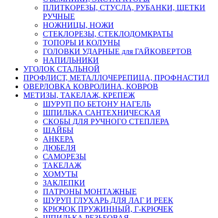
ПЛИТКОРЕЗЫ, СТУСЛА, РУБАНКИ, ЩЕТКИ
РУЧНЫЕ
НОЖНИЦЫ, НОЖИ
СТЕКЛОРЕЗЫ, СТЕКЛОДОМКРАТЫ
ТОПОРЫ И КОЛУНЫ
ГОЛОВКИ УДАРНЫЕ для ГАЙКОВЕРТОВ
НАПИЛЬНИКИ
УГОЛОК СТАЛЬНОЙ
ПРОФЛИСТ, МЕТАЛЛОЧЕРЕПИЦА, ПРОФНАСТИЛ
ОВЕРЛОВКА КОВРОЛИНА, КОВРОВ
МЕТИЗЫ, ТАКЕЛАЖ, КРЕПЕЖ
ШУРУП ПО БЕТОНУ НАГЕЛЬ
ШПИЛЬКА САНТЕХНИЧЕСКАЯ
СКОБЫ ДЛЯ РУЧНОГО СТЕПЛЕРА
ШАЙБЫ
АНКЕРА
ДЮБЕЛЯ
САМОРЕЗЫ
ТАКЕЛАЖ
ХОМУТЫ
ЗАКЛЕПКИ
ПАТРОНЫ МОНТАЖНЫЕ
ШУРУП ГЛУХАРЬ ДЛЯ ЛАГ И РЕЕК
КРЮЧОК ПРУЖИННЫЙ, Г-КРЮЧЕК
ШПИЛЬКА РЕЗЬБОВАЯ