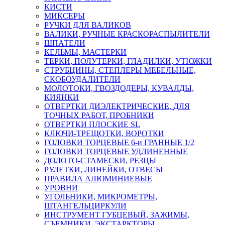
КИСТИ
МИКСЕРЫ
РУЧКИ ДЛЯ ВАЛИКОВ
ВАЛИКИ, РУЧНЫЕ КРАСКОРАСПЫЛИТЕЛИ
ШПАТЕЛИ
КЕЛЬМЫ, МАСТЕРКИ
ТЕРКИ, ПОЛУТЕРКИ, ГЛАДИЛКИ, УТЮЖКИ
СТРУБЦИНЫ, СТЕПЛЕРЫ МЕБЕЛЬНЫЕ,
СКОБОУДАЛИТЕЛИ
МОЛОТОКИ, ГВОЗДОДЕРЫ, КУВАЛДЫ,
КИЯНКИ
ОТВЕРТКИ ДИЭЛЕКТРИЧЕСКИЕ, ДЛЯ
ТОЧНЫХ РАБОТ, ПРОБНИКИ
ОТВЕРТКИ ПЛОСКИЕ SL
КЛЮЧИ-ТРЕЩОТКИ, ВОРОТКИ
ГОЛОВКИ ТОРЦЕВЫЕ 6-и ГРАННЫЕ 1/2
ГОЛОВКИ ТОРЦЕВЫЕ УДЛИНЕННЫЕ
ДОЛОТО-СТАМЕСКИ, РЕЗЦЫ
РУЛЕТКИ, ЛИНЕЙКИ, ОТВЕСЫ
ПРАВИЛА АЛЮМИНИЕВЫЕ
УРОВНИ
УГОЛЬНИКИ, МИКРОМЕТРЫ,
ШТАНГЕЛЬЦИРКУЛИ
ИНСТРУМЕНТ ГУБЦЕВЫЙ, ЗАЖИМЫ,
СЪЕМНИКИ, ЭКСТАРКТОРЫ