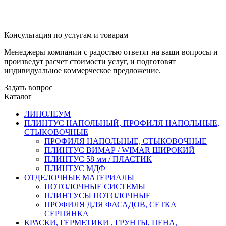
Консультация по услугам и товарам
Менеджеры компании с радостью ответят на ваши вопросы и
произведут расчет стоимости услуг, и подготовят
индивидуальное коммерческое предложение.
Задать вопрос
Каталог
ЛИНОЛЕУМ
ПЛИНТУС НАПОЛЬНЫЙ, ПРОФИЛЯ НАПОЛЬНЫЕ,
СТЫКОВОЧНЫЕ
ПРОФИЛЯ НАПОЛЬНЫЕ, СТЫКОВОЧНЫЕ
ПЛИНТУС ВИМАР / WIMAR ШИРОКИЙ
ПЛИНТУС 58 мм / ПЛАСТИК
ПЛИНТУС МДФ
ОТДЕЛОЧНЫЕ МАТЕРИАЛЫ
ПОТОЛОЧНЫЕ СИСТЕМЫ
ПЛИНТУСЫ ПОТОЛОЧНЫЕ
ПРОФИЛЯ ДЛЯ ФАСАДОВ, СЕТКА
СЕРПЯНКА
КРАСКИ, ГЕРМЕТИКИ , ГРУНТЫ, ПЕНА,