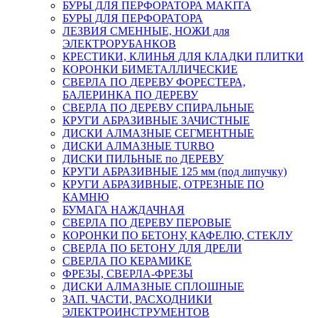
БУРЫ ДЛЯ ПЕРФОРАТОРА MAKITA
БУРЫ ДЛЯ ПЕРФОРАТОРА
ЛЕЗВИЯ СМЕННЫЕ, НОЖИ для
ЭЛЕКТРОРУБАНКОВ
КРЕСТИКИ, КЛИНЬЯ ДЛЯ КЛАДКИ ПЛИТКИ
КОРОНКИ БИМЕТАЛЛИЧЕСКИЕ
СВЕРЛА ПО ДЕРЕВУ ФОРЕСТЕРА,
БАЛЕРИНКА ПО ДЕРЕВУ
СВЕРЛА ПО ДЕРЕВУ СПИРАЛЬНЫЕ
КРУГИ АБРАЗИВНЫЕ ЗАЧИСТНЫЕ
ДИСКИ АЛМАЗНЫЕ СЕГМЕНТНЫЕ
ДИСКИ АЛМАЗНЫЕ TURBO
ДИСКИ ПИЛЬНЫЕ по ДЕРЕВУ
КРУГИ АБРАЗИВНЫЕ 125 мм (под липучку)
КРУГИ АБРАЗИВНЫЕ, ОТРЕЗНЫЕ ПО
КАМНЮ
БУМАГА НАЖДАЧНАЯ
СВЕРЛА ПО ДЕРЕВУ ПЕРОВЫЕ
КОРОНКИ ПО БЕТОНУ, КАФЕЛЮ, СТЕКЛУ
СВЕРЛА ПО БЕТОНУ ДЛЯ ДРЕЛИ
СВЕРЛА ПО КЕРАМИКЕ
ФРЕЗЫ, СВЕРЛА-ФРЕЗЫ
ДИСКИ АЛМАЗНЫЕ СПЛОШНЫЕ
ЗАП. ЧАСТИ, РАСХОДНИКИ
ЭЛЕКТРОИНСТРУМЕНТОВ