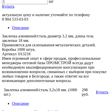
шт
Купить
актуальную цену и наличие уточняйте по телефону
8 904 533-03-03
Описание
Заклепка алюминий/сталь диаметр 3.2 мм, длина тела
заклепки 18 мм.
Применяется для склепывания металлических деталей.
Коробка 1000 штук.
Артикул ЗА3218
Имея огромный опыт в сфере продаж, профессиональные
менеджеры оптовой базы ПРОМСТРОЙ всегда дадут
необходимую квалифицированную консультацию при
возникновении вопросов, связанных с выбором при покупке
любых товаров в Белгороде, а также ответят на все
возникающие дополнительные вопросы.
Заклепка алюминий/сталь 3,2х18 мм. (1000
298
Купить
шт.)
руб.
Описание