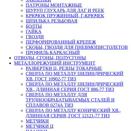
ПАТРОНЫ МОНТАЖНЫЕ
ШУРУП ГЛУХАРЬ ДЛЯ ЛАГ И РЕЕК
КРЮЧОК ПРУЖИННЫЙ, Г-КРЮЧЕК
ШПИЛЬКА РЕЗЬБОВАЯ
БОЛТЫ
ГАЙКА
ГВОЗДИ
ПЕРФОРИРОВАННЫЙ КРЕПЕЖ
СКОБЫ, ГВОЗДИ ДЛЯ ПНЕВМОПИСТОЛЕТОВ
ПРОФИЛЬ КАРКАСНЫЙ
ОТВОДЫ, СГОНЫ, ПОЛУСГОНЫ
МЕТАЛЛОРЕЖУЩИЙ ИНСТРУМЕНТ
РАЗВЕРТКИ Ц, РЕЗЦЫ ТОКАРНЫЕ
СВЕРЛА ПО МЕТАЛЛУ ЦИЛИНДРИЧЕСКИЙ
ХВ. ГОСТ 10902-77 ТИЗ
СВЕРЛА ПО МЕТАЛЛУ ЦИЛИНДРИЧЕСКИЙ
ХВ., ДЛИННАЯ СЕРИЯ ГОСТ 886-77 ТИЗ
СВЕРЛА ПО МЕТАЛЛУ ДЛЯ
ТРУДНООБРАБАТЫВАЕМЫХ СТАЛЕЙ И
СПЛАВОВ 0274А ТИЗ
СВЕРЛА ПО МЕТАЛЛУ КОНИЧЕСКИЙ ХВ.,
ДЛИННАЯ СЕРИЯ, ГОСТ 12121-77 ТИЗ
МЕТЧИКИ
МЕТЧИКИ Ц