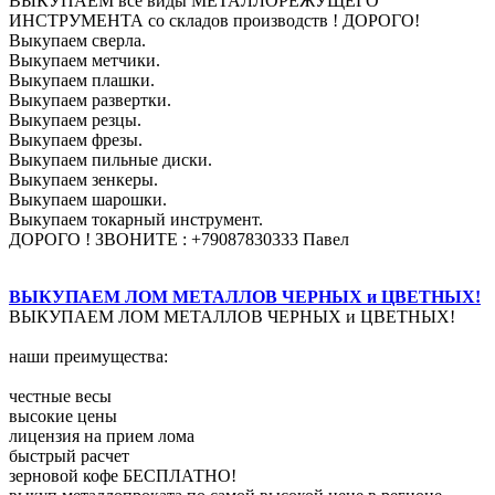
ВЫКУПАЕМ все виды МЕТАЛЛОРЕЖУЩЕГО
ИНСТРУМЕНТА со складов производств ! ДОРОГО!
Выкупаем сверла.
Выкупаем метчики.
Выкупаем плашки.
Выкупаем развертки.
Выкупаем резцы.
Выкупаем фрезы.
Выкупаем пильные диски.
Выкупаем зенкеры.
Выкупаем шарошки.
Выкупаем токарный инструмент.
ДОРОГО ! ЗВОНИТЕ : +79087830333 Павел
ВЫКУПАЕМ ЛОМ МЕТАЛЛОВ ЧЕРНЫХ и ЦВЕТНЫХ!
ВЫКУПАЕМ ЛОМ МЕТАЛЛОВ ЧЕРНЫХ и ЦВЕТНЫХ!
наши преимущества:
честные весы
высокие цены
лицензия на прием лома
быстрый расчет
зерновой кофе БЕСПЛАТНО!