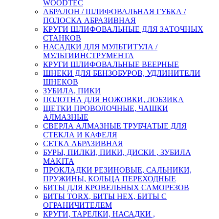
WOODTEC
АБРАЛОН / ШЛИФОВАЛЬНАЯ ГУБКА /
ПОЛОСКА АБРАЗИВНАЯ
КРУГИ ШЛИФОВАЛЬНЫЕ ДЛЯ ЗАТОЧНЫХ
СТАНКОВ
НАСАДКИ ДЛЯ МУЛЬТИТУЛА /
МУЛЬТИИНСТРУМЕНТА
КРУГИ ШЛИФОВАЛЬНЫЕ ВЕЕРНЫЕ
ШНЕКИ ДЛЯ БЕНЗОБУРОВ, УДЛИНИТЕЛИ
ШНЕКОВ
ЗУБИЛА, ПИКИ
ПОЛОТНА ДЛЯ НОЖОВКИ, ЛОБЗИКА
ЩЕТКИ ПРОВОЛОЧНЫЕ, ЧАШКИ
АЛМАЗНЫЕ
СВЕРЛА АЛМАЗНЫЕ ТРУБЧАТЫЕ ДЛЯ
СТЕКЛА И КАФЕЛЯ
СЕТКА АБРАЗИВНАЯ
БУРЫ, ПИЛКИ, ПИКИ, ДИСКИ , ЗУБИЛА
MAKITA
ПРОКЛАДКИ РЕЗИНОВЫЕ, САЛЬНИКИ,
ПРУЖИНЫ, КОЛЬЦА ПЕРЕХОДНЫЕ
БИТЫ ДЛЯ КРОВЕЛЬНЫХ САМОРЕЗОВ
БИТЫ TORX, БИТЫ НЕХ, БИТЫ С
ОГРАНИЧИТЕЛЕМ
КРУГИ, ТАРЕЛКИ, НАСАДКИ ,