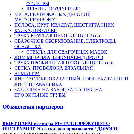
ФИЛЬТРЫ
ШЛАНГИ ВОЗДУШНЫЕ
МЕТАЛЛОПРОКАТ Б/У, ДЕЛОВОЙ
МЕТАЛЛОПРОКАТ
ПОЛОСА, КРУГ, КВАДРАТ, ШЕСТИГРАННИК
БАЛКА, ШВЕЛЛЕР
ТРУБА КРУГЛАЯ НЕКОНДИЦИЯ 2 сорт
СВАРОЧНОЕ ОБОРУДОВАНИЕ, ЭЛЕКТРОДЫ,
ОСНАСТКА
СТЕКЛА ДЛЯ СВАРОЧНЫХ МАСОК
ЛОМ МЕТАЛЛА, ВЫКУПАЕМ ДОРОГО!
ТРУБА ПРОФИЛЬНАЯ НЕКОНДИЦИЯ 2 сорт
СЕТКА, ПРОВОЛОКА ВЯЗАЛЬНАЯ
АРМАТУРА
ЛИСТ ХОЛОДНОКАТАННЫЙ, ГОРЯЧЕКАТАННЫЙ,
ЛИСТ НЕРЖАВЕЙКА
ЗАГЛУШКА НА ЗАБОР, ЗАГЛУШКИ НА
ПРОФИЛЬНЫЕ ТРУБЫ
Объявления партнёров
ВЫКУПАЕМ все виды МЕТАЛЛОРЕЖУЩЕГО
ИНСТРУМЕНТА со складов производств ! ДОРОГО!