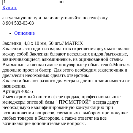
шт
Купить
актуальную цену и наличие уточняйте по телефону
8 904 533-03-03
Описание
Заклепки, 4,8 х 10 мм, 50 шт.// MATRIX
Заклепки - это один из вариантов скрепления двух материалов
между собой.Заклепки бывают нескольких видов./вытяжные,
завинчивающиеся, алюминиевые, из оцинкованной стали./
Вытяжные заклепки самые популярные у обывателей.Монтаж
довольно прост и быстр. Для этого необходим заклепочник и
дрель/если необходимо сделать отверстия./
Заклепки бывают разного диаметра и длины в зависимости от
назначения.
Артикул 40655
Имея огромный опыт в сфере продаж, профессиональные
менеджеры оптовой базы " ПРОМСТРОЙ" всегда дадут
необходимую квалифицированную консультацию при
возникновении вопросов, связанных с выбором при покупке
любых товаров в Белгороде, а также ответят на все
возникающие дополнительные вопросы.