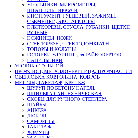
УГОЛЬНИКИ, МИКРОМЕТРЫ,
ШТАНГЕЛЬЦИРКУЛИ
ИНСТРУМЕНТ ГУБЦЕВЫЙ, ЗАЖИМЫ,
СЪЕМНИКИ, ЭКСТАРКТОРЫ
ПЛИТКОРЕЗЫ, СТУСЛА, РУБАНКИ, ЩЕТКИ
РУЧНЫЕ
НОЖНИЦЫ, НОЖИ
СТЕКЛОРЕЗЫ, СТЕКЛОДОМКРАТЫ
ТОПОРЫ И КОЛУНЫ
ГОЛОВКИ УДАРНЫЕ для ГАЙКОВЕРТОВ
НАПИЛЬНИКИ
УГОЛОК СТАЛЬНОЙ
ПРОФЛИСТ, МЕТАЛЛОЧЕРЕПИЦА, ПРОФНАСТИЛ
ОВЕРЛОВКА КОВРОЛИНА, КОВРОВ
МЕТИЗЫ, ТАКЕЛАЖ, КРЕПЕЖ
ШУРУП ПО БЕТОНУ НАГЕЛЬ
ШПИЛЬКА САНТЕХНИЧЕСКАЯ
СКОБЫ ДЛЯ РУЧНОГО СТЕПЛЕРА
ШАЙБЫ
АНКЕРА
ДЮБЕЛЯ
САМОРЕЗЫ
ТАКЕЛАЖ
ХОМУТЫ
ЗАКЛЕПКИ