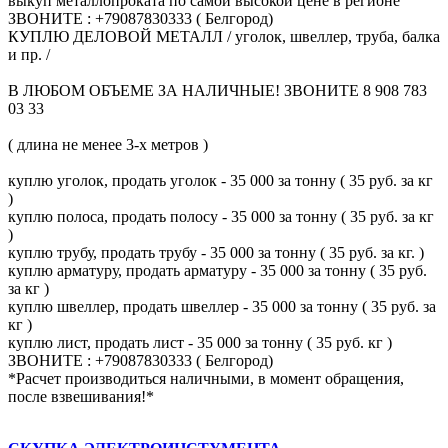
выкуп металлопроката по самой высокой цене в регионе
ЗВОНИТЕ : +79087830333 ( Белгород)
КУПЛЮ ДЕЛОВОЙ МЕТАЛЛ / уголок, швеллер, труба, балка
и пр. /
В ЛЮБОМ ОБЪЕМЕ ЗА НАЛИЧНЫЕ! ЗВОНИТЕ 8 908 783
03 33
( длина не менее 3-х метров )
куплю уголок, продать уголок - 35 000 за тонну ( 35 руб. за кг
)
куплю полоса, продать полосу - 35 000 за тонну ( 35 руб. за кг
)
куплю трубу, продать трубу - 35 000 за тонну ( 35 руб. за кг. )
куплю арматуру, продать арматуру - 35 000 за тонну ( 35 руб.
за кг )
куплю швеллер, продать швеллер - 35 000 за тонну ( 35 руб. за
кг )
куплю лист, продать лист - 35 000 за тонну ( 35 руб. кг )
ЗВОНИТЕ : +79087830333 ( Белгород)
*Расчет производиться наличными, в момент обращения,
после взвешивания!*