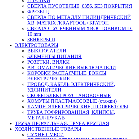
ПЛАШКИ
СВЕРЛА ПУСОТЕЛЫЕ, 0356, БЕЗ ПОКРЫТИЯ
ФРЕЗЫ Ц
СВЕРЛА ПО МЕТАЛЛУ ЦИЛИНДРИЧЕСКИЙ
ХВ. MATRIX /KRAFTOOL / КРАТОН
СВЕРЛА С УСЕЧЕННЫМ ХВОСТОВИКОМ D-
10 mm
ЗЕНКЕРЫ Ц
ЭЛЕКТРОТОВАРЫ
ВЫКЛЮЧАТЕЛИ
ЭЛЕМЕНТЫ ПИТАНИЯ
РОЗЕТКИ, ВИЛКИ
АВТОМАТИЧЕСКИЕ ВЫКЛЮЧАТЕЛИ
КОРОБКИ РАСПАЯЧНЫЕ, БОКСЫ
ЭЛЕКТРИЧЕСКИЕ
ПРОВОД, КАБЕЛЬ ЭЛЕКТРИЧЕСКИЙ,
УДЛИНИТЕЛИ
СКОБЫ ЭЛЕКТРОУСТАНОВОЧНЫЕ
ХОМУТЫ ПЛАСТМАССОВЫЕ (стяжки)
ЛАМПЫ ЭЛЕКТРИЧЕСКИЕ, ПРОЖЕКТОРЫ
ТРУБА ГОФРИРОВАННАЯ, КЛИПСЫ,
МЕТАЛЛРУКАВ
ТРУБА ПРОФИЛЬНАЯ, ТРУБА КРУГЛАЯ
ХОЗЯЙСТВЕННЫЕ ТОВАРЫ
СУХИЕ СМЕСИ