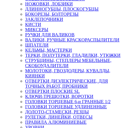
НОЖОВКИ, ЛОБЗИКИ
ДЛИННОГУБЦЫ, ПЛОСКОГУБЦЫ
БОКОРЕЗЫ, БОЛТОРЕЗЫ
ЗАКЛЕПОЧНИКИ
КИСТИ
МИКСЕРЫ
РУЧКИ ДЛЯ ВАЛИКОВ
ВАЛИКИ, РУЧНЫЕ КРАСКОРАСПЫЛИТЕЛИ
ШПАТЕЛИ
КЕЛЬМЫ, МАСТЕРКИ
ТЕРКИ, ПОЛУТЕРКИ, ГЛАДИЛКИ, УТЮЖКИ
СТРУБЦИНЫ, СТЕПЛЕРЫ МЕБЕЛЬНЫЕ,
СКОБОУДАЛИТЕЛИ
МОЛОТОКИ, ГВОЗДОДЕРЫ, КУВАЛДЫ,
КИЯНКИ
ОТВЕРТКИ ДИЭЛЕКТРИЧЕСКИЕ, ДЛЯ
ТОЧНЫХ РАБОТ, ПРОБНИКИ
ОТВЕРТКИ ПЛОСКИЕ SL
КЛЮЧИ-ТРЕЩОТКИ, ВОРОТКИ
ГОЛОВКИ ТОРЦЕВЫЕ 6-и ГРАННЫЕ 1/2
ГОЛОВКИ ТОРЦЕВЫЕ УДЛИНЕННЫЕ
ДОЛОТО-СТАМЕСКИ, РЕЗЦЫ
РУЛЕТКИ, ЛИНЕЙКИ, ОТВЕСЫ
ПРАВИЛА АЛЮМИНИЕВЫЕ
УРОВНИ