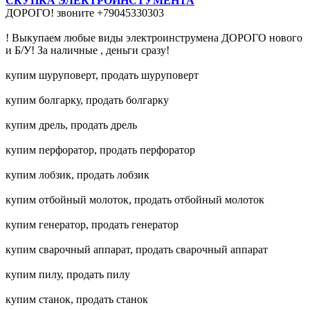
СКУПКА ЭЛЕКТРОИНСТУМЕНТА
ДОРОГО! звоните +79045330303
! Выкупаем любые виды электроинструмена ДОРОГО нового
и Б/У! За наличные , деньги сразу!
купим шуруповерт, продать шуруповерт
купим болгарку, продать болгарку
купим дрель, продать дрель
купим перфоратор, продать перфоратор
купим лобзик, продать лобзик
купим отбойный молоток, продать отбойный молоток
купим генератор, продать генератор
купим сварочный аппарат, продать сварочный аппарат
купим пилу, продать пилу
купим станок, продать станок