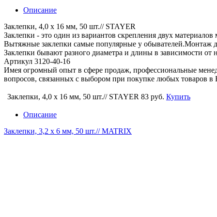
Описание
Заклепки, 4,0 х 16 мм, 50 шт.// STAYER
Заклепки - это один из вариантов скрепления двух материало
Вытяжные заклепки самые популярные у обывателей.Монтаж дов
Заклепки бывают разного диаметра и длины в зависимости от н
Артикул 3120-40-16
Имея огромный опыт в сфере продаж, профессиональные мен
вопросов, связанных с выбором при покупке любых товаров в 
Заклепки, 4,0 х 16 мм, 50 шт.// STAYER
83 руб.
Купить
Описание
Заклепки, 3,2 х 6 мм, 50 шт.// MATRIX