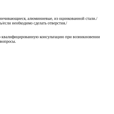
винчивающиеся, алюминиевые, из оцинкованной стали./
/если необходимо сделать отверстия./
ю квалифицированную консультацию при возникновении
 вопросы.