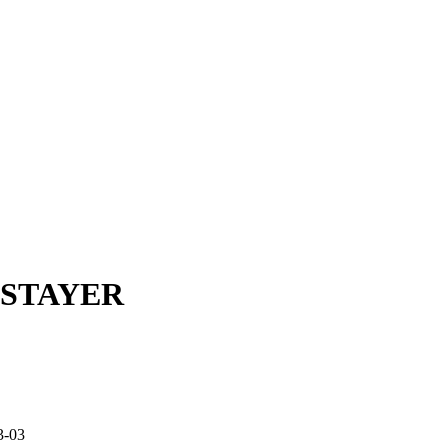
// STAYER
3-03