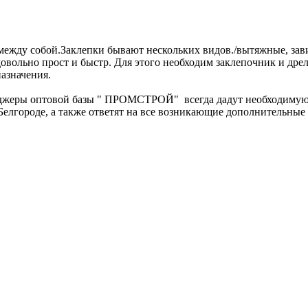
в между собой.Заклепки бывают нескольких видов./вытяжные, за
ольно прост и быстр. Для этого необходим заклепочник и дрель
азначения.
еджеры оптовой базы " ПРОМСТРОЙ" всегда дадут необходиму
Белгороде, а также ответят на все возникающие дополнительные