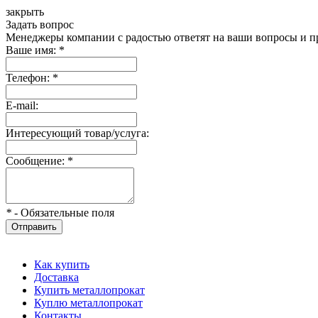
закрыть
Задать вопрос
Менеджеры компании с радостью ответят на ваши вопросы и пр
Ваше имя:
*
Телефон:
*
E-mail:
Интересующий товар/услуга:
Сообщение:
*
*
- Обязательные поля
Отправить
Как купить
Доставка
Купить металлопрокат
Куплю металлопрокат
Контакты