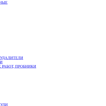
ННЫЕ
ОУДАЛИТЕЛИ
КИ
 РАБОТ, ПРОБНИКИ
КУЛИ