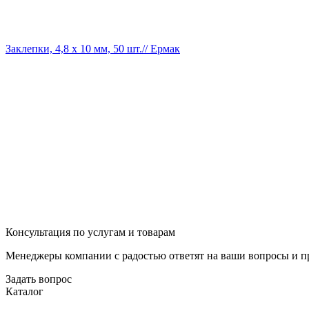
Заклепки, 4,8 х 10 мм, 50 шт.// Ермак
Консультация по услугам и товарам
Менеджеры компании с радостью ответят на ваши вопросы и пр
Задать вопрос
Каталог