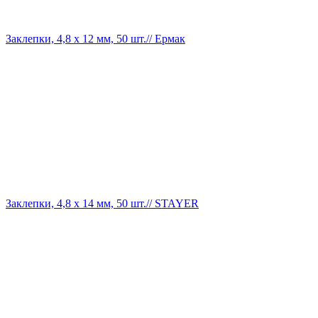
Заклепки, 4,8 х 12 мм, 50 шт.// Ермак
Заклепки, 4,8 х 14 мм, 50 шт.// STAYER