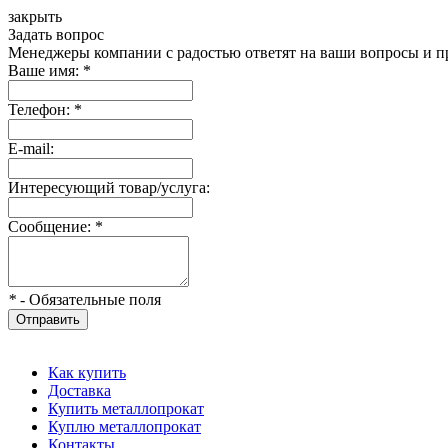
закрыть
Задать вопрос
Менеджеры компании с радостью ответят на ваши вопросы и пр
Ваше имя:
*
Телефон:
*
E-mail:
Интересующий товар/услуга:
Сообщение:
*
*
- Обязательные поля
Отправить
Как купить
Доставка
Купить металлопрокат
Куплю металлопрокат
Контакты