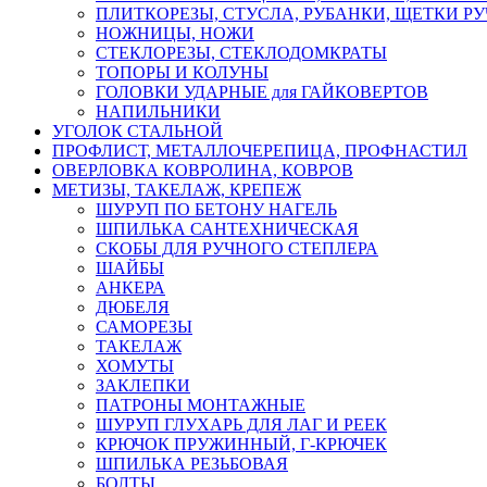
ПЛИТКОРЕЗЫ, СТУСЛА, РУБАНКИ, ЩЕТКИ Р
НОЖНИЦЫ, НОЖИ
СТЕКЛОРЕЗЫ, СТЕКЛОДОМКРАТЫ
ТОПОРЫ И КОЛУНЫ
ГОЛОВКИ УДАРНЫЕ для ГАЙКОВЕРТОВ
НАПИЛЬНИКИ
УГОЛОК СТАЛЬНОЙ
ПРОФЛИСТ, МЕТАЛЛОЧЕРЕПИЦА, ПРОФНАСТИЛ
ОВЕРЛОВКА КОВРОЛИНА, КОВРОВ
МЕТИЗЫ, ТАКЕЛАЖ, КРЕПЕЖ
ШУРУП ПО БЕТОНУ НАГЕЛЬ
ШПИЛЬКА САНТЕХНИЧЕСКАЯ
СКОБЫ ДЛЯ РУЧНОГО СТЕПЛЕРА
ШАЙБЫ
АНКЕРА
ДЮБЕЛЯ
САМОРЕЗЫ
ТАКЕЛАЖ
ХОМУТЫ
ЗАКЛЕПКИ
ПАТРОНЫ МОНТАЖНЫЕ
ШУРУП ГЛУХАРЬ ДЛЯ ЛАГ И РЕЕК
КРЮЧОК ПРУЖИННЫЙ, Г-КРЮЧЕК
ШПИЛЬКА РЕЗЬБОВАЯ
БОЛТЫ