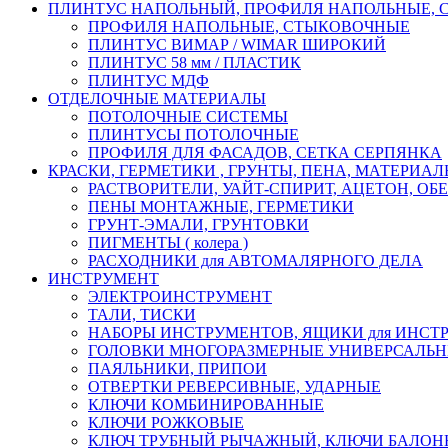
ПЛИНТУС НАПОЛЬНЫЙ, ПРОФИЛЯ НАПОЛЬНЫЕ,
ПРОФИЛЯ НАПОЛЬНЫЕ, СТЫКОВОЧНЫЕ
ПЛИНТУС ВИМАР / WIMAR ШИРОКИЙ
ПЛИНТУС 58 мм / ПЛАСТИК
ПЛИНТУС МДФ
ОТДЕЛОЧНЫЕ МАТЕРИАЛЫ
ПОТОЛОЧНЫЕ СИСТЕМЫ
ПЛИНТУСЫ ПОТОЛОЧНЫЕ
ПРОФИЛЯ ДЛЯ ФАСАДОВ, СЕТКА СЕРПЯНКА
КРАСКИ, ГЕРМЕТИКИ , ГРУНТЫ, ПЕНА, МАТЕРИА
РАСТВОРИТЕЛИ, УАЙТ-СПИРИТ, АЦЕТОН, О
ПЕНЫ МОНТАЖНЫЕ, ГЕРМЕТИКИ
ГРУНТ-ЭМАЛИ, ГРУНТОВКИ
ПИГМЕНТЫ ( колера )
РАСХОДНИКИ для АВТОМАЛЯРНОГО ДЕЛА
ИНСТРУМЕНТ
ЭЛЕКТРОИНСТРУМЕНТ
ТАЛИ, ТИСКИ
НАБОРЫ ИНСТРУМЕНТОВ, ЯЩИКИ для ИНСТ
ГОЛОВКИ МНОГОРАЗМЕРНЫЕ УНИВЕРСАЛЬ
ПАЯЛЬНИКИ, ПРИПОИ
ОТВЕРТКИ РЕВЕРСИВНЫЕ, УДАРНЫЕ
КЛЮЧИ КОМБИНИРОВАННЫЕ
КЛЮЧИ РОЖКОВЫЕ
КЛЮЧ ТРУБНЫЙ РЫЧАЖНЫЙ, КЛЮЧИ БАЛО