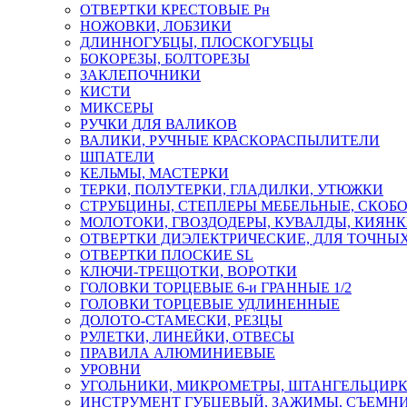
ОТВЕРТКИ КРЕСТОВЫЕ Рн
НОЖОВКИ, ЛОБЗИКИ
ДЛИННОГУБЦЫ, ПЛОСКОГУБЦЫ
БОКОРЕЗЫ, БОЛТОРЕЗЫ
ЗАКЛЕПОЧНИКИ
КИСТИ
МИКСЕРЫ
РУЧКИ ДЛЯ ВАЛИКОВ
ВАЛИКИ, РУЧНЫЕ КРАСКОРАСПЫЛИТЕЛИ
ШПАТЕЛИ
КЕЛЬМЫ, МАСТЕРКИ
ТЕРКИ, ПОЛУТЕРКИ, ГЛАДИЛКИ, УТЮЖКИ
СТРУБЦИНЫ, СТЕПЛЕРЫ МЕБЕЛЬНЫЕ, СКОБ
МОЛОТОКИ, ГВОЗДОДЕРЫ, КУВАЛДЫ, КИЯН
ОТВЕРТКИ ДИЭЛЕКТРИЧЕСКИЕ, ДЛЯ ТОЧНЫХ
ОТВЕРТКИ ПЛОСКИЕ SL
КЛЮЧИ-ТРЕЩОТКИ, ВОРОТКИ
ГОЛОВКИ ТОРЦЕВЫЕ 6-и ГРАННЫЕ 1/2
ГОЛОВКИ ТОРЦЕВЫЕ УДЛИНЕННЫЕ
ДОЛОТО-СТАМЕСКИ, РЕЗЦЫ
РУЛЕТКИ, ЛИНЕЙКИ, ОТВЕСЫ
ПРАВИЛА АЛЮМИНИЕВЫЕ
УРОВНИ
УГОЛЬНИКИ, МИКРОМЕТРЫ, ШТАНГЕЛЬЦИР
ИНСТРУМЕНТ ГУБЦЕВЫЙ, ЗАЖИМЫ, СЪЕМНИ