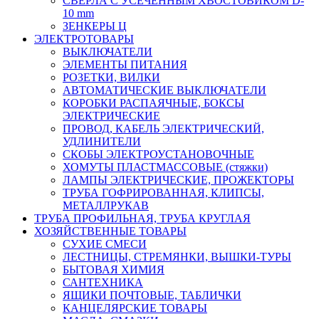
СВЕРЛА С УСЕЧЕННЫМ ХВОСТОВИКОМ D-
10 mm
ЗЕНКЕРЫ Ц
ЭЛЕКТРОТОВАРЫ
ВЫКЛЮЧАТЕЛИ
ЭЛЕМЕНТЫ ПИТАНИЯ
РОЗЕТКИ, ВИЛКИ
АВТОМАТИЧЕСКИЕ ВЫКЛЮЧАТЕЛИ
КОРОБКИ РАСПАЯЧНЫЕ, БОКСЫ
ЭЛЕКТРИЧЕСКИЕ
ПРОВОД, КАБЕЛЬ ЭЛЕКТРИЧЕСКИЙ,
УДЛИНИТЕЛИ
СКОБЫ ЭЛЕКТРОУСТАНОВОЧНЫЕ
ХОМУТЫ ПЛАСТМАССОВЫЕ (стяжки)
ЛАМПЫ ЭЛЕКТРИЧЕСКИЕ, ПРОЖЕКТОРЫ
ТРУБА ГОФРИРОВАННАЯ, КЛИПСЫ,
МЕТАЛЛРУКАВ
ТРУБА ПРОФИЛЬНАЯ, ТРУБА КРУГЛАЯ
ХОЗЯЙСТВЕННЫЕ ТОВАРЫ
СУХИЕ СМЕСИ
ЛЕСТНИЦЫ, СТРЕМЯНКИ, ВЫШКИ-ТУРЫ
БЫТОВАЯ ХИМИЯ
САНТЕХНИКА
ЯЩИКИ ПОЧТОВЫЕ, ТАБЛИЧКИ
КАНЦЕЛЯРСКИЕ ТОВАРЫ