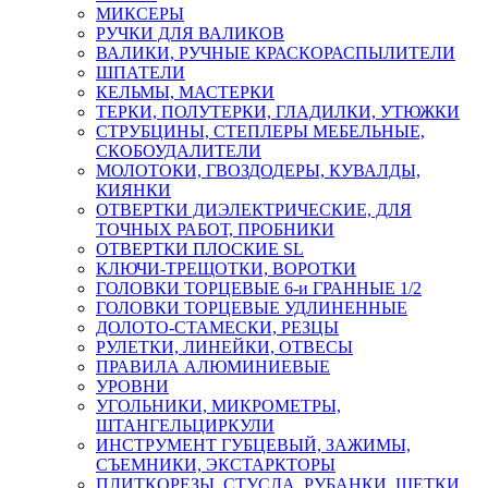
МИКСЕРЫ
РУЧКИ ДЛЯ ВАЛИКОВ
ВАЛИКИ, РУЧНЫЕ КРАСКОРАСПЫЛИТЕЛИ
ШПАТЕЛИ
КЕЛЬМЫ, МАСТЕРКИ
ТЕРКИ, ПОЛУТЕРКИ, ГЛАДИЛКИ, УТЮЖКИ
СТРУБЦИНЫ, СТЕПЛЕРЫ МЕБЕЛЬНЫЕ,
СКОБОУДАЛИТЕЛИ
МОЛОТОКИ, ГВОЗДОДЕРЫ, КУВАЛДЫ,
КИЯНКИ
ОТВЕРТКИ ДИЭЛЕКТРИЧЕСКИЕ, ДЛЯ
ТОЧНЫХ РАБОТ, ПРОБНИКИ
ОТВЕРТКИ ПЛОСКИЕ SL
КЛЮЧИ-ТРЕЩОТКИ, ВОРОТКИ
ГОЛОВКИ ТОРЦЕВЫЕ 6-и ГРАННЫЕ 1/2
ГОЛОВКИ ТОРЦЕВЫЕ УДЛИНЕННЫЕ
ДОЛОТО-СТАМЕСКИ, РЕЗЦЫ
РУЛЕТКИ, ЛИНЕЙКИ, ОТВЕСЫ
ПРАВИЛА АЛЮМИНИЕВЫЕ
УРОВНИ
УГОЛЬНИКИ, МИКРОМЕТРЫ,
ШТАНГЕЛЬЦИРКУЛИ
ИНСТРУМЕНТ ГУБЦЕВЫЙ, ЗАЖИМЫ,
СЪЕМНИКИ, ЭКСТАРКТОРЫ
ПЛИТКОРЕЗЫ, СТУСЛА, РУБАНКИ, ЩЕТКИ