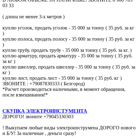
03 33
( длина не менее 3-х метров )
куплю уголок, продать уголок - 35 000 за тонну ( 35 руб. за кг
)
куплю полоса, продать полосу - 35 000 за тонну ( 35 руб. за кг
)
куплю трубу, продать трубу - 35 000 за тонну ( 35 руб. за кг. )
куплю арматуру, продать арматуру - 35 000 за тонну ( 35 руб.
за кг )
куплю швеллер, продать швеллер - 35 000 за тонну ( 35 руб. за
кг )
куплю лист, продать лист - 35 000 за тонну ( 35 руб. кг )
ЗВОНИТЕ : +79087830333 ( Белгород)
*Расчет производиться наличными, в момент обращения,
после взвешивания!*
СКУПКА ЭЛЕКТРОИНСТУМЕНТА
ДОРОГО! звоните +79045330303
! Выкупаем любые виды электроинструмена ДОРОГО нового
и Б/У! За наличные , деньги сразу!