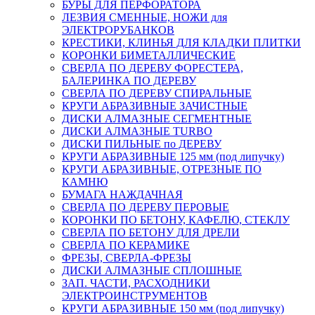
БУРЫ ДЛЯ ПЕРФОРАТОРА
ЛЕЗВИЯ СМЕННЫЕ, НОЖИ для
ЭЛЕКТРОРУБАНКОВ
КРЕСТИКИ, КЛИНЬЯ ДЛЯ КЛАДКИ ПЛИТКИ
КОРОНКИ БИМЕТАЛЛИЧЕСКИЕ
СВЕРЛА ПО ДЕРЕВУ ФОРЕСТЕРА,
БАЛЕРИНКА ПО ДЕРЕВУ
СВЕРЛА ПО ДЕРЕВУ СПИРАЛЬНЫЕ
КРУГИ АБРАЗИВНЫЕ ЗАЧИСТНЫЕ
ДИСКИ АЛМАЗНЫЕ СЕГМЕНТНЫЕ
ДИСКИ АЛМАЗНЫЕ TURBO
ДИСКИ ПИЛЬНЫЕ по ДЕРЕВУ
КРУГИ АБРАЗИВНЫЕ 125 мм (под липучку)
КРУГИ АБРАЗИВНЫЕ, ОТРЕЗНЫЕ ПО
КАМНЮ
БУМАГА НАЖДАЧНАЯ
СВЕРЛА ПО ДЕРЕВУ ПЕРОВЫЕ
КОРОНКИ ПО БЕТОНУ, КАФЕЛЮ, СТЕКЛУ
СВЕРЛА ПО БЕТОНУ ДЛЯ ДРЕЛИ
СВЕРЛА ПО КЕРАМИКЕ
ФРЕЗЫ, СВЕРЛА-ФРЕЗЫ
ДИСКИ АЛМАЗНЫЕ СПЛОШНЫЕ
ЗАП. ЧАСТИ, РАСХОДНИКИ
ЭЛЕКТРОИНСТРУМЕНТОВ
КРУГИ АБРАЗИВНЫЕ 150 мм (под липучку)