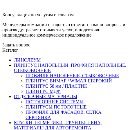
Консультация по услугам и товарам
Менеджеры компании с радостью ответят на ваши вопросы и
произведут расчет стоимости услуг, и подготовят
индивидуальное коммерческое предложение.
Задать вопрос
Каталог
ЛИНОЛЕУМ
ПЛИНТУС НАПОЛЬНЫЙ, ПРОФИЛЯ НАПОЛЬНЫЕ,
СТЫКОВОЧНЫЕ
ПРОФИЛЯ НАПОЛЬНЫЕ, СТЫКОВОЧНЫЕ
ПЛИНТУС ВИМАР / WIMAR ШИРОКИЙ
ПЛИНТУС 58 мм / ПЛАСТИК
ПЛИНТУС МДФ
ОТДЕЛОЧНЫЕ МАТЕРИАЛЫ
ПОТОЛОЧНЫЕ СИСТЕМЫ
ПЛИНТУСЫ ПОТОЛОЧНЫЕ
ПРОФИЛЯ ДЛЯ ФАСАДОВ, СЕТКА
СЕРПЯНКА
КРАСКИ, ГЕРМЕТИКИ , ГРУНТЫ, ПЕНА,
МАТЕРИАЛЫ ДЛЯ АВТОРЕМОНТА