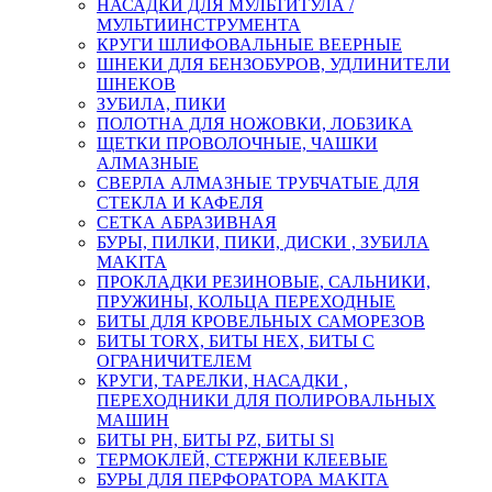
НАСАДКИ ДЛЯ МУЛЬТИТУЛА /
МУЛЬТИИНСТРУМЕНТА
КРУГИ ШЛИФОВАЛЬНЫЕ ВЕЕРНЫЕ
ШНЕКИ ДЛЯ БЕНЗОБУРОВ, УДЛИНИТЕЛИ
ШНЕКОВ
ЗУБИЛА, ПИКИ
ПОЛОТНА ДЛЯ НОЖОВКИ, ЛОБЗИКА
ЩЕТКИ ПРОВОЛОЧНЫЕ, ЧАШКИ
АЛМАЗНЫЕ
СВЕРЛА АЛМАЗНЫЕ ТРУБЧАТЫЕ ДЛЯ
СТЕКЛА И КАФЕЛЯ
СЕТКА АБРАЗИВНАЯ
БУРЫ, ПИЛКИ, ПИКИ, ДИСКИ , ЗУБИЛА
MAKITA
ПРОКЛАДКИ РЕЗИНОВЫЕ, САЛЬНИКИ,
ПРУЖИНЫ, КОЛЬЦА ПЕРЕХОДНЫЕ
БИТЫ ДЛЯ КРОВЕЛЬНЫХ САМОРЕЗОВ
БИТЫ TORX, БИТЫ НЕХ, БИТЫ С
ОГРАНИЧИТЕЛЕМ
КРУГИ, ТАРЕЛКИ, НАСАДКИ ,
ПЕРЕХОДНИКИ ДЛЯ ПОЛИРОВАЛЬНЫХ
МАШИН
БИТЫ PH, БИТЫ PZ, БИТЫ Sl
ТЕРМОКЛЕЙ, СТЕРЖНИ КЛЕЕВЫЕ
БУРЫ ДЛЯ ПЕРФОРАТОРА MAKITA