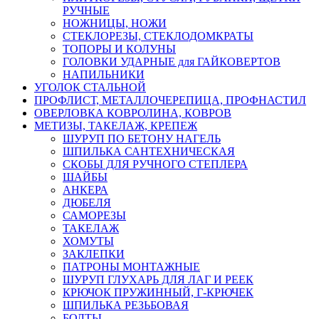
РУЧНЫЕ
НОЖНИЦЫ, НОЖИ
СТЕКЛОРЕЗЫ, СТЕКЛОДОМКРАТЫ
ТОПОРЫ И КОЛУНЫ
ГОЛОВКИ УДАРНЫЕ для ГАЙКОВЕРТОВ
НАПИЛЬНИКИ
УГОЛОК СТАЛЬНОЙ
ПРОФЛИСТ, МЕТАЛЛОЧЕРЕПИЦА, ПРОФНАСТИЛ
ОВЕРЛОВКА КОВРОЛИНА, КОВРОВ
МЕТИЗЫ, ТАКЕЛАЖ, КРЕПЕЖ
ШУРУП ПО БЕТОНУ НАГЕЛЬ
ШПИЛЬКА САНТЕХНИЧЕСКАЯ
СКОБЫ ДЛЯ РУЧНОГО СТЕПЛЕРА
ШАЙБЫ
АНКЕРА
ДЮБЕЛЯ
САМОРЕЗЫ
ТАКЕЛАЖ
ХОМУТЫ
ЗАКЛЕПКИ
ПАТРОНЫ МОНТАЖНЫЕ
ШУРУП ГЛУХАРЬ ДЛЯ ЛАГ И РЕЕК
КРЮЧОК ПРУЖИННЫЙ, Г-КРЮЧЕК
ШПИЛЬКА РЕЗЬБОВАЯ
БОЛТЫ