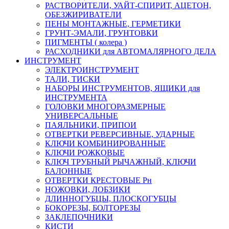
РАСТВОРИТЕЛИ, УАЙТ-СПИРИТ, АЦЕТОН,
ОБЕЗЖИРИВАТЕЛИ
ПЕНЫ МОНТАЖНЫЕ, ГЕРМЕТИКИ
ГРУНТ-ЭМАЛИ, ГРУНТОВКИ
ПИГМЕНТЫ ( колера )
РАСХОДНИКИ для АВТОМАЛЯРНОГО ДЕЛА
ИНСТРУМЕНТ
ЭЛЕКТРОИНСТРУМЕНТ
ТАЛИ, ТИСКИ
НАБОРЫ ИНСТРУМЕНТОВ, ЯЩИКИ для
ИНСТРУМЕНТА
ГОЛОВКИ МНОГОРАЗМЕРНЫЕ
УНИВЕРСАЛЬНЫЕ
ПАЯЛЬНИКИ, ПРИПОИ
ОТВЕРТКИ РЕВЕРСИВНЫЕ, УДАРНЫЕ
КЛЮЧИ КОМБИНИРОВАННЫЕ
КЛЮЧИ РОЖКОВЫЕ
КЛЮЧ ТРУБНЫЙ РЫЧАЖНЫЙ, КЛЮЧИ
БАЛОННЫЕ
ОТВЕРТКИ КРЕСТОВЫЕ Рн
НОЖОВКИ, ЛОБЗИКИ
ДЛИННОГУБЦЫ, ПЛОСКОГУБЦЫ
БОКОРЕЗЫ, БОЛТОРЕЗЫ
ЗАКЛЕПОЧНИКИ
КИСТИ