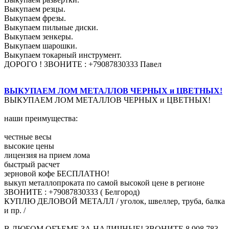
Выкупаем резцы.
Выкупаем фрезы.
Выкупаем пильные диски.
Выкупаем зенкеры.
Выкупаем шарошки.
Выкупаем токарный инструмент.
ДОРОГО ! ЗВОНИТЕ : +79087830333 Павел
ВЫКУПАЕМ ЛОМ МЕТАЛЛОВ ЧЕРНЫХ и ЦВЕТНЫХ!
ВЫКУПАЕМ ЛОМ МЕТАЛЛОВ ЧЕРНЫХ и ЦВЕТНЫХ!
наши преимущества:
честные весы
высокие цены
лицензия на прием лома
быстрый расчет
зерновой кофе БЕСПЛАТНО!
выкуп металлопроката по самой высокой цене в регионе
ЗВОНИТЕ : +79087830333 ( Белгород)
КУПЛЮ ДЕЛОВОЙ МЕТАЛЛ / уголок, швеллер, труба, балка
и пр. /
В ЛЮБОМ ОБЪЕМЕ ЗА НАЛИЧНЫЕ! ЗВОНИТЕ 8 908 783