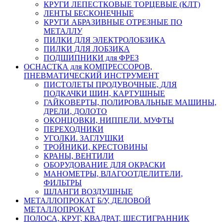
КРУГИ ЛЕПЕСТКОВЫЕ ТОРЦЕВЫЕ (КЛТ)
ЛЕНТЫ БЕСКОНЕЧНЫЕ
КРУГИ АБРАЗИВНЫЕ ОТРЕЗНЫЕ ПО
МЕТАЛЛУ
ПИЛКИ ДЛЯ ЭЛЕКТРОЛОБЗИКА
ПИЛКИ ДЛЯ ЛОБЗИКА
ПОДШИПНИКИ для ФРЕЗ
ОСНАСТКА для КОМПРЕССОРОВ,
ПНЕВМАТИЧЕСКИЙ ИНСТРУМЕНТ
ПИСТОЛЕТЫ ПРОДУВОЧНЫЕ, ДЛЯ
ПОДКАЧКИ ШИН, КАРТУШНЫЕ
ГАЙКОВЕРТЫ, ПОЛИРОВАЛЬНЫЕ МАШИНЫ,
ДРЕЛИ, ДОЛОТО
ОКОНЦОВКИ, НИППЕЛИ. МУФТЫ
ПЕРЕХОДНИКИ
УГОЛКИ. ЗАГЛУШКИ
ТРОЙНИКИ, КРЕСТОВИНЫ
КРАНЫ, ВЕНТИЛИ
ОБОРУДОВАНИЕ ДЛЯ ОКРАСКИ
МАНОМЕТРЫ, ВЛАГООТДЕЛИТЕЛИ,
ФИЛЬТРЫ
ШЛАНГИ ВОЗДУШНЫЕ
МЕТАЛЛОПРОКАТ Б/У, ДЕЛОВОЙ
МЕТАЛЛОПРОКАТ
ПОЛОСА, КРУГ, КВАДРАТ, ШЕСТИГРАННИК