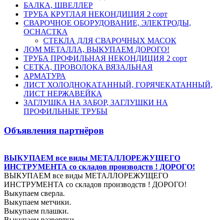
БАЛКА, ШВЕЛЛЕР
ТРУБА КРУГЛАЯ НЕКОНДИЦИЯ 2 сорт
СВАРОЧНОЕ ОБОРУДОВАНИЕ, ЭЛЕКТРОДЫ,
ОСНАСТКА
СТЕКЛА ДЛЯ СВАРОЧНЫХ МАСОК
ЛОМ МЕТАЛЛА, ВЫКУПАЕМ ДОРОГО!
ТРУБА ПРОФИЛЬНАЯ НЕКОНДИЦИЯ 2 сорт
СЕТКА, ПРОВОЛОКА ВЯЗАЛЬНАЯ
АРМАТУРА
ЛИСТ ХОЛОДНОКАТАННЫЙ, ГОРЯЧЕКАТАННЫЙ,
ЛИСТ НЕРЖАВЕЙКА
ЗАГЛУШКА НА ЗАБОР, ЗАГЛУШКИ НА
ПРОФИЛЬНЫЕ ТРУБЫ
Объявления партнёров
ВЫКУПАЕМ все виды МЕТАЛЛОРЕЖУЩЕГО
ИНСТРУМЕНТА со складов производств ! ДОРОГО!
ВЫКУПАЕМ все виды МЕТАЛЛОРЕЖУЩЕГО
ИНСТРУМЕНТА со складов производств ! ДОРОГО!
Выкупаем сверла.
Выкупаем метчики.
Выкупаем плашки.
Выкупаем развертки.