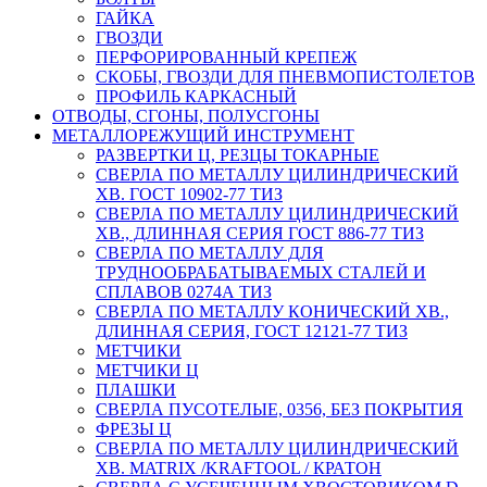
ГАЙКА
ГВОЗДИ
ПЕРФОРИРОВАННЫЙ КРЕПЕЖ
СКОБЫ, ГВОЗДИ ДЛЯ ПНЕВМОПИСТОЛЕТОВ
ПРОФИЛЬ КАРКАСНЫЙ
ОТВОДЫ, СГОНЫ, ПОЛУСГОНЫ
МЕТАЛЛОРЕЖУЩИЙ ИНСТРУМЕНТ
РАЗВЕРТКИ Ц, РЕЗЦЫ ТОКАРНЫЕ
СВЕРЛА ПО МЕТАЛЛУ ЦИЛИНДРИЧЕСКИЙ
ХВ. ГОСТ 10902-77 ТИЗ
СВЕРЛА ПО МЕТАЛЛУ ЦИЛИНДРИЧЕСКИЙ
ХВ., ДЛИННАЯ СЕРИЯ ГОСТ 886-77 ТИЗ
СВЕРЛА ПО МЕТАЛЛУ ДЛЯ
ТРУДНООБРАБАТЫВАЕМЫХ СТАЛЕЙ И
СПЛАВОВ 0274А ТИЗ
СВЕРЛА ПО МЕТАЛЛУ КОНИЧЕСКИЙ ХВ.,
ДЛИННАЯ СЕРИЯ, ГОСТ 12121-77 ТИЗ
МЕТЧИКИ
МЕТЧИКИ Ц
ПЛАШКИ
СВЕРЛА ПУСОТЕЛЫЕ, 0356, БЕЗ ПОКРЫТИЯ
ФРЕЗЫ Ц
СВЕРЛА ПО МЕТАЛЛУ ЦИЛИНДРИЧЕСКИЙ
ХВ. MATRIX /KRAFTOOL / КРАТОН