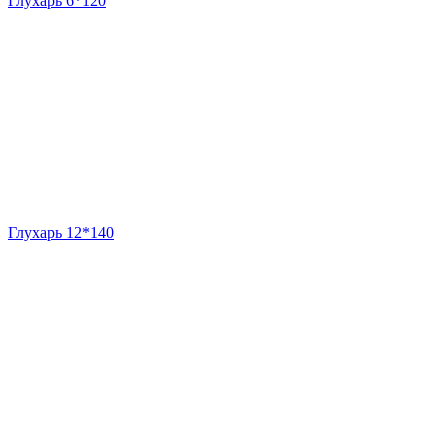
Глухарь 6*120
Глухарь 12*140