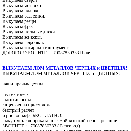
Выкупаем сверла.
Выкупаем метчики.
Выкупаем плашки.
Выкупаем развертки.
Выкупаем резцы.
Выкупаем фрезы.
Выкупаем пильные диски.
Выкупаем зенкеры.
Выкупаем шарошки.
Выкупаем токарный инструмент.
ДОРОГО ! ЗВОНИТЕ : +79087830333 Павел
ВЫКУПАЕМ ЛОМ МЕТАЛЛОВ ЧЕРНЫХ и ЦВЕТНЫХ!
ВЫКУПАЕМ ЛОМ МЕТАЛЛОВ ЧЕРНЫХ и ЦВЕТНЫХ!
наши преимущества:
честные весы
высокие цены
лицензия на прием лома
быстрый расчет
зерновой кофе БЕСПЛАТНО!
выкуп металлопроката по самой высокой цене в регионе
ЗВОНИТЕ : +79087830333 ( Белгород)