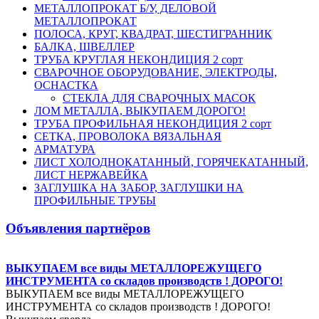
МЕТАЛЛОПРОКАТ Б/У, ДЕЛОВОЙ
МЕТАЛЛОПРОКАТ
ПОЛОСА, КРУГ, КВАДРАТ, ШЕСТИГРАННИК
БАЛКА, ШВЕЛЛЕР
ТРУБА КРУГЛАЯ НЕКОНДИЦИЯ 2 сорт
СВАРОЧНОЕ ОБОРУДОВАНИЕ, ЭЛЕКТРОДЫ,
ОСНАСТКА
СТЕКЛА ДЛЯ СВАРОЧНЫХ МАСОК
ЛОМ МЕТАЛЛА, ВЫКУПАЕМ ДОРОГО!
ТРУБА ПРОФИЛЬНАЯ НЕКОНДИЦИЯ 2 сорт
СЕТКА, ПРОВОЛОКА ВЯЗАЛЬНАЯ
АРМАТУРА
ЛИСТ ХОЛОДНОКАТАННЫЙ, ГОРЯЧЕКАТАННЫЙ,
ЛИСТ НЕРЖАВЕЙКА
ЗАГЛУШКА НА ЗАБОР, ЗАГЛУШКИ НА
ПРОФИЛЬНЫЕ ТРУБЫ
Объявления партнёров
ВЫКУПАЕМ все виды МЕТАЛЛОРЕЖУЩЕГО
ИНСТРУМЕНТА со складов производств ! ДОРОГО!
ВЫКУПАЕМ все виды МЕТАЛЛОРЕЖУЩЕГО
ИНСТРУМЕНТА со складов производств ! ДОРОГО!