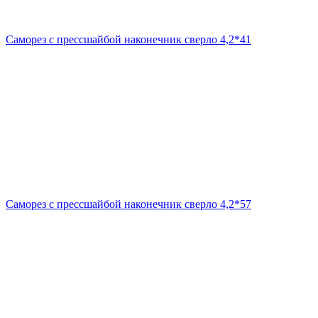
Саморез с прессшайбой наконечник сверло 4,2*41
Саморез с прессшайбой наконечник сверло 4,2*57