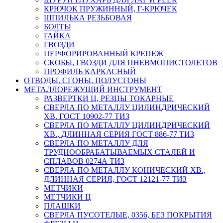
КРЮЧОК ПРУЖИННЫЙ, Г-КРЮЧЕК
ШПИЛЬКА РЕЗЬБОВАЯ
БОЛТЫ
ГАЙКА
ГВОЗДИ
ПЕРФОРИРОВАННЫЙ КРЕПЕЖ
СКОБЫ, ГВОЗДИ ДЛЯ ПНЕВМОПИСТОЛЕТОВ
ПРОФИЛЬ КАРКАСНЫЙ
ОТВОДЫ, СГОНЫ, ПОЛУСГОНЫ
МЕТАЛЛОРЕЖУЩИЙ ИНСТРУМЕНТ
РАЗВЕРТКИ Ц, РЕЗЦЫ ТОКАРНЫЕ
СВЕРЛА ПО МЕТАЛЛУ ЦИЛИНДРИЧЕСКИЙ
ХВ. ГОСТ 10902-77 ТИЗ
СВЕРЛА ПО МЕТАЛЛУ ЦИЛИНДРИЧЕСКИЙ
ХВ., ДЛИННАЯ СЕРИЯ ГОСТ 886-77 ТИЗ
СВЕРЛА ПО МЕТАЛЛУ ДЛЯ
ТРУДНООБРАБАТЫВАЕМЫХ СТАЛЕЙ И
СПЛАВОВ 0274А ТИЗ
СВЕРЛА ПО МЕТАЛЛУ КОНИЧЕСКИЙ ХВ.,
ДЛИННАЯ СЕРИЯ, ГОСТ 12121-77 ТИЗ
МЕТЧИКИ
МЕТЧИКИ Ц
ПЛАШКИ
СВЕРЛА ПУСОТЕЛЫЕ, 0356, БЕЗ ПОКРЫТИЯ