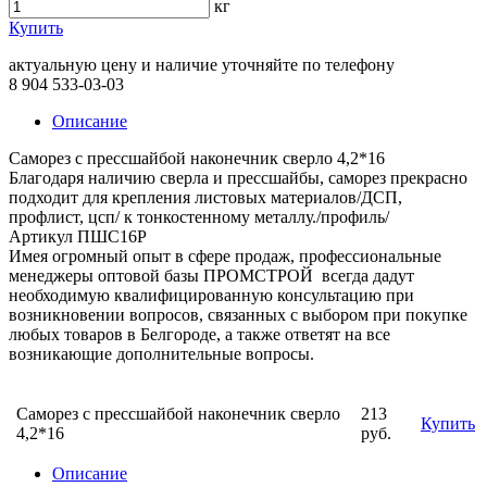
кг
Купить
актуальную цену и наличие уточняйте по телефону
8 904 533-03-03
Описание
Саморез с прессшайбой наконечник сверло 4,2*16
Благодаря наличию сверла и прессшайбы, саморез прекрасно
подходит для крепления листовых материалов/ДСП,
профлист, цсп/ к тонкостенному металлу./профиль/
Артикул ПШС16Р
Имея огромный опыт в сфере продаж, профессиональные
менеджеры оптовой базы ПРОМСТРОЙ всегда дадут
необходимую квалифицированную консультацию при
возникновении вопросов, связанных с выбором при покупке
любых товаров в Белгороде, а также ответят на все
возникающие дополнительные вопросы.
Саморез с прессшайбой наконечник сверло
213
Купить
4,2*16
руб.
Описание