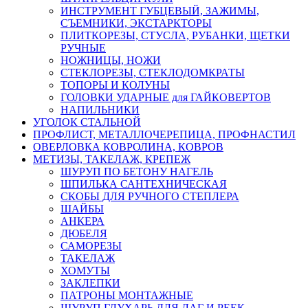
ИНСТРУМЕНТ ГУБЦЕВЫЙ, ЗАЖИМЫ,
СЪЕМНИКИ, ЭКСТАРКТОРЫ
ПЛИТКОРЕЗЫ, СТУСЛА, РУБАНКИ, ЩЕТКИ
РУЧНЫЕ
НОЖНИЦЫ, НОЖИ
СТЕКЛОРЕЗЫ, СТЕКЛОДОМКРАТЫ
ТОПОРЫ И КОЛУНЫ
ГОЛОВКИ УДАРНЫЕ для ГАЙКОВЕРТОВ
НАПИЛЬНИКИ
УГОЛОК СТАЛЬНОЙ
ПРОФЛИСТ, МЕТАЛЛОЧЕРЕПИЦА, ПРОФНАСТИЛ
ОВЕРЛОВКА КОВРОЛИНА, КОВРОВ
МЕТИЗЫ, ТАКЕЛАЖ, КРЕПЕЖ
ШУРУП ПО БЕТОНУ НАГЕЛЬ
ШПИЛЬКА САНТЕХНИЧЕСКАЯ
СКОБЫ ДЛЯ РУЧНОГО СТЕПЛЕРА
ШАЙБЫ
АНКЕРА
ДЮБЕЛЯ
САМОРЕЗЫ
ТАКЕЛАЖ
ХОМУТЫ
ЗАКЛЕПКИ
ПАТРОНЫ МОНТАЖНЫЕ
ШУРУП ГЛУХАРЬ ДЛЯ ЛАГ И РЕЕК