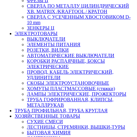
ФРЕЗЫ Ц
СВЕРЛА ПО МЕТАЛЛУ ЦИЛИНДРИЧЕСКИЙ
ХВ. MATRIX /KRAFTOOL / КРАТОН
СВЕРЛА С УСЕЧЕННЫМ ХВОСТОВИКОМ D-
10 mm
ЗЕНКЕРЫ Ц
ЭЛЕКТРОТОВАРЫ
ВЫКЛЮЧАТЕЛИ
ЭЛЕМЕНТЫ ПИТАНИЯ
РОЗЕТКИ, ВИЛКИ
АВТОМАТИЧЕСКИЕ ВЫКЛЮЧАТЕЛИ
КОРОБКИ РАСПАЯЧНЫЕ, БОКСЫ
ЭЛЕКТРИЧЕСКИЕ
ПРОВОД, КАБЕЛЬ ЭЛЕКТРИЧЕСКИЙ,
УДЛИНИТЕЛИ
СКОБЫ ЭЛЕКТРОУСТАНОВОЧНЫЕ
ХОМУТЫ ПЛАСТМАССОВЫЕ (стяжки)
ЛАМПЫ ЭЛЕКТРИЧЕСКИЕ, ПРОЖЕКТОРЫ
ТРУБА ГОФРИРОВАННАЯ, КЛИПСЫ,
МЕТАЛЛРУКАВ
ТРУБА ПРОФИЛЬНАЯ, ТРУБА КРУГЛАЯ
ХОЗЯЙСТВЕННЫЕ ТОВАРЫ
СУХИЕ СМЕСИ
ЛЕСТНИЦЫ, СТРЕМЯНКИ, ВЫШКИ-ТУРЫ
БЫТОВАЯ ХИМИЯ