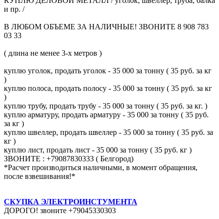
КУПЛЮ ДЕЛОВОЙ МЕТАЛЛ / уголок, швеллер, труба, балка
и пр. /
В ЛЮБОМ ОБЪЕМЕ ЗА НАЛИЧНЫЕ! ЗВОНИТЕ 8 908 783
03 33
( длина не менее 3-х метров )
куплю уголок, продать уголок - 35 000 за тонну ( 35 руб. за кг
)
куплю полоса, продать полосу - 35 000 за тонну ( 35 руб. за кг
)
куплю трубу, продать трубу - 35 000 за тонну ( 35 руб. за кг. )
куплю арматуру, продать арматуру - 35 000 за тонну ( 35 руб.
за кг )
куплю швеллер, продать швеллер - 35 000 за тонну ( 35 руб. за
кг )
куплю лист, продать лист - 35 000 за тонну ( 35 руб. кг )
ЗВОНИТЕ : +79087830333 ( Белгород)
*Расчет производиться наличными, в момент обращения,
после взвешивания!*
СКУПКА ЭЛЕКТРОИНСТУМЕНТА
ДОРОГО! звоните +79045330303