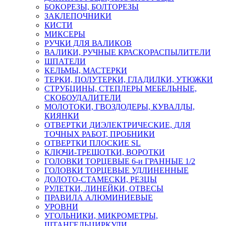
БОКОРЕЗЫ, БОЛТОРЕЗЫ
ЗАКЛЕПОЧНИКИ
КИСТИ
МИКСЕРЫ
РУЧКИ ДЛЯ ВАЛИКОВ
ВАЛИКИ, РУЧНЫЕ КРАСКОРАСПЫЛИТЕЛИ
ШПАТЕЛИ
КЕЛЬМЫ, МАСТЕРКИ
ТЕРКИ, ПОЛУТЕРКИ, ГЛАДИЛКИ, УТЮЖКИ
СТРУБЦИНЫ, СТЕПЛЕРЫ МЕБЕЛЬНЫЕ,
СКОБОУДАЛИТЕЛИ
МОЛОТОКИ, ГВОЗДОДЕРЫ, КУВАЛДЫ,
КИЯНКИ
ОТВЕРТКИ ДИЭЛЕКТРИЧЕСКИЕ, ДЛЯ
ТОЧНЫХ РАБОТ, ПРОБНИКИ
ОТВЕРТКИ ПЛОСКИЕ SL
КЛЮЧИ-ТРЕЩОТКИ, ВОРОТКИ
ГОЛОВКИ ТОРЦЕВЫЕ 6-и ГРАННЫЕ 1/2
ГОЛОВКИ ТОРЦЕВЫЕ УДЛИНЕННЫЕ
ДОЛОТО-СТАМЕСКИ, РЕЗЦЫ
РУЛЕТКИ, ЛИНЕЙКИ, ОТВЕСЫ
ПРАВИЛА АЛЮМИНИЕВЫЕ
УРОВНИ
УГОЛЬНИКИ, МИКРОМЕТРЫ,
ШТАНГЕЛЬЦИРКУЛИ