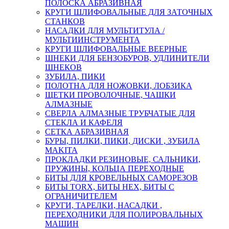
ПОЛОСКА АБРАЗИВНАЯ
КРУГИ ШЛИФОВАЛЬНЫЕ ДЛЯ ЗАТОЧНЫХ
СТАНКОВ
НАСАДКИ ДЛЯ МУЛЬТИТУЛА /
МУЛЬТИИНСТРУМЕНТА
КРУГИ ШЛИФОВАЛЬНЫЕ ВЕЕРНЫЕ
ШНЕКИ ДЛЯ БЕНЗОБУРОВ, УДЛИНИТЕЛИ
ШНЕКОВ
ЗУБИЛА, ПИКИ
ПОЛОТНА ДЛЯ НОЖОВКИ, ЛОБЗИКА
ЩЕТКИ ПРОВОЛОЧНЫЕ, ЧАШКИ
АЛМАЗНЫЕ
СВЕРЛА АЛМАЗНЫЕ ТРУБЧАТЫЕ ДЛЯ
СТЕКЛА И КАФЕЛЯ
СЕТКА АБРАЗИВНАЯ
БУРЫ, ПИЛКИ, ПИКИ, ДИСКИ , ЗУБИЛА
MAKITA
ПРОКЛАДКИ РЕЗИНОВЫЕ, САЛЬНИКИ,
ПРУЖИНЫ, КОЛЬЦА ПЕРЕХОДНЫЕ
БИТЫ ДЛЯ КРОВЕЛЬНЫХ САМОРЕЗОВ
БИТЫ TORX, БИТЫ НЕХ, БИТЫ С
ОГРАНИЧИТЕЛЕМ
КРУГИ, ТАРЕЛКИ, НАСАДКИ ,
ПЕРЕХОДНИКИ ДЛЯ ПОЛИРОВАЛЬНЫХ
МАШИН