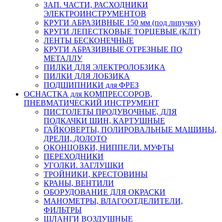
ЗАП. ЧАСТИ, РАСХОДНИКИ
ЭЛЕКТРОИНСТРУМЕНТОВ
КРУГИ АБРАЗИВНЫЕ 150 мм (под липучку)
КРУГИ ЛЕПЕСТКОВЫЕ ТОРЦЕВЫЕ (КЛТ)
ЛЕНТЫ БЕСКОНЕЧНЫЕ
КРУГИ АБРАЗИВНЫЕ ОТРЕЗНЫЕ ПО
МЕТАЛЛУ
ПИЛКИ ДЛЯ ЭЛЕКТРОЛОБЗИКА
ПИЛКИ ДЛЯ ЛОБЗИКА
ПОДШИПНИКИ для ФРЕЗ
ОСНАСТКА для КОМПРЕССОРОВ,
ПНЕВМАТИЧЕСКИЙ ИНСТРУМЕНТ
ПИСТОЛЕТЫ ПРОДУВОЧНЫЕ, ДЛЯ
ПОДКАЧКИ ШИН, КАРТУШНЫЕ
ГАЙКОВЕРТЫ, ПОЛИРОВАЛЬНЫЕ МАШИНЫ,
ДРЕЛИ, ДОЛОТО
ОКОНЦОВКИ, НИППЕЛИ. МУФТЫ
ПЕРЕХОДНИКИ
УГОЛКИ. ЗАГЛУШКИ
ТРОЙНИКИ, КРЕСТОВИНЫ
КРАНЫ, ВЕНТИЛИ
ОБОРУДОВАНИЕ ДЛЯ ОКРАСКИ
МАНОМЕТРЫ, ВЛАГООТДЕЛИТЕЛИ,
ФИЛЬТРЫ
ШЛАНГИ ВОЗДУШНЫЕ