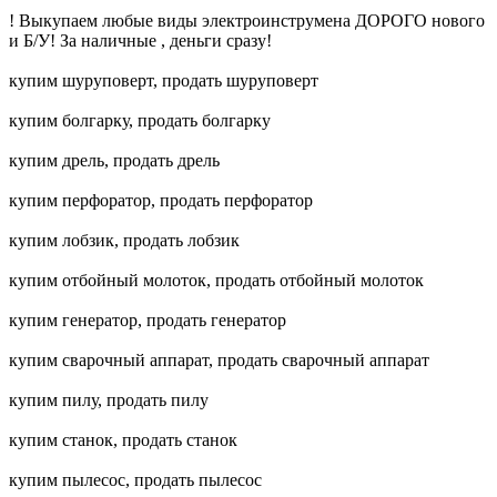
! Выкупаем любые виды электроинструмена ДОРОГО нового
и Б/У! За наличные , деньги сразу!
купим шуруповерт, продать шуруповерт
купим болгарку, продать болгарку
купим дрель, продать дрель
купим перфоратор, продать перфоратор
купим лобзик, продать лобзик
купим отбойный молоток, продать отбойный молоток
купим генератор, продать генератор
купим сварочный аппарат, продать сварочный аппарат
купим пилу, продать пилу
купим станок, продать станок
купим пылесос, продать пылесос