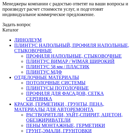
Менеджеры компании с радостью ответят на ваши вопросы и
произведут расчет стоимости услуг, и подготовят
индивидуальное коммерческое предложение.
Задать вопрос
Каталог
ЛИНОЛЕУМ
ПЛИНТУС НАПОЛЬНЫЙ, ПРОФИЛЯ НАПОЛЬНЫЕ,
СТЫКОВОЧНЫЕ
ПРОФИЛЯ НАПОЛЬНЫЕ, СТЫКОВОЧНЫЕ
ПЛИНТУС ВИМАР / WIMAR ШИРОКИЙ
ПЛИНТУС 58 мм / ПЛАСТИК
ПЛИНТУС МДФ
ОТДЕЛОЧНЫЕ МАТЕРИАЛЫ
ПОТОЛОЧНЫЕ СИСТЕМЫ
ПЛИНТУСЫ ПОТОЛОЧНЫЕ
ПРОФИЛЯ ДЛЯ ФАСАДОВ, СЕТКА
СЕРПЯНКА
КРАСКИ, ГЕРМЕТИКИ , ГРУНТЫ, ПЕНА,
МАТЕРИАЛЫ ДЛЯ АВТОРЕМОНТА
РАСТВОРИТЕЛИ, УАЙТ-СПИРИТ, АЦЕТОН,
ОБЕЗЖИРИВАТЕЛИ
ПЕНЫ МОНТАЖНЫЕ, ГЕРМЕТИКИ
ГРУНТ-ЭМАЛИ, ГРУНТОВКИ