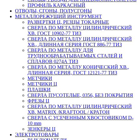
ПРОФИЛЬ КАРКАСНЫЙ
ОТВОДЫ, СГОНЫ, ПОЛУСГОНЫ
МЕТАЛЛОРЕЖУЩИЙ ИНСТРУМЕНТ
РАЗВЕРТКИ Ц, РЕЗЦЫ ТОКАРНЫЕ
СВЕРЛА ПО МЕТАЛЛУ ЦИЛИНДРИЧЕСКИЙ
ХВ. ГОСТ 10902-77 ТИЗ
СВЕРЛА ПО МЕТАЛЛУ ЦИЛИНДРИЧЕСКИЙ
ХВ., ДЛИННАЯ СЕРИЯ ГОСТ 886-77 ТИЗ
СВЕРЛА ПО МЕТАЛЛУ ДЛЯ
ТРУДНООБРАБАТЫВАЕМЫХ СТАЛЕЙ И
СПЛАВОВ 0274А ТИЗ
СВЕРЛА ПО МЕТАЛЛУ КОНИЧЕСКИЙ ХВ.,
ДЛИННАЯ СЕРИЯ, ГОСТ 12121-77 ТИЗ
МЕТЧИКИ
МЕТЧИКИ Ц
ПЛАШКИ
СВЕРЛА ПУСОТЕЛЫЕ, 0356, БЕЗ ПОКРЫТИЯ
ФРЕЗЫ Ц
СВЕРЛА ПО МЕТАЛЛУ ЦИЛИНДРИЧЕСКИЙ
ХВ. MATRIX /KRAFTOOL / КРАТОН
СВЕРЛА С УСЕЧЕННЫМ ХВОСТОВИКОМ D-
10 mm
ЗЕНКЕРЫ Ц
ЭЛЕКТРОТОВАРЫ