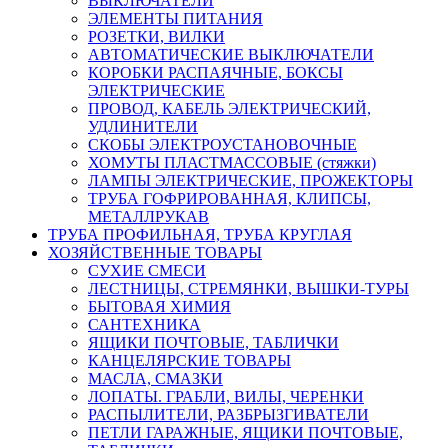
ВЫКЛЮЧАТЕЛИ
ЭЛЕМЕНТЫ ПИТАНИЯ
РОЗЕТКИ, ВИЛКИ
АВТОМАТИЧЕСКИЕ ВЫКЛЮЧАТЕЛИ
КОРОБКИ РАСПАЯЧНЫЕ, БОКСЫ
ЭЛЕКТРИЧЕСКИЕ
ПРОВОД, КАБЕЛЬ ЭЛЕКТРИЧЕСКИЙ,
УДЛИНИТЕЛИ
СКОБЫ ЭЛЕКТРОУСТАНОВОЧНЫЕ
ХОМУТЫ ПЛАСТМАССОВЫЕ (стяжки)
ЛАМПЫ ЭЛЕКТРИЧЕСКИЕ, ПРОЖЕКТОРЫ
ТРУБА ГОФРИРОВАННАЯ, КЛИПСЫ,
МЕТАЛЛРУКАВ
ТРУБА ПРОФИЛЬНАЯ, ТРУБА КРУГЛАЯ
ХОЗЯЙСТВЕННЫЕ ТОВАРЫ
СУХИЕ СМЕСИ
ЛЕСТНИЦЫ, СТРЕМЯНКИ, ВЫШКИ-ТУРЫ
БЫТОВАЯ ХИМИЯ
САНТЕХНИКА
ЯЩИКИ ПОЧТОВЫЕ, ТАБЛИЧКИ
КАНЦЕЛЯРСКИЕ ТОВАРЫ
МАСЛА, СМАЗКИ
ЛОПАТЫ. ГРАБЛИ, ВИЛЫ, ЧЕРЕНКИ
РАСПЫЛИТЕЛИ, РАЗБРЫЗГИВАТЕЛИ
ПЕТЛИ ГАРАЖНЫЕ, ЯЩИКИ ПОЧТОВЫЕ,