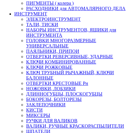
ПИГМЕНТЫ ( колера )
РАСХОДНИКИ для АВТОМАЛЯРНОГО ДЕЛА
ИНСТРУМЕНТ
ЭЛЕКТРОИНСТРУМЕНТ
ТАЛИ, ТИСКИ
НАБОРЫ ИНСТРУМЕНТОВ, ЯЩИКИ для
ИНСТРУМЕНТА
ГОЛОВКИ МНОГОРАЗМЕРНЫЕ
УНИВЕРСАЛЬНЫЕ
ПАЯЛЬНИКИ, ПРИПОИ
ОТВЕРТКИ РЕВЕРСИВНЫЕ, УДАРНЫЕ
КЛЮЧИ КОМБИНИРОВАННЫЕ
КЛЮЧИ РОЖКОВЫЕ
КЛЮЧ ТРУБНЫЙ РЫЧАЖНЫЙ, КЛЮЧИ
БАЛОННЫЕ
ОТВЕРТКИ КРЕСТОВЫЕ Рн
НОЖОВКИ, ЛОБЗИКИ
ДЛИННОГУБЦЫ, ПЛОСКОГУБЦЫ
БОКОРЕЗЫ, БОЛТОРЕЗЫ
ЗАКЛЕПОЧНИКИ
КИСТИ
МИКСЕРЫ
РУЧКИ ДЛЯ ВАЛИКОВ
ВАЛИКИ, РУЧНЫЕ КРАСКОРАСПЫЛИТЕЛИ
ШПАТЕЛИ