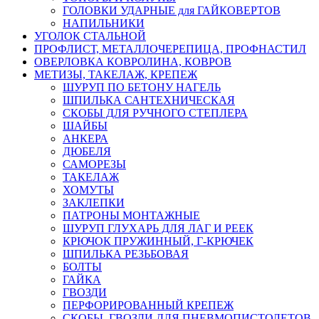
ГОЛОВКИ УДАРНЫЕ для ГАЙКОВЕРТОВ
НАПИЛЬНИКИ
УГОЛОК СТАЛЬНОЙ
ПРОФЛИСТ, МЕТАЛЛОЧЕРЕПИЦА, ПРОФНАСТИЛ
ОВЕРЛОВКА КОВРОЛИНА, КОВРОВ
МЕТИЗЫ, ТАКЕЛАЖ, КРЕПЕЖ
ШУРУП ПО БЕТОНУ НАГЕЛЬ
ШПИЛЬКА САНТЕХНИЧЕСКАЯ
СКОБЫ ДЛЯ РУЧНОГО СТЕПЛЕРА
ШАЙБЫ
АНКЕРА
ДЮБЕЛЯ
САМОРЕЗЫ
ТАКЕЛАЖ
ХОМУТЫ
ЗАКЛЕПКИ
ПАТРОНЫ МОНТАЖНЫЕ
ШУРУП ГЛУХАРЬ ДЛЯ ЛАГ И РЕЕК
КРЮЧОК ПРУЖИННЫЙ, Г-КРЮЧЕК
ШПИЛЬКА РЕЗЬБОВАЯ
БОЛТЫ
ГАЙКА
ГВОЗДИ
ПЕРФОРИРОВАННЫЙ КРЕПЕЖ
СКОБЫ, ГВОЗДИ ДЛЯ ПНЕВМОПИСТОЛЕТОВ