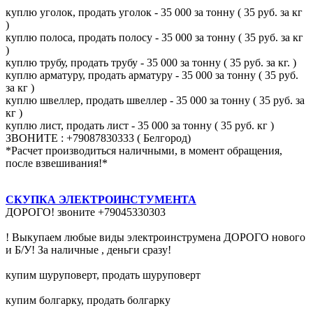
куплю уголок, продать уголок - 35 000 за тонну ( 35 руб. за кг
)
куплю полоса, продать полосу - 35 000 за тонну ( 35 руб. за кг
)
куплю трубу, продать трубу - 35 000 за тонну ( 35 руб. за кг. )
куплю арматуру, продать арматуру - 35 000 за тонну ( 35 руб.
за кг )
куплю швеллер, продать швеллер - 35 000 за тонну ( 35 руб. за
кг )
куплю лист, продать лист - 35 000 за тонну ( 35 руб. кг )
ЗВОНИТЕ : +79087830333 ( Белгород)
*Расчет производиться наличными, в момент обращения,
после взвешивания!*
СКУПКА ЭЛЕКТРОИНСТУМЕНТА
ДОРОГО! звоните +79045330303
! Выкупаем любые виды электроинструмена ДОРОГО нового
и Б/У! За наличные , деньги сразу!
купим шуруповерт, продать шуруповерт
купим болгарку, продать болгарку