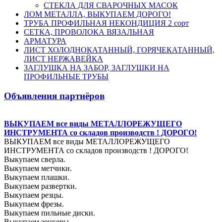
СТЕКЛА ДЛЯ СВАРОЧНЫХ МАСОК
ЛОМ МЕТАЛЛА, ВЫКУПАЕМ ДОРОГО!
ТРУБА ПРОФИЛЬНАЯ НЕКОНДИЦИЯ 2 сорт
СЕТКА, ПРОВОЛОКА ВЯЗАЛЬНАЯ
АРМАТУРА
ЛИСТ ХОЛОДНОКАТАННЫЙ, ГОРЯЧЕКАТАННЫЙ,
ЛИСТ НЕРЖАВЕЙКА
ЗАГЛУШКА НА ЗАБОР, ЗАГЛУШКИ НА
ПРОФИЛЬНЫЕ ТРУБЫ
Объявления партнёров
ВЫКУПАЕМ все виды МЕТАЛЛОРЕЖУЩЕГО
ИНСТРУМЕНТА со складов производств ! ДОРОГО!
ВЫКУПАЕМ все виды МЕТАЛЛОРЕЖУЩЕГО
ИНСТРУМЕНТА со складов производств ! ДОРОГО!
Выкупаем сверла.
Выкупаем метчики.
Выкупаем плашки.
Выкупаем развертки.
Выкупаем резцы.
Выкупаем фрезы.
Выкупаем пильные диски.
Выкупаем зенкеры.