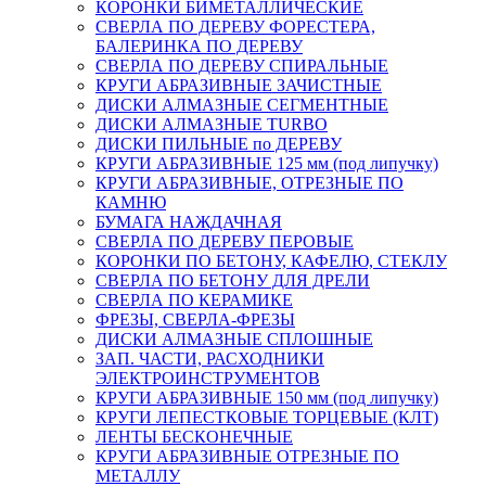
КОРОНКИ БИМЕТАЛЛИЧЕСКИЕ
СВЕРЛА ПО ДЕРЕВУ ФОРЕСТЕРА,
БАЛЕРИНКА ПО ДЕРЕВУ
СВЕРЛА ПО ДЕРЕВУ СПИРАЛЬНЫЕ
КРУГИ АБРАЗИВНЫЕ ЗАЧИСТНЫЕ
ДИСКИ АЛМАЗНЫЕ СЕГМЕНТНЫЕ
ДИСКИ АЛМАЗНЫЕ TURBO
ДИСКИ ПИЛЬНЫЕ по ДЕРЕВУ
КРУГИ АБРАЗИВНЫЕ 125 мм (под липучку)
КРУГИ АБРАЗИВНЫЕ, ОТРЕЗНЫЕ ПО
КАМНЮ
БУМАГА НАЖДАЧНАЯ
СВЕРЛА ПО ДЕРЕВУ ПЕРОВЫЕ
КОРОНКИ ПО БЕТОНУ, КАФЕЛЮ, СТЕКЛУ
СВЕРЛА ПО БЕТОНУ ДЛЯ ДРЕЛИ
СВЕРЛА ПО КЕРАМИКЕ
ФРЕЗЫ, СВЕРЛА-ФРЕЗЫ
ДИСКИ АЛМАЗНЫЕ СПЛОШНЫЕ
ЗАП. ЧАСТИ, РАСХОДНИКИ
ЭЛЕКТРОИНСТРУМЕНТОВ
КРУГИ АБРАЗИВНЫЕ 150 мм (под липучку)
КРУГИ ЛЕПЕСТКОВЫЕ ТОРЦЕВЫЕ (КЛТ)
ЛЕНТЫ БЕСКОНЕЧНЫЕ
КРУГИ АБРАЗИВНЫЕ ОТРЕЗНЫЕ ПО
МЕТАЛЛУ