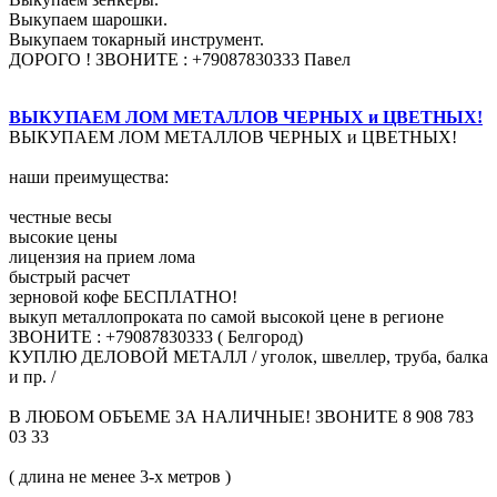
Выкупаем шарошки.
Выкупаем токарный инструмент.
ДОРОГО ! ЗВОНИТЕ : +79087830333 Павел
ВЫКУПАЕМ ЛОМ МЕТАЛЛОВ ЧЕРНЫХ и ЦВЕТНЫХ!
ВЫКУПАЕМ ЛОМ МЕТАЛЛОВ ЧЕРНЫХ и ЦВЕТНЫХ!
наши преимущества:
честные весы
высокие цены
лицензия на прием лома
быстрый расчет
зерновой кофе БЕСПЛАТНО!
выкуп металлопроката по самой высокой цене в регионе
ЗВОНИТЕ : +79087830333 ( Белгород)
КУПЛЮ ДЕЛОВОЙ МЕТАЛЛ / уголок, швеллер, труба, балка
и пр. /
В ЛЮБОМ ОБЪЕМЕ ЗА НАЛИЧНЫЕ! ЗВОНИТЕ 8 908 783
03 33
( длина не менее 3-х метров )