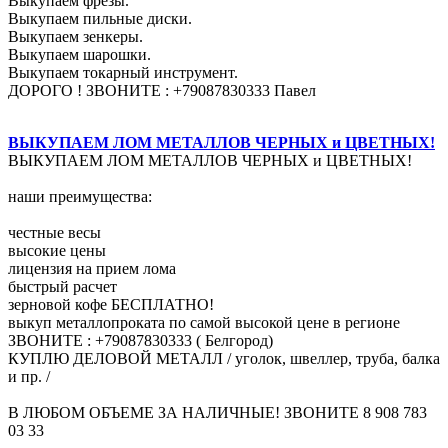
Выкупаем фрезы.
Выкупаем пильные диски.
Выкупаем зенкеры.
Выкупаем шарошки.
Выкупаем токарный инструмент.
ДОРОГО ! ЗВОНИТЕ : +79087830333 Павел
ВЫКУПАЕМ ЛОМ МЕТАЛЛОВ ЧЕРНЫХ и ЦВЕТНЫХ!
ВЫКУПАЕМ ЛОМ МЕТАЛЛОВ ЧЕРНЫХ и ЦВЕТНЫХ!
наши преимущества:
честные весы
высокие цены
лицензия на прием лома
быстрый расчет
зерновой кофе БЕСПЛАТНО!
выкуп металлопроката по самой высокой цене в регионе
ЗВОНИТЕ : +79087830333 ( Белгород)
КУПЛЮ ДЕЛОВОЙ МЕТАЛЛ / уголок, швеллер, труба, балка
и пр. /
В ЛЮБОМ ОБЪЕМЕ ЗА НАЛИЧНЫЕ! ЗВОНИТЕ 8 908 783
03 33