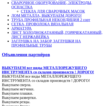
СВАРОЧНОЕ ОБОРУДОВАНИЕ, ЭЛЕКТРОДЫ,
ОСНАСТКА
СТЕКЛА ДЛЯ СВАРОЧНЫХ МАСОК
ЛОМ МЕТАЛЛА, ВЫКУПАЕМ ДОРОГО!
ТРУБА ПРОФИЛЬНАЯ НЕКОНДИЦИЯ 2 сорт
СЕТКА, ПРОВОЛОКА ВЯЗАЛЬНАЯ
АРМАТУРА
ЛИСТ ХОЛОДНОКАТАННЫЙ, ГОРЯЧЕКАТАННЫЙ,
ЛИСТ НЕРЖАВЕЙКА
ЗАГЛУШКА НА ЗАБОР, ЗАГЛУШКИ НА
ПРОФИЛЬНЫЕ ТРУБЫ
Объявления партнёров
ВЫКУПАЕМ все виды МЕТАЛЛОРЕЖУЩЕГО
ИНСТРУМЕНТА со складов производств ! ДОРОГО!
ВЫКУПАЕМ все виды МЕТАЛЛОРЕЖУЩЕГО
ИНСТРУМЕНТА со складов производств ! ДОРОГО!
Выкупаем сверла.
Выкупаем метчики.
Выкупаем плашки.
Выкупаем развертки.
Выкупаем резцы.