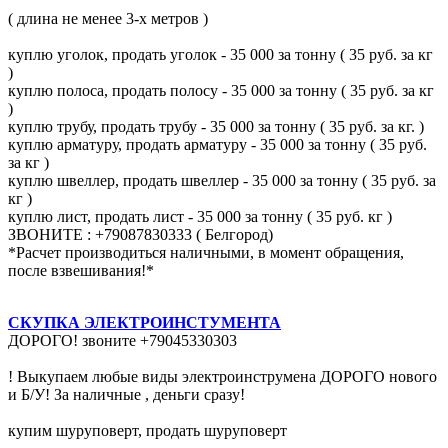
( длина не менее 3-х метров )
куплю уголок, продать уголок - 35 000 за тонну ( 35 руб. за кг
)
куплю полоса, продать полосу - 35 000 за тонну ( 35 руб. за кг
)
куплю трубу, продать трубу - 35 000 за тонну ( 35 руб. за кг. )
куплю арматуру, продать арматуру - 35 000 за тонну ( 35 руб.
за кг )
куплю швеллер, продать швеллер - 35 000 за тонну ( 35 руб. за
кг )
куплю лист, продать лист - 35 000 за тонну ( 35 руб. кг )
ЗВОНИТЕ : +79087830333 ( Белгород)
*Расчет производиться наличными, в момент обращения,
после взвешивания!*
СКУПКА ЭЛЕКТРОИНСТУМЕНТА
ДОРОГО! звоните +79045330303
! Выкупаем любые виды электроинструмена ДОРОГО нового
и Б/У! За наличные , деньги сразу!
купим шуруповерт, продать шуруповерт