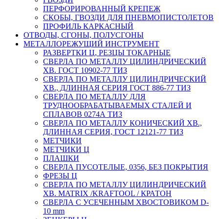
ПЕРФОРИРОВАННЫЙ КРЕПЕЖ
СКОБЫ, ГВОЗДИ ДЛЯ ПНЕВМОПИСТОЛЕТОВ
ПРОФИЛЬ КАРКАСНЫЙ
ОТВОДЫ, СГОНЫ, ПОЛУСГОНЫ
МЕТАЛЛОРЕЖУЩИЙ ИНСТРУМЕНТ
РАЗВЕРТКИ Ц, РЕЗЦЫ ТОКАРНЫЕ
СВЕРЛА ПО МЕТАЛЛУ ЦИЛИНДРИЧЕСКИЙ
ХВ. ГОСТ 10902-77 ТИЗ
СВЕРЛА ПО МЕТАЛЛУ ЦИЛИНДРИЧЕСКИЙ
ХВ., ДЛИННАЯ СЕРИЯ ГОСТ 886-77 ТИЗ
СВЕРЛА ПО МЕТАЛЛУ ДЛЯ
ТРУДНООБРАБАТЫВАЕМЫХ СТАЛЕЙ И
СПЛАВОВ 0274А ТИЗ
СВЕРЛА ПО МЕТАЛЛУ КОНИЧЕСКИЙ ХВ.,
ДЛИННАЯ СЕРИЯ, ГОСТ 12121-77 ТИЗ
МЕТЧИКИ
МЕТЧИКИ Ц
ПЛАШКИ
СВЕРЛА ПУСОТЕЛЫЕ, 0356, БЕЗ ПОКРЫТИЯ
ФРЕЗЫ Ц
СВЕРЛА ПО МЕТАЛЛУ ЦИЛИНДРИЧЕСКИЙ
ХВ. MATRIX /KRAFTOOL / КРАТОН
СВЕРЛА С УСЕЧЕННЫМ ХВОСТОВИКОМ D-
10 mm