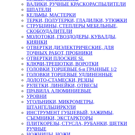
ВАЛИКИ, РУЧНЫЕ КРАСКОРАСПЫЛИТЕЛИ
ШПАТЕЛИ
КЕЛЬМЫ, МАСТЕРКИ
ТЕРКИ, ПОЛУТЕРКИ, ГЛАДИЛКИ, УТЮЖКИ
СТРУБЦИНЫ, СТЕПЛЕРЫ МЕБЕЛЬНЫЕ,
СКОБОУДАЛИТЕЛИ
МОЛОТОКИ, ГВОЗДОДЕРЫ, КУВАЛДЫ,
КИЯНКИ
ОТВЕРТКИ ДИЭЛЕКТРИЧЕСКИЕ, ДЛЯ
ТОЧНЫХ РАБОТ, ПРОБНИКИ
ОТВЕРТКИ ПЛОСКИЕ SL
КЛЮЧИ-ТРЕЩОТКИ, ВОРОТКИ
ГОЛОВКИ ТОРЦЕВЫЕ 6-и ГРАННЫЕ 1/2
ГОЛОВКИ ТОРЦЕВЫЕ УДЛИНЕННЫЕ
ДОЛОТО-СТАМЕСКИ, РЕЗЦЫ
РУЛЕТКИ, ЛИНЕЙКИ, ОТВЕСЫ
ПРАВИЛА АЛЮМИНИЕВЫЕ
УРОВНИ
УГОЛЬНИКИ, МИКРОМЕТРЫ,
ШТАНГЕЛЬЦИРКУЛИ
ИНСТРУМЕНТ ГУБЦЕВЫЙ, ЗАЖИМЫ,
СЪЕМНИКИ, ЭКСТАРКТОРЫ
ПЛИТКОРЕЗЫ, СТУСЛА, РУБАНКИ, ЩЕТКИ
РУЧНЫЕ
НОЖНИЦЫ, НОЖИ