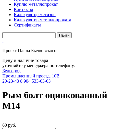
Куплю металлопрокат
Контакты
Калькулятор метизов
Калькулятор металлопроката
Сертификаты
Проект Павла Бычковского
Цену и наличие товара
уточняйте у менеджера по телефону:
Белгород
Промышленный проезд, 10В
20-23-43
8 904 533-03-03
Рым болт оцинкованный
М14
60 руб.