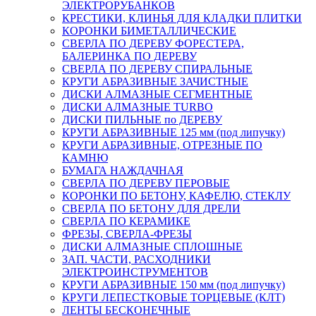
ЭЛЕКТРОРУБАНКОВ
КРЕСТИКИ, КЛИНЬЯ ДЛЯ КЛАДКИ ПЛИТКИ
КОРОНКИ БИМЕТАЛЛИЧЕСКИЕ
СВЕРЛА ПО ДЕРЕВУ ФОРЕСТЕРА,
БАЛЕРИНКА ПО ДЕРЕВУ
СВЕРЛА ПО ДЕРЕВУ СПИРАЛЬНЫЕ
КРУГИ АБРАЗИВНЫЕ ЗАЧИСТНЫЕ
ДИСКИ АЛМАЗНЫЕ СЕГМЕНТНЫЕ
ДИСКИ АЛМАЗНЫЕ TURBO
ДИСКИ ПИЛЬНЫЕ по ДЕРЕВУ
КРУГИ АБРАЗИВНЫЕ 125 мм (под липучку)
КРУГИ АБРАЗИВНЫЕ, ОТРЕЗНЫЕ ПО
КАМНЮ
БУМАГА НАЖДАЧНАЯ
СВЕРЛА ПО ДЕРЕВУ ПЕРОВЫЕ
КОРОНКИ ПО БЕТОНУ, КАФЕЛЮ, СТЕКЛУ
СВЕРЛА ПО БЕТОНУ ДЛЯ ДРЕЛИ
СВЕРЛА ПО КЕРАМИКЕ
ФРЕЗЫ, СВЕРЛА-ФРЕЗЫ
ДИСКИ АЛМАЗНЫЕ СПЛОШНЫЕ
ЗАП. ЧАСТИ, РАСХОДНИКИ
ЭЛЕКТРОИНСТРУМЕНТОВ
КРУГИ АБРАЗИВНЫЕ 150 мм (под липучку)
КРУГИ ЛЕПЕСТКОВЫЕ ТОРЦЕВЫЕ (КЛТ)
ЛЕНТЫ БЕСКОНЕЧНЫЕ