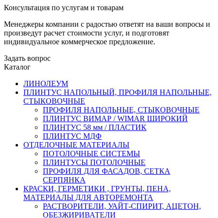
Консультация по услугам и товарам
Менеджеры компании с радостью ответят на ваши вопросы и
произведут расчет стоимости услуг, и подготовят
индивидуальное коммерческое предложение.
Задать вопрос
Каталог
ЛИНОЛЕУМ
ПЛИНТУС НАПОЛЬНЫЙ, ПРОФИЛЯ НАПОЛЬНЫЕ,
СТЫКОВОЧНЫЕ
ПРОФИЛЯ НАПОЛЬНЫЕ, СТЫКОВОЧНЫЕ
ПЛИНТУС ВИМАР / WIMAR ШИРОКИЙ
ПЛИНТУС 58 мм / ПЛАСТИК
ПЛИНТУС МДФ
ОТДЕЛОЧНЫЕ МАТЕРИАЛЫ
ПОТОЛОЧНЫЕ СИСТЕМЫ
ПЛИНТУСЫ ПОТОЛОЧНЫЕ
ПРОФИЛЯ ДЛЯ ФАСАДОВ, СЕТКА
СЕРПЯНКА
КРАСКИ, ГЕРМЕТИКИ , ГРУНТЫ, ПЕНА,
МАТЕРИАЛЫ ДЛЯ АВТОРЕМОНТА
РАСТВОРИТЕЛИ, УАЙТ-СПИРИТ, АЦЕТОН,
ОБЕЗЖИРИВАТЕЛИ