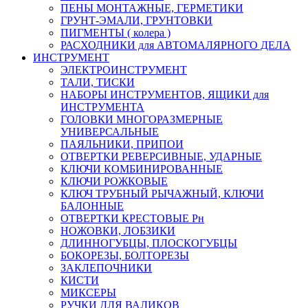
ПЕНЫ МОНТАЖНЫЕ, ГЕРМЕТИКИ
ГРУНТ-ЭМАЛИ, ГРУНТОВКИ
ПИГМЕНТЫ ( колера )
РАСХОДНИКИ для АВТОМАЛЯРНОГО ДЕЛА
ИНСТРУМЕНТ
ЭЛЕКТРОИНСТРУМЕНТ
ТАЛИ, ТИСКИ
НАБОРЫ ИНСТРУМЕНТОВ, ЯЩИКИ для
ИНСТРУМЕНТА
ГОЛОВКИ МНОГОРАЗМЕРНЫЕ
УНИВЕРСАЛЬНЫЕ
ПАЯЛЬНИКИ, ПРИПОИ
ОТВЕРТКИ РЕВЕРСИВНЫЕ, УДАРНЫЕ
КЛЮЧИ КОМБИНИРОВАННЫЕ
КЛЮЧИ РОЖКОВЫЕ
КЛЮЧ ТРУБНЫЙ РЫЧАЖНЫЙ, КЛЮЧИ
БАЛОННЫЕ
ОТВЕРТКИ КРЕСТОВЫЕ Рн
НОЖОВКИ, ЛОБЗИКИ
ДЛИННОГУБЦЫ, ПЛОСКОГУБЦЫ
БОКОРЕЗЫ, БОЛТОРЕЗЫ
ЗАКЛЕПОЧНИКИ
КИСТИ
МИКСЕРЫ
РУЧКИ ДЛЯ ВАЛИКОВ