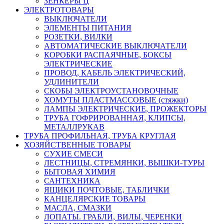
ЗЕНКЕРЫ Ц
ЭЛЕКТРОТОВАРЫ
ВЫКЛЮЧАТЕЛИ
ЭЛЕМЕНТЫ ПИТАНИЯ
РОЗЕТКИ, ВИЛКИ
АВТОМАТИЧЕСКИЕ ВЫКЛЮЧАТЕЛИ
КОРОБКИ РАСПАЯЧНЫЕ, БОКСЫ
ЭЛЕКТРИЧЕСКИЕ
ПРОВОД, КАБЕЛЬ ЭЛЕКТРИЧЕСКИЙ,
УДЛИНИТЕЛИ
СКОБЫ ЭЛЕКТРОУСТАНОВОЧНЫЕ
ХОМУТЫ ПЛАСТМАССОВЫЕ (стяжки)
ЛАМПЫ ЭЛЕКТРИЧЕСКИЕ, ПРОЖЕКТОРЫ
ТРУБА ГОФРИРОВАННАЯ, КЛИПСЫ,
МЕТАЛЛРУКАВ
ТРУБА ПРОФИЛЬНАЯ, ТРУБА КРУГЛАЯ
ХОЗЯЙСТВЕННЫЕ ТОВАРЫ
СУХИЕ СМЕСИ
ЛЕСТНИЦЫ, СТРЕМЯНКИ, ВЫШКИ-ТУРЫ
БЫТОВАЯ ХИМИЯ
САНТЕХНИКА
ЯЩИКИ ПОЧТОВЫЕ, ТАБЛИЧКИ
КАНЦЕЛЯРСКИЕ ТОВАРЫ
МАСЛА, СМАЗКИ
ЛОПАТЫ. ГРАБЛИ, ВИЛЫ, ЧЕРЕНКИ