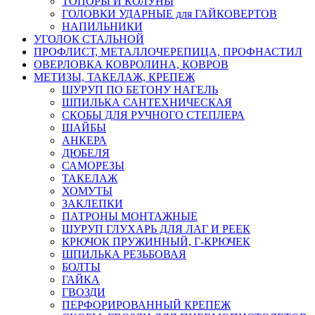
ТОПОРЫ И КОЛУНЫ
ГОЛОВКИ УДАРНЫЕ для ГАЙКОВЕРТОВ
НАПИЛЬНИКИ
УГОЛОК СТАЛЬНОЙ
ПРОФЛИСТ, МЕТАЛЛОЧЕРЕПИЦА, ПРОФНАСТИЛ
ОВЕРЛОВКА КОВРОЛИНА, КОВРОВ
МЕТИЗЫ, ТАКЕЛАЖ, КРЕПЕЖ
ШУРУП ПО БЕТОНУ НАГЕЛЬ
ШПИЛЬКА САНТЕХНИЧЕСКАЯ
СКОБЫ ДЛЯ РУЧНОГО СТЕПЛЕРА
ШАЙБЫ
АНКЕРА
ДЮБЕЛЯ
САМОРЕЗЫ
ТАКЕЛАЖ
ХОМУТЫ
ЗАКЛЕПКИ
ПАТРОНЫ МОНТАЖНЫЕ
ШУРУП ГЛУХАРЬ ДЛЯ ЛАГ И РЕЕК
КРЮЧОК ПРУЖИННЫЙ, Г-КРЮЧЕК
ШПИЛЬКА РЕЗЬБОВАЯ
БОЛТЫ
ГАЙКА
ГВОЗДИ
ПЕРФОРИРОВАННЫЙ КРЕПЕЖ