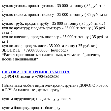
куплю уголок, продать уголок - 35 000 за тонну ( 35 руб. за кг
)
куплю полоса, продать полосу - 35 000 за тонну ( 35 руб. за кг
)
куплю трубу, продать трубу - 35 000 за тонну ( 35 руб. за кг. )
куплю арматуру, продать арматуру - 35 000 за тонну ( 35 руб.
за кг )
куплю швеллер, продать швеллер - 35 000 за тонну ( 35 руб. за
кг )
куплю лист, продать лист - 35 000 за тонну ( 35 руб. кг )
ЗВОНИТЕ : +79087830333 ( Белгород)
*Расчет производиться наличными, в момент обращения,
после взвешивания!*
СКУПКА ЭЛЕКТРОИНСТУМЕНТА
ДОРОГО! звоните +79045330303
! Выкупаем любые виды электроинструмена ДОРОГО нового
и Б/У! За наличные , деньги сразу!
купим шуруповерт, продать шуруповерт
купим болгарку, продать болгарку