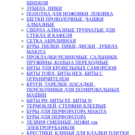
ШНЕКОВ
ЗУБИЛА, ПИКИ
ПОЛОТНА ДЛЯ НОЖОВКИ, ЛОБЗИКА
ЩЕТКИ ПРОВОЛОЧНЫЕ, ЧАШКИ
АЛМАЗНЫЕ
СВЕРЛА АЛМАЗНЫЕ ТРУБЧАТЫЕ ДЛЯ
СТЕКЛА И КАФЕЛЯ
СЕТКА АБРАЗИВНАЯ
БУРЫ, ПИЛКИ, ПИКИ, ДИСКИ , ЗУБИЛА
MAKITA
ПРОКЛАДКИ РЕЗИНОВЫЕ, САЛЬНИКИ,
ПРУЖИНЫ, КОЛЬЦА ПЕРЕХОДНЫЕ
БИТЫ ДЛЯ КРОВЕЛЬНЫХ САМОРЕЗОВ
БИТЫ TORX, БИТЫ НЕХ, БИТЫ С
ОГРАНИЧИТЕЛЕМ
КРУГИ, ТАРЕЛКИ, НАСАДКИ ,
ПЕРЕХОДНИКИ ДЛЯ ПОЛИРОВАЛЬНЫХ
МАШИН
БИТЫ PH, БИТЫ PZ, БИТЫ Sl
ТЕРМОКЛЕЙ, СТЕРЖНИ КЛЕЕВЫЕ
БУРЫ ДЛЯ ПЕРФОРАТОРА MAKITA
БУРЫ ДЛЯ ПЕРФОРАТОРА
ЛЕЗВИЯ СМЕННЫЕ, НОЖИ для
ЭЛЕКТРОРУБАНКОВ
КРЕСТИКИ, КЛИНЬЯ ДЛЯ КЛАДКИ ПЛИТКИ