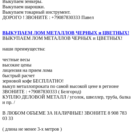
Выкупаем зенкеры.
Выкупаем шарошки.
Выкупаем токарный инструмент.
ДОРОГО ! ЗВОНИТЕ : +79087830333 Павел
ВЫКУПАЕМ ЛОМ МЕТАЛЛОВ ЧЕРНЫХ и ЦВЕТНЫХ!
ВЫКУПАЕМ ЛОМ МЕТАЛЛОВ ЧЕРНЫХ и ЦВЕТНЫХ!
наши преимущества:
честные весы
высокие цены
лицензия на прием лома
быстрый расчет
зерновой кофе БЕСПЛАТНО!
выкуп металлопроката по самой высокой цене в регионе
ЗВОНИТЕ : +79087830333 ( Белгород)
КУПЛЮ ДЕЛОВОЙ МЕТАЛЛ / уголок, швеллер, труба, балка
и пр. /
В ЛЮБОМ ОБЪЕМЕ ЗА НАЛИЧНЫЕ! ЗВОНИТЕ 8 908 783
03 33
( длина не менее 3-х метров )