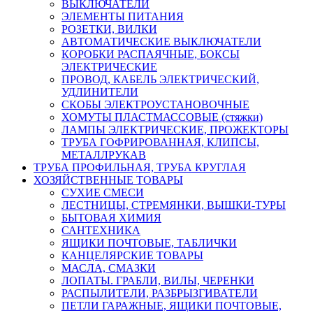
ВЫКЛЮЧАТЕЛИ
ЭЛЕМЕНТЫ ПИТАНИЯ
РОЗЕТКИ, ВИЛКИ
АВТОМАТИЧЕСКИЕ ВЫКЛЮЧАТЕЛИ
КОРОБКИ РАСПАЯЧНЫЕ, БОКСЫ
ЭЛЕКТРИЧЕСКИЕ
ПРОВОД, КАБЕЛЬ ЭЛЕКТРИЧЕСКИЙ,
УДЛИНИТЕЛИ
СКОБЫ ЭЛЕКТРОУСТАНОВОЧНЫЕ
ХОМУТЫ ПЛАСТМАССОВЫЕ (стяжки)
ЛАМПЫ ЭЛЕКТРИЧЕСКИЕ, ПРОЖЕКТОРЫ
ТРУБА ГОФРИРОВАННАЯ, КЛИПСЫ,
МЕТАЛЛРУКАВ
ТРУБА ПРОФИЛЬНАЯ, ТРУБА КРУГЛАЯ
ХОЗЯЙСТВЕННЫЕ ТОВАРЫ
СУХИЕ СМЕСИ
ЛЕСТНИЦЫ, СТРЕМЯНКИ, ВЫШКИ-ТУРЫ
БЫТОВАЯ ХИМИЯ
САНТЕХНИКА
ЯЩИКИ ПОЧТОВЫЕ, ТАБЛИЧКИ
КАНЦЕЛЯРСКИЕ ТОВАРЫ
МАСЛА, СМАЗКИ
ЛОПАТЫ. ГРАБЛИ, ВИЛЫ, ЧЕРЕНКИ
РАСПЫЛИТЕЛИ, РАЗБРЫЗГИВАТЕЛИ
ПЕТЛИ ГАРАЖНЫЕ, ЯЩИКИ ПОЧТОВЫЕ,