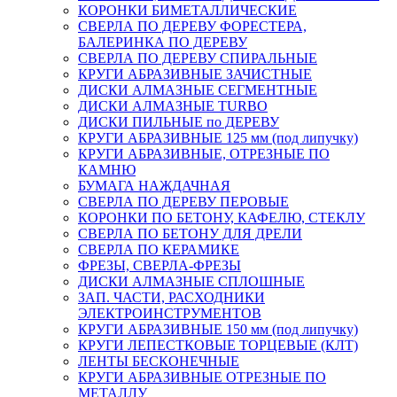
КОРОНКИ БИМЕТАЛЛИЧЕСКИЕ
СВЕРЛА ПО ДЕРЕВУ ФОРЕСТЕРА,
БАЛЕРИНКА ПО ДЕРЕВУ
СВЕРЛА ПО ДЕРЕВУ СПИРАЛЬНЫЕ
КРУГИ АБРАЗИВНЫЕ ЗАЧИСТНЫЕ
ДИСКИ АЛМАЗНЫЕ СЕГМЕНТНЫЕ
ДИСКИ АЛМАЗНЫЕ TURBO
ДИСКИ ПИЛЬНЫЕ по ДЕРЕВУ
КРУГИ АБРАЗИВНЫЕ 125 мм (под липучку)
КРУГИ АБРАЗИВНЫЕ, ОТРЕЗНЫЕ ПО
КАМНЮ
БУМАГА НАЖДАЧНАЯ
СВЕРЛА ПО ДЕРЕВУ ПЕРОВЫЕ
КОРОНКИ ПО БЕТОНУ, КАФЕЛЮ, СТЕКЛУ
СВЕРЛА ПО БЕТОНУ ДЛЯ ДРЕЛИ
СВЕРЛА ПО КЕРАМИКЕ
ФРЕЗЫ, СВЕРЛА-ФРЕЗЫ
ДИСКИ АЛМАЗНЫЕ СПЛОШНЫЕ
ЗАП. ЧАСТИ, РАСХОДНИКИ
ЭЛЕКТРОИНСТРУМЕНТОВ
КРУГИ АБРАЗИВНЫЕ 150 мм (под липучку)
КРУГИ ЛЕПЕСТКОВЫЕ ТОРЦЕВЫЕ (КЛТ)
ЛЕНТЫ БЕСКОНЕЧНЫЕ
КРУГИ АБРАЗИВНЫЕ ОТРЕЗНЫЕ ПО
МЕТАЛЛУ