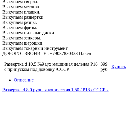
Выкупаем сверла.
Выкупаем метчики.
Выкупаем плашки.
Выкупаем развертки.
Выкупаем резцы.
Выкупаем фрезы.
Выкупаем пильные диски.
Выкупаем зенкеры.
Выкупаем шарошки.
Выкупаем токарный инструмент.
ДОРОГО ! ЗВОНИТЕ : +79087830333 Павел
Развертка d 10,5 №9 ц/х машинная цельная Р18
399
Купить
с припуском под доводку /СССР
руб.
Описание
Развертка d 8.0 ручная коническая 1:50 / Р18 / СССР я