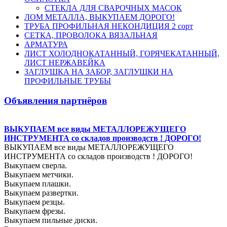
СТЕКЛА ДЛЯ СВАРОЧНЫХ МАСОК
ЛОМ МЕТАЛЛА, ВЫКУПАЕМ ДОРОГО!
ТРУБА ПРОФИЛЬНАЯ НЕКОНДИЦИЯ 2 сорт
СЕТКА, ПРОВОЛОКА ВЯЗАЛЬНАЯ
АРМАТУРА
ЛИСТ ХОЛОДНОКАТАННЫЙ, ГОРЯЧЕКАТАННЫЙ,
ЛИСТ НЕРЖАВЕЙКА
ЗАГЛУШКА НА ЗАБОР, ЗАГЛУШКИ НА
ПРОФИЛЬНЫЕ ТРУБЫ
Объявления партнёров
ВЫКУПАЕМ все виды МЕТАЛЛОРЕЖУЩЕГО
ИНСТРУМЕНТА со складов производств ! ДОРОГО!
ВЫКУПАЕМ все виды МЕТАЛЛОРЕЖУЩЕГО
ИНСТРУМЕНТА со складов производств ! ДОРОГО!
Выкупаем сверла.
Выкупаем метчики.
Выкупаем плашки.
Выкупаем развертки.
Выкупаем резцы.
Выкупаем фрезы.
Выкупаем пильные диски.