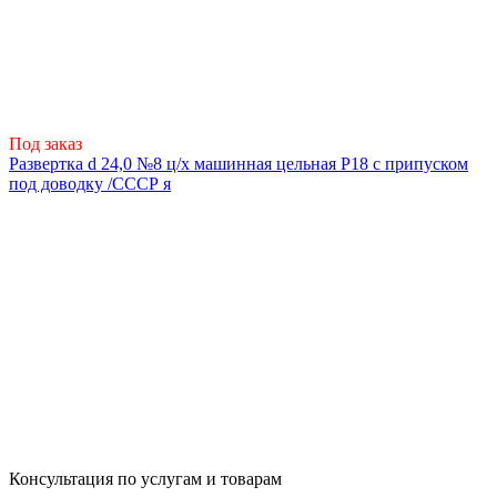
Под заказ
Развертка d 24,0 №8 ц/х машинная цельная Р18 с припуском
под доводку /СССР я
Консультация по услугам и товарам