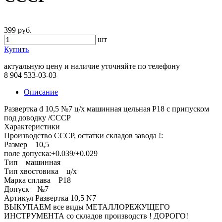
399 руб.
шт
Купить
актуальную цену и наличие уточняйте по телефону
8 904 533-03-03
Описание
Развертка d 10,5 №7 ц/х машинная цельная Р18 с припуском
под доводку /СССР
Характеристики
Производство СССР, остатки складов завода !:
Размер 10,5
поле допуска:+0.039/+0.029
Тип машинная
Тип хвостовика ц/х
Марка сплава Р18
Допуск №7
Артикул Развертка 10,5 N7
ВЫКУПАЕМ все виды МЕТАЛЛОРЕЖУЩЕГО
ИНСТРУМЕНТА со складов производств ! ДОРОГО!