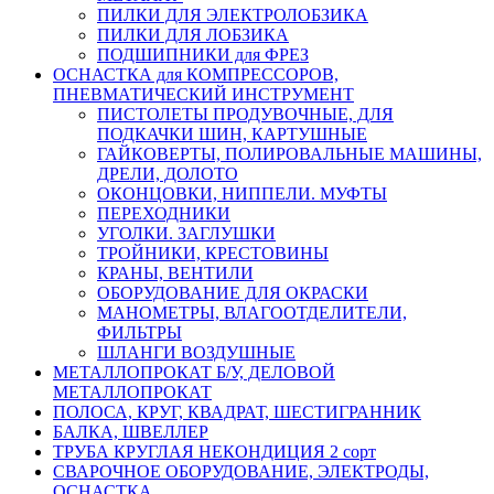
ПИЛКИ ДЛЯ ЭЛЕКТРОЛОБЗИКА
ПИЛКИ ДЛЯ ЛОБЗИКА
ПОДШИПНИКИ для ФРЕЗ
ОСНАСТКА для КОМПРЕССОРОВ,
ПНЕВМАТИЧЕСКИЙ ИНСТРУМЕНТ
ПИСТОЛЕТЫ ПРОДУВОЧНЫЕ, ДЛЯ
ПОДКАЧКИ ШИН, КАРТУШНЫЕ
ГАЙКОВЕРТЫ, ПОЛИРОВАЛЬНЫЕ МАШИНЫ,
ДРЕЛИ, ДОЛОТО
ОКОНЦОВКИ, НИППЕЛИ. МУФТЫ
ПЕРЕХОДНИКИ
УГОЛКИ. ЗАГЛУШКИ
ТРОЙНИКИ, КРЕСТОВИНЫ
КРАНЫ, ВЕНТИЛИ
ОБОРУДОВАНИЕ ДЛЯ ОКРАСКИ
МАНОМЕТРЫ, ВЛАГООТДЕЛИТЕЛИ,
ФИЛЬТРЫ
ШЛАНГИ ВОЗДУШНЫЕ
МЕТАЛЛОПРОКАТ Б/У, ДЕЛОВОЙ
МЕТАЛЛОПРОКАТ
ПОЛОСА, КРУГ, КВАДРАТ, ШЕСТИГРАННИК
БАЛКА, ШВЕЛЛЕР
ТРУБА КРУГЛАЯ НЕКОНДИЦИЯ 2 сорт
СВАРОЧНОЕ ОБОРУДОВАНИЕ, ЭЛЕКТРОДЫ,
ОСНАСТКА