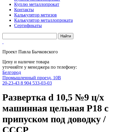
Куплю металлопрокат
Контакты
Калькулятор метизов
Калькулятор металлопроката
Сертификаты
Проект Павла Бычковского
Цену и наличие товара
уточняйте у менеджера по телефону:
Белгород
Промышленный проезд, 10В
20-23-43
8 904 533-03-03
Развертка d 10,5 №9 ц/х
машинная цельная Р18 с
припуском под доводку /
СССР