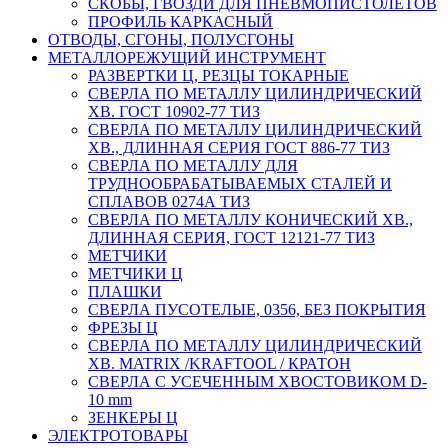
СКОБЫ, ГВОЗДИ ДЛЯ ПНЕВМОПИСТОЛЕТОВ
ПРОФИЛЬ КАРКАСНЫЙ
ОТВОДЫ, СГОНЫ, ПОЛУСГОНЫ
МЕТАЛЛОРЕЖУЩИЙ ИНСТРУМЕНТ
РАЗВЕРТКИ Ц, РЕЗЦЫ ТОКАРНЫЕ
СВЕРЛА ПО МЕТАЛЛУ ЦИЛИНДРИЧЕСКИЙ
ХВ. ГОСТ 10902-77 ТИЗ
СВЕРЛА ПО МЕТАЛЛУ ЦИЛИНДРИЧЕСКИЙ
ХВ., ДЛИННАЯ СЕРИЯ ГОСТ 886-77 ТИЗ
СВЕРЛА ПО МЕТАЛЛУ ДЛЯ
ТРУДНООБРАБАТЫВАЕМЫХ СТАЛЕЙ И
СПЛАВОВ 0274А ТИЗ
СВЕРЛА ПО МЕТАЛЛУ КОНИЧЕСКИЙ ХВ.,
ДЛИННАЯ СЕРИЯ, ГОСТ 12121-77 ТИЗ
МЕТЧИКИ
МЕТЧИКИ Ц
ПЛАШКИ
СВЕРЛА ПУСОТЕЛЫЕ, 0356, БЕЗ ПОКРЫТИЯ
ФРЕЗЫ Ц
СВЕРЛА ПО МЕТАЛЛУ ЦИЛИНДРИЧЕСКИЙ
ХВ. MATRIX /KRAFTOOL / КРАТОН
СВЕРЛА С УСЕЧЕННЫМ ХВОСТОВИКОМ D-
10 mm
ЗЕНКЕРЫ Ц
ЭЛЕКТРОТОВАРЫ