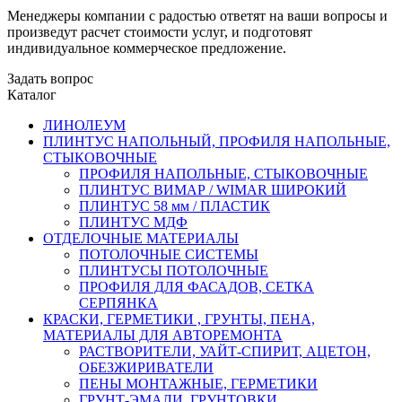
Менеджеры компании с радостью ответят на ваши вопросы и
произведут расчет стоимости услуг, и подготовят
индивидуальное коммерческое предложение.
Задать вопрос
Каталог
ЛИНОЛЕУМ
ПЛИНТУС НАПОЛЬНЫЙ, ПРОФИЛЯ НАПОЛЬНЫЕ,
СТЫКОВОЧНЫЕ
ПРОФИЛЯ НАПОЛЬНЫЕ, СТЫКОВОЧНЫЕ
ПЛИНТУС ВИМАР / WIMAR ШИРОКИЙ
ПЛИНТУС 58 мм / ПЛАСТИК
ПЛИНТУС МДФ
ОТДЕЛОЧНЫЕ МАТЕРИАЛЫ
ПОТОЛОЧНЫЕ СИСТЕМЫ
ПЛИНТУСЫ ПОТОЛОЧНЫЕ
ПРОФИЛЯ ДЛЯ ФАСАДОВ, СЕТКА
СЕРПЯНКА
КРАСКИ, ГЕРМЕТИКИ , ГРУНТЫ, ПЕНА,
МАТЕРИАЛЫ ДЛЯ АВТОРЕМОНТА
РАСТВОРИТЕЛИ, УАЙТ-СПИРИТ, АЦЕТОН,
ОБЕЗЖИРИВАТЕЛИ
ПЕНЫ МОНТАЖНЫЕ, ГЕРМЕТИКИ
ГРУНТ-ЭМАЛИ, ГРУНТОВКИ