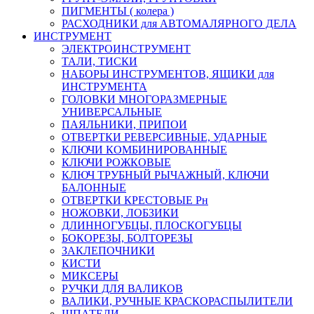
ПИГМЕНТЫ ( колера )
РАСХОДНИКИ для АВТОМАЛЯРНОГО ДЕЛА
ИНСТРУМЕНТ
ЭЛЕКТРОИНСТРУМЕНТ
ТАЛИ, ТИСКИ
НАБОРЫ ИНСТРУМЕНТОВ, ЯЩИКИ для
ИНСТРУМЕНТА
ГОЛОВКИ МНОГОРАЗМЕРНЫЕ
УНИВЕРСАЛЬНЫЕ
ПАЯЛЬНИКИ, ПРИПОИ
ОТВЕРТКИ РЕВЕРСИВНЫЕ, УДАРНЫЕ
КЛЮЧИ КОМБИНИРОВАННЫЕ
КЛЮЧИ РОЖКОВЫЕ
КЛЮЧ ТРУБНЫЙ РЫЧАЖНЫЙ, КЛЮЧИ
БАЛОННЫЕ
ОТВЕРТКИ КРЕСТОВЫЕ Рн
НОЖОВКИ, ЛОБЗИКИ
ДЛИННОГУБЦЫ, ПЛОСКОГУБЦЫ
БОКОРЕЗЫ, БОЛТОРЕЗЫ
ЗАКЛЕПОЧНИКИ
КИСТИ
МИКСЕРЫ
РУЧКИ ДЛЯ ВАЛИКОВ
ВАЛИКИ, РУЧНЫЕ КРАСКОРАСПЫЛИТЕЛИ
ШПАТЕЛИ