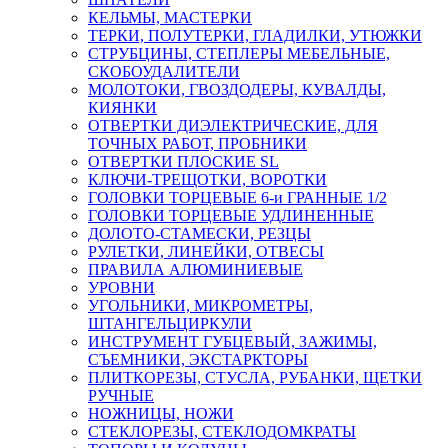
КЕЛЬМЫ, МАСТЕРКИ
ТЕРКИ, ПОЛУТЕРКИ, ГЛАДИЛКИ, УТЮЖКИ
СТРУБЦИНЫ, СТЕПЛЕРЫ МЕБЕЛЬНЫЕ,
СКОБОУДАЛИТЕЛИ
МОЛОТОКИ, ГВОЗДОДЕРЫ, КУВАЛДЫ,
КИЯНКИ
ОТВЕРТКИ ДИЭЛЕКТРИЧЕСКИЕ, ДЛЯ
ТОЧНЫХ РАБОТ, ПРОБНИКИ
ОТВЕРТКИ ПЛОСКИЕ SL
КЛЮЧИ-ТРЕЩОТКИ, ВОРОТКИ
ГОЛОВКИ ТОРЦЕВЫЕ 6-и ГРАННЫЕ 1/2
ГОЛОВКИ ТОРЦЕВЫЕ УДЛИНЕННЫЕ
ДОЛОТО-СТАМЕСКИ, РЕЗЦЫ
РУЛЕТКИ, ЛИНЕЙКИ, ОТВЕСЫ
ПРАВИЛА АЛЮМИНИЕВЫЕ
УРОВНИ
УГОЛЬНИКИ, МИКРОМЕТРЫ,
ШТАНГЕЛЬЦИРКУЛИ
ИНСТРУМЕНТ ГУБЦЕВЫЙ, ЗАЖИМЫ,
СЪЕМНИКИ, ЭКСТАРКТОРЫ
ПЛИТКОРЕЗЫ, СТУСЛА, РУБАНКИ, ЩЕТКИ
РУЧНЫЕ
НОЖНИЦЫ, НОЖИ
СТЕКЛОРЕЗЫ, СТЕКЛОДОМКРАТЫ