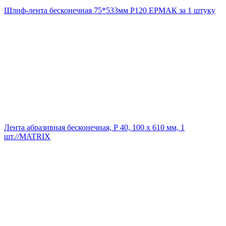
Шлиф-лента бесконечная 75*533мм Р120 ЕРМАК за 1 штуку
Лента абразивная бесконечная, Р 40, 100 х 610 мм, 1
шт.//MATRIX