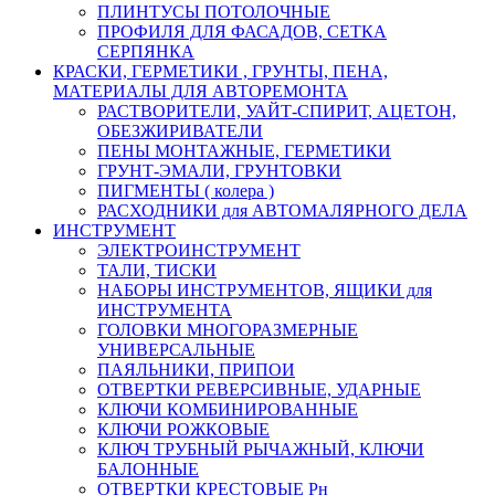
ПЛИНТУСЫ ПОТОЛОЧНЫЕ
ПРОФИЛЯ ДЛЯ ФАСАДОВ, СЕТКА
СЕРПЯНКА
КРАСКИ, ГЕРМЕТИКИ , ГРУНТЫ, ПЕНА,
МАТЕРИАЛЫ ДЛЯ АВТОРЕМОНТА
РАСТВОРИТЕЛИ, УАЙТ-СПИРИТ, АЦЕТОН,
ОБЕЗЖИРИВАТЕЛИ
ПЕНЫ МОНТАЖНЫЕ, ГЕРМЕТИКИ
ГРУНТ-ЭМАЛИ, ГРУНТОВКИ
ПИГМЕНТЫ ( колера )
РАСХОДНИКИ для АВТОМАЛЯРНОГО ДЕЛА
ИНСТРУМЕНТ
ЭЛЕКТРОИНСТРУМЕНТ
ТАЛИ, ТИСКИ
НАБОРЫ ИНСТРУМЕНТОВ, ЯЩИКИ для
ИНСТРУМЕНТА
ГОЛОВКИ МНОГОРАЗМЕРНЫЕ
УНИВЕРСАЛЬНЫЕ
ПАЯЛЬНИКИ, ПРИПОИ
ОТВЕРТКИ РЕВЕРСИВНЫЕ, УДАРНЫЕ
КЛЮЧИ КОМБИНИРОВАННЫЕ
КЛЮЧИ РОЖКОВЫЕ
КЛЮЧ ТРУБНЫЙ РЫЧАЖНЫЙ, КЛЮЧИ
БАЛОННЫЕ
ОТВЕРТКИ КРЕСТОВЫЕ Рн