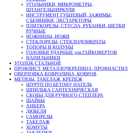
УГОЛЬНИКИ, МИКРОМЕТРЫ,
ШТАНГЕЛЬЦИРКУЛИ
ИНСТРУМЕНТ ГУБЦЕВЫЙ, ЗАЖИМЫ,
СЪЕМНИКИ, ЭКСТАРКТОРЫ
ПЛИТКОРЕЗЫ, СТУСЛА, РУБАНКИ, ЩЕТКИ
РУЧНЫЕ
НОЖНИЦЫ, НОЖИ
СТЕКЛОРЕЗЫ, СТЕКЛОДОМКРАТЫ
ТОПОРЫ И КОЛУНЫ
ГОЛОВКИ УДАРНЫЕ для ГАЙКОВЕРТОВ
НАПИЛЬНИКИ
УГОЛОК СТАЛЬНОЙ
ПРОФЛИСТ, МЕТАЛЛОЧЕРЕПИЦА, ПРОФНАСТИЛ
ОВЕРЛОВКА КОВРОЛИНА, КОВРОВ
МЕТИЗЫ, ТАКЕЛАЖ, КРЕПЕЖ
ШУРУП ПО БЕТОНУ НАГЕЛЬ
ШПИЛЬКА САНТЕХНИЧЕСКАЯ
СКОБЫ ДЛЯ РУЧНОГО СТЕПЛЕРА
ШАЙБЫ
АНКЕРА
ДЮБЕЛЯ
САМОРЕЗЫ
ТАКЕЛАЖ
ХОМУТЫ
ЗАКЛЕПКИ