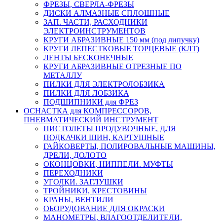
ФРЕЗЫ, СВЕРЛА-ФРЕЗЫ
ДИСКИ АЛМАЗНЫЕ СПЛОШНЫЕ
ЗАП. ЧАСТИ, РАСХОДНИКИ
ЭЛЕКТРОИНСТРУМЕНТОВ
КРУГИ АБРАЗИВНЫЕ 150 мм (под липучку)
КРУГИ ЛЕПЕСТКОВЫЕ ТОРЦЕВЫЕ (КЛТ)
ЛЕНТЫ БЕСКОНЕЧНЫЕ
КРУГИ АБРАЗИВНЫЕ ОТРЕЗНЫЕ ПО
МЕТАЛЛУ
ПИЛКИ ДЛЯ ЭЛЕКТРОЛОБЗИКА
ПИЛКИ ДЛЯ ЛОБЗИКА
ПОДШИПНИКИ для ФРЕЗ
ОСНАСТКА для КОМПРЕССОРОВ,
ПНЕВМАТИЧЕСКИЙ ИНСТРУМЕНТ
ПИСТОЛЕТЫ ПРОДУВОЧНЫЕ, ДЛЯ
ПОДКАЧКИ ШИН, КАРТУШНЫЕ
ГАЙКОВЕРТЫ, ПОЛИРОВАЛЬНЫЕ МАШИНЫ,
ДРЕЛИ, ДОЛОТО
ОКОНЦОВКИ, НИППЕЛИ. МУФТЫ
ПЕРЕХОДНИКИ
УГОЛКИ. ЗАГЛУШКИ
ТРОЙНИКИ, КРЕСТОВИНЫ
КРАНЫ, ВЕНТИЛИ
ОБОРУДОВАНИЕ ДЛЯ ОКРАСКИ
МАНОМЕТРЫ, ВЛАГООТДЕЛИТЕЛИ,