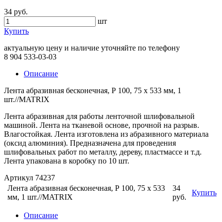
34 руб.
шт
Купить
актуальную цену и наличие уточняйте по телефону
8 904 533-03-03
Описание
Лента абразивная бесконечная, Р 100, 75 х 533 мм, 1
шт.//MATRIX
Лента абразивная для работы ленточной шлифовальной
машиной. Лента на тканевой основе, прочной на разрыв.
Влагостойкая. Лента изготовлена из абразивного материала
(оксид алюминия). Предназначена для проведения
шлифовальных работ по металлу, дереву, пластмассе и т.д.
Лента упакована в коробку по 10 шт.
Артикул 74237
Лента абразивная бесконечная, Р 100, 75 х 533
34
Купить
мм, 1 шт.//MATRIX
руб.
Описание