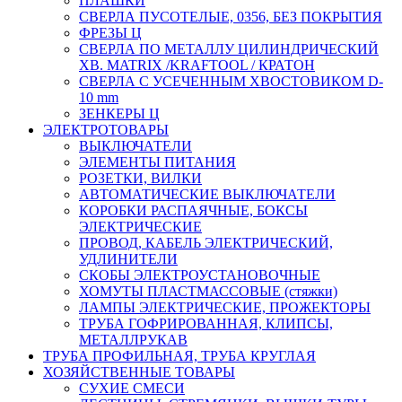
ПЛАШКИ
СВЕРЛА ПУСОТЕЛЫЕ, 0356, БЕЗ ПОКРЫТИЯ
ФРЕЗЫ Ц
СВЕРЛА ПО МЕТАЛЛУ ЦИЛИНДРИЧЕСКИЙ
ХВ. MATRIX /KRAFTOOL / КРАТОН
СВЕРЛА С УСЕЧЕННЫМ ХВОСТОВИКОМ D-
10 mm
ЗЕНКЕРЫ Ц
ЭЛЕКТРОТОВАРЫ
ВЫКЛЮЧАТЕЛИ
ЭЛЕМЕНТЫ ПИТАНИЯ
РОЗЕТКИ, ВИЛКИ
АВТОМАТИЧЕСКИЕ ВЫКЛЮЧАТЕЛИ
КОРОБКИ РАСПАЯЧНЫЕ, БОКСЫ
ЭЛЕКТРИЧЕСКИЕ
ПРОВОД, КАБЕЛЬ ЭЛЕКТРИЧЕСКИЙ,
УДЛИНИТЕЛИ
СКОБЫ ЭЛЕКТРОУСТАНОВОЧНЫЕ
ХОМУТЫ ПЛАСТМАССОВЫЕ (стяжки)
ЛАМПЫ ЭЛЕКТРИЧЕСКИЕ, ПРОЖЕКТОРЫ
ТРУБА ГОФРИРОВАННАЯ, КЛИПСЫ,
МЕТАЛЛРУКАВ
ТРУБА ПРОФИЛЬНАЯ, ТРУБА КРУГЛАЯ
ХОЗЯЙСТВЕННЫЕ ТОВАРЫ
СУХИЕ СМЕСИ