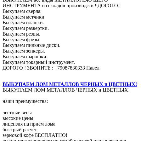
ИНСТРУМЕНТА со складов производств ! ДОРОГО!
Выкупаем сверла.
Выкупаем метчики.
Выкупаем плашки.
Выкупаем развертки.
Выкупаем резцы.
Выкупаем фрезы.
Выкупаем пильные диски.
Выкупаем зенкеры.
Выкупаем шарошки.
Выкупаем токарный инструмент.
ДОРОГО ! ЗВОНИТЕ : +79087830333 Павел
ВЫКУПАЕМ ЛОМ МЕТАЛЛОВ ЧЕРНЫХ и ЦВЕТНЫХ!
ВЫКУПАЕМ ЛОМ МЕТАЛЛОВ ЧЕРНЫХ и ЦВЕТНЫХ!
наши преимущества:
честные весы
высокие цены
лицензия на прием лома
быстрый расчет
зерновой кофе БЕСПЛАТНО!
выкуп металлопроката по самой высокой цене в регионе