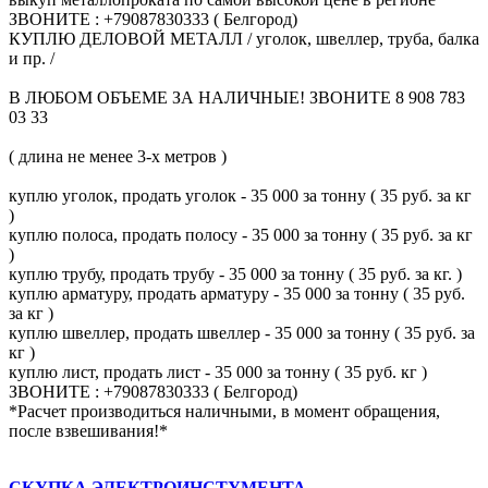
ЗВОНИТЕ : +79087830333 ( Белгород)
КУПЛЮ ДЕЛОВОЙ МЕТАЛЛ / уголок, швеллер, труба, балка
и пр. /
В ЛЮБОМ ОБЪЕМЕ ЗА НАЛИЧНЫЕ! ЗВОНИТЕ 8 908 783
03 33
( длина не менее 3-х метров )
куплю уголок, продать уголок - 35 000 за тонну ( 35 руб. за кг
)
куплю полоса, продать полосу - 35 000 за тонну ( 35 руб. за кг
)
куплю трубу, продать трубу - 35 000 за тонну ( 35 руб. за кг. )
куплю арматуру, продать арматуру - 35 000 за тонну ( 35 руб.
за кг )
куплю швеллер, продать швеллер - 35 000 за тонну ( 35 руб. за
кг )
куплю лист, продать лист - 35 000 за тонну ( 35 руб. кг )
ЗВОНИТЕ : +79087830333 ( Белгород)
*Расчет производиться наличными, в момент обращения,
после взвешивания!*
СКУПКА ЭЛЕКТРОИНСТУМЕНТА