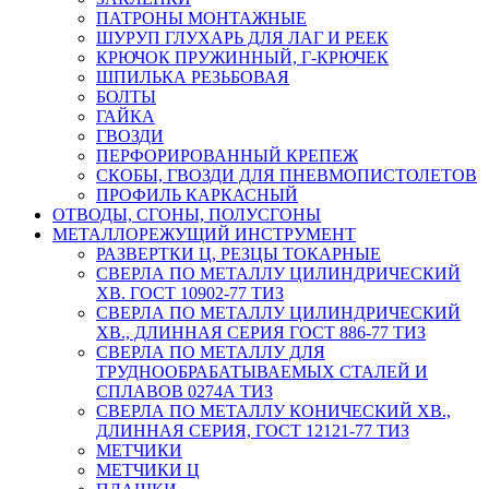
ПАТРОНЫ МОНТАЖНЫЕ
ШУРУП ГЛУХАРЬ ДЛЯ ЛАГ И РЕЕК
КРЮЧОК ПРУЖИННЫЙ, Г-КРЮЧЕК
ШПИЛЬКА РЕЗЬБОВАЯ
БОЛТЫ
ГАЙКА
ГВОЗДИ
ПЕРФОРИРОВАННЫЙ КРЕПЕЖ
СКОБЫ, ГВОЗДИ ДЛЯ ПНЕВМОПИСТОЛЕТОВ
ПРОФИЛЬ КАРКАСНЫЙ
ОТВОДЫ, СГОНЫ, ПОЛУСГОНЫ
МЕТАЛЛОРЕЖУЩИЙ ИНСТРУМЕНТ
РАЗВЕРТКИ Ц, РЕЗЦЫ ТОКАРНЫЕ
СВЕРЛА ПО МЕТАЛЛУ ЦИЛИНДРИЧЕСКИЙ
ХВ. ГОСТ 10902-77 ТИЗ
СВЕРЛА ПО МЕТАЛЛУ ЦИЛИНДРИЧЕСКИЙ
ХВ., ДЛИННАЯ СЕРИЯ ГОСТ 886-77 ТИЗ
СВЕРЛА ПО МЕТАЛЛУ ДЛЯ
ТРУДНООБРАБАТЫВАЕМЫХ СТАЛЕЙ И
СПЛАВОВ 0274А ТИЗ
СВЕРЛА ПО МЕТАЛЛУ КОНИЧЕСКИЙ ХВ.,
ДЛИННАЯ СЕРИЯ, ГОСТ 12121-77 ТИЗ
МЕТЧИКИ
МЕТЧИКИ Ц