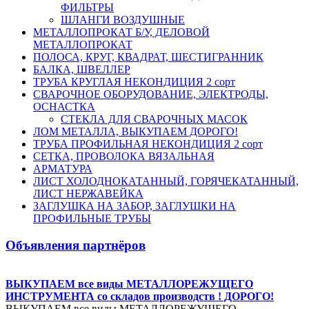
ФИЛЬТРЫ
ШЛАНГИ ВОЗДУШНЫЕ
МЕТАЛЛОПРОКАТ Б/У, ДЕЛОВОЙ
МЕТАЛЛОПРОКАТ
ПОЛОСА, КРУГ, КВАДРАТ, ШЕСТИГРАННИК
БАЛКА, ШВЕЛЛЕР
ТРУБА КРУГЛАЯ НЕКОНДИЦИЯ 2 сорт
СВАРОЧНОЕ ОБОРУДОВАНИЕ, ЭЛЕКТРОДЫ,
ОСНАСТКА
СТЕКЛА ДЛЯ СВАРОЧНЫХ МАСОК
ЛОМ МЕТАЛЛА, ВЫКУПАЕМ ДОРОГО!
ТРУБА ПРОФИЛЬНАЯ НЕКОНДИЦИЯ 2 сорт
СЕТКА, ПРОВОЛОКА ВЯЗАЛЬНАЯ
АРМАТУРА
ЛИСТ ХОЛОДНОКАТАННЫЙ, ГОРЯЧЕКАТАННЫЙ,
ЛИСТ НЕРЖАВЕЙКА
ЗАГЛУШКА НА ЗАБОР, ЗАГЛУШКИ НА
ПРОФИЛЬНЫЕ ТРУБЫ
Объявления партнёров
ВЫКУПАЕМ все виды МЕТАЛЛОРЕЖУЩЕГО
ИНСТРУМЕНТА со складов производств ! ДОРОГО!
ВЫКУПАЕМ все виды МЕТАЛЛОРЕЖУЩЕГО