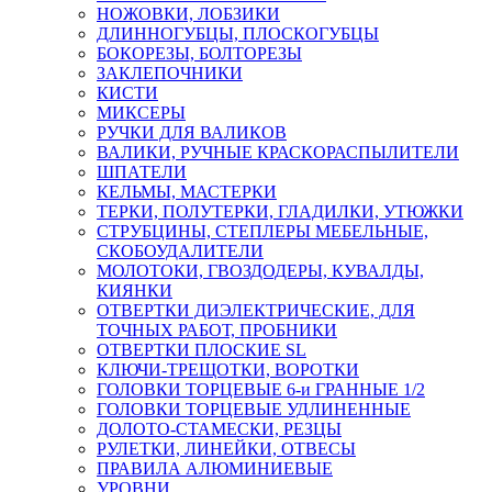
НОЖОВКИ, ЛОБЗИКИ
ДЛИННОГУБЦЫ, ПЛОСКОГУБЦЫ
БОКОРЕЗЫ, БОЛТОРЕЗЫ
ЗАКЛЕПОЧНИКИ
КИСТИ
МИКСЕРЫ
РУЧКИ ДЛЯ ВАЛИКОВ
ВАЛИКИ, РУЧНЫЕ КРАСКОРАСПЫЛИТЕЛИ
ШПАТЕЛИ
КЕЛЬМЫ, МАСТЕРКИ
ТЕРКИ, ПОЛУТЕРКИ, ГЛАДИЛКИ, УТЮЖКИ
СТРУБЦИНЫ, СТЕПЛЕРЫ МЕБЕЛЬНЫЕ,
СКОБОУДАЛИТЕЛИ
МОЛОТОКИ, ГВОЗДОДЕРЫ, КУВАЛДЫ,
КИЯНКИ
ОТВЕРТКИ ДИЭЛЕКТРИЧЕСКИЕ, ДЛЯ
ТОЧНЫХ РАБОТ, ПРОБНИКИ
ОТВЕРТКИ ПЛОСКИЕ SL
КЛЮЧИ-ТРЕЩОТКИ, ВОРОТКИ
ГОЛОВКИ ТОРЦЕВЫЕ 6-и ГРАННЫЕ 1/2
ГОЛОВКИ ТОРЦЕВЫЕ УДЛИНЕННЫЕ
ДОЛОТО-СТАМЕСКИ, РЕЗЦЫ
РУЛЕТКИ, ЛИНЕЙКИ, ОТВЕСЫ
ПРАВИЛА АЛЮМИНИЕВЫЕ
УРОВНИ