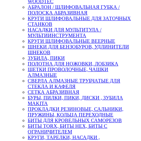
WOODTEC
АБРАЛОН / ШЛИФОВАЛЬНАЯ ГУБКА /
ПОЛОСКА АБРАЗИВНАЯ
КРУГИ ШЛИФОВАЛЬНЫЕ ДЛЯ ЗАТОЧНЫХ
СТАНКОВ
НАСАДКИ ДЛЯ МУЛЬТИТУЛА /
МУЛЬТИИНСТРУМЕНТА
КРУГИ ШЛИФОВАЛЬНЫЕ ВЕЕРНЫЕ
ШНЕКИ ДЛЯ БЕНЗОБУРОВ, УДЛИНИТЕЛИ
ШНЕКОВ
ЗУБИЛА, ПИКИ
ПОЛОТНА ДЛЯ НОЖОВКИ, ЛОБЗИКА
ЩЕТКИ ПРОВОЛОЧНЫЕ, ЧАШКИ
АЛМАЗНЫЕ
СВЕРЛА АЛМАЗНЫЕ ТРУБЧАТЫЕ ДЛЯ
СТЕКЛА И КАФЕЛЯ
СЕТКА АБРАЗИВНАЯ
БУРЫ, ПИЛКИ, ПИКИ, ДИСКИ , ЗУБИЛА
MAKITA
ПРОКЛАДКИ РЕЗИНОВЫЕ, САЛЬНИКИ,
ПРУЖИНЫ, КОЛЬЦА ПЕРЕХОДНЫЕ
БИТЫ ДЛЯ КРОВЕЛЬНЫХ САМОРЕЗОВ
БИТЫ TORX, БИТЫ НЕХ, БИТЫ С
ОГРАНИЧИТЕЛЕМ
КРУГИ, ТАРЕЛКИ, НАСАДКИ ,