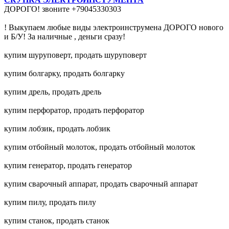
ДОРОГО! звоните +79045330303
! Выкупаем любые виды электроинструмена ДОРОГО нового
и Б/У! За наличные , деньги сразу!
купим шуруповерт, продать шуруповерт
купим болгарку, продать болгарку
купим дрель, продать дрель
купим перфоратор, продать перфоратор
купим лобзик, продать лобзик
купим отбойный молоток, продать отбойный молоток
купим генератор, продать генератор
купим сварочный аппарат, продать сварочный аппарат
купим пилу, продать пилу
купим станок, продать станок