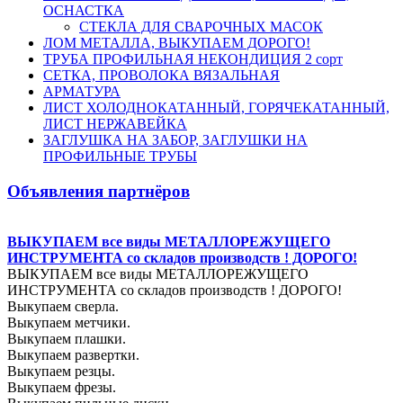
ОСНАСТКА
СТЕКЛА ДЛЯ СВАРОЧНЫХ МАСОК
ЛОМ МЕТАЛЛА, ВЫКУПАЕМ ДОРОГО!
ТРУБА ПРОФИЛЬНАЯ НЕКОНДИЦИЯ 2 сорт
СЕТКА, ПРОВОЛОКА ВЯЗАЛЬНАЯ
АРМАТУРА
ЛИСТ ХОЛОДНОКАТАННЫЙ, ГОРЯЧЕКАТАННЫЙ,
ЛИСТ НЕРЖАВЕЙКА
ЗАГЛУШКА НА ЗАБОР, ЗАГЛУШКИ НА
ПРОФИЛЬНЫЕ ТРУБЫ
Объявления партнёров
ВЫКУПАЕМ все виды МЕТАЛЛОРЕЖУЩЕГО
ИНСТРУМЕНТА со складов производств ! ДОРОГО!
ВЫКУПАЕМ все виды МЕТАЛЛОРЕЖУЩЕГО
ИНСТРУМЕНТА со складов производств ! ДОРОГО!
Выкупаем сверла.
Выкупаем метчики.
Выкупаем плашки.
Выкупаем развертки.
Выкупаем резцы.
Выкупаем фрезы.