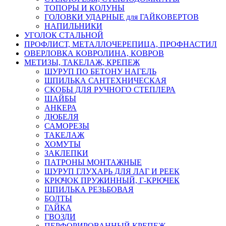
ТОПОРЫ И КОЛУНЫ
ГОЛОВКИ УДАРНЫЕ для ГАЙКОВЕРТОВ
НАПИЛЬНИКИ
УГОЛОК СТАЛЬНОЙ
ПРОФЛИСТ, МЕТАЛЛОЧЕРЕПИЦА, ПРОФНАСТИЛ
ОВЕРЛОВКА КОВРОЛИНА, КОВРОВ
МЕТИЗЫ, ТАКЕЛАЖ, КРЕПЕЖ
ШУРУП ПО БЕТОНУ НАГЕЛЬ
ШПИЛЬКА САНТЕХНИЧЕСКАЯ
СКОБЫ ДЛЯ РУЧНОГО СТЕПЛЕРА
ШАЙБЫ
АНКЕРА
ДЮБЕЛЯ
САМОРЕЗЫ
ТАКЕЛАЖ
ХОМУТЫ
ЗАКЛЕПКИ
ПАТРОНЫ МОНТАЖНЫЕ
ШУРУП ГЛУХАРЬ ДЛЯ ЛАГ И РЕЕК
КРЮЧОК ПРУЖИННЫЙ, Г-КРЮЧЕК
ШПИЛЬКА РЕЗЬБОВАЯ
БОЛТЫ
ГАЙКА
ГВОЗДИ
ПЕРФОРИРОВАННЫЙ КРЕПЕЖ