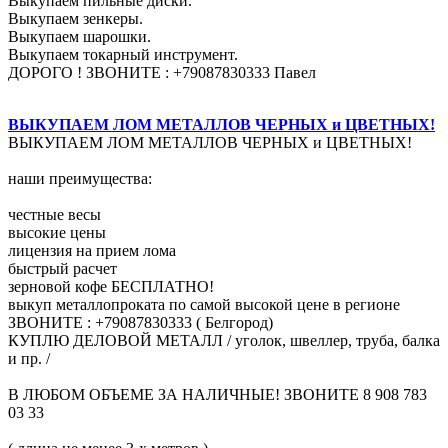
Выкупаем пильные диски.
Выкупаем зенкеры.
Выкупаем шарошки.
Выкупаем токарный инструмент.
ДОРОГО ! ЗВОНИТЕ : +79087830333 Павел
ВЫКУПАЕМ ЛОМ МЕТАЛЛОВ ЧЕРНЫХ и ЦВЕТНЫХ!
ВЫКУПАЕМ ЛОМ МЕТАЛЛОВ ЧЕРНЫХ и ЦВЕТНЫХ!
наши преимущества:
честные весы
высокие цены
лицензия на прием лома
быстрый расчет
зерновой кофе БЕСПЛАТНО!
выкуп металлопроката по самой высокой цене в регионе
ЗВОНИТЕ : +79087830333 ( Белгород)
КУПЛЮ ДЕЛОВОЙ МЕТАЛЛ / уголок, швеллер, труба, балка
и пр. /
В ЛЮБОМ ОБЪЕМЕ ЗА НАЛИЧНЫЕ! ЗВОНИТЕ 8 908 783
03 33