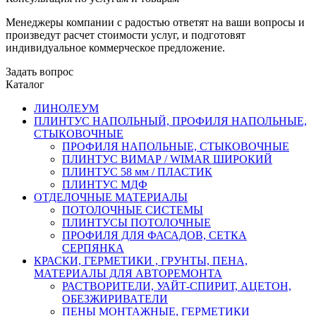
Менеджеры компании с радостью ответят на ваши вопросы и
произведут расчет стоимости услуг, и подготовят
индивидуальное коммерческое предложение.
Задать вопрос
Каталог
ЛИНОЛЕУМ
ПЛИНТУС НАПОЛЬНЫЙ, ПРОФИЛЯ НАПОЛЬНЫЕ,
СТЫКОВОЧНЫЕ
ПРОФИЛЯ НАПОЛЬНЫЕ, СТЫКОВОЧНЫЕ
ПЛИНТУС ВИМАР / WIMAR ШИРОКИЙ
ПЛИНТУС 58 мм / ПЛАСТИК
ПЛИНТУС МДФ
ОТДЕЛОЧНЫЕ МАТЕРИАЛЫ
ПОТОЛОЧНЫЕ СИСТЕМЫ
ПЛИНТУСЫ ПОТОЛОЧНЫЕ
ПРОФИЛЯ ДЛЯ ФАСАДОВ, СЕТКА
СЕРПЯНКА
КРАСКИ, ГЕРМЕТИКИ , ГРУНТЫ, ПЕНА,
МАТЕРИАЛЫ ДЛЯ АВТОРЕМОНТА
РАСТВОРИТЕЛИ, УАЙТ-СПИРИТ, АЦЕТОН,
ОБЕЗЖИРИВАТЕЛИ
ПЕНЫ МОНТАЖНЫЕ, ГЕРМЕТИКИ