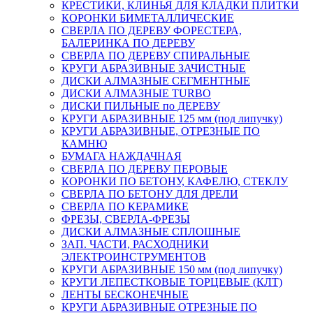
КРЕСТИКИ, КЛИНЬЯ ДЛЯ КЛАДКИ ПЛИТКИ
КОРОНКИ БИМЕТАЛЛИЧЕСКИЕ
СВЕРЛА ПО ДЕРЕВУ ФОРЕСТЕРА,
БАЛЕРИНКА ПО ДЕРЕВУ
СВЕРЛА ПО ДЕРЕВУ СПИРАЛЬНЫЕ
КРУГИ АБРАЗИВНЫЕ ЗАЧИСТНЫЕ
ДИСКИ АЛМАЗНЫЕ СЕГМЕНТНЫЕ
ДИСКИ АЛМАЗНЫЕ TURBO
ДИСКИ ПИЛЬНЫЕ по ДЕРЕВУ
КРУГИ АБРАЗИВНЫЕ 125 мм (под липучку)
КРУГИ АБРАЗИВНЫЕ, ОТРЕЗНЫЕ ПО
КАМНЮ
БУМАГА НАЖДАЧНАЯ
СВЕРЛА ПО ДЕРЕВУ ПЕРОВЫЕ
КОРОНКИ ПО БЕТОНУ, КАФЕЛЮ, СТЕКЛУ
СВЕРЛА ПО БЕТОНУ ДЛЯ ДРЕЛИ
СВЕРЛА ПО КЕРАМИКЕ
ФРЕЗЫ, СВЕРЛА-ФРЕЗЫ
ДИСКИ АЛМАЗНЫЕ СПЛОШНЫЕ
ЗАП. ЧАСТИ, РАСХОДНИКИ
ЭЛЕКТРОИНСТРУМЕНТОВ
КРУГИ АБРАЗИВНЫЕ 150 мм (под липучку)
КРУГИ ЛЕПЕСТКОВЫЕ ТОРЦЕВЫЕ (КЛТ)
ЛЕНТЫ БЕСКОНЕЧНЫЕ
КРУГИ АБРАЗИВНЫЕ ОТРЕЗНЫЕ ПО