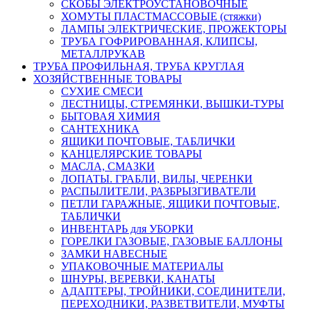
СКОБЫ ЭЛЕКТРОУСТАНОВОЧНЫЕ
ХОМУТЫ ПЛАСТМАССОВЫЕ (стяжки)
ЛАМПЫ ЭЛЕКТРИЧЕСКИЕ, ПРОЖЕКТОРЫ
ТРУБА ГОФРИРОВАННАЯ, КЛИПСЫ,
МЕТАЛЛРУКАВ
ТРУБА ПРОФИЛЬНАЯ, ТРУБА КРУГЛАЯ
ХОЗЯЙСТВЕННЫЕ ТОВАРЫ
СУХИЕ СМЕСИ
ЛЕСТНИЦЫ, СТРЕМЯНКИ, ВЫШКИ-ТУРЫ
БЫТОВАЯ ХИМИЯ
САНТЕХНИКА
ЯЩИКИ ПОЧТОВЫЕ, ТАБЛИЧКИ
КАНЦЕЛЯРСКИЕ ТОВАРЫ
МАСЛА, СМАЗКИ
ЛОПАТЫ. ГРАБЛИ, ВИЛЫ, ЧЕРЕНКИ
РАСПЫЛИТЕЛИ, РАЗБРЫЗГИВАТЕЛИ
ПЕТЛИ ГАРАЖНЫЕ, ЯЩИКИ ПОЧТОВЫЕ,
ТАБЛИЧКИ
ИНВЕНТАРЬ для УБОРКИ
ГОРЕЛКИ ГАЗОВЫЕ, ГАЗОВЫЕ БАЛЛОНЫ
ЗАМКИ НАВЕСНЫЕ
УПАКОВОЧНЫЕ МАТЕРИАЛЫ
ШНУРЫ, ВЕРЕВКИ, КАНАТЫ
АДАПТЕРЫ, ТРОЙНИКИ, СОЕДИНИТЕЛИ,
ПЕРЕХОДНИКИ, РАЗВЕТВИТЕЛИ, МУФТЫ