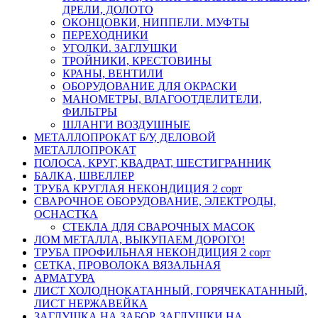
ДРЕЛИ, ДОЛОТО
ОКОНЦОВКИ, НИППЕЛИ. МУФТЫ
ПЕРЕХОДНИКИ
УГОЛКИ. ЗАГЛУШКИ
ТРОЙНИКИ, КРЕСТОВИНЫ
КРАНЫ, ВЕНТИЛИ
ОБОРУДОВАНИЕ ДЛЯ ОКРАСКИ
МАНОМЕТРЫ, ВЛАГООТДЕЛИТЕЛИ,
ФИЛЬТРЫ
ШЛАНГИ ВОЗДУШНЫЕ
МЕТАЛЛОПРОКАТ Б/У, ДЕЛОВОЙ
МЕТАЛЛОПРОКАТ
ПОЛОСА, КРУГ, КВАДРАТ, ШЕСТИГРАННИК
БАЛКА, ШВЕЛЛЕР
ТРУБА КРУГЛАЯ НЕКОНДИЦИЯ 2 сорт
СВАРОЧНОЕ ОБОРУДОВАНИЕ, ЭЛЕКТРОДЫ,
ОСНАСТКА
СТЕКЛА ДЛЯ СВАРОЧНЫХ МАСОК
ЛОМ МЕТАЛЛА, ВЫКУПАЕМ ДОРОГО!
ТРУБА ПРОФИЛЬНАЯ НЕКОНДИЦИЯ 2 сорт
СЕТКА, ПРОВОЛОКА ВЯЗАЛЬНАЯ
АРМАТУРА
ЛИСТ ХОЛОДНОКАТАННЫЙ, ГОРЯЧЕКАТАННЫЙ,
ЛИСТ НЕРЖАВЕЙКА
ЗАГЛУШКА НА ЗАБОР, ЗАГЛУШКИ НА