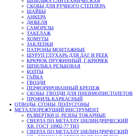
ШПИЛЬКА САНТЕХНИЧЕСКАЯ
СКОБЫ ДЛЯ РУЧНОГО СТЕПЛЕРА
ШАЙБЫ
АНКЕРА
ДЮБЕЛЯ
САМОРЕЗЫ
ТАКЕЛАЖ
ХОМУТЫ
ЗАКЛЕПКИ
ПАТРОНЫ МОНТАЖНЫЕ
ШУРУП ГЛУХАРЬ ДЛЯ ЛАГ И РЕЕК
КРЮЧОК ПРУЖИННЫЙ, Г-КРЮЧЕК
ШПИЛЬКА РЕЗЬБОВАЯ
БОЛТЫ
ГАЙКА
ГВОЗДИ
ПЕРФОРИРОВАННЫЙ КРЕПЕЖ
СКОБЫ, ГВОЗДИ ДЛЯ ПНЕВМОПИСТОЛЕТОВ
ПРОФИЛЬ КАРКАСНЫЙ
ОТВОДЫ, СГОНЫ, ПОЛУСГОНЫ
МЕТАЛЛОРЕЖУЩИЙ ИНСТРУМЕНТ
РАЗВЕРТКИ Ц, РЕЗЦЫ ТОКАРНЫЕ
СВЕРЛА ПО МЕТАЛЛУ ЦИЛИНДРИЧЕСКИЙ
ХВ. ГОСТ 10902-77 ТИЗ
СВЕРЛА ПО МЕТАЛЛУ ЦИЛИНДРИЧЕСКИЙ