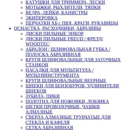
КАТУШКИ ДЛЯ ТРИММЕРА, ЛЕСКИ
МОТЫЖКИ, РЫХЛИТЕЛИ, ТЯПКИ
ВЕДРА, ЛЕЙКИ, КАНИСТРЫ
ЭКИПЕРОВКА
ПЕРЧАТКИ ХБ с ПВХ, КРАГИ, РУКАВИЦЫ
ОСНАСТКА, РАСХОДНИКИ, АБРАЗИВЫ
ДИСКИ ПИЛЬНЫЕ ЭНКОР
ДИСКИ ПИЛЬНЫЕ FREUD / ФРЕУД/
WOODTEC
АБРАЛОН / ШЛИФОВАЛЬНАЯ ГУБКА /
ПОЛОСКА АБРАЗИВНАЯ
КРУГИ ШЛИФОВАЛЬНЫЕ ДЛЯ ЗАТОЧНЫХ
СТАНКОВ
НАСАДКИ ДЛЯ МУЛЬТИТУЛА /
МУЛЬТИИНСТРУМЕНТА
КРУГИ ШЛИФОВАЛЬНЫЕ ВЕЕРНЫЕ
ШНЕКИ ДЛЯ БЕНЗОБУРОВ, УДЛИНИТЕЛИ
ШНЕКОВ
ЗУБИЛА, ПИКИ
ПОЛОТНА ДЛЯ НОЖОВКИ, ЛОБЗИКА
ЩЕТКИ ПРОВОЛОЧНЫЕ, ЧАШКИ
АЛМАЗНЫЕ
СВЕРЛА АЛМАЗНЫЕ ТРУБЧАТЫЕ ДЛЯ
СТЕКЛА И КАФЕЛЯ
СЕТКА АБРАЗИВНАЯ