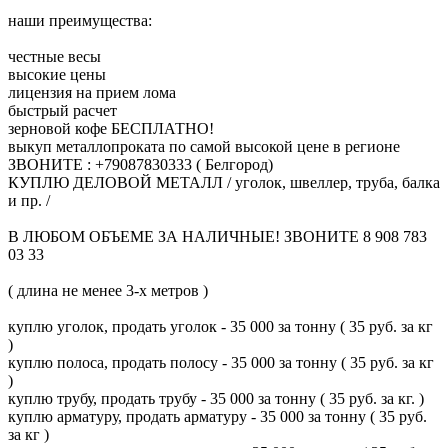
наши преимущества:
честные весы
высокие цены
лицензия на прием лома
быстрый расчет
зерновой кофе БЕСПЛАТНО!
выкуп металлопроката по самой высокой цене в регионе
ЗВОНИТЕ : +79087830333 ( Белгород)
КУПЛЮ ДЕЛОВОЙ МЕТАЛЛ / уголок, швеллер, труба, балка
и пр. /
В ЛЮБОМ ОБЪЕМЕ ЗА НАЛИЧНЫЕ! ЗВОНИТЕ 8 908 783
03 33
( длина не менее 3-х метров )
куплю уголок, продать уголок - 35 000 за тонну ( 35 руб. за кг
)
куплю полоса, продать полосу - 35 000 за тонну ( 35 руб. за кг
)
куплю трубу, продать трубу - 35 000 за тонну ( 35 руб. за кг. )
куплю арматуру, продать арматуру - 35 000 за тонну ( 35 руб.
за кг )