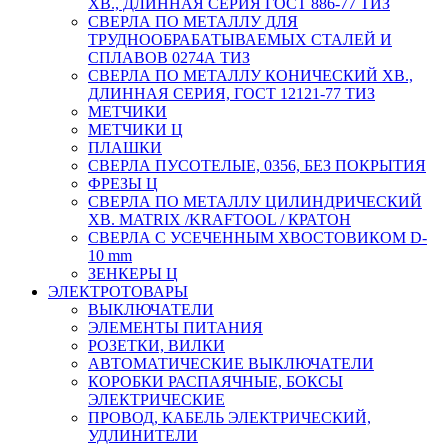
ХВ., ДЛИННАЯ СЕРИЯ ГОСТ 886-77 ТИЗ
СВЕРЛА ПО МЕТАЛЛУ ДЛЯ
ТРУДНООБРАБАТЫВАЕМЫХ СТАЛЕЙ И
СПЛАВОВ 0274А ТИЗ
СВЕРЛА ПО МЕТАЛЛУ КОНИЧЕСКИЙ ХВ.,
ДЛИННАЯ СЕРИЯ, ГОСТ 12121-77 ТИЗ
МЕТЧИКИ
МЕТЧИКИ Ц
ПЛАШКИ
СВЕРЛА ПУСОТЕЛЫЕ, 0356, БЕЗ ПОКРЫТИЯ
ФРЕЗЫ Ц
СВЕРЛА ПО МЕТАЛЛУ ЦИЛИНДРИЧЕСКИЙ
ХВ. MATRIX /KRAFTOOL / КРАТОН
СВЕРЛА С УСЕЧЕННЫМ ХВОСТОВИКОМ D-
10 mm
ЗЕНКЕРЫ Ц
ЭЛЕКТРОТОВАРЫ
ВЫКЛЮЧАТЕЛИ
ЭЛЕМЕНТЫ ПИТАНИЯ
РОЗЕТКИ, ВИЛКИ
АВТОМАТИЧЕСКИЕ ВЫКЛЮЧАТЕЛИ
КОРОБКИ РАСПАЯЧНЫЕ, БОКСЫ
ЭЛЕКТРИЧЕСКИЕ
ПРОВОД, КАБЕЛЬ ЭЛЕКТРИЧЕСКИЙ,
УДЛИНИТЕЛИ