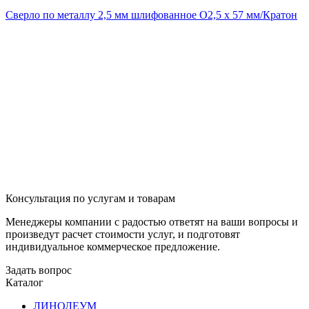
Сверло по металлу 2,5 мм шлифованное O2,5 х 57 мм/Кратон
Консультация по услугам и товарам
Менеджеры компании с радостью ответят на ваши вопросы и
произведут расчет стоимости услуг, и подготовят
индивидуальное коммерческое предложение.
Задать вопрос
Каталог
ЛИНОЛЕУМ