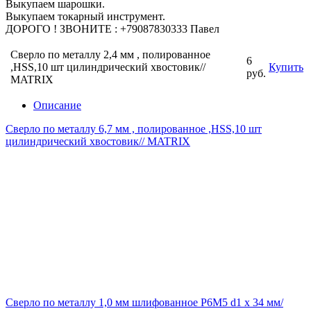
Выкупаем шарошки.
Выкупаем токарный инструмент.
ДОРОГО ! ЗВОНИТЕ : +79087830333 Павел
Сверло по металлу 2,4 мм , полированное
6
,HSS,10 шт цилиндрический хвостовик//
Купить
руб.
MATRIX
Описание
Сверло по металлу 6,7 мм , полированное ,HSS,10 шт
цилиндрический хвостовик// MATRIX
Сверло по металлу 1,0 мм шлифованное P6M5 d1 х 34 мм/