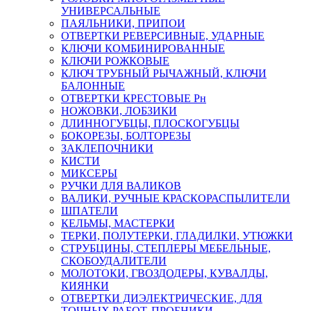
УНИВЕРСАЛЬНЫЕ
ПАЯЛЬНИКИ, ПРИПОИ
ОТВЕРТКИ РЕВЕРСИВНЫЕ, УДАРНЫЕ
КЛЮЧИ КОМБИНИРОВАННЫЕ
КЛЮЧИ РОЖКОВЫЕ
КЛЮЧ ТРУБНЫЙ РЫЧАЖНЫЙ, КЛЮЧИ
БАЛОННЫЕ
ОТВЕРТКИ КРЕСТОВЫЕ Рн
НОЖОВКИ, ЛОБЗИКИ
ДЛИННОГУБЦЫ, ПЛОСКОГУБЦЫ
БОКОРЕЗЫ, БОЛТОРЕЗЫ
ЗАКЛЕПОЧНИКИ
КИСТИ
МИКСЕРЫ
РУЧКИ ДЛЯ ВАЛИКОВ
ВАЛИКИ, РУЧНЫЕ КРАСКОРАСПЫЛИТЕЛИ
ШПАТЕЛИ
КЕЛЬМЫ, МАСТЕРКИ
ТЕРКИ, ПОЛУТЕРКИ, ГЛАДИЛКИ, УТЮЖКИ
СТРУБЦИНЫ, СТЕПЛЕРЫ МЕБЕЛЬНЫЕ,
СКОБОУДАЛИТЕЛИ
МОЛОТОКИ, ГВОЗДОДЕРЫ, КУВАЛДЫ,
КИЯНКИ
ОТВЕРТКИ ДИЭЛЕКТРИЧЕСКИЕ, ДЛЯ
ТОЧНЫХ РАБОТ, ПРОБНИКИ