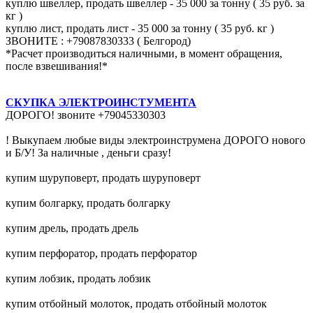
куплю швеллер, продать швеллер - 35 000 за тонну ( 35 руб. за
кг )
куплю лист, продать лист - 35 000 за тонну ( 35 руб. кг )
ЗВОНИТЕ : +79087830333 ( Белгород)
*Расчет производиться наличными, в момент обращения,
после взвешивания!*
СКУПКА ЭЛЕКТРОИНСТУМЕНТА
ДОРОГО! звоните +79045330303
! Выкупаем любые виды электроинструмена ДОРОГО нового
и Б/У! За наличные , деньги сразу!
купим шуруповерт, продать шуруповерт
купим болгарку, продать болгарку
купим дрель, продать дрель
купим перфоратор, продать перфоратор
купим лобзик, продать лобзик
купим отбойный молоток, продать отбойный молоток