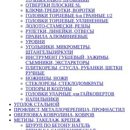
ОТВЕРТКИ ПЛОСКИЕ SL
КЛЮЧИ-ТРЕЩОТКИ, ВОРОТКИ
ГОЛОВКИ ТОРЦЕВЫЕ 6-и ГРАННЫЕ 1/2
ГОЛОВКИ ТОРЦЕВЫЕ УДЛИНЕННЫЕ
ДОЛОТО-СТАМЕСКИ, РЕЗЦЫ
РУЛЕТКИ, ЛИНЕЙКИ, ОТВЕСЫ
ПРАВИЛА АЛЮМИНИЕВЫЕ
УРОВНИ
УГОЛЬНИКИ, МИКРОМЕТРЫ,
ШТАНГЕЛЬЦИРКУЛИ
ИНСТРУМЕНТ ГУБЦЕВЫЙ, ЗАЖИМЫ,
СЪЕМНИКИ, ЭКСТАРКТОРЫ
ПЛИТКОРЕЗЫ, СТУСЛА, РУБАНКИ, ЩЕТКИ
РУЧНЫЕ
НОЖНИЦЫ, НОЖИ
СТЕКЛОРЕЗЫ, СТЕКЛОДОМКРАТЫ
ТОПОРЫ И КОЛУНЫ
ГОЛОВКИ УДАРНЫЕ для ГАЙКОВЕРТОВ
НАПИЛЬНИКИ
УГОЛОК СТАЛЬНОЙ
ПРОФЛИСТ, МЕТАЛЛОЧЕРЕПИЦА, ПРОФНАСТИЛ
ОВЕРЛОВКА КОВРОЛИНА, КОВРОВ
МЕТИЗЫ, ТАКЕЛАЖ, КРЕПЕЖ
ШУРУП ПО БЕТОНУ НАГЕЛЬ