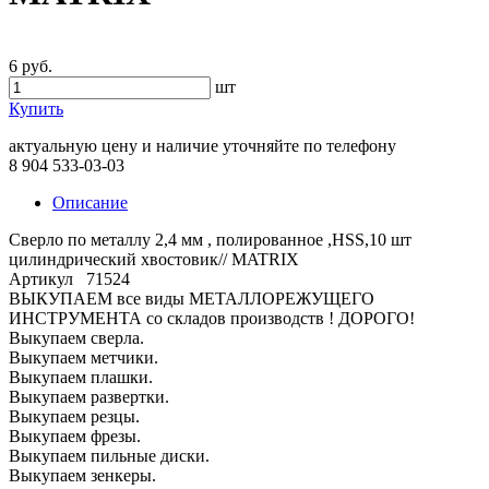
6 руб.
шт
Купить
актуальную цену и наличие уточняйте по телефону
8 904 533-03-03
Описание
Сверло по металлу 2,4 мм , полированное ,HSS,10 шт
цилиндрический хвостовик// MATRIX
Артикул 71524
ВЫКУПАЕМ все виды МЕТАЛЛОРЕЖУЩЕГО
ИНСТРУМЕНТА со складов производств ! ДОРОГО!
Выкупаем сверла.
Выкупаем метчики.
Выкупаем плашки.
Выкупаем развертки.
Выкупаем резцы.
Выкупаем фрезы.
Выкупаем пильные диски.
Выкупаем зенкеры.