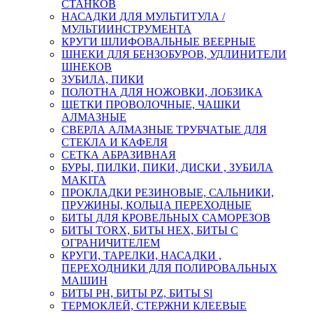
СТАНКОВ
НАСАДКИ ДЛЯ МУЛЬТИТУЛА /
МУЛЬТИИНСТРУМЕНТА
КРУГИ ШЛИФОВАЛЬНЫЕ ВЕЕРНЫЕ
ШНЕКИ ДЛЯ БЕНЗОБУРОВ, УДЛИНИТЕЛИ
ШНЕКОВ
ЗУБИЛА, ПИКИ
ПОЛОТНА ДЛЯ НОЖОВКИ, ЛОБЗИКА
ЩЕТКИ ПРОВОЛОЧНЫЕ, ЧАШКИ
АЛМАЗНЫЕ
СВЕРЛА АЛМАЗНЫЕ ТРУБЧАТЫЕ ДЛЯ
СТЕКЛА И КАФЕЛЯ
СЕТКА АБРАЗИВНАЯ
БУРЫ, ПИЛКИ, ПИКИ, ДИСКИ , ЗУБИЛА
MAKITA
ПРОКЛАДКИ РЕЗИНОВЫЕ, САЛЬНИКИ,
ПРУЖИНЫ, КОЛЬЦА ПЕРЕХОДНЫЕ
БИТЫ ДЛЯ КРОВЕЛЬНЫХ САМОРЕЗОВ
БИТЫ TORX, БИТЫ НЕХ, БИТЫ С
ОГРАНИЧИТЕЛЕМ
КРУГИ, ТАРЕЛКИ, НАСАДКИ ,
ПЕРЕХОДНИКИ ДЛЯ ПОЛИРОВАЛЬНЫХ
МАШИН
БИТЫ PH, БИТЫ PZ, БИТЫ Sl
ТЕРМОКЛЕЙ, СТЕРЖНИ КЛЕЕВЫЕ