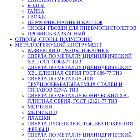
БОЛТЫ
ГАЙКА
ГВОЗДИ
ПЕРФОРИРОВАННЫЙ КРЕПЕЖ
СКОБЫ, ГВОЗДИ ДЛЯ ПНЕВМОПИСТОЛЕТОВ
ПРОФИЛЬ КАРКАСНЫЙ
ОТВОДЫ, СГОНЫ, ПОЛУСГОНЫ
МЕТАЛЛОРЕЖУЩИЙ ИНСТРУМЕНТ
РАЗВЕРТКИ Ц, РЕЗЦЫ ТОКАРНЫЕ
СВЕРЛА ПО МЕТАЛЛУ ЦИЛИНДРИЧЕСКИЙ
ХВ. ГОСТ 10902-77 ТИЗ
СВЕРЛА ПО МЕТАЛЛУ ЦИЛИНДРИЧЕСКИЙ
ХВ., ДЛИННАЯ СЕРИЯ ГОСТ 886-77 ТИЗ
СВЕРЛА ПО МЕТАЛЛУ ДЛЯ
ТРУДНООБРАБАТЫВАЕМЫХ СТАЛЕЙ И
СПЛАВОВ 0274А ТИЗ
СВЕРЛА ПО МЕТАЛЛУ КОНИЧЕСКИЙ ХВ.,
ДЛИННАЯ СЕРИЯ, ГОСТ 12121-77 ТИЗ
МЕТЧИКИ
МЕТЧИКИ Ц
ПЛАШКИ
СВЕРЛА ПУСОТЕЛЫЕ, 0356, БЕЗ ПОКРЫТИЯ
ФРЕЗЫ Ц
СВЕРЛА ПО МЕТАЛЛУ ЦИЛИНДРИЧЕСКИЙ