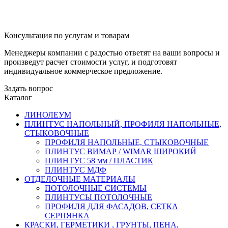
Консультация по услугам и товарам
Менеджеры компании с радостью ответят на ваши вопросы и
произведут расчет стоимости услуг, и подготовят
индивидуальное коммерческое предложение.
Задать вопрос
Каталог
ЛИНОЛЕУМ
ПЛИНТУС НАПОЛЬНЫЙ, ПРОФИЛЯ НАПОЛЬНЫЕ,
СТЫКОВОЧНЫЕ
ПРОФИЛЯ НАПОЛЬНЫЕ, СТЫКОВОЧНЫЕ
ПЛИНТУС ВИМАР / WIMAR ШИРОКИЙ
ПЛИНТУС 58 мм / ПЛАСТИК
ПЛИНТУС МДФ
ОТДЕЛОЧНЫЕ МАТЕРИАЛЫ
ПОТОЛОЧНЫЕ СИСТЕМЫ
ПЛИНТУСЫ ПОТОЛОЧНЫЕ
ПРОФИЛЯ ДЛЯ ФАСАДОВ, СЕТКА
СЕРПЯНКА
КРАСКИ, ГЕРМЕТИКИ , ГРУНТЫ, ПЕНА,