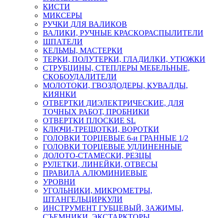
КИСТИ
МИКСЕРЫ
РУЧКИ ДЛЯ ВАЛИКОВ
ВАЛИКИ, РУЧНЫЕ КРАСКОРАСПЫЛИТЕЛИ
ШПАТЕЛИ
КЕЛЬМЫ, МАСТЕРКИ
ТЕРКИ, ПОЛУТЕРКИ, ГЛАДИЛКИ, УТЮЖКИ
СТРУБЦИНЫ, СТЕПЛЕРЫ МЕБЕЛЬНЫЕ,
СКОБОУДАЛИТЕЛИ
МОЛОТОКИ, ГВОЗДОДЕРЫ, КУВАЛДЫ,
КИЯНКИ
ОТВЕРТКИ ДИЭЛЕКТРИЧЕСКИЕ, ДЛЯ
ТОЧНЫХ РАБОТ, ПРОБНИКИ
ОТВЕРТКИ ПЛОСКИЕ SL
КЛЮЧИ-ТРЕЩОТКИ, ВОРОТКИ
ГОЛОВКИ ТОРЦЕВЫЕ 6-и ГРАННЫЕ 1/2
ГОЛОВКИ ТОРЦЕВЫЕ УДЛИНЕННЫЕ
ДОЛОТО-СТАМЕСКИ, РЕЗЦЫ
РУЛЕТКИ, ЛИНЕЙКИ, ОТВЕСЫ
ПРАВИЛА АЛЮМИНИЕВЫЕ
УРОВНИ
УГОЛЬНИКИ, МИКРОМЕТРЫ,
ШТАНГЕЛЬЦИРКУЛИ
ИНСТРУМЕНТ ГУБЦЕВЫЙ, ЗАЖИМЫ,
СЪЕМНИКИ, ЭКСТАРКТОРЫ