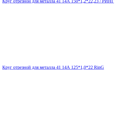
Круг отрезной для металла 41 14А 150*1,2*22,23 / РИНГ
Круг отрезной для металла 41 14А 125*1,0*22 RinG