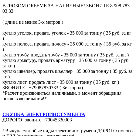
В ЛЮБОМ ОБЪЕМЕ ЗА НАЛИЧНЫЕ! ЗВОНИТЕ 8 908 783
03 33
( длина не менее 3-х метров )
куплю уголок, продать уголок - 35 000 за тонну ( 35 руб. за кг
)
куплю полоса, продать полосу - 35 000 за тонну ( 35 руб. за кг
)
куплю трубу, продать трубу - 35 000 за тонну ( 35 руб. за кг. )
куплю арматуру, продать арматуру - 35 000 за тонну ( 35 руб.
за кг )
куплю швеллер, продать швеллер - 35 000 за тонну ( 35 руб. за
кг )
куплю лист, продать лист - 35 000 за тонну ( 35 руб. кг )
ЗВОНИТЕ : +79087830333 ( Белгород)
*Расчет производиться наличными, в момент обращения,
после взвешивания!*
СКУПКА ЭЛЕКТРОИНСТУМЕНТА
ДОРОГО! звоните +79045330303
! Выкупаем любые виды электроинструмена ДОРОГО нового