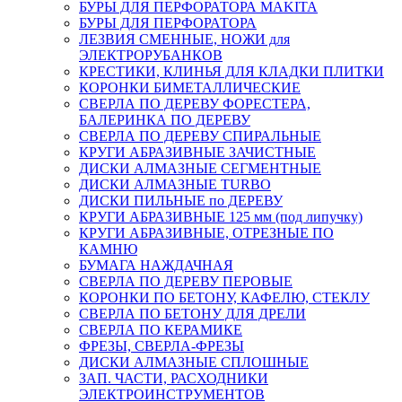
БУРЫ ДЛЯ ПЕРФОРАТОРА MAKITA
БУРЫ ДЛЯ ПЕРФОРАТОРА
ЛЕЗВИЯ СМЕННЫЕ, НОЖИ для
ЭЛЕКТРОРУБАНКОВ
КРЕСТИКИ, КЛИНЬЯ ДЛЯ КЛАДКИ ПЛИТКИ
КОРОНКИ БИМЕТАЛЛИЧЕСКИЕ
СВЕРЛА ПО ДЕРЕВУ ФОРЕСТЕРА,
БАЛЕРИНКА ПО ДЕРЕВУ
СВЕРЛА ПО ДЕРЕВУ СПИРАЛЬНЫЕ
КРУГИ АБРАЗИВНЫЕ ЗАЧИСТНЫЕ
ДИСКИ АЛМАЗНЫЕ СЕГМЕНТНЫЕ
ДИСКИ АЛМАЗНЫЕ TURBO
ДИСКИ ПИЛЬНЫЕ по ДЕРЕВУ
КРУГИ АБРАЗИВНЫЕ 125 мм (под липучку)
КРУГИ АБРАЗИВНЫЕ, ОТРЕЗНЫЕ ПО
КАМНЮ
БУМАГА НАЖДАЧНАЯ
СВЕРЛА ПО ДЕРЕВУ ПЕРОВЫЕ
КОРОНКИ ПО БЕТОНУ, КАФЕЛЮ, СТЕКЛУ
СВЕРЛА ПО БЕТОНУ ДЛЯ ДРЕЛИ
СВЕРЛА ПО КЕРАМИКЕ
ФРЕЗЫ, СВЕРЛА-ФРЕЗЫ
ДИСКИ АЛМАЗНЫЕ СПЛОШНЫЕ
ЗАП. ЧАСТИ, РАСХОДНИКИ
ЭЛЕКТРОИНСТРУМЕНТОВ