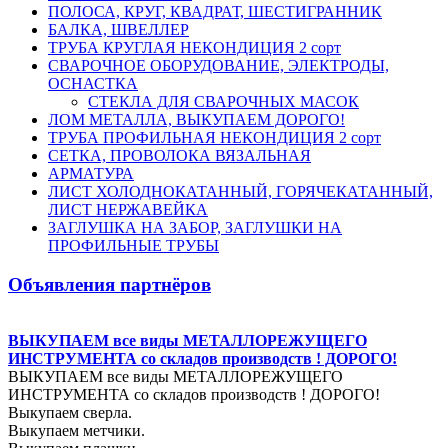
ПОЛОСА, КРУГ, КВАДРАТ, ШЕСТИГРАННИК
БАЛКА, ШВЕЛЛЕР
ТРУБА КРУГЛАЯ НЕКОНДИЦИЯ 2 сорт
СВАРОЧНОЕ ОБОРУДОВАНИЕ, ЭЛЕКТРОДЫ,
ОСНАСТКА
СТЕКЛА ДЛЯ СВАРОЧНЫХ МАСОК
ЛОМ МЕТАЛЛА, ВЫКУПАЕМ ДОРОГО!
ТРУБА ПРОФИЛЬНАЯ НЕКОНДИЦИЯ 2 сорт
СЕТКА, ПРОВОЛОКА ВЯЗАЛЬНАЯ
АРМАТУРА
ЛИСТ ХОЛОДНОКАТАННЫЙ, ГОРЯЧЕКАТАННЫЙ,
ЛИСТ НЕРЖАВЕЙКА
ЗАГЛУШКА НА ЗАБОР, ЗАГЛУШКИ НА
ПРОФИЛЬНЫЕ ТРУБЫ
Объявления партнёров
ВЫКУПАЕМ все виды МЕТАЛЛОРЕЖУЩЕГО
ИНСТРУМЕНТА со складов производств ! ДОРОГО!
ВЫКУПАЕМ все виды МЕТАЛЛОРЕЖУЩЕГО
ИНСТРУМЕНТА со складов производств ! ДОРОГО!
Выкупаем сверла.
Выкупаем метчики.