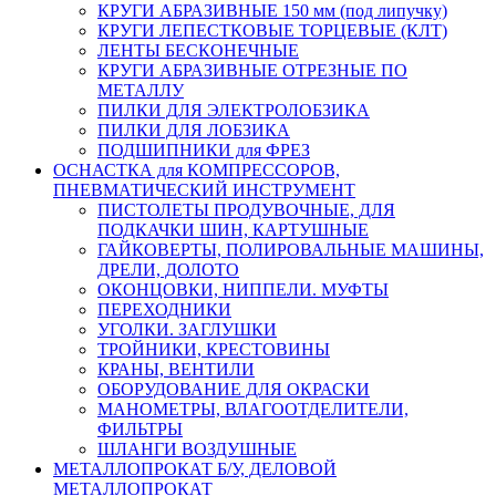
КРУГИ АБРАЗИВНЫЕ 150 мм (под липучку)
КРУГИ ЛЕПЕСТКОВЫЕ ТОРЦЕВЫЕ (КЛТ)
ЛЕНТЫ БЕСКОНЕЧНЫЕ
КРУГИ АБРАЗИВНЫЕ ОТРЕЗНЫЕ ПО
МЕТАЛЛУ
ПИЛКИ ДЛЯ ЭЛЕКТРОЛОБЗИКА
ПИЛКИ ДЛЯ ЛОБЗИКА
ПОДШИПНИКИ для ФРЕЗ
ОСНАСТКА для КОМПРЕССОРОВ,
ПНЕВМАТИЧЕСКИЙ ИНСТРУМЕНТ
ПИСТОЛЕТЫ ПРОДУВОЧНЫЕ, ДЛЯ
ПОДКАЧКИ ШИН, КАРТУШНЫЕ
ГАЙКОВЕРТЫ, ПОЛИРОВАЛЬНЫЕ МАШИНЫ,
ДРЕЛИ, ДОЛОТО
ОКОНЦОВКИ, НИППЕЛИ. МУФТЫ
ПЕРЕХОДНИКИ
УГОЛКИ. ЗАГЛУШКИ
ТРОЙНИКИ, КРЕСТОВИНЫ
КРАНЫ, ВЕНТИЛИ
ОБОРУДОВАНИЕ ДЛЯ ОКРАСКИ
МАНОМЕТРЫ, ВЛАГООТДЕЛИТЕЛИ,
ФИЛЬТРЫ
ШЛАНГИ ВОЗДУШНЫЕ
МЕТАЛЛОПРОКАТ Б/У, ДЕЛОВОЙ
МЕТАЛЛОПРОКАТ