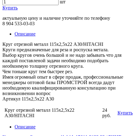
шт
Купить
актуальную цену и наличие уточняйте по телефону
8 904 533-03-03
Описание
Круг отрезной металл 115х2,5х22 А30/HITACHI
Круги предназначеные для реза и роспуска метала.
Выбор кругов очень большой и не надо забывать что для
каждой поставленой задачи необходимо подобрать
необхоимую толщину отрезного круга.
Чем тоньше круг тем быстрее рез.
Имея огромный опыт в сфере продаж, профессиональные
менеджеры оптовой базы ПРОМСТРОЙ всегда дадут
необходимую квалифицированную консультацию при
возникновении вопрос
Артикул 115х2,5х22 А30
Круг отрезной металл 115х2,5х22
24
Купить
А30/HITACHI
руб.
Описание