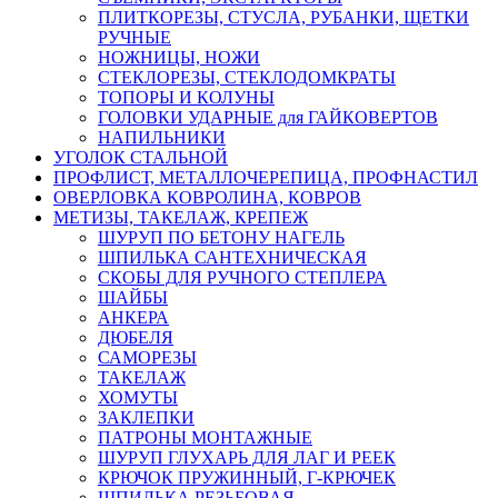
ПЛИТКОРЕЗЫ, СТУСЛА, РУБАНКИ, ЩЕТКИ
РУЧНЫЕ
НОЖНИЦЫ, НОЖИ
СТЕКЛОРЕЗЫ, СТЕКЛОДОМКРАТЫ
ТОПОРЫ И КОЛУНЫ
ГОЛОВКИ УДАРНЫЕ для ГАЙКОВЕРТОВ
НАПИЛЬНИКИ
УГОЛОК СТАЛЬНОЙ
ПРОФЛИСТ, МЕТАЛЛОЧЕРЕПИЦА, ПРОФНАСТИЛ
ОВЕРЛОВКА КОВРОЛИНА, КОВРОВ
МЕТИЗЫ, ТАКЕЛАЖ, КРЕПЕЖ
ШУРУП ПО БЕТОНУ НАГЕЛЬ
ШПИЛЬКА САНТЕХНИЧЕСКАЯ
СКОБЫ ДЛЯ РУЧНОГО СТЕПЛЕРА
ШАЙБЫ
АНКЕРА
ДЮБЕЛЯ
САМОРЕЗЫ
ТАКЕЛАЖ
ХОМУТЫ
ЗАКЛЕПКИ
ПАТРОНЫ МОНТАЖНЫЕ
ШУРУП ГЛУХАРЬ ДЛЯ ЛАГ И РЕЕК
КРЮЧОК ПРУЖИННЫЙ, Г-КРЮЧЕК
ШПИЛЬКА РЕЗЬБОВАЯ