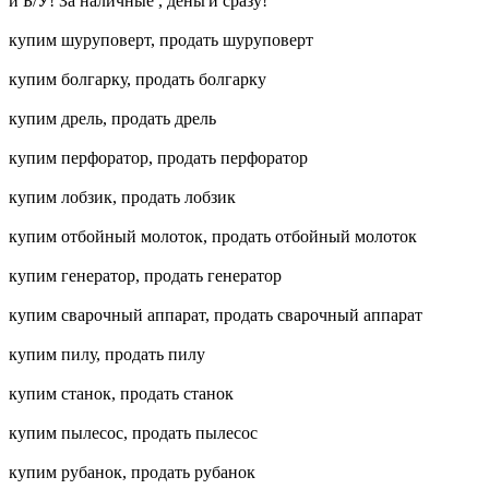
и Б/У! За наличные , деньги сразу!
купим шуруповерт, продать шуруповерт
купим болгарку, продать болгарку
купим дрель, продать дрель
купим перфоратор, продать перфоратор
купим лобзик, продать лобзик
купим отбойный молоток, продать отбойный молоток
купим генератор, продать генератор
купим сварочный аппарат, продать сварочный аппарат
купим пилу, продать пилу
купим станок, продать станок
купим пылесос, продать пылесос
купим рубанок, продать рубанок