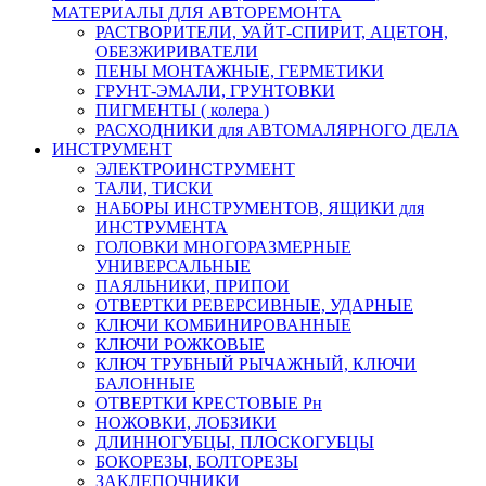
МАТЕРИАЛЫ ДЛЯ АВТОРЕМОНТА
РАСТВОРИТЕЛИ, УАЙТ-СПИРИТ, АЦЕТОН,
ОБЕЗЖИРИВАТЕЛИ
ПЕНЫ МОНТАЖНЫЕ, ГЕРМЕТИКИ
ГРУНТ-ЭМАЛИ, ГРУНТОВКИ
ПИГМЕНТЫ ( колера )
РАСХОДНИКИ для АВТОМАЛЯРНОГО ДЕЛА
ИНСТРУМЕНТ
ЭЛЕКТРОИНСТРУМЕНТ
ТАЛИ, ТИСКИ
НАБОРЫ ИНСТРУМЕНТОВ, ЯЩИКИ для
ИНСТРУМЕНТА
ГОЛОВКИ МНОГОРАЗМЕРНЫЕ
УНИВЕРСАЛЬНЫЕ
ПАЯЛЬНИКИ, ПРИПОИ
ОТВЕРТКИ РЕВЕРСИВНЫЕ, УДАРНЫЕ
КЛЮЧИ КОМБИНИРОВАННЫЕ
КЛЮЧИ РОЖКОВЫЕ
КЛЮЧ ТРУБНЫЙ РЫЧАЖНЫЙ, КЛЮЧИ
БАЛОННЫЕ
ОТВЕРТКИ КРЕСТОВЫЕ Рн
НОЖОВКИ, ЛОБЗИКИ
ДЛИННОГУБЦЫ, ПЛОСКОГУБЦЫ
БОКОРЕЗЫ, БОЛТОРЕЗЫ
ЗАКЛЕПОЧНИКИ