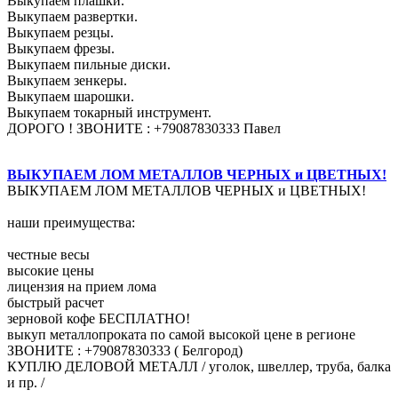
Выкупаем плашки.
Выкупаем развертки.
Выкупаем резцы.
Выкупаем фрезы.
Выкупаем пильные диски.
Выкупаем зенкеры.
Выкупаем шарошки.
Выкупаем токарный инструмент.
ДОРОГО ! ЗВОНИТЕ : +79087830333 Павел
ВЫКУПАЕМ ЛОМ МЕТАЛЛОВ ЧЕРНЫХ и ЦВЕТНЫХ!
ВЫКУПАЕМ ЛОМ МЕТАЛЛОВ ЧЕРНЫХ и ЦВЕТНЫХ!
наши преимущества:
честные весы
высокие цены
лицензия на прием лома
быстрый расчет
зерновой кофе БЕСПЛАТНО!
выкуп металлопроката по самой высокой цене в регионе
ЗВОНИТЕ : +79087830333 ( Белгород)
КУПЛЮ ДЕЛОВОЙ МЕТАЛЛ / уголок, швеллер, труба, балка
и пр. /