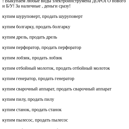
! Выкупаем любые виды электроинструмена ДОРОГО нового
и Б/У! За наличные , деньги сразу!
купим шуруповерт, продать шуруповерт
купим болгарку, продать болгарку
купим дрель, продать дрель
купим перфоратор, продать перфоратор
купим лобзик, продать лобзик
купим отбойный молоток, продать отбойный молоток
купим генератор, продать генератор
купим сварочный аппарат, продать сварочный аппарат
купим пилу, продать пилу
купим станок, продать станок
купим пылесос, продать пылесос