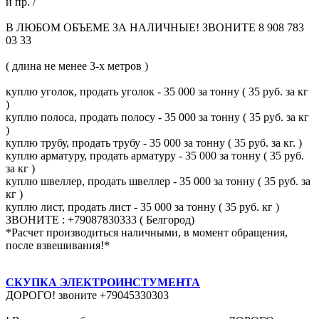
и пр. /
В ЛЮБОМ ОБЪЕМЕ ЗА НАЛИЧНЫЕ! ЗВОНИТЕ 8 908 783
03 33
( длина не менее 3-х метров )
куплю уголок, продать уголок - 35 000 за тонну ( 35 руб. за кг
)
куплю полоса, продать полосу - 35 000 за тонну ( 35 руб. за кг
)
куплю трубу, продать трубу - 35 000 за тонну ( 35 руб. за кг. )
куплю арматуру, продать арматуру - 35 000 за тонну ( 35 руб.
за кг )
куплю швеллер, продать швеллер - 35 000 за тонну ( 35 руб. за
кг )
куплю лист, продать лист - 35 000 за тонну ( 35 руб. кг )
ЗВОНИТЕ : +79087830333 ( Белгород)
*Расчет производиться наличными, в момент обращения,
после взвешивания!*
СКУПКА ЭЛЕКТРОИНСТУМЕНТА
ДОРОГО! звоните +79045330303