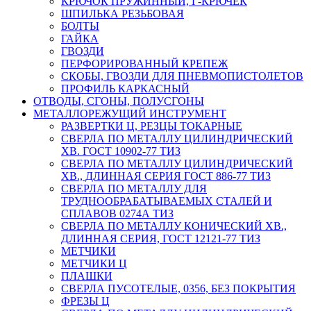
КРЮЧОК ПРУЖИННЫЙ, Г-КРЮЧЕК
ШПИЛЬКА РЕЗЬБОВАЯ
БОЛТЫ
ГАЙКА
ГВОЗДИ
ПЕРФОРИРОВАННЫЙ КРЕПЕЖ
СКОБЫ, ГВОЗДИ ДЛЯ ПНЕВМОПИСТОЛЕТОВ
ПРОФИЛЬ КАРКАСНЫЙ
ОТВОДЫ, СГОНЫ, ПОЛУСГОНЫ
МЕТАЛЛОРЕЖУЩИЙ ИНСТРУМЕНТ
РАЗВЕРТКИ Ц, РЕЗЦЫ ТОКАРНЫЕ
СВЕРЛА ПО МЕТАЛЛУ ЦИЛИНДРИЧЕСКИЙ
ХВ. ГОСТ 10902-77 ТИЗ
СВЕРЛА ПО МЕТАЛЛУ ЦИЛИНДРИЧЕСКИЙ
ХВ., ДЛИННАЯ СЕРИЯ ГОСТ 886-77 ТИЗ
СВЕРЛА ПО МЕТАЛЛУ ДЛЯ
ТРУДНООБРАБАТЫВАЕМЫХ СТАЛЕЙ И
СПЛАВОВ 0274А ТИЗ
СВЕРЛА ПО МЕТАЛЛУ КОНИЧЕСКИЙ ХВ.,
ДЛИННАЯ СЕРИЯ, ГОСТ 12121-77 ТИЗ
МЕТЧИКИ
МЕТЧИКИ Ц
ПЛАШКИ
СВЕРЛА ПУСОТЕЛЫЕ, 0356, БЕЗ ПОКРЫТИЯ
ФРЕЗЫ Ц