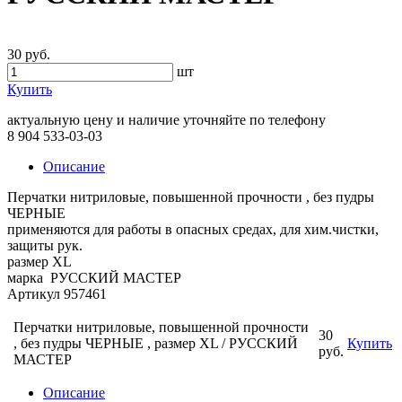
30 руб.
шт
Купить
актуальную цену и наличие уточняйте по телефону
8 904 533-03-03
Описание
Перчатки нитриловые, повышенной прочности , без пудры
ЧЕРНЫЕ
применяются для работы в опасных средах, для хим.чистки,
защиты рук.
размер ХL
марка РУССКИЙ МАСТЕР
Артикул 957461
Перчатки нитриловые, повышенной прочности
30
, без пудры ЧЕРНЫЕ , размер ХL / РУССКИЙ
Купить
руб.
МАСТЕР
Описание