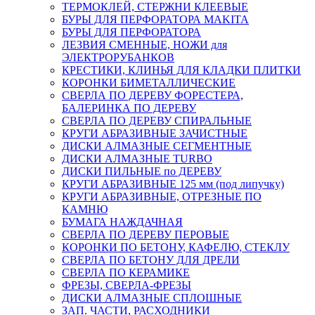
ТЕРМОКЛЕЙ, СТЕРЖНИ КЛЕЕВЫЕ
БУРЫ ДЛЯ ПЕРФОРАТОРА MAKITA
БУРЫ ДЛЯ ПЕРФОРАТОРА
ЛЕЗВИЯ СМЕННЫЕ, НОЖИ для
ЭЛЕКТРОРУБАНКОВ
КРЕСТИКИ, КЛИНЬЯ ДЛЯ КЛАДКИ ПЛИТКИ
КОРОНКИ БИМЕТАЛЛИЧЕСКИЕ
СВЕРЛА ПО ДЕРЕВУ ФОРЕСТЕРА,
БАЛЕРИНКА ПО ДЕРЕВУ
СВЕРЛА ПО ДЕРЕВУ СПИРАЛЬНЫЕ
КРУГИ АБРАЗИВНЫЕ ЗАЧИСТНЫЕ
ДИСКИ АЛМАЗНЫЕ СЕГМЕНТНЫЕ
ДИСКИ АЛМАЗНЫЕ TURBO
ДИСКИ ПИЛЬНЫЕ по ДЕРЕВУ
КРУГИ АБРАЗИВНЫЕ 125 мм (под липучку)
КРУГИ АБРАЗИВНЫЕ, ОТРЕЗНЫЕ ПО
КАМНЮ
БУМАГА НАЖДАЧНАЯ
СВЕРЛА ПО ДЕРЕВУ ПЕРОВЫЕ
КОРОНКИ ПО БЕТОНУ, КАФЕЛЮ, СТЕКЛУ
СВЕРЛА ПО БЕТОНУ ДЛЯ ДРЕЛИ
СВЕРЛА ПО КЕРАМИКЕ
ФРЕЗЫ, СВЕРЛА-ФРЕЗЫ
ДИСКИ АЛМАЗНЫЕ СПЛОШНЫЕ
ЗАП. ЧАСТИ, РАСХОДНИКИ