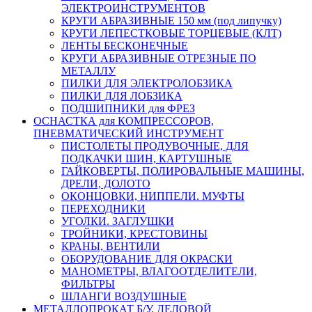
ЭЛЕКТРОИНСТРУМЕНТОВ
КРУГИ АБРАЗИВНЫЕ 150 мм (под липучку)
КРУГИ ЛЕПЕСТКОВЫЕ ТОРЦЕВЫЕ (КЛТ)
ЛЕНТЫ БЕСКОНЕЧНЫЕ
КРУГИ АБРАЗИВНЫЕ ОТРЕЗНЫЕ ПО
МЕТАЛЛУ
ПИЛКИ ДЛЯ ЭЛЕКТРОЛОБЗИКА
ПИЛКИ ДЛЯ ЛОБЗИКА
ПОДШИПНИКИ для ФРЕЗ
ОСНАСТКА для КОМПРЕССОРОВ,
ПНЕВМАТИЧЕСКИЙ ИНСТРУМЕНТ
ПИСТОЛЕТЫ ПРОДУВОЧНЫЕ, ДЛЯ
ПОДКАЧКИ ШИН, КАРТУШНЫЕ
ГАЙКОВЕРТЫ, ПОЛИРОВАЛЬНЫЕ МАШИНЫ,
ДРЕЛИ, ДОЛОТО
ОКОНЦОВКИ, НИППЕЛИ. МУФТЫ
ПЕРЕХОДНИКИ
УГОЛКИ. ЗАГЛУШКИ
ТРОЙНИКИ, КРЕСТОВИНЫ
КРАНЫ, ВЕНТИЛИ
ОБОРУДОВАНИЕ ДЛЯ ОКРАСКИ
МАНОМЕТРЫ, ВЛАГООТДЕЛИТЕЛИ,
ФИЛЬТРЫ
ШЛАНГИ ВОЗДУШНЫЕ
МЕТАЛЛОПРОКАТ Б/У, ДЕЛОВОЙ