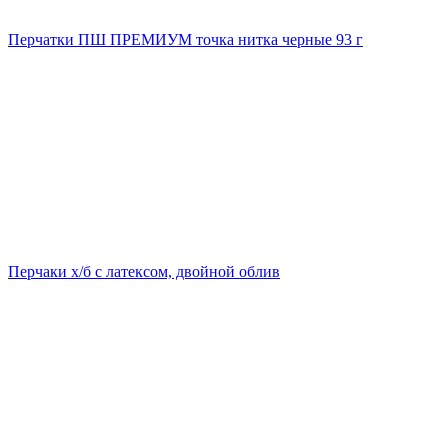
Перчатки ПШ ПРЕМИУМ точка нитка черные 93 г
Перчаки х/б с латексом, двойной облив