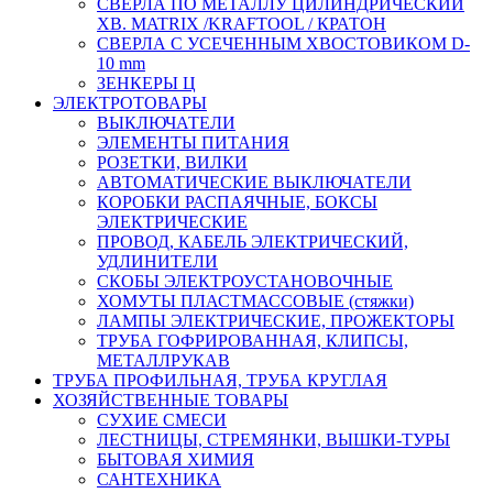
СВЕРЛА ПО МЕТАЛЛУ ЦИЛИНДРИЧЕСКИЙ
ХВ. MATRIX /KRAFTOOL / КРАТОН
СВЕРЛА С УСЕЧЕННЫМ ХВОСТОВИКОМ D-
10 mm
ЗЕНКЕРЫ Ц
ЭЛЕКТРОТОВАРЫ
ВЫКЛЮЧАТЕЛИ
ЭЛЕМЕНТЫ ПИТАНИЯ
РОЗЕТКИ, ВИЛКИ
АВТОМАТИЧЕСКИЕ ВЫКЛЮЧАТЕЛИ
КОРОБКИ РАСПАЯЧНЫЕ, БОКСЫ
ЭЛЕКТРИЧЕСКИЕ
ПРОВОД, КАБЕЛЬ ЭЛЕКТРИЧЕСКИЙ,
УДЛИНИТЕЛИ
СКОБЫ ЭЛЕКТРОУСТАНОВОЧНЫЕ
ХОМУТЫ ПЛАСТМАССОВЫЕ (стяжки)
ЛАМПЫ ЭЛЕКТРИЧЕСКИЕ, ПРОЖЕКТОРЫ
ТРУБА ГОФРИРОВАННАЯ, КЛИПСЫ,
МЕТАЛЛРУКАВ
ТРУБА ПРОФИЛЬНАЯ, ТРУБА КРУГЛАЯ
ХОЗЯЙСТВЕННЫЕ ТОВАРЫ
СУХИЕ СМЕСИ
ЛЕСТНИЦЫ, СТРЕМЯНКИ, ВЫШКИ-ТУРЫ
БЫТОВАЯ ХИМИЯ
САНТЕХНИКА