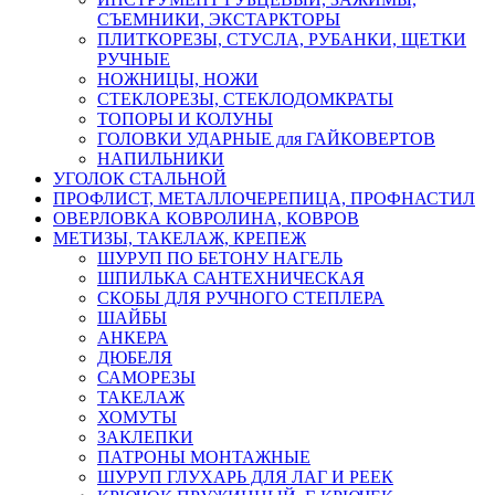
СЪЕМНИКИ, ЭКСТАРКТОРЫ
ПЛИТКОРЕЗЫ, СТУСЛА, РУБАНКИ, ЩЕТКИ
РУЧНЫЕ
НОЖНИЦЫ, НОЖИ
СТЕКЛОРЕЗЫ, СТЕКЛОДОМКРАТЫ
ТОПОРЫ И КОЛУНЫ
ГОЛОВКИ УДАРНЫЕ для ГАЙКОВЕРТОВ
НАПИЛЬНИКИ
УГОЛОК СТАЛЬНОЙ
ПРОФЛИСТ, МЕТАЛЛОЧЕРЕПИЦА, ПРОФНАСТИЛ
ОВЕРЛОВКА КОВРОЛИНА, КОВРОВ
МЕТИЗЫ, ТАКЕЛАЖ, КРЕПЕЖ
ШУРУП ПО БЕТОНУ НАГЕЛЬ
ШПИЛЬКА САНТЕХНИЧЕСКАЯ
СКОБЫ ДЛЯ РУЧНОГО СТЕПЛЕРА
ШАЙБЫ
АНКЕРА
ДЮБЕЛЯ
САМОРЕЗЫ
ТАКЕЛАЖ
ХОМУТЫ
ЗАКЛЕПКИ
ПАТРОНЫ МОНТАЖНЫЕ
ШУРУП ГЛУХАРЬ ДЛЯ ЛАГ И РЕЕК