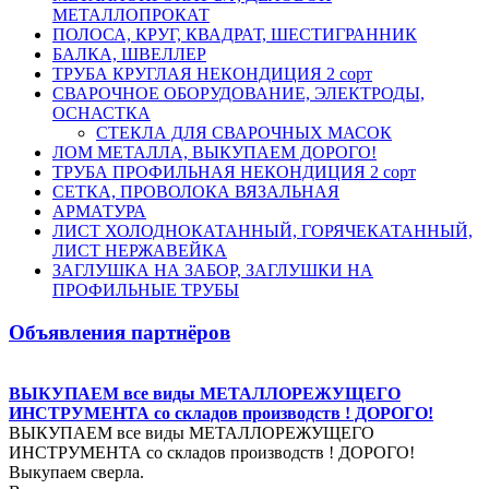
МЕТАЛЛОПРОКАТ
ПОЛОСА, КРУГ, КВАДРАТ, ШЕСТИГРАННИК
БАЛКА, ШВЕЛЛЕР
ТРУБА КРУГЛАЯ НЕКОНДИЦИЯ 2 сорт
СВАРОЧНОЕ ОБОРУДОВАНИЕ, ЭЛЕКТРОДЫ,
ОСНАСТКА
СТЕКЛА ДЛЯ СВАРОЧНЫХ МАСОК
ЛОМ МЕТАЛЛА, ВЫКУПАЕМ ДОРОГО!
ТРУБА ПРОФИЛЬНАЯ НЕКОНДИЦИЯ 2 сорт
СЕТКА, ПРОВОЛОКА ВЯЗАЛЬНАЯ
АРМАТУРА
ЛИСТ ХОЛОДНОКАТАННЫЙ, ГОРЯЧЕКАТАННЫЙ,
ЛИСТ НЕРЖАВЕЙКА
ЗАГЛУШКА НА ЗАБОР, ЗАГЛУШКИ НА
ПРОФИЛЬНЫЕ ТРУБЫ
Объявления партнёров
ВЫКУПАЕМ все виды МЕТАЛЛОРЕЖУЩЕГО
ИНСТРУМЕНТА со складов производств ! ДОРОГО!
ВЫКУПАЕМ все виды МЕТАЛЛОРЕЖУЩЕГО
ИНСТРУМЕНТА со складов производств ! ДОРОГО!
Выкупаем сверла.