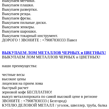
Выкупаем метчики.
Выкупаем плашки.
Выкупаем развертки.
Выкупаем резцы.
Выкупаем фрезы.
Выкупаем пильные диски.
Выкупаем зенкеры.
Выкупаем шарошки.
Выкупаем токарный инструмент.
ДОРОГО ! ЗВОНИТЕ : +79087830333 Павел
ВЫКУПАЕМ ЛОМ МЕТАЛЛОВ ЧЕРНЫХ и ЦВЕТНЫХ!
ВЫКУПАЕМ ЛОМ МЕТАЛЛОВ ЧЕРНЫХ и ЦВЕТНЫХ!
наши преимущества:
честные весы
высокие цены
лицензия на прием лома
быстрый расчет
зерновой кофе БЕСПЛАТНО!
выкуп металлопроката по самой высокой цене в регионе
ЗВОНИТЕ : +79087830333 ( Белгород)
КУПЛЮ ДЕЛОВОЙ МЕТАЛЛ / уголок, швеллер, труба, балка