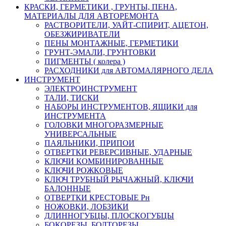
КРАСКИ, ГЕРМЕТИКИ , ГРУНТЫ, ПЕНА,
МАТЕРИАЛЫ ДЛЯ АВТОРЕМОНТА
РАСТВОРИТЕЛИ, УАЙТ-СПИРИТ, АЦЕТОН,
ОБЕЗЖИРИВАТЕЛИ
ПЕНЫ МОНТАЖНЫЕ, ГЕРМЕТИКИ
ГРУНТ-ЭМАЛИ, ГРУНТОВКИ
ПИГМЕНТЫ ( колера )
РАСХОДНИКИ для АВТОМАЛЯРНОГО ДЕЛА
ИНСТРУМЕНТ
ЭЛЕКТРОИНСТРУМЕНТ
ТАЛИ, ТИСКИ
НАБОРЫ ИНСТРУМЕНТОВ, ЯЩИКИ для
ИНСТРУМЕНТА
ГОЛОВКИ МНОГОРАЗМЕРНЫЕ
УНИВЕРСАЛЬНЫЕ
ПАЯЛЬНИКИ, ПРИПОИ
ОТВЕРТКИ РЕВЕРСИВНЫЕ, УДАРНЫЕ
КЛЮЧИ КОМБИНИРОВАННЫЕ
КЛЮЧИ РОЖКОВЫЕ
КЛЮЧ ТРУБНЫЙ РЫЧАЖНЫЙ, КЛЮЧИ
БАЛОННЫЕ
ОТВЕРТКИ КРЕСТОВЫЕ Рн
НОЖОВКИ, ЛОБЗИКИ
ДЛИННОГУБЦЫ, ПЛОСКОГУБЦЫ
БОКОРЕЗЫ, БОЛТОРЕЗЫ