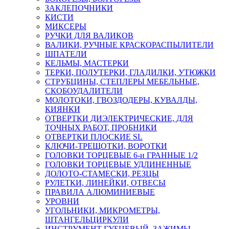
ЗАКЛЕПОЧНИКИ
КИСТИ
МИКСЕРЫ
РУЧКИ ДЛЯ ВАЛИКОВ
ВАЛИКИ, РУЧНЫЕ КРАСКОРАСПЫЛИТЕЛИ
ШПАТЕЛИ
КЕЛЬМЫ, МАСТЕРКИ
ТЕРКИ, ПОЛУТЕРКИ, ГЛАДИЛКИ, УТЮЖКИ
СТРУБЦИНЫ, СТЕПЛЕРЫ МЕБЕЛЬНЫЕ,
СКОБОУДАЛИТЕЛИ
МОЛОТОКИ, ГВОЗДОДЕРЫ, КУВАЛДЫ,
КИЯНКИ
ОТВЕРТКИ ДИЭЛЕКТРИЧЕСКИЕ, ДЛЯ
ТОЧНЫХ РАБОТ, ПРОБНИКИ
ОТВЕРТКИ ПЛОСКИЕ SL
КЛЮЧИ-ТРЕЩОТКИ, ВОРОТКИ
ГОЛОВКИ ТОРЦЕВЫЕ 6-и ГРАННЫЕ 1/2
ГОЛОВКИ ТОРЦЕВЫЕ УДЛИНЕННЫЕ
ДОЛОТО-СТАМЕСКИ, РЕЗЦЫ
РУЛЕТКИ, ЛИНЕЙКИ, ОТВЕСЫ
ПРАВИЛА АЛЮМИНИЕВЫЕ
УРОВНИ
УГОЛЬНИКИ, МИКРОМЕТРЫ,
ШТАНГЕЛЬЦИРКУЛИ
ИНСТРУМЕНТ ГУБЦЕВЫЙ, ЗАЖИМЫ,