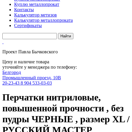
Куплю металлопрокат
Контакты
Калькулятор метизов
Калькулятор металлопроката
Сертификаты
Проект Павла Бычковского
Цену и наличие товара
уточняйте у менеджера по телефону:
Белгород
Промышленный проезд, 10В
20-23-43
8 904 533-03-03
Перчатки нитриловые,
повышенной прочности , без
пудры ЧЕРНЫЕ , размер ХL /
РУССКИЙ МАСТЕР