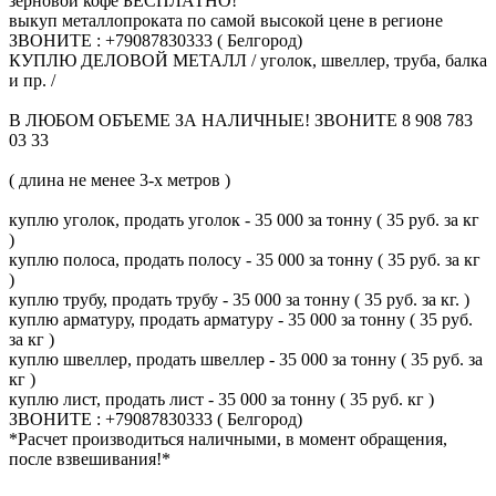
зерновой кофе БЕСПЛАТНО!
выкуп металлопроката по самой высокой цене в регионе
ЗВОНИТЕ : +79087830333 ( Белгород)
КУПЛЮ ДЕЛОВОЙ МЕТАЛЛ / уголок, швеллер, труба, балка
и пр. /
В ЛЮБОМ ОБЪЕМЕ ЗА НАЛИЧНЫЕ! ЗВОНИТЕ 8 908 783
03 33
( длина не менее 3-х метров )
куплю уголок, продать уголок - 35 000 за тонну ( 35 руб. за кг
)
куплю полоса, продать полосу - 35 000 за тонну ( 35 руб. за кг
)
куплю трубу, продать трубу - 35 000 за тонну ( 35 руб. за кг. )
куплю арматуру, продать арматуру - 35 000 за тонну ( 35 руб.
за кг )
куплю швеллер, продать швеллер - 35 000 за тонну ( 35 руб. за
кг )
куплю лист, продать лист - 35 000 за тонну ( 35 руб. кг )
ЗВОНИТЕ : +79087830333 ( Белгород)
*Расчет производиться наличными, в момент обращения,
после взвешивания!*