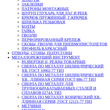
ЗАКЛЕПКИ
ПАТРОНЫ МОНТАЖНЫЕ
ШУРУП ГЛУХАРЬ ДЛЯ ЛАГ И РЕЕК
КРЮЧОК ПРУЖИННЫЙ, Г-КРЮЧЕК
ШПИЛЬКА РЕЗЬБОВАЯ
БОЛТЫ
ГАЙКА
ГВОЗДИ
ПЕРФОРИРОВАННЫЙ КРЕПЕЖ
СКОБЫ, ГВОЗДИ ДЛЯ ПНЕВМОПИСТОЛЕТОВ
ПРОФИЛЬ КАРКАСНЫЙ
ОТВОДЫ, СГОНЫ, ПОЛУСГОНЫ
МЕТАЛЛОРЕЖУЩИЙ ИНСТРУМЕНТ
РАЗВЕРТКИ Ц, РЕЗЦЫ ТОКАРНЫЕ
СВЕРЛА ПО МЕТАЛЛУ ЦИЛИНДРИЧЕСКИЙ
ХВ. ГОСТ 10902-77 ТИЗ
СВЕРЛА ПО МЕТАЛЛУ ЦИЛИНДРИЧЕСКИЙ
ХВ., ДЛИННАЯ СЕРИЯ ГОСТ 886-77 ТИЗ
СВЕРЛА ПО МЕТАЛЛУ ДЛЯ
ТРУДНООБРАБАТЫВАЕМЫХ СТАЛЕЙ И
СПЛАВОВ 0274А ТИЗ
СВЕРЛА ПО МЕТАЛЛУ КОНИЧЕСКИЙ ХВ.,
ДЛИННАЯ СЕРИЯ, ГОСТ 12121-77 ТИЗ
МЕТЧИКИ