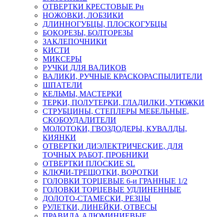
ОТВЕРТКИ КРЕСТОВЫЕ Рн
НОЖОВКИ, ЛОБЗИКИ
ДЛИННОГУБЦЫ, ПЛОСКОГУБЦЫ
БОКОРЕЗЫ, БОЛТОРЕЗЫ
ЗАКЛЕПОЧНИКИ
КИСТИ
МИКСЕРЫ
РУЧКИ ДЛЯ ВАЛИКОВ
ВАЛИКИ, РУЧНЫЕ КРАСКОРАСПЫЛИТЕЛИ
ШПАТЕЛИ
КЕЛЬМЫ, МАСТЕРКИ
ТЕРКИ, ПОЛУТЕРКИ, ГЛАДИЛКИ, УТЮЖКИ
СТРУБЦИНЫ, СТЕПЛЕРЫ МЕБЕЛЬНЫЕ,
СКОБОУДАЛИТЕЛИ
МОЛОТОКИ, ГВОЗДОДЕРЫ, КУВАЛДЫ,
КИЯНКИ
ОТВЕРТКИ ДИЭЛЕКТРИЧЕСКИЕ, ДЛЯ
ТОЧНЫХ РАБОТ, ПРОБНИКИ
ОТВЕРТКИ ПЛОСКИЕ SL
КЛЮЧИ-ТРЕЩОТКИ, ВОРОТКИ
ГОЛОВКИ ТОРЦЕВЫЕ 6-и ГРАННЫЕ 1/2
ГОЛОВКИ ТОРЦЕВЫЕ УДЛИНЕННЫЕ
ДОЛОТО-СТАМЕСКИ, РЕЗЦЫ
РУЛЕТКИ, ЛИНЕЙКИ, ОТВЕСЫ
ПРАВИЛА АЛЮМИНИЕВЫЕ