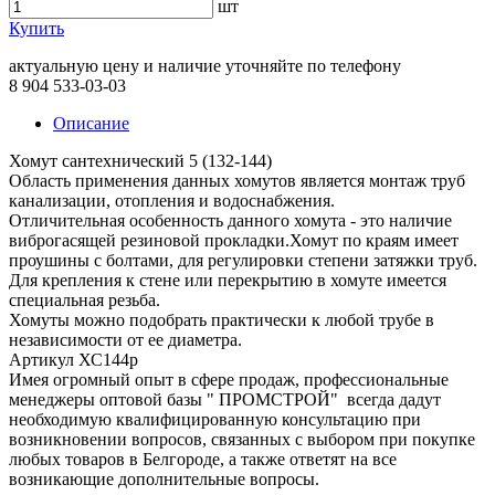
шт
Купить
актуальную цену и наличие уточняйте по телефону
8 904 533-03-03
Описание
Хомут сантехнический 5 (132-144)
Область применения данных хомутов является монтаж труб
канализации, отопления и водоснабжения.
Отличительная особенность данного хомута - это наличие
виброгасящей резиновой прокладки.Хомут по краям имеет
проушины с болтами, для регулировки степени затяжки труб.
Для крепления к стене или перекрытию в хомуте имеется
специальная резьба.
Хомуты можно подобрать практически к любой трубе в
независимости от ее диаметра.
Артикул ХС144р
Имея огромный опыт в сфере продаж, профессиональные
менеджеры оптовой базы " ПРОМСТРОЙ" всегда дадут
необходимую квалифицированную консультацию при
возникновении вопросов, связанных с выбором при покупке
любых товаров в Белгороде, а также ответят на все
возникающие дополнительные вопросы.