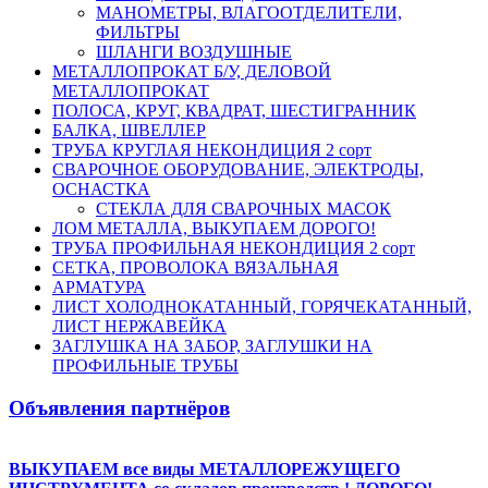
МАНОМЕТРЫ, ВЛАГООТДЕЛИТЕЛИ,
ФИЛЬТРЫ
ШЛАНГИ ВОЗДУШНЫЕ
МЕТАЛЛОПРОКАТ Б/У, ДЕЛОВОЙ
МЕТАЛЛОПРОКАТ
ПОЛОСА, КРУГ, КВАДРАТ, ШЕСТИГРАННИК
БАЛКА, ШВЕЛЛЕР
ТРУБА КРУГЛАЯ НЕКОНДИЦИЯ 2 сорт
СВАРОЧНОЕ ОБОРУДОВАНИЕ, ЭЛЕКТРОДЫ,
ОСНАСТКА
СТЕКЛА ДЛЯ СВАРОЧНЫХ МАСОК
ЛОМ МЕТАЛЛА, ВЫКУПАЕМ ДОРОГО!
ТРУБА ПРОФИЛЬНАЯ НЕКОНДИЦИЯ 2 сорт
СЕТКА, ПРОВОЛОКА ВЯЗАЛЬНАЯ
АРМАТУРА
ЛИСТ ХОЛОДНОКАТАННЫЙ, ГОРЯЧЕКАТАННЫЙ,
ЛИСТ НЕРЖАВЕЙКА
ЗАГЛУШКА НА ЗАБОР, ЗАГЛУШКИ НА
ПРОФИЛЬНЫЕ ТРУБЫ
Объявления партнёров
ВЫКУПАЕМ все виды МЕТАЛЛОРЕЖУЩЕГО