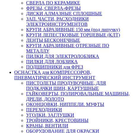
СВЕРЛА ПО КЕРАМИКЕ
ФРЕЗЫ, СВЕРЛА-ФРЕЗЫ
ДИСКИ АЛМАЗНЫЕ СПЛОШНЫЕ
ЗАП. ЧАСТИ, РАСХОДНИКИ
ЭЛЕКТРОИНСТРУМЕНТОВ
КРУГИ АБРАЗИВНЫЕ 150 мм (под липучку)
КРУГИ ЛЕПЕСТКОВЫЕ ТОРЦЕВЫЕ (КЛТ)
ЛЕНТЫ БЕСКОНЕЧНЫЕ
КРУГИ АБРАЗИВНЫЕ ОТРЕЗНЫЕ ПО
МЕТАЛЛУ
ПИЛКИ ДЛЯ ЭЛЕКТРОЛОБЗИКА
ПИЛКИ ДЛЯ ЛОБЗИКА
ПОДШИПНИКИ для ФРЕЗ
ОСНАСТКА для КОМПРЕССОРОВ,
ПНЕВМАТИЧЕСКИЙ ИНСТРУМЕНТ
ПИСТОЛЕТЫ ПРОДУВОЧНЫЕ, ДЛЯ
ПОДКАЧКИ ШИН, КАРТУШНЫЕ
ГАЙКОВЕРТЫ, ПОЛИРОВАЛЬНЫЕ МАШИНЫ,
ДРЕЛИ, ДОЛОТО
ОКОНЦОВКИ, НИППЕЛИ. МУФТЫ
ПЕРЕХОДНИКИ
УГОЛКИ. ЗАГЛУШКИ
ТРОЙНИКИ, КРЕСТОВИНЫ
КРАНЫ, ВЕНТИЛИ
ОБОРУДОВАНИЕ ДЛЯ ОКРАСКИ