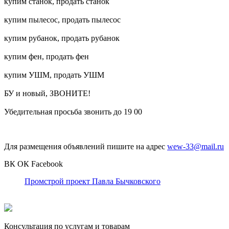
купим станок, продать станок
купим пылесос, продать пылесос
купим рубанок, продать рубанок
купим фен, продать фен
купим УШМ, продать УШМ
БУ и новый, ЗВОНИТЕ!
Убедительная просьба звонить до 19 00
Для размещения объявлений пишите на адрес
wew-33@mail.ru
ВК
ОК
Facebook
Промстрой проект Павла Бычковского
Консультация по услугам и товарам