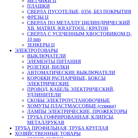
МЕТЧИКИ Ц
ПЛАШКИ
СВЕРЛА ПУСОТЕЛЫЕ, 0356, БЕЗ ПОКРЫТИЯ
ФРЕЗЫ Ц
СВЕРЛА ПО МЕТАЛЛУ ЦИЛИНДРИЧЕСКИЙ
ХВ. MATRIX /KRAFTOOL / КРАТОН
СВЕРЛА С УСЕЧЕННЫМ ХВОСТОВИКОМ D-
10 mm
ЗЕНКЕРЫ Ц
ЭЛЕКТРОТОВАРЫ
ВЫКЛЮЧАТЕЛИ
ЭЛЕМЕНТЫ ПИТАНИЯ
РОЗЕТКИ, ВИЛКИ
АВТОМАТИЧЕСКИЕ ВЫКЛЮЧАТЕЛИ
КОРОБКИ РАСПАЯЧНЫЕ, БОКСЫ
ЭЛЕКТРИЧЕСКИЕ
ПРОВОД, КАБЕЛЬ ЭЛЕКТРИЧЕСКИЙ,
УДЛИНИТЕЛИ
СКОБЫ ЭЛЕКТРОУСТАНОВОЧНЫЕ
ХОМУТЫ ПЛАСТМАССОВЫЕ (стяжки)
ЛАМПЫ ЭЛЕКТРИЧЕСКИЕ, ПРОЖЕКТОРЫ
ТРУБА ГОФРИРОВАННАЯ, КЛИПСЫ,
МЕТАЛЛРУКАВ
ТРУБА ПРОФИЛЬНАЯ, ТРУБА КРУГЛАЯ
ХОЗЯЙСТВЕННЫЕ ТОВАРЫ