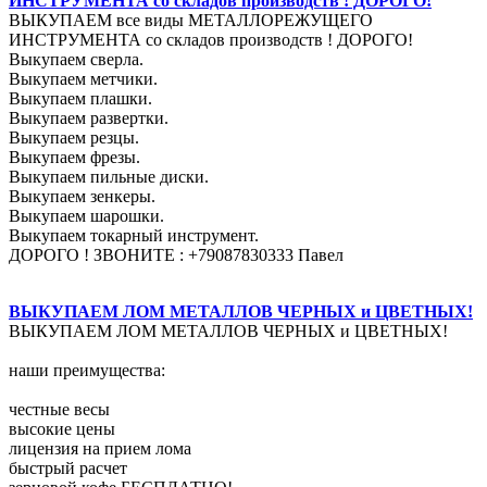
ИНСТРУМЕНТА со складов производств ! ДОРОГО!
ВЫКУПАЕМ все виды МЕТАЛЛОРЕЖУЩЕГО
ИНСТРУМЕНТА со складов производств ! ДОРОГО!
Выкупаем сверла.
Выкупаем метчики.
Выкупаем плашки.
Выкупаем развертки.
Выкупаем резцы.
Выкупаем фрезы.
Выкупаем пильные диски.
Выкупаем зенкеры.
Выкупаем шарошки.
Выкупаем токарный инструмент.
ДОРОГО ! ЗВОНИТЕ : +79087830333 Павел
ВЫКУПАЕМ ЛОМ МЕТАЛЛОВ ЧЕРНЫХ и ЦВЕТНЫХ!
ВЫКУПАЕМ ЛОМ МЕТАЛЛОВ ЧЕРНЫХ и ЦВЕТНЫХ!
наши преимущества:
честные весы
высокие цены
лицензия на прием лома
быстрый расчет