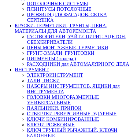
ПОТОЛОЧНЫЕ СИСТЕМЫ
ПЛИНТУСЫ ПОТОЛОЧНЫЕ
ПРОФИЛЯ ДЛЯ ФАСАДОВ, СЕТКА
СЕРПЯНКА
КРАСКИ, ГЕРМЕТИКИ , ГРУНТЫ, ПЕНА,
МАТЕРИАЛЫ ДЛЯ АВТОРЕМОНТА
РАСТВОРИТЕЛИ, УАЙТ-СПИРИТ, АЦЕТОН,
ОБЕЗЖИРИВАТЕЛИ
ПЕНЫ МОНТАЖНЫЕ, ГЕРМЕТИКИ
ГРУНТ-ЭМАЛИ, ГРУНТОВКИ
ПИГМЕНТЫ ( колера )
РАСХОДНИКИ для АВТОМАЛЯРНОГО ДЕЛА
ИНСТРУМЕНТ
ЭЛЕКТРОИНСТРУМЕНТ
ТАЛИ, ТИСКИ
НАБОРЫ ИНСТРУМЕНТОВ, ЯЩИКИ для
ИНСТРУМЕНТА
ГОЛОВКИ МНОГОРАЗМЕРНЫЕ
УНИВЕРСАЛЬНЫЕ
ПАЯЛЬНИКИ, ПРИПОИ
ОТВЕРТКИ РЕВЕРСИВНЫЕ, УДАРНЫЕ
КЛЮЧИ КОМБИНИРОВАННЫЕ
КЛЮЧИ РОЖКОВЫЕ
КЛЮЧ ТРУБНЫЙ РЫЧАЖНЫЙ, КЛЮЧИ
БАЛОННЫЕ