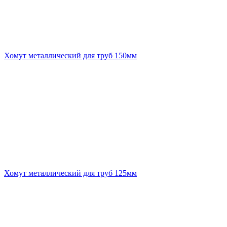
Хомут металлический для труб 150мм
Хомут металлический для труб 125мм