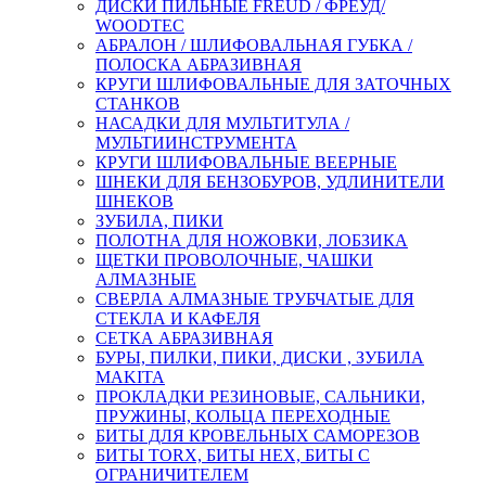
ДИСКИ ПИЛЬНЫЕ FREUD / ФРЕУД/
WOODTEC
АБРАЛОН / ШЛИФОВАЛЬНАЯ ГУБКА /
ПОЛОСКА АБРАЗИВНАЯ
КРУГИ ШЛИФОВАЛЬНЫЕ ДЛЯ ЗАТОЧНЫХ
СТАНКОВ
НАСАДКИ ДЛЯ МУЛЬТИТУЛА /
МУЛЬТИИНСТРУМЕНТА
КРУГИ ШЛИФОВАЛЬНЫЕ ВЕЕРНЫЕ
ШНЕКИ ДЛЯ БЕНЗОБУРОВ, УДЛИНИТЕЛИ
ШНЕКОВ
ЗУБИЛА, ПИКИ
ПОЛОТНА ДЛЯ НОЖОВКИ, ЛОБЗИКА
ЩЕТКИ ПРОВОЛОЧНЫЕ, ЧАШКИ
АЛМАЗНЫЕ
СВЕРЛА АЛМАЗНЫЕ ТРУБЧАТЫЕ ДЛЯ
СТЕКЛА И КАФЕЛЯ
СЕТКА АБРАЗИВНАЯ
БУРЫ, ПИЛКИ, ПИКИ, ДИСКИ , ЗУБИЛА
MAKITA
ПРОКЛАДКИ РЕЗИНОВЫЕ, САЛЬНИКИ,
ПРУЖИНЫ, КОЛЬЦА ПЕРЕХОДНЫЕ
БИТЫ ДЛЯ КРОВЕЛЬНЫХ САМОРЕЗОВ
БИТЫ TORX, БИТЫ НЕХ, БИТЫ С
ОГРАНИЧИТЕЛЕМ