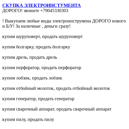
СКУПКА ЭЛЕКТРОИНСТУМЕНТА
ДОРОГО! звоните +79045330303
! Выкупаем любые виды электроинструмена ДОРОГО нового
и Б/У! За наличные , деньги сразу!
купим шуруповерт, продать шуруповерт
купим болгарку, продать болгарку
купим дрель, продать дрель
купим перфоратор, продать перфоратор
купим лобзик, продать лобзик
купим отбойный молоток, продать отбойный молоток
купим генератор, продать генератор
купим сварочный аппарат, продать сварочный аппарат
купим пилу, продать пилу