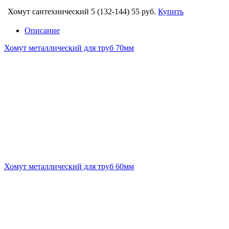
Хомут сантехнический 5 (132-144)
55 руб.
Купить
Описание
Хомут металлический для труб 70мм
Хомут металлический для труб 60мм