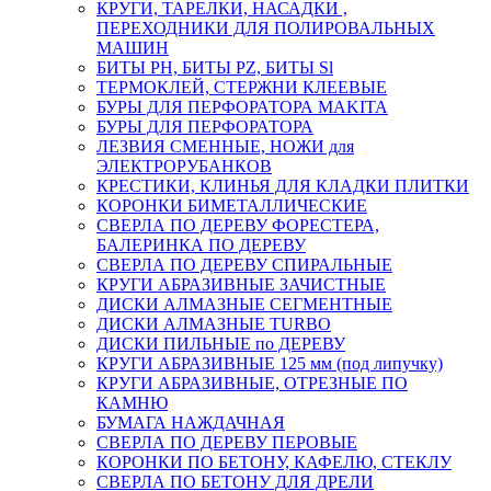
КРУГИ, ТАРЕЛКИ, НАСАДКИ ,
ПЕРЕХОДНИКИ ДЛЯ ПОЛИРОВАЛЬНЫХ
МАШИН
БИТЫ PH, БИТЫ PZ, БИТЫ Sl
ТЕРМОКЛЕЙ, СТЕРЖНИ КЛЕЕВЫЕ
БУРЫ ДЛЯ ПЕРФОРАТОРА MAKITA
БУРЫ ДЛЯ ПЕРФОРАТОРА
ЛЕЗВИЯ СМЕННЫЕ, НОЖИ для
ЭЛЕКТРОРУБАНКОВ
КРЕСТИКИ, КЛИНЬЯ ДЛЯ КЛАДКИ ПЛИТКИ
КОРОНКИ БИМЕТАЛЛИЧЕСКИЕ
СВЕРЛА ПО ДЕРЕВУ ФОРЕСТЕРА,
БАЛЕРИНКА ПО ДЕРЕВУ
СВЕРЛА ПО ДЕРЕВУ СПИРАЛЬНЫЕ
КРУГИ АБРАЗИВНЫЕ ЗАЧИСТНЫЕ
ДИСКИ АЛМАЗНЫЕ СЕГМЕНТНЫЕ
ДИСКИ АЛМАЗНЫЕ TURBO
ДИСКИ ПИЛЬНЫЕ по ДЕРЕВУ
КРУГИ АБРАЗИВНЫЕ 125 мм (под липучку)
КРУГИ АБРАЗИВНЫЕ, ОТРЕЗНЫЕ ПО
КАМНЮ
БУМАГА НАЖДАЧНАЯ
СВЕРЛА ПО ДЕРЕВУ ПЕРОВЫЕ
КОРОНКИ ПО БЕТОНУ, КАФЕЛЮ, СТЕКЛУ
СВЕРЛА ПО БЕТОНУ ДЛЯ ДРЕЛИ