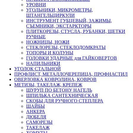
УРОВНИ
УГОЛЬНИКИ, МИКРОМЕТРЫ,
ШТАНГЕЛЬЦИРКУЛИ
ИНСТРУМЕНТ ГУБЦЕВЫЙ, ЗАЖИМЫ,
СЪЕМНИКИ, ЭКСТАРКТОРЫ
ПЛИТКОРЕЗЫ, СТУСЛА, РУБАНКИ, ЩЕТКИ
РУЧНЫЕ
НОЖНИЦЫ, НОЖИ
СТЕКЛОРЕЗЫ, СТЕКЛОДОМКРАТЫ
ТОПОРЫ И КОЛУНЫ
ГОЛОВКИ УДАРНЫЕ для ГАЙКОВЕРТОВ
НАПИЛЬНИКИ
УГОЛОК СТАЛЬНОЙ
ПРОФЛИСТ, МЕТАЛЛОЧЕРЕПИЦА, ПРОФНАСТИЛ
ОВЕРЛОВКА КОВРОЛИНА, КОВРОВ
МЕТИЗЫ, ТАКЕЛАЖ, КРЕПЕЖ
ШУРУП ПО БЕТОНУ НАГЕЛЬ
ШПИЛЬКА САНТЕХНИЧЕСКАЯ
СКОБЫ ДЛЯ РУЧНОГО СТЕПЛЕРА
ШАЙБЫ
АНКЕРА
ДЮБЕЛЯ
САМОРЕЗЫ
ТАКЕЛАЖ
ХОМУТЫ