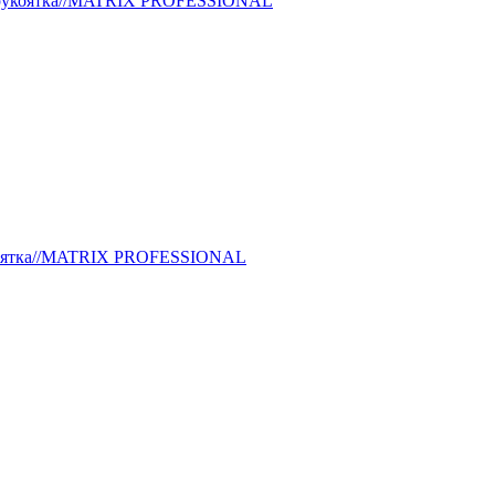
омп.рукоятка//MATRIX PROFESSIONAL
.рукоятка//MATRIX PROFESSIONAL