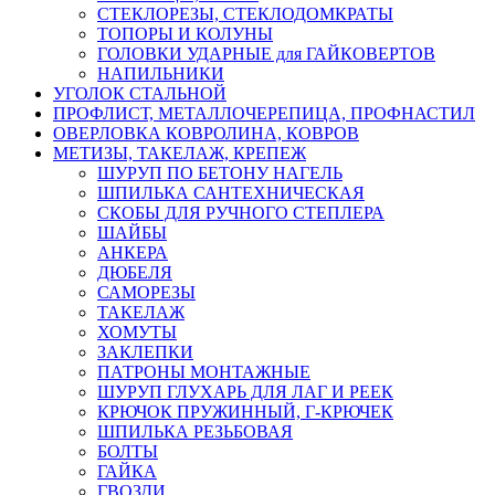
СТЕКЛОРЕЗЫ, СТЕКЛОДОМКРАТЫ
ТОПОРЫ И КОЛУНЫ
ГОЛОВКИ УДАРНЫЕ для ГАЙКОВЕРТОВ
НАПИЛЬНИКИ
УГОЛОК СТАЛЬНОЙ
ПРОФЛИСТ, МЕТАЛЛОЧЕРЕПИЦА, ПРОФНАСТИЛ
ОВЕРЛОВКА КОВРОЛИНА, КОВРОВ
МЕТИЗЫ, ТАКЕЛАЖ, КРЕПЕЖ
ШУРУП ПО БЕТОНУ НАГЕЛЬ
ШПИЛЬКА САНТЕХНИЧЕСКАЯ
СКОБЫ ДЛЯ РУЧНОГО СТЕПЛЕРА
ШАЙБЫ
АНКЕРА
ДЮБЕЛЯ
САМОРЕЗЫ
ТАКЕЛАЖ
ХОМУТЫ
ЗАКЛЕПКИ
ПАТРОНЫ МОНТАЖНЫЕ
ШУРУП ГЛУХАРЬ ДЛЯ ЛАГ И РЕЕК
КРЮЧОК ПРУЖИННЫЙ, Г-КРЮЧЕК
ШПИЛЬКА РЕЗЬБОВАЯ
БОЛТЫ
ГАЙКА
ГВОЗДИ