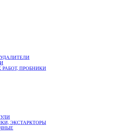
ОУДАЛИТЕЛИ
КИ
 РАБОТ, ПРОБНИКИ
КУЛИ
КИ, ЭКСТАРКТОРЫ
УЧНЫЕ