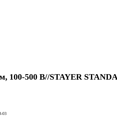
мм, 100-500 В//STAYER STAND
3-03