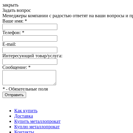
закрыть
Задать вопрос
Менеджеры компании с радостью ответят на ваши вопросы и пр
Ваше имя:
*
Телефон:
*
E-mail:
Интересующий товар/услуга:
Сообщение:
*
*
- Обязательные поля
Отправить
Как купить
Доставка
Купить металлопрокат
Куплю металлопрокат
Контакты