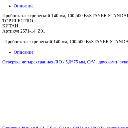
Описание
Пробник электрический 140 мм, 100-500 В//STAYER STANDA
TOP ELECTRO
КИТАЙ
Артикул 2571-14_Z01
Пробник электрический 140 мм, 100-500 В//STAYER STAND
Описание
Отвертка четырехгранная /RO / 5,0*75 мм, CrV , двухкомп. ру