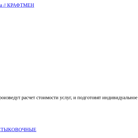
тка // КРАФТМЕН
оизведут расчет стоимости услуг, и подготовят индивидуальное
 СТЫКОВОЧНЫЕ