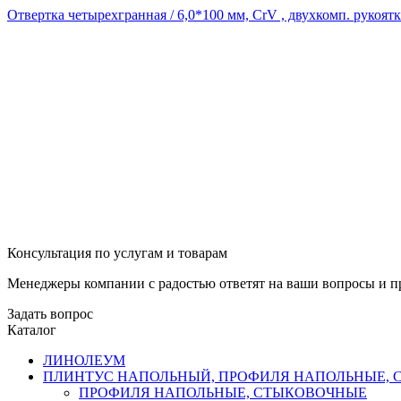
Отвертка четырехгранная / 6,0*100 мм, CrV , двухкомп. рукоя
Консультация по услугам и товарам
Менеджеры компании с радостью ответят на ваши вопросы и пр
Задать вопрос
Каталог
ЛИНОЛЕУМ
ПЛИНТУС НАПОЛЬНЫЙ, ПРОФИЛЯ НАПОЛЬНЫЕ,
ПРОФИЛЯ НАПОЛЬНЫЕ, СТЫКОВОЧНЫЕ