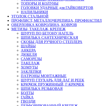
ТОПОРЫ И КОЛУНЫ
ГОЛОВКИ УДАРНЫЕ для ГАЙКОВЕРТОВ
НАПИЛЬНИКИ
УГОЛОК СТАЛЬНОЙ
ПРОФЛИСТ, МЕТАЛЛОЧЕРЕПИЦА, ПРОФНАСТИЛ
ОВЕРЛОВКА КОВРОЛИНА, КОВРОВ
МЕТИЗЫ, ТАКЕЛАЖ, КРЕПЕЖ
ШУРУП ПО БЕТОНУ НАГЕЛЬ
ШПИЛЬКА САНТЕХНИЧЕСКАЯ
СКОБЫ ДЛЯ РУЧНОГО СТЕПЛЕРА
ШАЙБЫ
АНКЕРА
ДЮБЕЛЯ
САМОРЕЗЫ
ТАКЕЛАЖ
ХОМУТЫ
ЗАКЛЕПКИ
ПАТРОНЫ МОНТАЖНЫЕ
ШУРУП ГЛУХАРЬ ДЛЯ ЛАГ И РЕЕК
КРЮЧОК ПРУЖИННЫЙ, Г-КРЮЧЕК
ШПИЛЬКА РЕЗЬБОВАЯ
БОЛТЫ
ГАЙКА
ГВОЗДИ
ПЕРФОРИРОВАННЫЙ КРЕПЕЖ