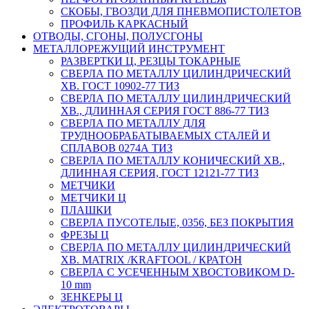
СКОБЫ, ГВОЗДИ ДЛЯ ПНЕВМОПИСТОЛЕТОВ
ПРОФИЛЬ КАРКАСНЫЙ
ОТВОДЫ, СГОНЫ, ПОЛУСГОНЫ
МЕТАЛЛОРЕЖУЩИЙ ИНСТРУМЕНТ
РАЗВЕРТКИ Ц, РЕЗЦЫ ТОКАРНЫЕ
СВЕРЛА ПО МЕТАЛЛУ ЦИЛИНДРИЧЕСКИЙ
ХВ. ГОСТ 10902-77 ТИЗ
СВЕРЛА ПО МЕТАЛЛУ ЦИЛИНДРИЧЕСКИЙ
ХВ., ДЛИННАЯ СЕРИЯ ГОСТ 886-77 ТИЗ
СВЕРЛА ПО МЕТАЛЛУ ДЛЯ
ТРУДНООБРАБАТЫВАЕМЫХ СТАЛЕЙ И
СПЛАВОВ 0274А ТИЗ
СВЕРЛА ПО МЕТАЛЛУ КОНИЧЕСКИЙ ХВ.,
ДЛИННАЯ СЕРИЯ, ГОСТ 12121-77 ТИЗ
МЕТЧИКИ
МЕТЧИКИ Ц
ПЛАШКИ
СВЕРЛА ПУСОТЕЛЫЕ, 0356, БЕЗ ПОКРЫТИЯ
ФРЕЗЫ Ц
СВЕРЛА ПО МЕТАЛЛУ ЦИЛИНДРИЧЕСКИЙ
ХВ. MATRIX /KRAFTOOL / КРАТОН
СВЕРЛА С УСЕЧЕННЫМ ХВОСТОВИКОМ D-
10 mm
ЗЕНКЕРЫ Ц