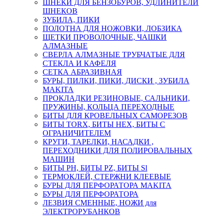
ШНЕКИ ДЛЯ БЕНЗОБУРОВ, УДЛИНИТЕЛИ
ШНЕКОВ
ЗУБИЛА, ПИКИ
ПОЛОТНА ДЛЯ НОЖОВКИ, ЛОБЗИКА
ЩЕТКИ ПРОВОЛОЧНЫЕ, ЧАШКИ
АЛМАЗНЫЕ
СВЕРЛА АЛМАЗНЫЕ ТРУБЧАТЫЕ ДЛЯ
СТЕКЛА И КАФЕЛЯ
СЕТКА АБРАЗИВНАЯ
БУРЫ, ПИЛКИ, ПИКИ, ДИСКИ , ЗУБИЛА
MAKITA
ПРОКЛАДКИ РЕЗИНОВЫЕ, САЛЬНИКИ,
ПРУЖИНЫ, КОЛЬЦА ПЕРЕХОДНЫЕ
БИТЫ ДЛЯ КРОВЕЛЬНЫХ САМОРЕЗОВ
БИТЫ TORX, БИТЫ НЕХ, БИТЫ С
ОГРАНИЧИТЕЛЕМ
КРУГИ, ТАРЕЛКИ, НАСАДКИ ,
ПЕРЕХОДНИКИ ДЛЯ ПОЛИРОВАЛЬНЫХ
МАШИН
БИТЫ PH, БИТЫ PZ, БИТЫ Sl
ТЕРМОКЛЕЙ, СТЕРЖНИ КЛЕЕВЫЕ
БУРЫ ДЛЯ ПЕРФОРАТОРА MAKITA
БУРЫ ДЛЯ ПЕРФОРАТОРА
ЛЕЗВИЯ СМЕННЫЕ, НОЖИ для
ЭЛЕКТРОРУБАНКОВ