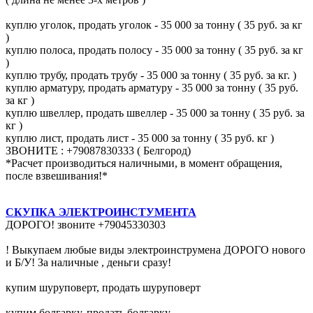
куплю уголок, продать уголок - 35 000 за тонну ( 35 руб. за кг
)
куплю полоса, продать полосу - 35 000 за тонну ( 35 руб. за кг
)
куплю трубу, продать трубу - 35 000 за тонну ( 35 руб. за кг. )
куплю арматуру, продать арматуру - 35 000 за тонну ( 35 руб.
за кг )
куплю швеллер, продать швеллер - 35 000 за тонну ( 35 руб. за
кг )
куплю лист, продать лист - 35 000 за тонну ( 35 руб. кг )
ЗВОНИТЕ : +79087830333 ( Белгород)
*Расчет производиться наличными, в момент обращения,
после взвешивания!*
СКУПКА ЭЛЕКТРОИНСТУМЕНТА
ДОРОГО! звоните +79045330303
! Выкупаем любые виды электроинструмена ДОРОГО нового
и Б/У! За наличные , деньги сразу!
купим шуруповерт, продать шуруповерт
купим болгарку, продать болгарку