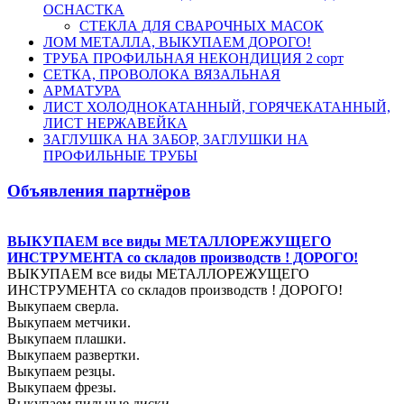
ОСНАСТКА
СТЕКЛА ДЛЯ СВАРОЧНЫХ МАСОК
ЛОМ МЕТАЛЛА, ВЫКУПАЕМ ДОРОГО!
ТРУБА ПРОФИЛЬНАЯ НЕКОНДИЦИЯ 2 сорт
СЕТКА, ПРОВОЛОКА ВЯЗАЛЬНАЯ
АРМАТУРА
ЛИСТ ХОЛОДНОКАТАННЫЙ, ГОРЯЧЕКАТАННЫЙ,
ЛИСТ НЕРЖАВЕЙКА
ЗАГЛУШКА НА ЗАБОР, ЗАГЛУШКИ НА
ПРОФИЛЬНЫЕ ТРУБЫ
Объявления партнёров
ВЫКУПАЕМ все виды МЕТАЛЛОРЕЖУЩЕГО
ИНСТРУМЕНТА со складов производств ! ДОРОГО!
ВЫКУПАЕМ все виды МЕТАЛЛОРЕЖУЩЕГО
ИНСТРУМЕНТА со складов производств ! ДОРОГО!
Выкупаем сверла.
Выкупаем метчики.
Выкупаем плашки.
Выкупаем развертки.
Выкупаем резцы.
Выкупаем фрезы.
Выкупаем пильные диски.