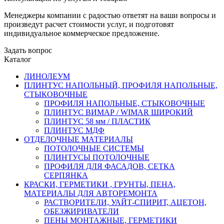
Менеджеры компании с радостью ответят на ваши вопросы и
произведут расчет стоимости услуг, и подготовят
индивидуальное коммерческое предложение.
Задать вопрос
Каталог
ЛИНОЛЕУМ
ПЛИНТУС НАПОЛЬНЫЙ, ПРОФИЛЯ НАПОЛЬНЫЕ,
СТЫКОВОЧНЫЕ
ПРОФИЛЯ НАПОЛЬНЫЕ, СТЫКОВОЧНЫЕ
ПЛИНТУС ВИМАР / WIMAR ШИРОКИЙ
ПЛИНТУС 58 мм / ПЛАСТИК
ПЛИНТУС МДФ
ОТДЕЛОЧНЫЕ МАТЕРИАЛЫ
ПОТОЛОЧНЫЕ СИСТЕМЫ
ПЛИНТУСЫ ПОТОЛОЧНЫЕ
ПРОФИЛЯ ДЛЯ ФАСАДОВ, СЕТКА
СЕРПЯНКА
КРАСКИ, ГЕРМЕТИКИ , ГРУНТЫ, ПЕНА,
МАТЕРИАЛЫ ДЛЯ АВТОРЕМОНТА
РАСТВОРИТЕЛИ, УАЙТ-СПИРИТ, АЦЕТОН,
ОБЕЗЖИРИВАТЕЛИ
ПЕНЫ МОНТАЖНЫЕ, ГЕРМЕТИКИ