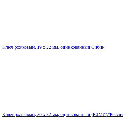
Ключ рожковый, 19 х 22 мм, оцинкованный Сибин
Ключ рожковый, 30 х 32 мм, оцинкованный (КЗМИ)//Россия