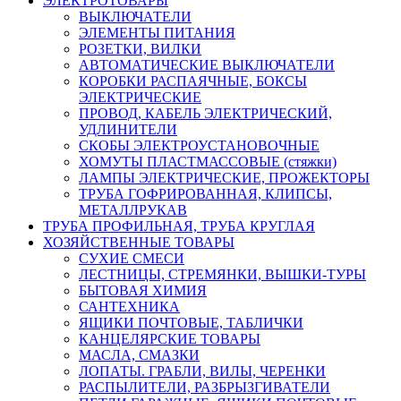
ЭЛЕКТРОТОВАРЫ
ВЫКЛЮЧАТЕЛИ
ЭЛЕМЕНТЫ ПИТАНИЯ
РОЗЕТКИ, ВИЛКИ
АВТОМАТИЧЕСКИЕ ВЫКЛЮЧАТЕЛИ
КОРОБКИ РАСПАЯЧНЫЕ, БОКСЫ
ЭЛЕКТРИЧЕСКИЕ
ПРОВОД, КАБЕЛЬ ЭЛЕКТРИЧЕСКИЙ,
УДЛИНИТЕЛИ
СКОБЫ ЭЛЕКТРОУСТАНОВОЧНЫЕ
ХОМУТЫ ПЛАСТМАССОВЫЕ (стяжки)
ЛАМПЫ ЭЛЕКТРИЧЕСКИЕ, ПРОЖЕКТОРЫ
ТРУБА ГОФРИРОВАННАЯ, КЛИПСЫ,
МЕТАЛЛРУКАВ
ТРУБА ПРОФИЛЬНАЯ, ТРУБА КРУГЛАЯ
ХОЗЯЙСТВЕННЫЕ ТОВАРЫ
СУХИЕ СМЕСИ
ЛЕСТНИЦЫ, СТРЕМЯНКИ, ВЫШКИ-ТУРЫ
БЫТОВАЯ ХИМИЯ
САНТЕХНИКА
ЯЩИКИ ПОЧТОВЫЕ, ТАБЛИЧКИ
КАНЦЕЛЯРСКИЕ ТОВАРЫ
МАСЛА, СМАЗКИ
ЛОПАТЫ. ГРАБЛИ, ВИЛЫ, ЧЕРЕНКИ
РАСПЫЛИТЕЛИ, РАЗБРЫЗГИВАТЕЛИ