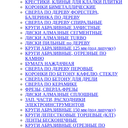
КРЕСТИКИ, КЛИНЬЯ ДЛЯ КЛАДКИ ПЛИТКИ
КОРОНКИ БИМЕТАЛЛИЧЕСКИЕ
СВЕРЛА ПО ДЕРЕВУ ФОРЕСТЕРА,
БАЛЕРИНКА ПО ДЕРЕВУ
СВЕРЛА ПО ДЕРЕВУ СПИРАЛЬНЫЕ
КРУГИ АБРАЗИВНЫЕ ЗАЧИСТНЫЕ
ДИСКИ АЛМАЗНЫЕ СЕГМЕНТНЫЕ
ДИСКИ АЛМАЗНЫЕ TURBO
ДИСКИ ПИЛЬНЫЕ по ДЕРЕВУ
КРУГИ АБРАЗИВНЫЕ 125 мм (под липучку)
КРУГИ АБРАЗИВНЫЕ, ОТРЕЗНЫЕ ПО
КАМНЮ
БУМАГА НАЖДАЧНАЯ
СВЕРЛА ПО ДЕРЕВУ ПЕРОВЫЕ
КОРОНКИ ПО БЕТОНУ, КАФЕЛЮ, СТЕКЛУ
СВЕРЛА ПО БЕТОНУ ДЛЯ ДРЕЛИ
СВЕРЛА ПО КЕРАМИКЕ
ФРЕЗЫ, СВЕРЛА-ФРЕЗЫ
ДИСКИ АЛМАЗНЫЕ СПЛОШНЫЕ
ЗАП. ЧАСТИ, РАСХОДНИКИ
ЭЛЕКТРОИНСТРУМЕНТОВ
КРУГИ АБРАЗИВНЫЕ 150 мм (под липучку)
КРУГИ ЛЕПЕСТКОВЫЕ ТОРЦЕВЫЕ (КЛТ)
ЛЕНТЫ БЕСКОНЕЧНЫЕ
КРУГИ АБРАЗИВНЫЕ ОТРЕЗНЫЕ ПО