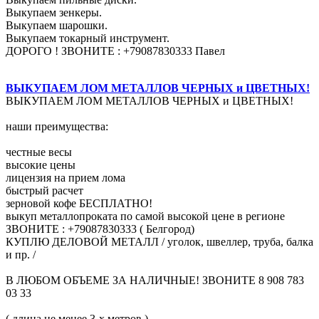
Выкупаем зенкеры.
Выкупаем шарошки.
Выкупаем токарный инструмент.
ДОРОГО ! ЗВОНИТЕ : +79087830333 Павел
ВЫКУПАЕМ ЛОМ МЕТАЛЛОВ ЧЕРНЫХ и ЦВЕТНЫХ!
ВЫКУПАЕМ ЛОМ МЕТАЛЛОВ ЧЕРНЫХ и ЦВЕТНЫХ!
наши преимущества:
честные весы
высокие цены
лицензия на прием лома
быстрый расчет
зерновой кофе БЕСПЛАТНО!
выкуп металлопроката по самой высокой цене в регионе
ЗВОНИТЕ : +79087830333 ( Белгород)
КУПЛЮ ДЕЛОВОЙ МЕТАЛЛ / уголок, швеллер, труба, балка
и пр. /
В ЛЮБОМ ОБЪЕМЕ ЗА НАЛИЧНЫЕ! ЗВОНИТЕ 8 908 783
03 33
( длина не менее 3-х метров )