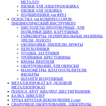
МЕТАЛЛУ
ПИЛКИ ДЛЯ ЭЛЕКТРОЛОБЗИКА
ПИЛКИ ДЛЯ ЛОБЗИКА
ПОДШИПНИКИ для ФРЕЗ
ОСНАСТКА для КОМПРЕССОРОВ,
ПНЕВМАТИЧЕСКИЙ ИНСТРУМЕНТ
ПИСТОЛЕТЫ ПРОДУВОЧНЫЕ, ДЛЯ
ПОДКАЧКИ ШИН, КАРТУШНЫЕ
ГАЙКОВЕРТЫ, ПОЛИРОВАЛЬНЫЕ МАШИНЫ,
ДРЕЛИ, ДОЛОТО
ОКОНЦОВКИ, НИППЕЛИ. МУФТЫ
ПЕРЕХОДНИКИ
УГОЛКИ. ЗАГЛУШКИ
ТРОЙНИКИ, КРЕСТОВИНЫ
КРАНЫ, ВЕНТИЛИ
ОБОРУДОВАНИЕ ДЛЯ ОКРАСКИ
МАНОМЕТРЫ, ВЛАГООТДЕЛИТЕЛИ,
ФИЛЬТРЫ
ШЛАНГИ ВОЗДУШНЫЕ
МЕТАЛЛОПРОКАТ Б/У, ДЕЛОВОЙ
МЕТАЛЛОПРОКАТ
ПОЛОСА, КРУГ, КВАДРАТ, ШЕСТИГРАННИК
БАЛКА, ШВЕЛЛЕР
ТРУБА КРУГЛАЯ НЕКОНДИЦИЯ 2 сорт
СВАРОЧНОЕ ОБОРУДОВАНИЕ, ЭЛЕКТРОДЫ,