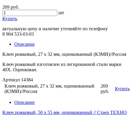
269 руб.
шт
Купить
актуальную цену и наличие уточняйте по телефону
8 904 533-03-03
Описание
Ключ рожковый, 27 х 32 мм, оцинкованный (КЗМИ)//Россия
Ключ рожковый изготовлен из легированной стали марки
40Х. Оцинкован.
Артикул 14384
Ключ рожковый, 27 х 32 мм, оцинкованный
269
Купить
(КЗМИ)//Россия
руб.
Описание
Ключ рожковый, 50 х 55 мм, оцинкованный // Стаер ТЕХНО