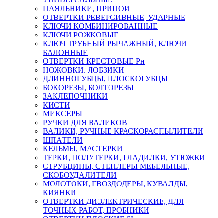
ПАЯЛЬНИКИ, ПРИПОИ
ОТВЕРТКИ РЕВЕРСИВНЫЕ, УДАРНЫЕ
КЛЮЧИ КОМБИНИРОВАННЫЕ
КЛЮЧИ РОЖКОВЫЕ
КЛЮЧ ТРУБНЫЙ РЫЧАЖНЫЙ, КЛЮЧИ
БАЛОННЫЕ
ОТВЕРТКИ КРЕСТОВЫЕ Рн
НОЖОВКИ, ЛОБЗИКИ
ДЛИННОГУБЦЫ, ПЛОСКОГУБЦЫ
БОКОРЕЗЫ, БОЛТОРЕЗЫ
ЗАКЛЕПОЧНИКИ
КИСТИ
МИКСЕРЫ
РУЧКИ ДЛЯ ВАЛИКОВ
ВАЛИКИ, РУЧНЫЕ КРАСКОРАСПЫЛИТЕЛИ
ШПАТЕЛИ
КЕЛЬМЫ, МАСТЕРКИ
ТЕРКИ, ПОЛУТЕРКИ, ГЛАДИЛКИ, УТЮЖКИ
СТРУБЦИНЫ, СТЕПЛЕРЫ МЕБЕЛЬНЫЕ,
СКОБОУДАЛИТЕЛИ
МОЛОТОКИ, ГВОЗДОДЕРЫ, КУВАЛДЫ,
КИЯНКИ
ОТВЕРТКИ ДИЭЛЕКТРИЧЕСКИЕ, ДЛЯ
ТОЧНЫХ РАБОТ, ПРОБНИКИ