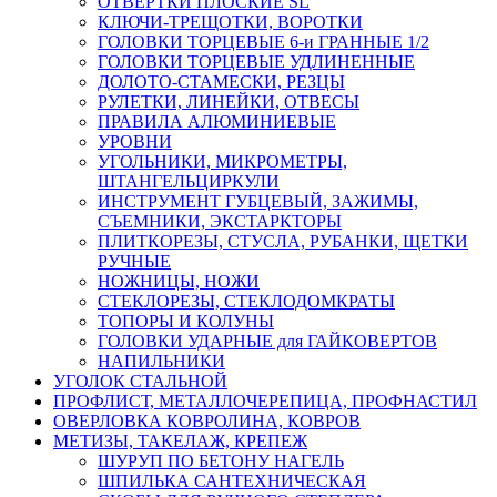
ОТВЕРТКИ ПЛОСКИЕ SL
КЛЮЧИ-ТРЕЩОТКИ, ВОРОТКИ
ГОЛОВКИ ТОРЦЕВЫЕ 6-и ГРАННЫЕ 1/2
ГОЛОВКИ ТОРЦЕВЫЕ УДЛИНЕННЫЕ
ДОЛОТО-СТАМЕСКИ, РЕЗЦЫ
РУЛЕТКИ, ЛИНЕЙКИ, ОТВЕСЫ
ПРАВИЛА АЛЮМИНИЕВЫЕ
УРОВНИ
УГОЛЬНИКИ, МИКРОМЕТРЫ,
ШТАНГЕЛЬЦИРКУЛИ
ИНСТРУМЕНТ ГУБЦЕВЫЙ, ЗАЖИМЫ,
СЪЕМНИКИ, ЭКСТАРКТОРЫ
ПЛИТКОРЕЗЫ, СТУСЛА, РУБАНКИ, ЩЕТКИ
РУЧНЫЕ
НОЖНИЦЫ, НОЖИ
СТЕКЛОРЕЗЫ, СТЕКЛОДОМКРАТЫ
ТОПОРЫ И КОЛУНЫ
ГОЛОВКИ УДАРНЫЕ для ГАЙКОВЕРТОВ
НАПИЛЬНИКИ
УГОЛОК СТАЛЬНОЙ
ПРОФЛИСТ, МЕТАЛЛОЧЕРЕПИЦА, ПРОФНАСТИЛ
ОВЕРЛОВКА КОВРОЛИНА, КОВРОВ
МЕТИЗЫ, ТАКЕЛАЖ, КРЕПЕЖ
ШУРУП ПО БЕТОНУ НАГЕЛЬ
ШПИЛЬКА САНТЕХНИЧЕСКАЯ