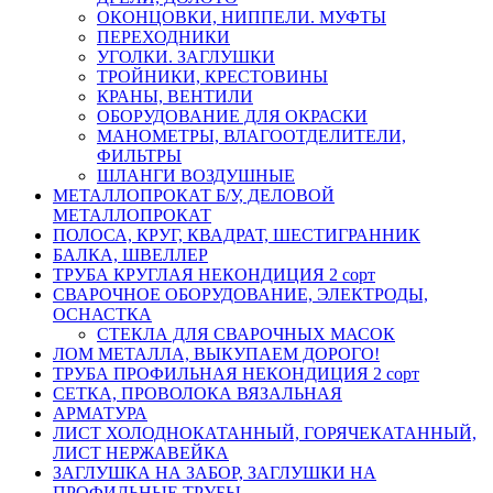
ОКОНЦОВКИ, НИППЕЛИ. МУФТЫ
ПЕРЕХОДНИКИ
УГОЛКИ. ЗАГЛУШКИ
ТРОЙНИКИ, КРЕСТОВИНЫ
КРАНЫ, ВЕНТИЛИ
ОБОРУДОВАНИЕ ДЛЯ ОКРАСКИ
МАНОМЕТРЫ, ВЛАГООТДЕЛИТЕЛИ,
ФИЛЬТРЫ
ШЛАНГИ ВОЗДУШНЫЕ
МЕТАЛЛОПРОКАТ Б/У, ДЕЛОВОЙ
МЕТАЛЛОПРОКАТ
ПОЛОСА, КРУГ, КВАДРАТ, ШЕСТИГРАННИК
БАЛКА, ШВЕЛЛЕР
ТРУБА КРУГЛАЯ НЕКОНДИЦИЯ 2 сорт
СВАРОЧНОЕ ОБОРУДОВАНИЕ, ЭЛЕКТРОДЫ,
ОСНАСТКА
СТЕКЛА ДЛЯ СВАРОЧНЫХ МАСОК
ЛОМ МЕТАЛЛА, ВЫКУПАЕМ ДОРОГО!
ТРУБА ПРОФИЛЬНАЯ НЕКОНДИЦИЯ 2 сорт
СЕТКА, ПРОВОЛОКА ВЯЗАЛЬНАЯ
АРМАТУРА
ЛИСТ ХОЛОДНОКАТАННЫЙ, ГОРЯЧЕКАТАННЫЙ,
ЛИСТ НЕРЖАВЕЙКА
ЗАГЛУШКА НА ЗАБОР, ЗАГЛУШКИ НА
ПРОФИЛЬНЫЕ ТРУБЫ