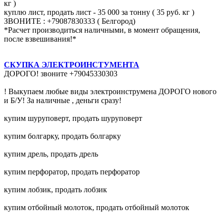
кг )
куплю лист, продать лист - 35 000 за тонну ( 35 руб. кг )
ЗВОНИТЕ : +79087830333 ( Белгород)
*Расчет производиться наличными, в момент обращения,
после взвешивания!*
СКУПКА ЭЛЕКТРОИНСТУМЕНТА
ДОРОГО! звоните +79045330303
! Выкупаем любые виды электроинструмена ДОРОГО нового
и Б/У! За наличные , деньги сразу!
купим шуруповерт, продать шуруповерт
купим болгарку, продать болгарку
купим дрель, продать дрель
купим перфоратор, продать перфоратор
купим лобзик, продать лобзик
купим отбойный молоток, продать отбойный молоток