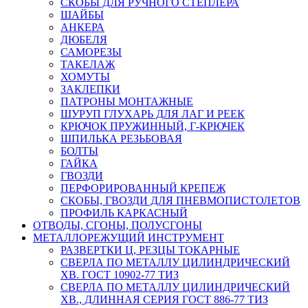
СКОБЫ ДЛЯ РУЧНОГО СТЕПЛЕРА
ШАЙБЫ
АНКЕРА
ДЮБЕЛЯ
САМОРЕЗЫ
ТАКЕЛАЖ
ХОМУТЫ
ЗАКЛЕПКИ
ПАТРОНЫ МОНТАЖНЫЕ
ШУРУП ГЛУХАРЬ ДЛЯ ЛАГ И РЕЕК
КРЮЧОК ПРУЖИННЫЙ, Г-КРЮЧЕК
ШПИЛЬКА РЕЗЬБОВАЯ
БОЛТЫ
ГАЙКА
ГВОЗДИ
ПЕРФОРИРОВАННЫЙ КРЕПЕЖ
СКОБЫ, ГВОЗДИ ДЛЯ ПНЕВМОПИСТОЛЕТОВ
ПРОФИЛЬ КАРКАСНЫЙ
ОТВОДЫ, СГОНЫ, ПОЛУСГОНЫ
МЕТАЛЛОРЕЖУЩИЙ ИНСТРУМЕНТ
РАЗВЕРТКИ Ц, РЕЗЦЫ ТОКАРНЫЕ
СВЕРЛА ПО МЕТАЛЛУ ЦИЛИНДРИЧЕСКИЙ
ХВ. ГОСТ 10902-77 ТИЗ
СВЕРЛА ПО МЕТАЛЛУ ЦИЛИНДРИЧЕСКИЙ
ХВ., ДЛИННАЯ СЕРИЯ ГОСТ 886-77 ТИЗ