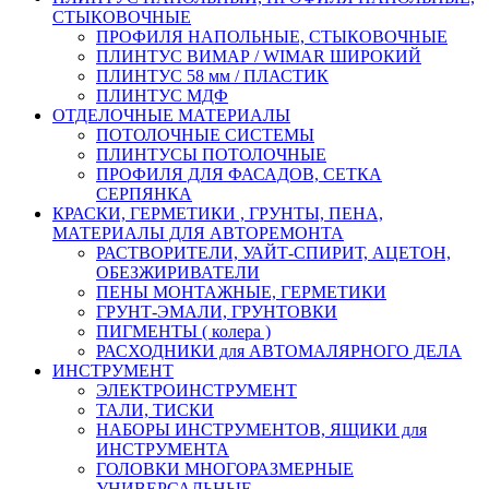
СТЫКОВОЧНЫЕ
ПРОФИЛЯ НАПОЛЬНЫЕ, СТЫКОВОЧНЫЕ
ПЛИНТУС ВИМАР / WIMAR ШИРОКИЙ
ПЛИНТУС 58 мм / ПЛАСТИК
ПЛИНТУС МДФ
ОТДЕЛОЧНЫЕ МАТЕРИАЛЫ
ПОТОЛОЧНЫЕ СИСТЕМЫ
ПЛИНТУСЫ ПОТОЛОЧНЫЕ
ПРОФИЛЯ ДЛЯ ФАСАДОВ, СЕТКА
СЕРПЯНКА
КРАСКИ, ГЕРМЕТИКИ , ГРУНТЫ, ПЕНА,
МАТЕРИАЛЫ ДЛЯ АВТОРЕМОНТА
РАСТВОРИТЕЛИ, УАЙТ-СПИРИТ, АЦЕТОН,
ОБЕЗЖИРИВАТЕЛИ
ПЕНЫ МОНТАЖНЫЕ, ГЕРМЕТИКИ
ГРУНТ-ЭМАЛИ, ГРУНТОВКИ
ПИГМЕНТЫ ( колера )
РАСХОДНИКИ для АВТОМАЛЯРНОГО ДЕЛА
ИНСТРУМЕНТ
ЭЛЕКТРОИНСТРУМЕНТ
ТАЛИ, ТИСКИ
НАБОРЫ ИНСТРУМЕНТОВ, ЯЩИКИ для
ИНСТРУМЕНТА
ГОЛОВКИ МНОГОРАЗМЕРНЫЕ
УНИВЕРСАЛЬНЫЕ