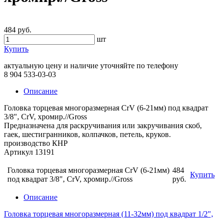
484 руб.
шт
Купить
актуальную цену и наличие уточняйте по телефону
8 904 533-03-03
Описание
Головка торцевая многоразмерная CrV (6-21мм) под квадрат
3/8", CrV, хромир.//Gross
Предназначена для раскручивания или закручивания скоб,
гаек, шестигранников, колпачков, петель, круков.
производство КНР
Артикул 13191
Головка торцевая многоразмерная CrV (6-21мм)
484
Купить
под квадрат 3/8", CrV, хромир.//Gross
руб.
Описание
Головка торцевая многоразмерная (11-32мм) под квадрат 1/2",