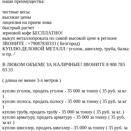
наши преимущества:
честные весы
высокие цены
лицензия на прием лома
быстрый расчет
зерновой кофе БЕСПЛАТНО!
выкуп металлопроката по самой высокой цене в регионе
ЗВОНИТЕ : +79087830333 ( Белгород)
КУПЛЮ ДЕЛОВОЙ МЕТАЛЛ / уголок, швеллер, труба, балка
и пр. /
В ЛЮБОМ ОБЪЕМЕ ЗА НАЛИЧНЫЕ! ЗВОНИТЕ 8 908 783
03 33
( длина не менее 3-х метров )
куплю уголок, продать уголок - 35 000 за тонну ( 35 руб. за кг
)
куплю полоса, продать полосу - 35 000 за тонну ( 35 руб. за кг
)
куплю трубу, продать трубу - 35 000 за тонну ( 35 руб. за кг. )
куплю арматуру, продать арматуру - 35 000 за тонну ( 35 руб.
за кг )
куплю швеллер, продать швеллер - 35 000 за тонну ( 35 руб. за