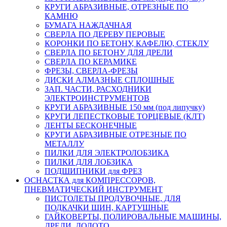
КРУГИ АБРАЗИВНЫЕ, ОТРЕЗНЫЕ ПО
КАМНЮ
БУМАГА НАЖДАЧНАЯ
СВЕРЛА ПО ДЕРЕВУ ПЕРОВЫЕ
КОРОНКИ ПО БЕТОНУ, КАФЕЛЮ, СТЕКЛУ
СВЕРЛА ПО БЕТОНУ ДЛЯ ДРЕЛИ
СВЕРЛА ПО КЕРАМИКЕ
ФРЕЗЫ, СВЕРЛА-ФРЕЗЫ
ДИСКИ АЛМАЗНЫЕ СПЛОШНЫЕ
ЗАП. ЧАСТИ, РАСХОДНИКИ
ЭЛЕКТРОИНСТРУМЕНТОВ
КРУГИ АБРАЗИВНЫЕ 150 мм (под липучку)
КРУГИ ЛЕПЕСТКОВЫЕ ТОРЦЕВЫЕ (КЛТ)
ЛЕНТЫ БЕСКОНЕЧНЫЕ
КРУГИ АБРАЗИВНЫЕ ОТРЕЗНЫЕ ПО
МЕТАЛЛУ
ПИЛКИ ДЛЯ ЭЛЕКТРОЛОБЗИКА
ПИЛКИ ДЛЯ ЛОБЗИКА
ПОДШИПНИКИ для ФРЕЗ
ОСНАСТКА для КОМПРЕССОРОВ,
ПНЕВМАТИЧЕСКИЙ ИНСТРУМЕНТ
ПИСТОЛЕТЫ ПРОДУВОЧНЫЕ, ДЛЯ
ПОДКАЧКИ ШИН, КАРТУШНЫЕ
ГАЙКОВЕРТЫ, ПОЛИРОВАЛЬНЫЕ МАШИНЫ,
ДРЕЛИ, ДОЛОТО