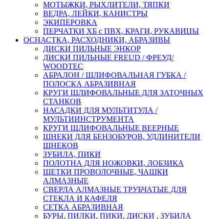
МОТЫЖКИ, РЫХЛИТЕЛИ, ТЯПКИ
ВЕДРА, ЛЕЙКИ, КАНИСТРЫ
ЭКИПЕРОВКА
ПЕРЧАТКИ ХБ с ПВХ, КРАГИ, РУКАВИЦЫ
ОСНАСТКА, РАСХОДНИКИ, АБРАЗИВЫ
ДИСКИ ПИЛЬНЫЕ ЭНКОР
ДИСКИ ПИЛЬНЫЕ FREUD / ФРЕУД/
WOODTEC
АБРАЛОН / ШЛИФОВАЛЬНАЯ ГУБКА /
ПОЛОСКА АБРАЗИВНАЯ
КРУГИ ШЛИФОВАЛЬНЫЕ ДЛЯ ЗАТОЧНЫХ
СТАНКОВ
НАСАДКИ ДЛЯ МУЛЬТИТУЛА /
МУЛЬТИИНСТРУМЕНТА
КРУГИ ШЛИФОВАЛЬНЫЕ ВЕЕРНЫЕ
ШНЕКИ ДЛЯ БЕНЗОБУРОВ, УДЛИНИТЕЛИ
ШНЕКОВ
ЗУБИЛА, ПИКИ
ПОЛОТНА ДЛЯ НОЖОВКИ, ЛОБЗИКА
ЩЕТКИ ПРОВОЛОЧНЫЕ, ЧАШКИ
АЛМАЗНЫЕ
СВЕРЛА АЛМАЗНЫЕ ТРУБЧАТЫЕ ДЛЯ
СТЕКЛА И КАФЕЛЯ
СЕТКА АБРАЗИВНАЯ
БУРЫ, ПИЛКИ, ПИКИ, ДИСКИ , ЗУБИЛА