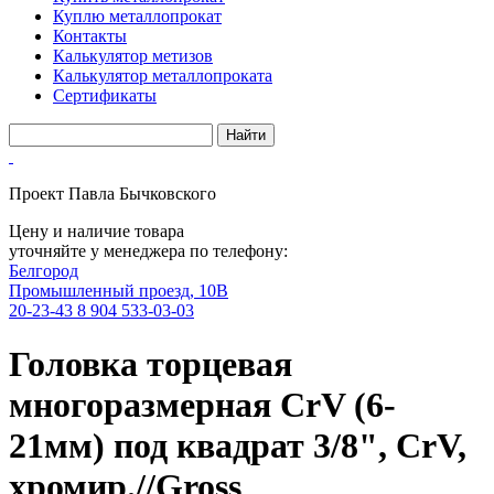
Куплю металлопрокат
Контакты
Калькулятор метизов
Калькулятор металлопроката
Сертификаты
Проект Павла Бычковского
Цену и наличие товара
уточняйте у менеджера по телефону:
Белгород
Промышленный проезд, 10В
20-23-43
8 904 533-03-03
Головка торцевая
многоразмерная CrV (6-
21мм) под квадрат 3/8", CrV,
хромир.//Gross