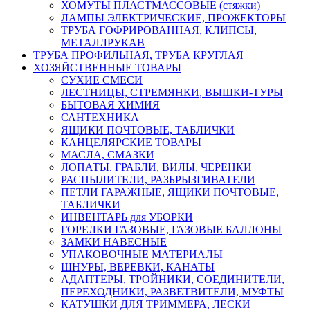
ХОМУТЫ ПЛАСТМАССОВЫЕ (стяжки)
ЛАМПЫ ЭЛЕКТРИЧЕСКИЕ, ПРОЖЕКТОРЫ
ТРУБА ГОФРИРОВАННАЯ, КЛИПСЫ,
МЕТАЛЛРУКАВ
ТРУБА ПРОФИЛЬНАЯ, ТРУБА КРУГЛАЯ
ХОЗЯЙСТВЕННЫЕ ТОВАРЫ
СУХИЕ СМЕСИ
ЛЕСТНИЦЫ, СТРЕМЯНКИ, ВЫШКИ-ТУРЫ
БЫТОВАЯ ХИМИЯ
САНТЕХНИКА
ЯЩИКИ ПОЧТОВЫЕ, ТАБЛИЧКИ
КАНЦЕЛЯРСКИЕ ТОВАРЫ
МАСЛА, СМАЗКИ
ЛОПАТЫ. ГРАБЛИ, ВИЛЫ, ЧЕРЕНКИ
РАСПЫЛИТЕЛИ, РАЗБРЫЗГИВАТЕЛИ
ПЕТЛИ ГАРАЖНЫЕ, ЯЩИКИ ПОЧТОВЫЕ,
ТАБЛИЧКИ
ИНВЕНТАРЬ для УБОРКИ
ГОРЕЛКИ ГАЗОВЫЕ, ГАЗОВЫЕ БАЛЛОНЫ
ЗАМКИ НАВЕСНЫЕ
УПАКОВОЧНЫЕ МАТЕРИАЛЫ
ШНУРЫ, ВЕРЕВКИ, КАНАТЫ
АДАПТЕРЫ, ТРОЙНИКИ, СОЕДИНИТЕЛИ,
ПЕРЕХОДНИКИ, РАЗВЕТВИТЕЛИ, МУФТЫ
КАТУШКИ ДЛЯ ТРИММЕРА, ЛЕСКИ